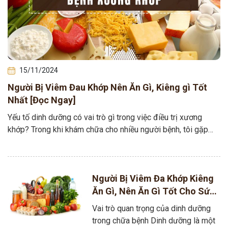
15/11/2024
Người Bị Viêm Đau Khớp Nên Ăn Gì, Kiêng gì Tốt
Nhất [Đọc Ngay]
Yếu tố dinh dưỡng có vai trò gì trong việc điều trị xương
khớp? Trong khi khám chữa cho nhiều người bệnh, tôi gặp
không…
Người Bị Viêm Đa Khớp Kiêng
Ăn Gì, Nên Ăn Gì Tốt Cho Sức
Khỏe?
Vai trò quan trọng của dinh dưỡng
trong chữa bệnh Dinh dưỡng là một