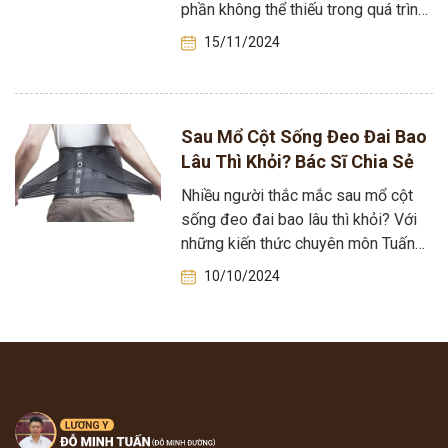
phần không thể thiếu trong quá trình
điều trị, thậm chí…
15/11/2024
Sau Mổ Cột Sống Đeo Đai Bao
Lâu Thì Khỏi? Bác Sĩ Chia Sẻ
Nhiều người thắc mắc sau mổ cột
sống đeo đai bao lâu thì khỏi? Với
những kiến thức chuyên môn Tuấn
tôi xin chia sẻ…
10/10/2024