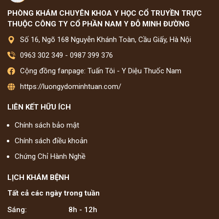
PHÒNG KHÁM CHUYÊN KHOA Y HỌC CỔ TRUYỀN TRỰC
THUỘC CÔNG TY CỔ PHẦN NAM Y ĐỖ MINH ĐƯỜNG
Số 16, Ngõ 168 Nguyễn Khánh Toàn, Cầu Giấy, Hà Nội
0963 302 349
-
0987 399 376
Cộng đồng fanpage: Tuấn Tôi - Y Diệu Thuốc Nam
https://luongydominhtuan.com/
LIÊN KẾT HỮU ÍCH
Chính sách bảo mật
Chính sách điều khoản
Chứng Chỉ Hành Nghề
LỊCH KHÁM BỆNH
Tất cả các ngày trong tuần
Sáng:
8h - 12h