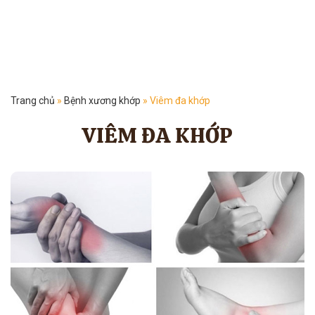
Trang chủ
»
Bệnh xương khớp
»
Viêm đa khớp
VIÊM ĐA KHỚP