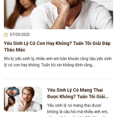
07/03/2025
Yếu Sinh Lý Có Con Hay Không? Tuấn Tôi Giải Đáp
Thắc Mắc
Khi bị yếu sinh lý, nhiều anh em băn khoăn rằng liệu yếu sinh
lý có con hay không. Tuấn tôi xin khẳng định rằng,…
Yếu Sinh Lý Có Mang Thai
Được Không? Tuấn Tôi Giải
Đáp
Yếu sinh lý có mang thai được
không là câu hỏi mà nhiều anh em,