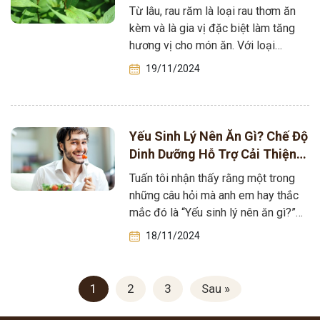
Từ lâu, rau răm là loại rau thơm ăn
kèm và là gia vị đặc biệt làm tăng
hương vị cho món ăn. Với loại…
19/11/2024
Yếu Sinh Lý Nên Ăn Gì? Chế Độ
Dinh Dưỡng Hỗ Trợ Cải Thiện
Sinh Lý
Tuấn tôi nhận thấy rằng một trong
những câu hỏi mà anh em hay thắc
mắc đó là “Yếu sinh lý nên ăn gì?”
Đây…
18/11/2024
1
2
3
Sau »