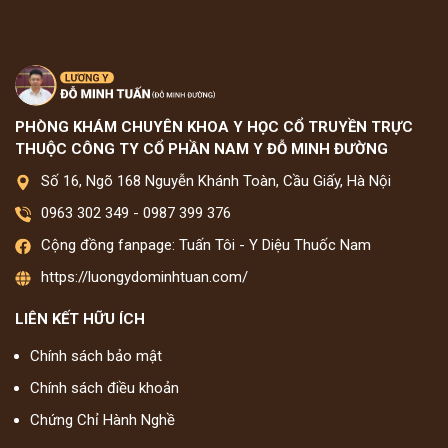
PHÒNG KHÁM CHUYÊN KHOA Y HỌC CỔ TRUYỀN TRỰC
THUỘC CÔNG TY CỔ PHẦN NAM Y ĐỖ MINH ĐƯỜNG
Số 16, Ngõ 168 Nguyễn Khánh Toàn, Cầu Giấy, Hà Nội
0963 302 349
-
0987 399 376
Cộng đồng fanpage: Tuấn Tôi - Y Diệu Thuốc Nam
https://luongydominhtuan.com/
LIÊN KẾT HỮU ÍCH
Chính sách bảo mật
Chính sách điều khoản
Chứng Chỉ Hành Nghề