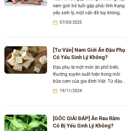
nam giới trẻ tuổi gặp phải tình trạng
yếu sinh lý, một vấn đề tuy không
phải…
07/03/2025
[Tư Vấn] Nam Giới Ăn Đậu Phụ
Có Yếu Sinh Lý Không?
Đậu phụ là một món ăn phổ biến,
thường xuyên xuất hiện trong mỗi
bữa cơm của gia đình Việt. Từ đậu
phụ bạn có…
19/11/2024
[GÓC GIẢI ĐÁP] Ăn Rau Răm
Có Bị Yếu Sinh Lý Không?