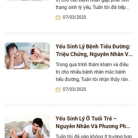
trạng sinh lý yếu, Tuấn tôi đã tiếp
xúc với…
07/03/2025
Yếu Sinh Lý Bệnh Tiểu Đường:
Triệu Chứng, Nguyên Nhân Và
Phương Pháp Điều Trị
Trong quá trình thăm khám và điều
trị cho nhiều bệnh nhân mắc bệnh
tiểu đường, Tuấn tôi nhận thấy rằng
một trong những vấn…
07/03/2025
Yếu Sinh Lý Ở Tuổi Trẻ –
Nguyên Nhân Và Phương Pháp
Điều Trị Hiệu Quả
Tuấn tôi đã gặp không ít trường hợp