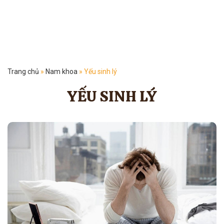
Trang chủ
»
Nam khoa
»
Yếu sinh lý
YẾU SINH LÝ