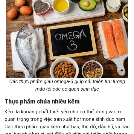
Các thực phẩm giàu omega-3 giúp cải thiện lưu lượng
máu tới các cơ quan sinh dục
Thực phẩm chứa nhiều kẽm
Kẽm là khoáng chất thiết yếu cho cơ thể, đóng vai trò
quan trọng trong việc sản xuất hormone sinh dục nam.
Các thực phẩm giàu kẽm như hàu, thịt đỏ, đậu hũ, và các