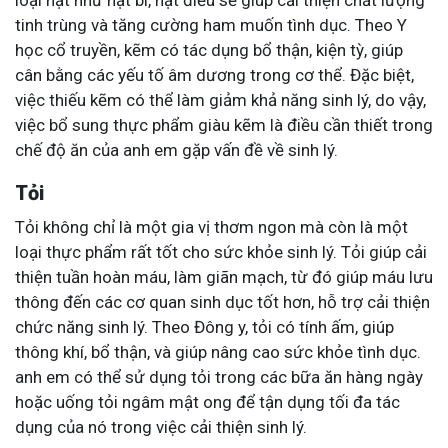
loại hạt như hạt bí, hạt điều sẽ giúp cải thiện chất lượng
tinh trùng và tăng cường ham muốn tình dục. Theo Y
học cổ truyền, kẽm có tác dụng bổ thận, kiện tỳ, giúp
cân bằng các yếu tố âm dương trong cơ thể. Đặc biệt,
việc thiếu kẽm có thể làm giảm khả năng sinh lý, do vậy,
việc bổ sung thực phẩm giàu kẽm là điều cần thiết trong
chế độ ăn của anh em gặp vấn đề về sinh lý.
Tỏi
Tỏi không chỉ là một gia vị thơm ngon mà còn là một
loại thực phẩm rất tốt cho sức khỏe sinh lý. Tỏi giúp cải
thiện tuần hoàn máu, làm giãn mạch, từ đó giúp máu lưu
thông đến các cơ quan sinh dục tốt hơn, hỗ trợ cải thiện
chức năng sinh lý. Theo Đông y, tỏi có tính ấm, giúp
thông khí, bổ thận, và giúp nâng cao sức khỏe tình dục.
anh em có thể sử dụng tỏi trong các bữa ăn hàng ngày
hoặc uống tỏi ngâm mật ong để tận dụng tối đa tác
dụng của nó trong việc cải thiện sinh lý.