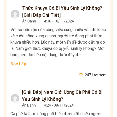
Thức Khuya Có Bị Yếu Sinh Lý Không?
[Giải Đáp Chi Tiết]
Ẩn Danh
.
14:36 - 18/11/2024
Với sự bận rộn của công việc cùng nhiều vấn đề khác
về cuộc sống xung quanh, người trẻ đang phải thức
khuya nhiều hơn. Lúc này, một vấn đề được đặt ra đó
là: Nam giới thức khuya có bị yếu sinh lý không? Mời
bạn theo dõi tiếp nội dung dưới đây để...
Đọc tiếp
247 lượt xem
[Giải Đáp] Nam Giới Uống Cà Phê Có Bị
Yếu Sinh Lý Không?
Ẩn Danh
.
14:24 - 08/11/2024
Cà phê là thức uống phổ biến được rất nhiều người