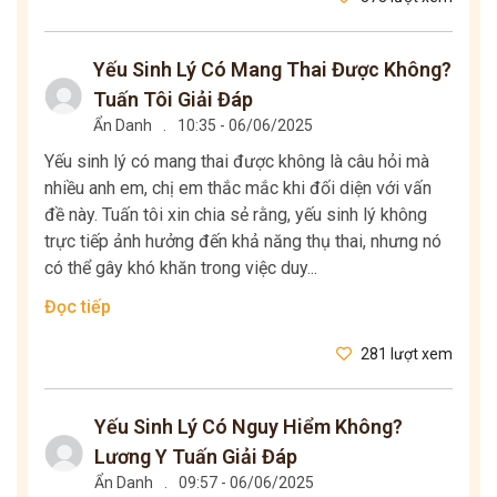
Yếu Sinh Lý Có Mang Thai Được Không?
Tuấn Tôi Giải Đáp
Ẩn Danh
.
10:35 - 06/06/2025
Yếu sinh lý có mang thai được không là câu hỏi mà
nhiều anh em, chị em thắc mắc khi đối diện với vấn
đề này. Tuấn tôi xin chia sẻ rằng, yếu sinh lý không
trực tiếp ảnh hưởng đến khả năng thụ thai, nhưng nó
có thể gây khó khăn trong việc duy...
Đọc tiếp
281 lượt xem
Yếu Sinh Lý Có Nguy Hiểm Không?
Lương Y Tuấn Giải Đáp
Ẩn Danh
.
09:57 - 06/06/2025