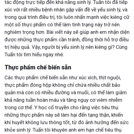
tác động trực tiếp đến khả năng sinh lý. Tuấn tôi đã tiếp
xúc với rất nhiều bệnh nhân gặp vấn đề về yếu sinh lý, và
trong quá trình điều trị, tôi luôn nhấn mạnh việc kiêng cữ
một số thực phẩm có thể làm tình trạng này trở nên
nghiêm trọng hơn. Bài viết này sẽ giúp anh em nhận diện
được những thực phẩm cần tránh, đồng thời hỗ trợ điều
trị hiệu quả. Vậy, người bị yếu sinh lý nên kiêng gì? Cùng
Tuấn tôi tìm hiểu ngay nhé.
Thực phẩm chế biến sẵn
Các thực phẩm chế biến sẵn như xúc xích, thịt nguội,
thực phẩm đóng hộp không chỉ chứa nhiều chất bảo
quản mà còn có nhiều đường và muối, có thể làm giảm
khả năng tuần hoàn máu và tăng nguy cơ viêm nhiễm
trong cơ thể. Y học cổ truyền cho rằng việc tiêu thụ
những thực phẩm này sẽ làm hại đến tạng thận, khiến
khí huyết không lưu thông tốt, từ đó ảnh hưởng đến sức
khỏe sinh lý. Tuấn tôi khuyên anh em hạn chế tiêu thụ