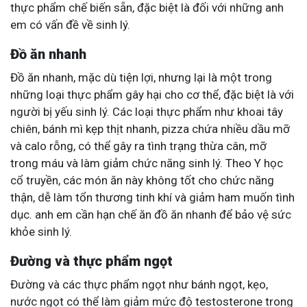
thực phẩm chế biến sẵn, đặc biệt là đối với những anh
em có vấn đề về sinh lý.
Đồ ăn nhanh
Đồ ăn nhanh, mặc dù tiện lợi, nhưng lại là một trong
những loại thực phẩm gây hại cho cơ thể, đặc biệt là với
người bị yếu sinh lý. Các loại thực phẩm như khoai tây
chiên, bánh mì kẹp thịt nhanh, pizza chứa nhiều dầu mỡ
và calo rỗng, có thể gây ra tình trạng thừa cân, mỡ
trong máu và làm giảm chức năng sinh lý. Theo Y học
cổ truyền, các món ăn này không tốt cho chức năng
thận, dễ làm tổn thương tinh khí và giảm ham muốn tình
dục. anh em cần hạn chế ăn đồ ăn nhanh để bảo vệ sức
khỏe sinh lý.
Đường và thực phẩm ngọt
Đường và các thực phẩm ngọt như bánh ngọt, kẹo,
nước ngọt có thể làm giảm mức độ testosterone trong