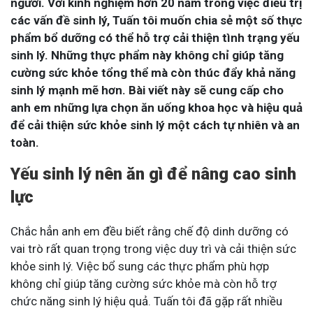
người. Với kinh nghiệm hơn 20 năm trong việc điều trị
các vấn đề sinh lý, Tuấn tôi muốn chia sẻ một số thực
phẩm bổ dưỡng có thể hỗ trợ cải thiện tình trạng yếu
sinh lý. Những thực phẩm này không chỉ giúp tăng
cường sức khỏe tổng thể mà còn thúc đẩy khả năng
sinh lý mạnh mẽ hơn. Bài viết này sẽ cung cấp cho
anh em những lựa chọn ăn uống khoa học và hiệu quả
để cải thiện sức khỏe sinh lý một cách tự nhiên và an
toàn​​.
Yếu sinh lý nên ăn gì để nâng cao sinh
lực
Chắc hẳn anh em đều biết rằng chế độ dinh dưỡng có
vai trò rất quan trọng trong việc duy trì và cải thiện sức
khỏe sinh lý. Việc bổ sung các thực phẩm phù hợp
không chỉ giúp tăng cường sức khỏe mà còn hỗ trợ
chức năng sinh lý hiệu quả. Tuấn tôi đã gặp rất nhiều