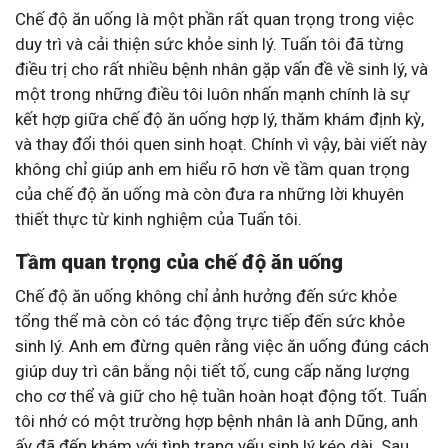
Chế độ ăn uống là một phần rất quan trọng trong việc
duy trì và cải thiện sức khỏe sinh lý. Tuấn tôi đã từng
điều trị cho rất nhiều bệnh nhân gặp vấn đề về sinh lý, và
một trong những điều tôi luôn nhấn mạnh chính là sự
kết hợp giữa chế độ ăn uống hợp lý, thăm khám định kỳ,
và thay đổi thói quen sinh hoạt. Chính vì vậy, bài viết này
không chỉ giúp anh em hiểu rõ hơn về tầm quan trọng
của chế độ ăn uống mà còn đưa ra những lời khuyên
thiết thực từ kinh nghiệm của Tuấn tôi.
Tầm quan trọng của chế độ ăn uống
Chế độ ăn uống không chỉ ảnh hưởng đến sức khỏe
tổng thể mà còn có tác động trực tiếp đến sức khỏe
sinh lý. Anh em đừng quên rằng việc ăn uống đúng cách
giúp duy trì cân bằng nội tiết tố, cung cấp năng lượng
cho cơ thể và giữ cho hệ tuần hoàn hoạt động tốt. Tuấn
tôi nhớ có một trường hợp bệnh nhân là anh Dũng, anh
ấy đã đến khám với tình trạng yếu sinh lý kéo dài. Sau