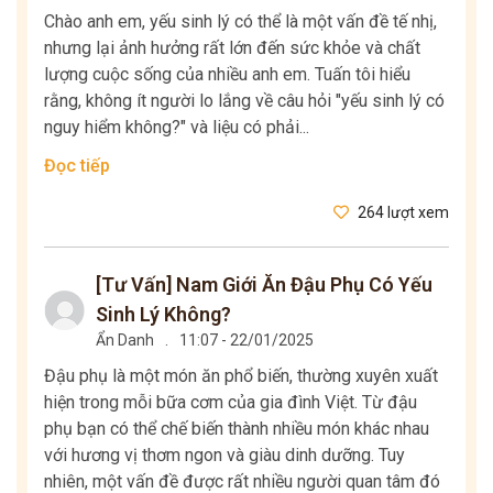
Chào anh em, yếu sinh lý có thể là một vấn đề tế nhị,
nhưng lại ảnh hưởng rất lớn đến sức khỏe và chất
lượng cuộc sống của nhiều anh em. Tuấn tôi hiểu
rằng, không ít người lo lắng về câu hỏi "yếu sinh lý có
nguy hiểm không?" và liệu có phải...
Đọc tiếp
264 lượt xem
[Tư Vấn] Nam Giới Ăn Đậu Phụ Có Yếu
Sinh Lý Không?
Ẩn Danh
.
11:07 - 22/01/2025
Đậu phụ là một món ăn phổ biến, thường xuyên xuất
hiện trong mỗi bữa cơm của gia đình Việt. Từ đậu
phụ bạn có thể chế biến thành nhiều món khác nhau
với hương vị thơm ngon và giàu dinh dưỡng. Tuy
nhiên, một vấn đề được rất nhiều người quan tâm đó