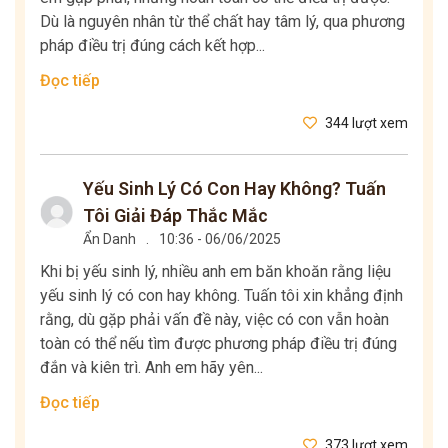
Dù là nguyên nhân từ thể chất hay tâm lý, qua phương
pháp điều trị đúng cách kết hợp...
Đọc tiếp
344 lượt xem
Yếu Sinh Lý Có Con Hay Không? Tuấn
Tôi Giải Đáp Thắc Mắc
Ẩn Danh
.
10:36 - 06/06/2025
Khi bị yếu sinh lý, nhiều anh em băn khoăn rằng liệu
yếu sinh lý có con hay không. Tuấn tôi xin khẳng định
rằng, dù gặp phải vấn đề này, việc có con vẫn hoàn
toàn có thể nếu tìm được phương pháp điều trị đúng
đắn và kiên trì. Anh em hãy yên...
Đọc tiếp
373 lượt xem