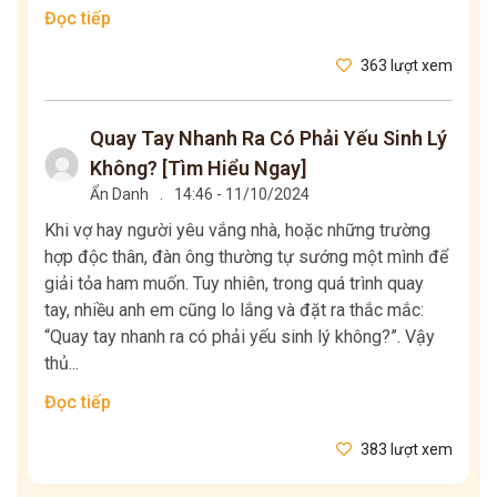
Đọc tiếp
363 lượt xem
Quay Tay Nhanh Ra Có Phải Yếu Sinh Lý
Không? [Tìm Hiểu Ngay]
Ẩn Danh
.
14:46 - 11/10/2024
Khi vợ hay người yêu vắng nhà, hoặc những trường
hợp độc thân, đàn ông thường tự sướng một mình để
giải tỏa ham muốn. Tuy nhiên, trong quá trình quay
tay, nhiều anh em cũng lo lắng và đặt ra thắc mắc:
“Quay tay nhanh ra có phải yếu sinh lý không?”. Vậy
thủ...
Đọc tiếp
383 lượt xem