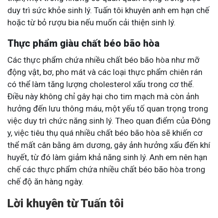
duy trì sức khỏe sinh lý. Tuấn tôi khuyên anh em hạn chế
hoặc từ bỏ rượu bia nếu muốn cải thiện sinh lý.
Thực phẩm giàu chất béo bão hòa
Các thực phẩm chứa nhiều chất béo bão hòa như mỡ
động vật, bơ, pho mát và các loại thực phẩm chiên rán
có thể làm tăng lượng cholesterol xấu trong cơ thể.
Điều này không chỉ gây hại cho tim mạch mà còn ảnh
hưởng đến lưu thông máu, một yếu tố quan trọng trong
việc duy trì chức năng sinh lý. Theo quan điểm của Đông
y, việc tiêu thụ quá nhiều chất béo bão hòa sẽ khiến cơ
thể mất cân bằng âm dương, gây ảnh hưởng xấu đến khí
huyết, từ đó làm giảm khả năng sinh lý. Anh em nên hạn
chế các thực phẩm chứa nhiều chất béo bão hòa trong
chế độ ăn hàng ngày.
Lời khuyên từ Tuấn tôi