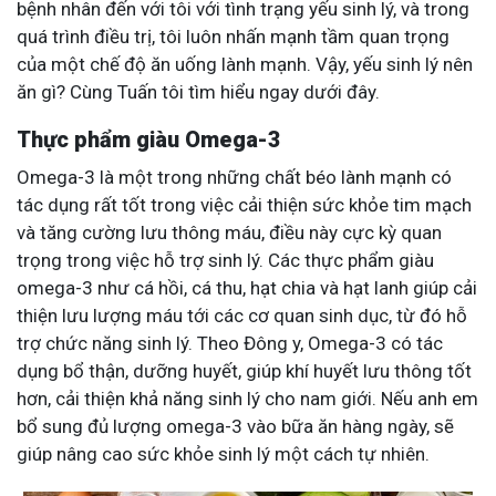
bệnh nhân đến với tôi với tình trạng yếu sinh lý, và trong
quá trình điều trị, tôi luôn nhấn mạnh tầm quan trọng
của một chế độ ăn uống lành mạnh. Vậy, yếu sinh lý nên
ăn gì? Cùng Tuấn tôi tìm hiểu ngay dưới đây.
Thực phẩm giàu Omega-3
Omega-3 là một trong những chất béo lành mạnh có
tác dụng rất tốt trong việc cải thiện sức khỏe tim mạch
và tăng cường lưu thông máu, điều này cực kỳ quan
trọng trong việc hỗ trợ sinh lý. Các thực phẩm giàu
omega-3 như cá hồi, cá thu, hạt chia và hạt lanh giúp cải
thiện lưu lượng máu tới các cơ quan sinh dục, từ đó hỗ
trợ chức năng sinh lý. Theo Đông y, Omega-3 có tác
dụng bổ thận, dưỡng huyết, giúp khí huyết lưu thông tốt
hơn, cải thiện khả năng sinh lý cho nam giới. Nếu anh em
bổ sung đủ lượng omega-3 vào bữa ăn hàng ngày, sẽ
giúp nâng cao sức khỏe sinh lý một cách tự nhiên.