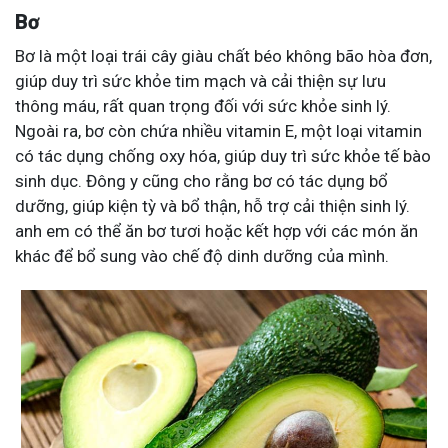
Bơ
Bơ là một loại trái cây giàu chất béo không bão hòa đơn,
giúp duy trì sức khỏe tim mạch và cải thiện sự lưu
thông máu, rất quan trọng đối với sức khỏe sinh lý.
Ngoài ra, bơ còn chứa nhiều vitamin E, một loại vitamin
có tác dụng chống oxy hóa, giúp duy trì sức khỏe tế bào
sinh dục. Đông y cũng cho rằng bơ có tác dụng bổ
dưỡng, giúp kiện tỳ và bổ thận, hỗ trợ cải thiện sinh lý.
anh em có thể ăn bơ tươi hoặc kết hợp với các món ăn
khác để bổ sung vào chế độ dinh dưỡng của mình.