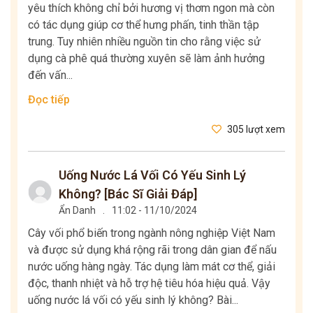
yêu thích không chỉ bởi hương vị thơm ngon mà còn
có tác dụng giúp cơ thể hưng phấn, tinh thần tập
trung. Tuy nhiên nhiều nguồn tin cho rằng việc sử
dụng cà phê quá thường xuyên sẽ làm ảnh hưởng
đến vấn...
Đọc tiếp
305 lượt xem
Uống Nước Lá Vối Có Yếu Sinh Lý
Không? [Bác Sĩ Giải Đáp]
Ẩn Danh
.
11:02 - 11/10/2024
Cây vối phổ biến trong ngành nông nghiệp Việt Nam
và được sử dụng khá rộng rãi trong dân gian để nấu
nước uống hàng ngày. Tác dụng làm mát cơ thể, giải
độc, thanh nhiệt và hỗ trợ hệ tiêu hóa hiệu quả. Vậy
uống nước lá vối có yếu sinh lý không? Bài...