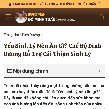
CHÀO BÀ CON ĐẾN VỚI TRANG WEB CHÍNH THỨC CỦA TUẤN TÔI
Trang chủ
»
Dinh Dưỡng
»
Yếu Sinh Lý Nên Ăn Gì? Chế Độ Dinh
Dưỡng Hỗ Trợ Cải Thiện Sinh Lý
Nội dung chính
Tuấn tôi nhận thấy rằng một trong những câu hỏi mà
anh em hay thắc mắc đó là “Yếu sinh lý nên ăn gì?”
Đây là vấn đề không chỉ liên quan đến sức khỏe mà
còn ảnh hưởng lớn đến đời sống tinh thần của nhiều