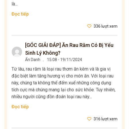
là...
Đọc tiếp
336 lượt xem
[GÓC GIẢI ĐÁP] Ăn Rau Răm Có Bị Yếu
Sinh Lý Không?
Ẩn Danh
.
15:08 - 19/11/2024
Từ lâu, rau răm là loại rau thơm ăn kèm và là gia vị
đặc biệt làm tăng hương vị cho món ăn. Với loại rau
này, chúng ta không thể đếm xuể những công dụng
tích cực mà chúng mang lại cho sức khỏe. Tuy nhiên,
nhiều người cũng đồn đoán loại rau này...
Đọc tiếp
316 lượt xem