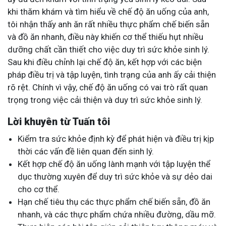
khi thăm khám và tìm hiểu về chế độ ăn uống của anh,
tôi nhận thấy anh ăn rất nhiều thực phẩm chế biến sẵn
và đồ ăn nhanh, điều này khiến cơ thể thiếu hụt nhiều
dưỡng chất cần thiết cho việc duy trì sức khỏe sinh lý.
Sau khi điều chỉnh lại chế độ ăn, kết hợp với các biện
pháp điều trị và tập luyện, tình trạng của anh ấy cải thiện
rõ rệt. Chính vì vậy, chế độ ăn uống có vai trò rất quan
trọng trong việc cải thiện và duy trì sức khỏe sinh lý.
Lời khuyên từ Tuấn tôi
Kiểm tra sức khỏe định kỳ để phát hiện và điều trị kịp
thời các vấn đề liên quan đến sinh lý.
Kết hợp chế độ ăn uống lành mạnh với tập luyện thể
dục thường xuyên để duy trì sức khỏe và sự dẻo dai
cho cơ thể.
Hạn chế tiêu thụ các thực phẩm chế biến sẵn, đồ ăn
nhanh, và các thực phẩm chứa nhiều đường, dầu mỡ.