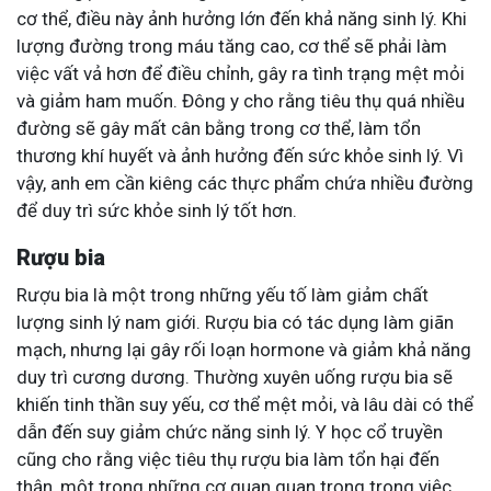
cơ thể, điều này ảnh hưởng lớn đến khả năng sinh lý. Khi
lượng đường trong máu tăng cao, cơ thể sẽ phải làm
việc vất vả hơn để điều chỉnh, gây ra tình trạng mệt mỏi
và giảm ham muốn. Đông y cho rằng tiêu thụ quá nhiều
đường sẽ gây mất cân bằng trong cơ thể, làm tổn
thương khí huyết và ảnh hưởng đến sức khỏe sinh lý. Vì
vậy, anh em cần kiêng các thực phẩm chứa nhiều đường
để duy trì sức khỏe sinh lý tốt hơn.
Rượu bia
Rượu bia là một trong những yếu tố làm giảm chất
lượng sinh lý nam giới. Rượu bia có tác dụng làm giãn
mạch, nhưng lại gây rối loạn hormone và giảm khả năng
duy trì cương dương. Thường xuyên uống rượu bia sẽ
khiến tinh thần suy yếu, cơ thể mệt mỏi, và lâu dài có thể
dẫn đến suy giảm chức năng sinh lý. Y học cổ truyền
cũng cho rằng việc tiêu thụ rượu bia làm tổn hại đến
thận, một trong những cơ quan quan trọng trong việc