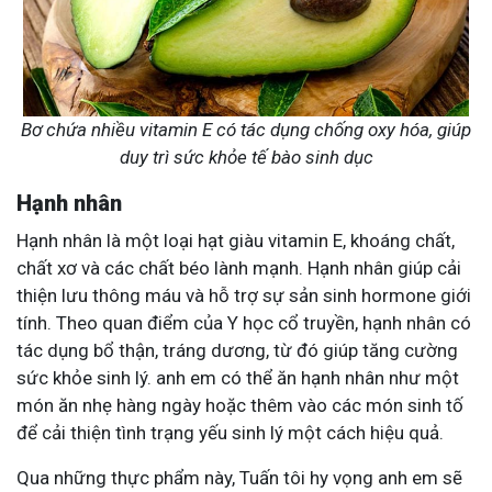
Bơ chứa nhiều vitamin E có tác dụng chống oxy hóa, giúp
duy trì sức khỏe tế bào sinh dục
Hạnh nhân
Hạnh nhân là một loại hạt giàu vitamin E, khoáng chất,
chất xơ và các chất béo lành mạnh. Hạnh nhân giúp cải
thiện lưu thông máu và hỗ trợ sự sản sinh hormone giới
tính. Theo quan điểm của Y học cổ truyền, hạnh nhân có
tác dụng bổ thận, tráng dương, từ đó giúp tăng cường
sức khỏe sinh lý. anh em có thể ăn hạnh nhân như một
món ăn nhẹ hàng ngày hoặc thêm vào các món sinh tố
để cải thiện tình trạng yếu sinh lý một cách hiệu quả.
Qua những thực phẩm này, Tuấn tôi hy vọng anh em sẽ