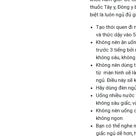
thuốc Tây y, Đông y 
biệt là luôn ngủ đủ g
Tạo thói quen đi 
và thức dậy vào 5
Không nên ăn uống
trước 3 tiếng bởi
không sâu, không
Không nên dùng th
từ màn hình sẽ l
ngủ. Điều này sẽ 
Hãy dùng đèn ngủ
Uống nhiều nước t
không sâu giấc, v
Không nên uống ca
không ngon.
Bạn có thể nghe n
giấc ngủ dễ hơn, 