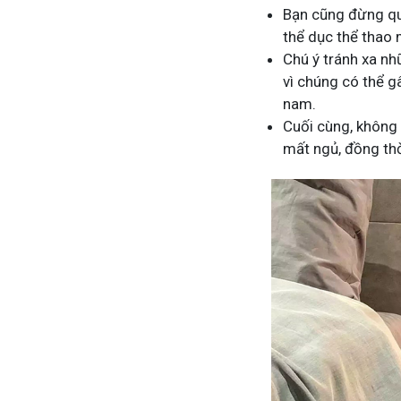
Bạn cũng đừng quê
thể dục thể thao 
Chú ý tránh xa n
vì chúng có thể gâ
nam.
Cuối cùng, không 
mất ngủ, đồng thờ