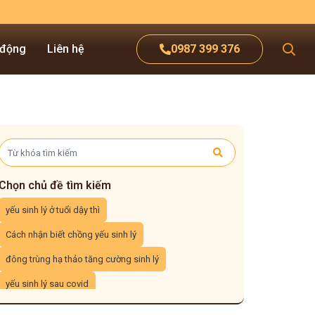
 động
Liên hệ
0987 399 376
Chọn chủ đề tìm kiếm
yếu sinh lý ở tuổi dậy thì
Cách nhận biết chồng yếu sinh lý
đông trùng hạ thảo tăng cường sinh lý
yếu sinh lý sau covid