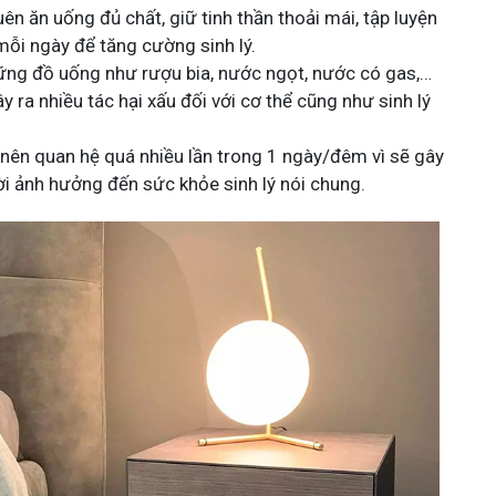
n ăn uống đủ chất, giữ tinh thần thoải mái, tập luyện
mỗi ngày để tăng cường sinh lý.
hững đồ uống như rượu bia, nước ngọt, nước có gas,…
y ra nhiều tác hại xấu đối với cơ thể cũng như sinh lý
nên quan hệ quá nhiều lần trong 1 ngày/đêm vì sẽ gây
i ảnh hưởng đến sức khỏe sinh lý nói chung.