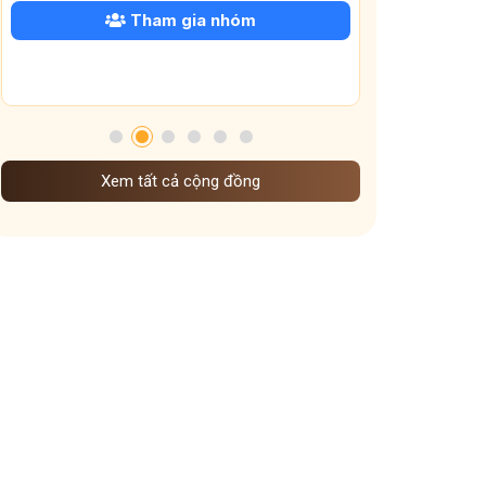
 gia nhóm
Tham gia nhóm
Xem tất cả cộng đồng