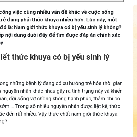
 công việc cùng nhiều vấn đề khác về cuộc sống
trẻ đang phải thức khuya nhiều hơn. Lúc này, một
đó là: Nam giới thức khuya có bị yếu sinh lý không?
iếp nội dung dưới đây để tìm được đáp án chính xác
y.
tiết thức khuya có bị yếu sinh lý
rong những bệnh lý đang có xu hướng trẻ hóa thời gian
u nguyên nhân khác nhau gây ra tình trạng này và khiến
 nản, đời sống vợ chồng không hạnh phúc, thậm chí có
sớm…. Trong số nhiều nguyên nhân được liệt kê, thức
c đến rất nhiều. Vậy thực chất nam giới thức khuya
ông?