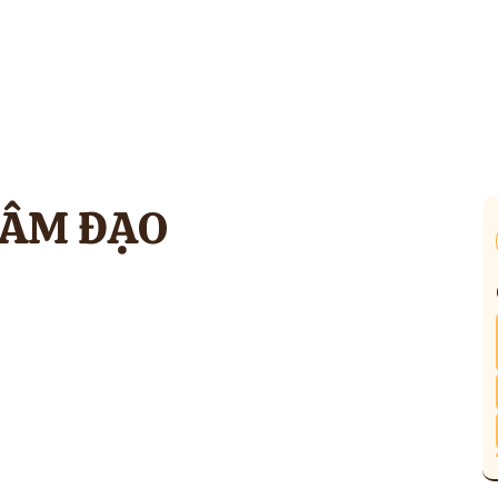
 ÂM ĐẠO