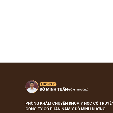
Tham gia n
PHÒNG KHÁM CHUYÊN KHOA Y HỌC CỔ TRUYỀ
CÔNG TY CỔ PHẦN NAM Y ĐỖ MINH ĐƯỜNG