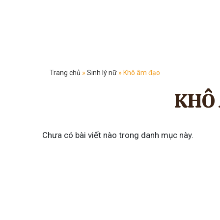
Trang chủ
»
Sinh lý nữ
»
Khô âm đạo
KHÔ
Chưa có bài viết nào trong danh mục này.