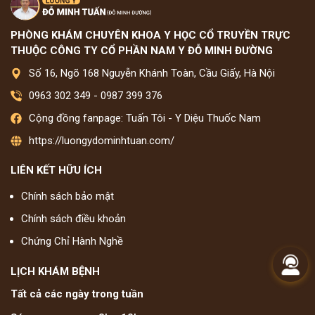
PHÒNG KHÁM CHUYÊN KHOA Y HỌC CỔ TRUYỀN TRỰC
THUỘC CÔNG TY CỔ PHẦN NAM Y ĐỖ MINH ĐƯỜNG
Số 16, Ngõ 168 Nguyễn Khánh Toàn, Cầu Giấy, Hà Nội
0963 302 349
-
0987 399 376
Cộng đồng fanpage: Tuấn Tôi - Y Diệu Thuốc Nam
https://luongydominhtuan.com/
LIÊN KẾT HỮU ÍCH
Chính sách bảo mật
Chính sách điều khoản
Chứng Chỉ Hành Nghề
LỊCH KHÁM BỆNH
Tất cả các ngày trong tuần