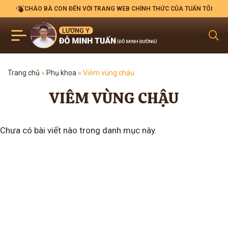
CHÀO BÀ CON ĐẾN VỚI TRANG WEB CHÍNH THỨC CỦA TUẤN TÔI
Trang chủ
»
Phụ khoa
»
Viêm vùng chậu
VIÊM VÙNG CHẬU
Chưa có bài viết nào trong danh mục này.