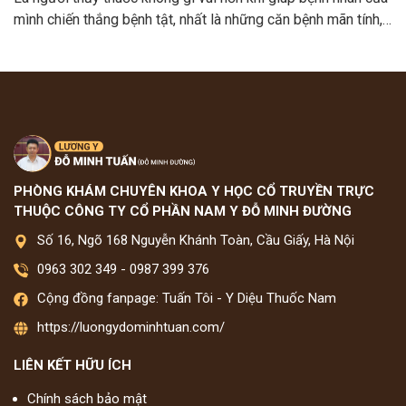
mình chiến thắng bệnh tật, nhất là những căn bệnh mãn tính,…
PHÒNG KHÁM CHUYÊN KHOA Y HỌC CỔ TRUYỀN TRỰC
THUỘC CÔNG TY CỔ PHẦN NAM Y ĐỖ MINH ĐƯỜNG
Số 16, Ngõ 168 Nguyễn Khánh Toàn, Cầu Giấy, Hà Nội
0963 302 349
-
0987 399 376
Cộng đồng fanpage: Tuấn Tôi - Y Diệu Thuốc Nam
https://luongydominhtuan.com/
LIÊN KẾT HỮU ÍCH
Chính sách bảo mật