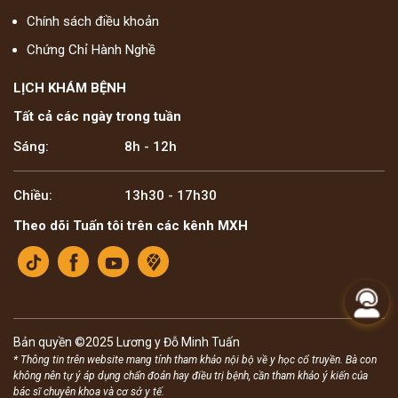
Chính sách điều khoản
Chứng Chỉ Hành Nghề
LỊCH KHÁM BỆNH
Tất cả các ngày trong tuần
Sáng:
8h - 12h
Chiều:
13h30 - 17h30
Theo dõi Tuấn tôi trên các kênh MXH
Bản quyền ©2025 Lương y Đỗ Minh Tuấn
* Thông tin trên website mang tính tham khảo nội bộ về y học cổ truyền. Bà con
không nên tự ý áp dụng chẩn đoán hay điều trị bệnh, cần tham khảo ý kiến của
bác sĩ chuyên khoa và cơ sở y tế.