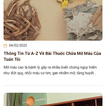
04/02/2025
Thông Tin Từ A-Z Về Bài Thuốc Chữa Mỡ Máu Của
Tuấn Tôi
Mỡ máu cao là bệnh lý gây ra nhiều biến chứng nguy hiểm
như đột quỵ, nhồi máu cơ tim, gan nhiễm mỡ, tăng huyết…