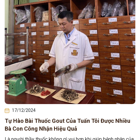
17/12/2024
Tự Hào Bài Thuốc Gout Của Tuấn Tôi Được Nhiều
Bà Con Công Nhận Hiệu Quả
Là người thầy thuốc không gì vui hơn khi giúp bệnh nhân của