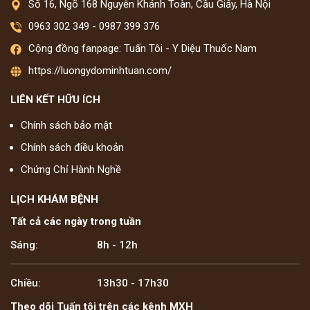
Số 16, Ngõ 168 Nguyễn Khánh Toàn, Cầu Giấy, Hà Nội
0963 302 349
-
0987 399 376
Cộng đồng fanpage: Tuấn Tôi - Y Diệu Thuốc Nam
https://luongydominhtuan.com/
LIÊN KẾT HỮU ÍCH
Chính sách bảo mật
Chính sách điều khoản
Chứng Chỉ Hành Nghề
LỊCH KHÁM BỆNH
Tất cả các ngày trong tuần
Sáng:
8h - 12h
Chiều:
13h30 - 17h30
Theo dõi Tuấn tôi trên các kênh MXH