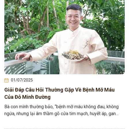
01/07/2025
Giải Đáp Câu Hỏi Thường Gặp Về Bệnh Mỡ Máu
Của Đỗ Minh Đường
Bà con mình thường bảo, “bệnh mỡ máu không đau, không
ngứa, nhưng lại âm thầm gõ cửa tim mạch, huyết áp, gan
thận”. Chính…