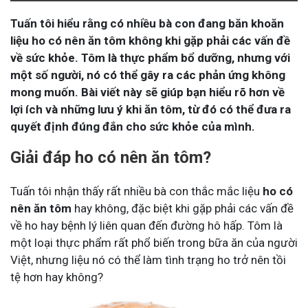
Tuấn tôi hiểu rằng có nhiều bà con đang băn khoăn
liệu ho có nên ăn tôm không khi gặp phải các vấn đề
về sức khỏe. Tôm là thực phẩm bổ dưỡng, nhưng với
một số người, nó có thể gây ra các phản ứng không
mong muốn. Bài viết này sẽ giúp bạn hiểu rõ hơn về
lợi ích và những lưu ý khi ăn tôm, từ đó có thể đưa ra
quyết định đúng đắn cho sức khỏe của mình.
Giải đáp ho có nên ăn tôm?
Tuấn tôi nhận thấy rất nhiều bà con thắc mắc liệu
ho có
nên ăn tôm
hay không, đặc biệt khi gặp phải các vấn đề
về ho hay bệnh lý liên quan đến đường hô hấp. Tôm là
một loại thực phẩm rất phổ biến trong bữa ăn của người
Việt, nhưng liệu nó có thể làm tình trạng ho trở nên tồi
tệ hơn hay không?