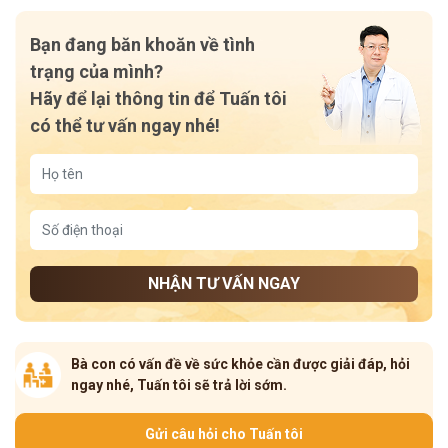
Bạn đang băn khoăn về tình
trạng của mình?
Hãy để lại thông tin để Tuấn tôi
có thể tư vấn ngay nhé!
NHẬN TƯ VẤN NGAY
Bà con có vấn đề về sức khỏe cần được giải đáp, hỏi
ngay nhé, Tuấn tôi sẽ trả lời sớm.
Gửi câu hỏi cho Tuấn tôi