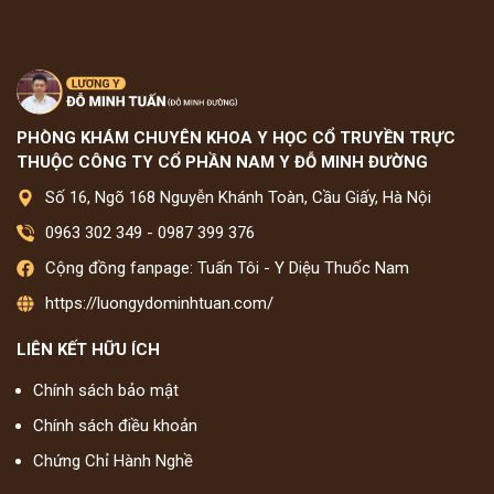
PHÒNG KHÁM CHUYÊN KHOA Y HỌC CỔ TRUYỀN TRỰC
THUỘC CÔNG TY CỔ PHẦN NAM Y ĐỖ MINH ĐƯỜNG
Số 16, Ngõ 168 Nguyễn Khánh Toàn, Cầu Giấy, Hà Nội
0963 302 349
-
0987 399 376
Cộng đồng fanpage: Tuấn Tôi - Y Diệu Thuốc Nam
https://luongydominhtuan.com/
LIÊN KẾT HỮU ÍCH
Chính sách bảo mật
Chính sách điều khoản
Chứng Chỉ Hành Nghề