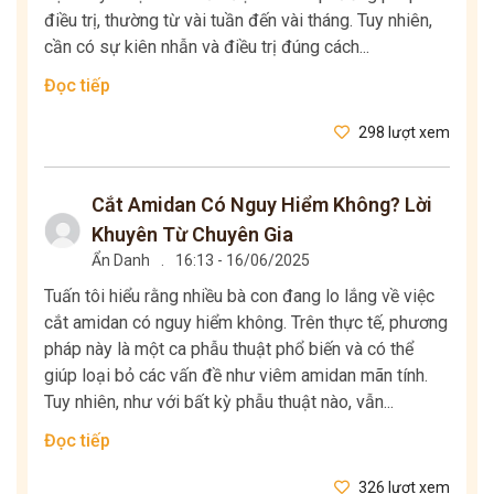
điều trị, thường từ vài tuần đến vài tháng. Tuy nhiên,
cần có sự kiên nhẫn và điều trị đúng cách...
Đọc tiếp
298 lượt xem
Cắt Amidan Có Nguy Hiểm Không? Lời
Khuyên Từ Chuyên Gia
Ẩn Danh
.
16:13 - 16/06/2025
Tuấn tôi hiểu rằng nhiều bà con đang lo lắng về việc
cắt amidan có nguy hiểm không. Trên thực tế, phương
pháp này là một ca phẫu thuật phổ biến và có thể
giúp loại bỏ các vấn đề như viêm amidan mãn tính.
Tuy nhiên, như với bất kỳ phẫu thuật nào, vẫn...
Đọc tiếp
326 lượt xem