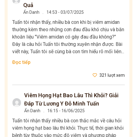
Quả
Ẩn Danh
.
14:53 - 03/07/2025
Tuấn tôi nhận thấy, nhiều bà con khi bị viêm amidan
thường kèm theo những cơn đau đầu khó chịu và băn
khoăn liệu "Viêm amidan có gây đau đầu không?"
Đây là câu hỏi Tuấn tôi thường xuyên nhận được. Bài
viết này, Tuấn tôi sẽ cùng bà con tìm hiểu rõ mối liên...
Đọc tiếp
321 lượt xem
Viêm Họng Hạt Bao Lâu Thì Khỏi? Giải
Đáp Từ Lương Y Đỗ Minh Tuấn
Ẩn Danh
.
16:15 - 16/06/2025
Tuấn tôi nhận thấy nhiều bà con thắc mắc về câu hỏi
viêm họng hạt bao lâu thì khỏi. Thực tế, thời gian khỏi
bệnh tùy thuộc vào mức độ viêm và phương pháp