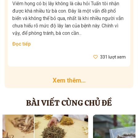
Viêm họng có bị lây không là câu hỏi Tuấn tôi nhận
được khá nhiều từ bà con. Đây là một vấn đề phổ
biến và không thể bỏ qua, nhất là khi nhiều người vẫn
chưa hiểu rõ mức độ lây lan của bệnh này. Chính vì
vậy, để phòng tránh, bà con cần...
Đọc tiếp
331 lượt xem
Xem thêm...
BÀI VIẾT CÙNG CHỦ ĐỀ