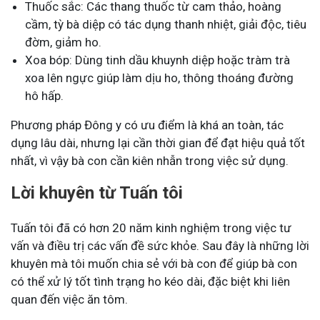
Thuốc sắc: Các thang thuốc từ cam thảo, hoàng
cầm, tỳ bà diệp có tác dụng thanh nhiệt, giải độc, tiêu
đờm, giảm ho.
Xoa bóp: Dùng tinh dầu khuynh diệp hoặc tràm trà
xoa lên ngực giúp làm dịu ho, thông thoáng đường
hô hấp.
Phương pháp Đông y có ưu điểm là khá an toàn, tác
dụng lâu dài, nhưng lại cần thời gian để đạt hiệu quả tốt
nhất, vì vậy bà con cần kiên nhẫn trong việc sử dụng.
Lời khuyên từ Tuấn tôi
Tuấn tôi đã có hơn 20 năm kinh nghiệm trong việc tư
vấn và điều trị các vấn đề sức khỏe. Sau đây là những lời
khuyên mà tôi muốn chia sẻ với bà con để giúp bà con
có thể xử lý tốt tình trạng ho kéo dài, đặc biệt khi liên
quan đến việc ăn tôm.