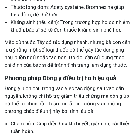
Thuốc long đờm: Acetylcysteine, Bromhexine giúp
tiêu đờm, dễ thở hơn.
Kháng sinh (nếu cần): Trong trường hợp ho do nhiễm
khuẩn, bác sĩ sẽ kê đơn thuốc kháng sinh phù hợp.
Mặc dù thuốc Tây có tác dụng nhanh, nhưng bà con cần
lưu ý rằng một số loại thuốc có thể gây tác dụng phụ
như buồn ngủ hoặc táo bón. Do đó, cần sử dụng theo
chỉ định của bác sĩ để tránh tình trạng lạm dụng thuốc.
Phương pháp Đông y điều trị ho hiệu quả
Đông y luôn chú trọng vào việc tác động sâu vào căn
nguyên, không chỉ hỗ trợ giảm triệu chứng mà còn giúp
cơ thể tự phục hồi. Tuấn tôi rất tin tưởng vào những
phương pháp điều trị này bởi tính lâu dài.
Châm cứu: Giúp điều hòa khí huyết, giảm ho, cải thiện
tuần hoàn.