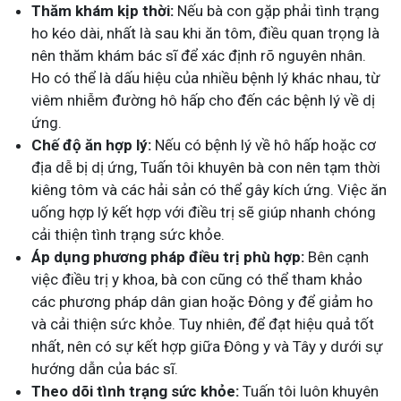
Thăm khám kịp thời:
Nếu bà con gặp phải tình trạng
ho kéo dài, nhất là sau khi ăn tôm, điều quan trọng là
nên thăm khám bác sĩ để xác định rõ nguyên nhân.
Ho có thể là dấu hiệu của nhiều bệnh lý khác nhau, từ
viêm nhiễm đường hô hấp cho đến các bệnh lý về dị
ứng.
Chế độ ăn hợp lý:
Nếu có bệnh lý về hô hấp hoặc cơ
địa dễ bị dị ứng, Tuấn tôi khuyên bà con nên tạm thời
kiêng tôm và các hải sản có thể gây kích ứng. Việc ăn
uống hợp lý kết hợp với điều trị sẽ giúp nhanh chóng
cải thiện tình trạng sức khỏe.
Áp dụng phương pháp điều trị phù hợp:
Bên cạnh
việc điều trị y khoa, bà con cũng có thể tham khảo
các phương pháp dân gian hoặc Đông y để giảm ho
và cải thiện sức khỏe. Tuy nhiên, để đạt hiệu quả tốt
nhất, nên có sự kết hợp giữa Đông y và Tây y dưới sự
hướng dẫn của bác sĩ.
Theo dõi tình trạng sức khỏe:
Tuấn tôi luôn khuyên