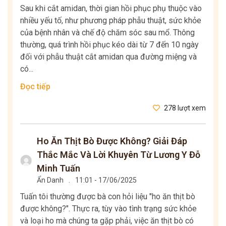
Sau khi cắt amidan, thời gian hồi phục phụ thuộc vào
nhiều yếu tố, như phương pháp phẫu thuật, sức khỏe
của bệnh nhân và chế độ chăm sóc sau mổ. Thông
thường, quá trình hồi phục kéo dài từ 7 đến 10 ngày
đối với phẫu thuật cắt amidan qua đường miệng và
có...
Đọc tiếp
278 lượt xem
Ho Ăn Thịt Bò Được Không? Giải Đáp
Thắc Mắc Và Lời Khuyên Từ Lương Y Đỗ
Minh Tuấn
Ẩn Danh
.
11:01 - 17/06/2025
Tuấn tôi thường được bà con hỏi liệu "ho ăn thịt bò
được không?". Thực ra, tùy vào tình trạng sức khỏe
và loại ho mà chúng ta gặp phải, việc ăn thịt bò có