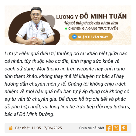
Lưu ý: Hiệu quả điều trị thường có sự khác biệt giữa các
cá nhân, tùy thuộc vào cơ địa, tình trạng sức khỏe và
cách sử dụng. Mọi thông tin trên website này chỉ mang
tính tham khảo, không thay thế lời khuyên từ bác sĩ hay
hướng dẫn chuyên môn y tế. Chúng tôi không chịu trách
nhiệm về mọi hậu quả nếu bạn tự ý áp dụng mà không có
sự tư vấn từ chuyên gia. Để được hỗ trợ chi tiết và phác
đồ phù hợp nhất, vui lòng liên hệ trực tiếp đội ngũ lương y,
bác sĩ Đỗ Minh Đường.
Cập nhật: 11:05 17/06/2025
Chia sẻ bài viết