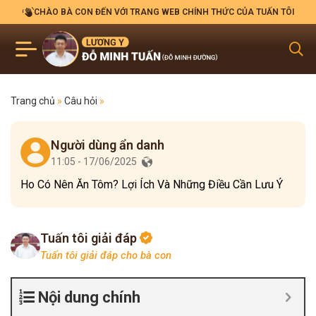
CHÀO BÀ CON ĐẾN VỚI TRANG WEB CHÍNH THỨC CỦA TUẤN TÔI
Trang chủ
»
Câu hỏi
»
Người dùng ẩn danh
11:05 - 17/06/2025
Ho Có Nên Ăn Tôm? Lợi Ích Và Những Điều Cần Lưu Ý
Tuấn tôi giải đáp
Tuấn tôi giải đáp cho bà con
Nội dung chính