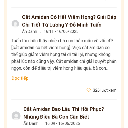
Cắt Amidan Có Hết Viêm Họng? Giải Đáp
Chi Tiết Từ Lương Y Đỗ Minh Tuấn
Ẩn Danh
.
16:11 - 16/06/2025
Tuấn tôi nhận thấy nhiều bà con thắc mắc về vấn đề
[cắt amidan có hết viêm họng]. Việc cắt amidan có
thể giúp giảm viêm họng tái đi tái lại, nhưng không
phải lúc nào cũng vậy. Cắt amidan chỉ giải quyết phần
ngọn, còn để điều trị viêm họng hiệu quả, bà con...
Đọc tiếp
326 lượt xem
Cắt Amidan Bao Lâu Thì Hồi Phục?
Những Điều Bà Con Cần Biết
Ẩn Danh
.
16:09 - 16/06/2025