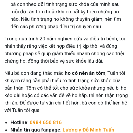
bà con theo dõi tình trạng sức khỏe của mình sau
mỗi đợt ăn tôm hoặc khi có bất kỳ triệu chứng ho
nào. Nếu tình trạng ho không thuyên giảm, nên tìm
đến các phương pháp điều trị chuyên sâu.
Trong quá trình 20 năm nghiên cứu và điều trị bệnh, tôi
nhận thấy rằng việc kết hợp điều trị kịp thời và đúng
phương pháp sẽ giúp giảm thiểu nhanh chóng các triệu
chứng ho, đồng thời bảo vệ sức khỏe lâu dài.
Nếu bà con đang thắc mắc
ho có nên ăn tôm
, Tuấn tôi
khuyên rằng cần phải hiểu rõ tình trạng sức khỏe của
bản thân. Tôm có thể tốt cho sức khỏe nhưng nếu bị ho
kéo dài hoặc có các vấn đề về hô hấp, thì nên thận trọng
khi ăn. Để được tư vấn chi tiết hơn, bà con có thể liên hệ
với Tuấn tôi qua:
Hotline
:
0984 650 816
Nhắn tin qua fanpage
:
Lương y Đỗ Minh Tuấn