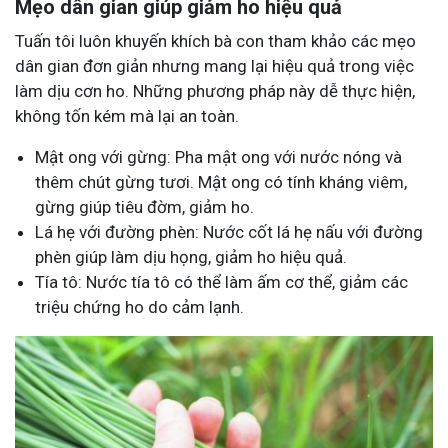
Mẹo dân gian giúp giảm ho hiệu quả
Tuấn tôi luôn khuyến khích bà con tham khảo các mẹo
dân gian đơn giản nhưng mang lại hiệu quả trong việc
làm dịu cơn ho. Những phương pháp này dễ thực hiện,
không tốn kém mà lại an toàn.
Mật ong với gừng: Pha mật ong với nước nóng và
thêm chút gừng tươi. Mật ong có tính kháng viêm,
gừng giúp tiêu đờm, giảm ho.
Lá hẹ với đường phèn: Nước cốt lá hẹ nấu với đường
phèn giúp làm dịu họng, giảm ho hiệu quả.
Tía tô: Nước tía tô có thể làm ấm cơ thể, giảm các
triệu chứng ho do cảm lạnh.