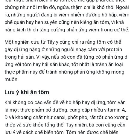
chứng như nổi mẩn đỏ, ngứa, thậm chí là khó thở. Ngoài
ra, những người đang bị viêm nhiễm đường hô hấp, viêm
phế quản hay hen suyễn cũng nên kiêng ăn tôm, vì khả
năng kích thích tăng cường phản ứng viêm trong cơ thể.
Một nghiên cứu từ Tây y cũng chỉ ra rằng tôm có thể
gây dị ứng nặng ở những người nhạy cảm với protein
trong hải sản. Vì vậy, nếu bà con đã từng có phản ứng dị
ứng với tôm hay hải sản khác, tốt nhất là tránh ăn loại
thực phẩm này để tránh những phản ứng không mong
muốn.
Lưu ý khi ăn tôm
Khi không có các vấn đề về hô hấp hay dị ứng, tôm vẫn
là một thực phẩm bổ dưỡng, cung cấp nhiều vitamin A,
D và khoáng chất như canxi, phốt pho, rất tốt cho xương
khớp và sức khỏe tổng thể. Tuy nhiên, bà con cũng cần
lưu ý về cách chế biến tôm. Tôm nên được chế biến