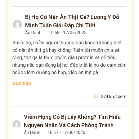
Bị Ho Có Nên Ăn Thịt Gà? Lương Y Đỗ
Minh Tuấn Giải Đáp Chi Tiết
Ẩn Danh
.
10:58 - 17/06/2025
Khi bị ho, nhiều người thường băn khoăn không biết
có nên ăn thịt gà hay không. Tuấn tôi muốn chia sẻ
rằng, thịt gà là thực phẩm giàu protein và dễ tiêu,
nhưng nếu bạn đang bị ho, đặc biệt là ho do cảm cúm
hoặc viêm đường hô hấp, việc ăn thịt gà...
Đọc tiếp
274 lượt xem
Viêm Họng Có Bị Lây Không? Tìm Hiểu
Nguyên Nhân Và Cách Phòng Tránh
Ẩn Danh
.
10:57 - 17/06/2025