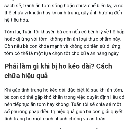
sạch sẽ, tránh ăn tôm sống hoặc chưa chế biến kỹ, vì có
thể chứa vi khuẩn hay ký sinh trùng, gây ảnh hưởng đến
hệ tiêu hóa.
Tóm lại, Tuấn tôi khuyên bà con nếu có bệnh lý về hô hấp
hoặc dị ứng với tôm, không nên ăn loại thực phẩm này.
Còn nếu bà con khỏe mạnh và không có tiền sử dị ứng,
tôm có thể là một lựa chọn tốt cho bữa ăn hàng ngày.
Phải làm gì khi bị ho kéo dài? Cách
chữa hiệu quả
Khi gặp tình trạng ho kéo dài, đặc biệt là sau khi ăn tôm,
bà con có thể gặp khó khăn trong việc quyết định liệu có
nên tiếp tục ăn tôm hay không. Tuấn tôi sẽ chia sẻ một
số phương pháp điều trị hiệu quả giúp bà con giải quyết
tình trạng ho một cách nhanh chóng và an toàn.