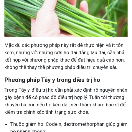
Mặc dù các phương pháp này rất dễ thực hiện và ít tốn
kém, nhưng với những cơn ho dai dẳng lâu dài, cần phải
kết hợp với phương pháp khác để đạt hiệu quả cao hơn,
không thể thay thế phương pháp điều trị chuyên sâu.
Phương pháp Tây y trong điều trị ho
Trong Tây y, điều trị ho cần phải xác định rõ nguyên nhân
gây bệnh để có phác đồ điều trị hợp lý. Tuấn tôi thường
khuyên bà con nếu ho kéo dài, nên thăm khám bác sĩ để
kiểm tra chính xác tình trạng sức khỏe.
Thuốc giảm ho: Codein, dextromethorphan giúp giảm
ho nhanh chóng.