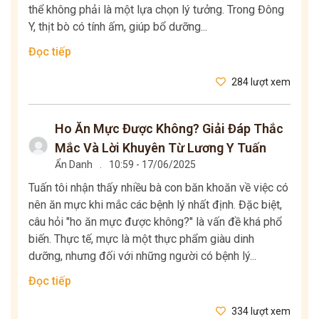
thể không phải là một lựa chọn lý tưởng. Trong Đông
Y, thịt bò có tính ấm, giúp bổ dưỡng...
Đọc tiếp
284 lượt xem
Ho Ăn Mực Được Không? Giải Đáp Thắc
Mắc Và Lời Khuyên Từ Lương Y Tuấn
Ẩn Danh
.
10:59 - 17/06/2025
Tuấn tôi nhận thấy nhiều bà con băn khoăn về việc có
nên ăn mực khi mắc các bệnh lý nhất định. Đặc biệt,
câu hỏi "ho ăn mực được không?" là vấn đề khá phổ
biến. Thực tế, mực là một thực phẩm giàu dinh
dưỡng, nhưng đối với những người có bệnh lý...
Đọc tiếp
334 lượt xem