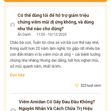
Có thể dùng tỏi để hỗ trợ giảm triệu
chứng viêm mũi dị ứng không, và dùng
như thế nào cho đúng?
Ẩn Danh
.
11:05 - 10/12/2025
Chào bà con, Tuấn tôi chia sẻ với bà con thế này nhé,
trong suốt hơn 20 năm làm nghề, tôi gặp rất nhiều bà
con đến khám vì bị viêm mũi dị ứng – cái bệnh tưởng
chừng nhẹ nhàng nhưng dai dẳng, hắt hơi, nghẹt mũi,
sổ mũi quanh năm, nhất là khi...
Đọc tiếp
323 lượt xem
Viêm Amidan Có Gây Đau Đầu Không?
Nguyên Nhân Và Cách Chữa Trị Hiệu