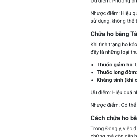
Ưu điểm: Phương phá
Nhược điểm: Hiệu quả
sử dụng, không thể 
Chữa ho bằng Tâ
Khi tình trạng ho ké
đây là những loại t
Thuốc giảm ho:
C
Thuốc long đờm
Kháng sinh (khi 
Ưu điểm: Hiệu quả n
Nhược điểm: Có thể g
Cách chữa ho b
Trong Đông y, việc đ
chứng mà còn cân b