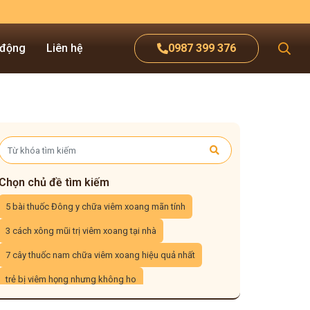
 động
Liên hệ
0987 399 376
Chọn chủ đề tìm kiếm
5 bài thuốc Đông y chữa viêm xoang mãn tính
3 cách xông mũi trị viêm xoang tại nhà
7 cây thuốc nam chữa viêm xoang hiệu quả nhất
trẻ bị viêm họng nhưng không ho
viêm họng uống nước đá