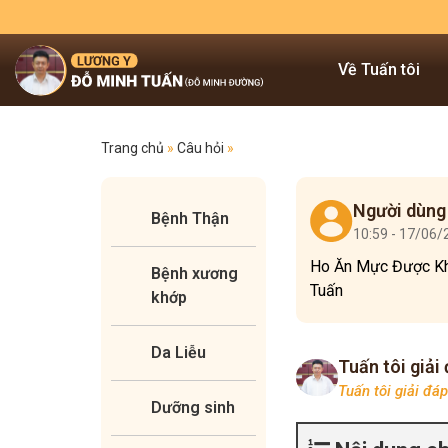
Về Tuấn tôi
Trang chủ
»
Câu hỏi
»
Người dùng
Bệnh Thận
10:59 - 17/06
Ho Ăn Mực Được Kh
Bệnh xương
Tuấn
khớp
Da Liễu
Tuấn tôi giải
Tuấn tôi giải đá
Dưỡng sinh