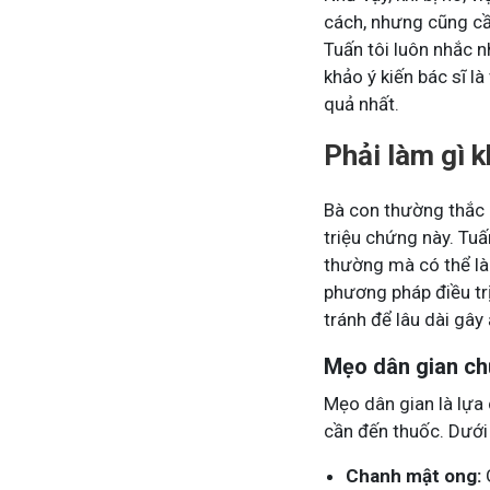
cách, nhưng cũng cầ
Tuấn tôi luôn nhắc n
khảo ý kiến bác sĩ l
quả nhất.
Phải làm gì k
Bà con thường thắc 
triệu chứng này. Tuấ
thường mà có thể là 
phương pháp điều trị
tránh để lâu dài gâ
Mẹo dân gian ch
Mẹo dân gian là lựa
cần đến thuốc. Dưới
Chanh mật ong: