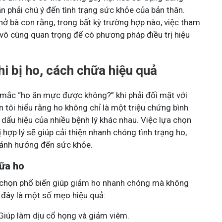
n phải chú ý đến tình trạng sức khỏe của bản thân.
hở bà con rằng, trong bất kỳ trường hợp nào, việc tham
à vô cùng quan trọng để có phương pháp điều trị hiệu
hi bị ho, cách chữa hiệu quả
mắc “ho ăn mực được không?” khi phải đối mặt với
n tôi hiểu rằng ho không chỉ là một triệu chứng bình
dấu hiệu của nhiều bệnh lý khác nhau. Việc lựa chọn
 hợp lý sẽ giúp cải thiện nhanh chóng tình trạng ho,
y ảnh hưởng đến sức khỏe.
ữa ho
 chọn phổ biến giúp giảm ho nhanh chóng mà không
 đây là một số mẹo hiệu quả:
Giúp làm dịu cổ họng và giảm viêm.