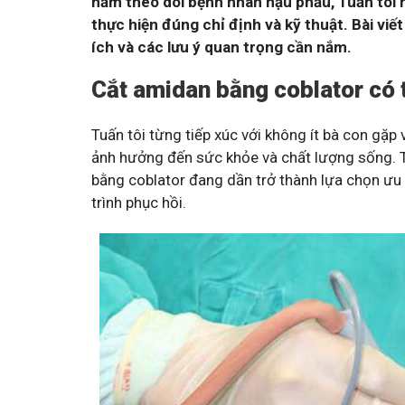
năm theo dõi bệnh nhân hậu phẫu, Tuấn tôi nhậ
thực hiện đúng chỉ định và kỹ thuật. Bài viết
ích và các lưu ý quan trọng cần nắm.
Cắt amidan bằng coblator có 
Tuấn tôi từng tiếp xúc với không ít bà con gặp 
ảnh hưởng đến sức khỏe và chất lượng sống. Tr
bằng coblator đang dần trở thành lựa chọn ưu 
trình phục hồi.