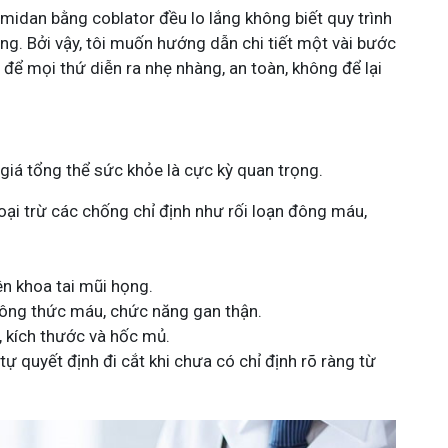
 amidan bằng coblator đều lo lắng không biết quy trình
ông. Bởi vậy, tôi muốn hướng dẫn chi tiết một vài bước
 để mọi thứ diễn ra nhẹ nhàng, an toàn, không để lại
 giá tổng thể sức khỏe là cực kỳ quan trọng.
 loại trừ các chống chỉ định như rối loạn đông máu,
ên khoa tai mũi họng.
ông thức máu, chức năng gan thận.
 kích thước và hốc mủ.
tự quyết định đi cắt khi chưa có chỉ định rõ ràng từ