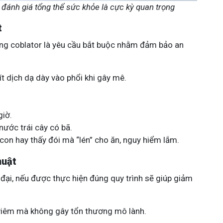
 đánh giá tổng thể sức khỏe là cực kỳ quan trọng
t
ằng coblator là yêu cầu bắt buộc nhằm đảm bảo an
t dịch dạ dày vào phổi khi gây mê.
iờ.
ước trái cây có bã.
con hay thấy đói mà “lén” cho ăn, nguy hiểm lắm.
huật
 đại, nếu được thực hiện đúng quy trình sẽ giúp giảm
n viêm mà không gây tổn thương mô lành.