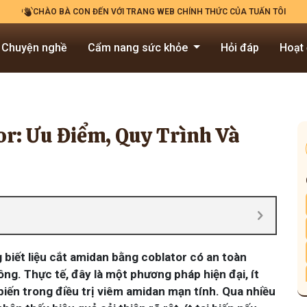
CHÀO BÀ CON ĐẾN VỚI TRANG WEB CHÍNH THỨC CỦA TUẤN TÔI
Chuyện nghề
Cẩm nang sức khỏe
Hỏi đáp
Hoạt
r: Ưu Điểm, Quy Trình Và
 biết liệu cắt amidan bằng coblator có an toàn
ng. Thực tế, đây là một phương pháp hiện đại, ít
iến trong điều trị viêm amidan mạn tính. Qua nhiều