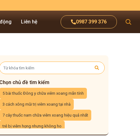
 động
Liên hệ
0987 399 376
Chọn chủ đề tìm kiếm
5 bài thuốc Đông y chữa viêm xoang mãn tính
3 cách xông mũi trị viêm xoang tại nhà
7 cây thuốc nam chữa viêm xoang hiệu quả nhất
trẻ bị viêm họng nhưng không ho
viêm họng uống nước đá