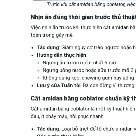
Trước khi cắt amidan bằng coblator, việc
Nhịn ăn đúng thời gian trước thủ thuậ
Việc nhịn ăn trước khi thực hiện cắt amidan b
toàn trong gây mê.
Tác dụng
: Giảm nguy cơ trào ngược hoặc hí
Hướng dẫn thực hiện
:
Ngưng ăn trước mổ ít nhất 6 giờ.
Ngưng uống nước hoặc sữa trước mổ 2 g
Không dùng kẹo, chewing gum hay uống n
Lưu ý của Tuấn tôi
: Bà con đừng vì thương 
Cắt amidan bằng coblator chuẩn kỹ t
Cắt amidan bằng coblator là một kỹ thuật hiện
đau, ít chảy máu, hồi phục nhanh.
Tác dụng
: Loại bỏ triệt để tổ chức amida