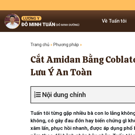
Về Tuấn tôi
Trang chủ
»
Phương pháp
»
Cắt Amidan Bằng Coblato
Lưu Ý An Toàn
Nội dung chính
Tuấn tôi từng gặp nhiều bà con lo lắng không
không, có gây đau đớn hay biến chứng gì khô
xâm lấn, phục hồi nhanh, được áp dụng phổ b