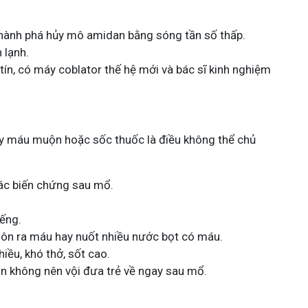
 hành phá hủy mô amidan bằng sóng tần số thấp.
 lạnh.
 tín, có máy coblator thế hệ mới và bác sĩ kinh nghiệm
ảy máu muộn hoặc sốc thuốc là điều không thể chủ
 các biến chứng sau mổ.
iếng.
nôn ra máu hay nuốt nhiều nước bọt có máu.
iều, khó thở, sốt cao.
con không nên vội đưa trẻ về ngay sau mổ.