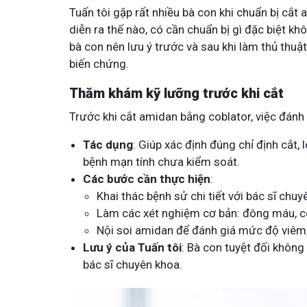
Tuấn tôi gặp rất nhiều bà con khi chuẩn bị cắt
diễn ra thế nào, có cần chuẩn bị gì đặc biệt kh
bà con nên lưu ý trước và sau khi làm thủ thuật
biến chứng.
Thăm khám kỹ lưỡng trước khi cắt
Trước khi cắt amidan bằng coblator, việc đánh
Tác dụng
: Giúp xác định đúng chỉ định cắt,
bệnh mạn tính chưa kiểm soát.
Các bước cần thực hiện
:
Khai thác bệnh sử chi tiết với bác sĩ chuy
Làm các xét nghiệm cơ bản: đông máu, c
Nội soi amidan để đánh giá mức độ viêm,
Lưu ý của Tuấn tôi
: Bà con tuyệt đối không 
bác sĩ chuyên khoa.