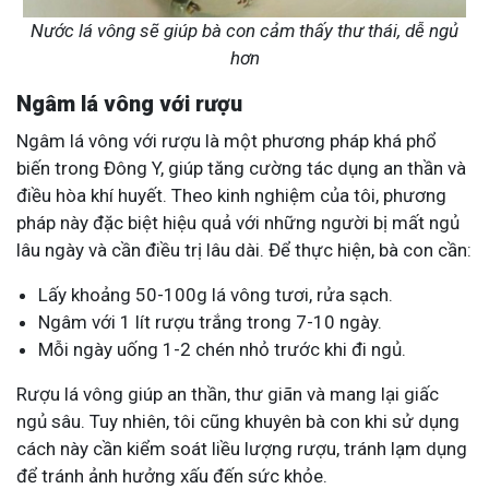
Nước lá vông sẽ giúp bà con cảm thấy thư thái, dễ ngủ
hơn
Ngâm lá vông với rượu
Ngâm lá vông với rượu là một phương pháp khá phổ
biến trong Đông Y, giúp tăng cường tác dụng an thần và
điều hòa khí huyết. Theo kinh nghiệm của tôi, phương
pháp này đặc biệt hiệu quả với những người bị mất ngủ
lâu ngày và cần điều trị lâu dài. Để thực hiện, bà con cần:
Lấy khoảng 50-100g lá vông tươi, rửa sạch.
Ngâm với 1 lít rượu trắng trong 7-10 ngày.
Mỗi ngày uống 1-2 chén nhỏ trước khi đi ngủ.
Rượu lá vông giúp an thần, thư giãn và mang lại giấc
ngủ sâu. Tuy nhiên, tôi cũng khuyên bà con khi sử dụng
cách này cần kiểm soát liều lượng rượu, tránh lạm dụng
để tránh ảnh hưởng xấu đến sức khỏe.