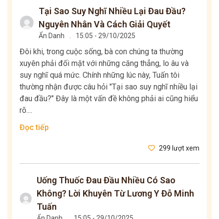
Tại Sao Suy Nghĩ Nhiều Lại Đau Đầu?
Nguyên Nhân Và Cách Giải Quyết
Ẩn Danh
.
15:05 - 29/10/2025
Đôi khi, trong cuộc sống, bà con chúng ta thường
xuyên phải đối mặt với những căng thẳng, lo âu và
suy nghĩ quá mức. Chính những lúc này, Tuấn tôi
thường nhận được câu hỏi "Tại sao suy nghĩ nhiều lại
đau đầu?" Đây là một vấn đề không phải ai cũng hiểu
rõ....
Đọc tiếp
299 lượt xem
Uống Thuốc Đau Đầu Nhiều Có Sao
Không? Lời Khuyên Từ Lương Y Đỗ Minh
Tuấn
Ẩn Danh
.
15:05 - 29/10/2025