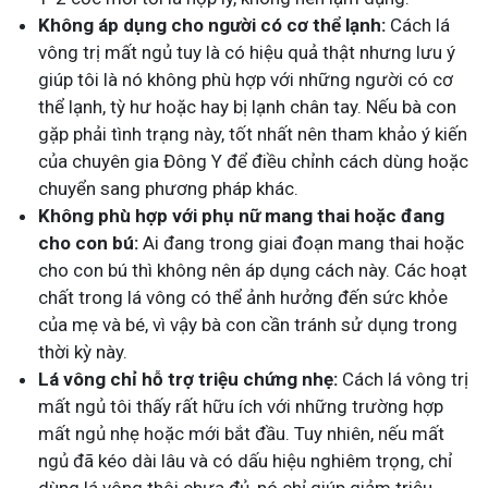
Không áp dụng cho người có cơ thể lạnh:
Cách lá
vông trị mất ngủ tuy là có hiệu quả thật nhưng lưu ý
giúp tôi là nó không phù hợp với những người có cơ
thể lạnh, tỳ hư hoặc hay bị lạnh chân tay. Nếu bà con
gặp phải tình trạng này, tốt nhất nên tham khảo ý kiến
của chuyên gia Đông Y để điều chỉnh cách dùng hoặc
chuyển sang phương pháp khác.
Không phù hợp với phụ nữ mang thai hoặc đang
cho con bú:
Ai đang trong giai đoạn mang thai hoặc
cho con bú thì không nên áp dụng cách này. Các hoạt
chất trong lá vông có thể ảnh hưởng đến sức khỏe
của mẹ và bé, vì vậy bà con cần tránh sử dụng trong
thời kỳ này.
Lá vông chỉ hỗ trợ triệu chứng nhẹ:
Cách lá vông trị
mất ngủ tôi thấy rất hữu ích với những trường hợp
mất ngủ nhẹ hoặc mới bắt đầu. Tuy nhiên, nếu mất
ngủ đã kéo dài lâu và có dấu hiệu nghiêm trọng, chỉ