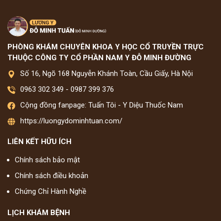
PHÒNG KHÁM CHUYÊN KHOA Y HỌC CỔ TRUYỀN TRỰC
THUỘC CÔNG TY CỔ PHẦN NAM Y ĐỖ MINH ĐƯỜNG
Số 16, Ngõ 168 Nguyễn Khánh Toàn, Cầu Giấy, Hà Nội
0963 302 349
-
0987 399 376
Cộng đồng fanpage: Tuấn Tôi - Y Diệu Thuốc Nam
https://luongydominhtuan.com/
LIÊN KẾT HỮU ÍCH
Chính sách bảo mật
Chính sách điều khoản
Chứng Chỉ Hành Nghề
LỊCH KHÁM BỆNH