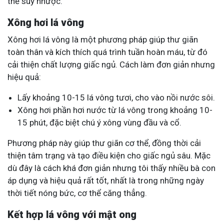
thể suy nhược.
Xông hơi lá vông
Xông hơi lá vông là một phương pháp giúp thư giãn
toàn thân và kích thích quá trình tuần hoàn máu, từ đó
cải thiện chất lượng giấc ngủ. Cách làm đơn giản nhưng
hiệu quả:
Lấy khoảng 10-15 lá vông tươi, cho vào nồi nước sôi.
Xông hơi phần hơi nước từ lá vông trong khoảng 10-
15 phút, đặc biệt chú ý xông vùng đầu và cổ.
Phương pháp này giúp thư giãn cơ thể, đồng thời cải
thiện tâm trạng và tạo điều kiện cho giấc ngủ sâu. Mặc
dù đây là cách khá đơn giản nhưng tôi thấy nhiều bà con
áp dụng và hiệu quả rất tốt, nhất là trong những ngày
thời tiết nóng bức, cơ thể căng thẳng.
Kết hợp lá vông với mật ong