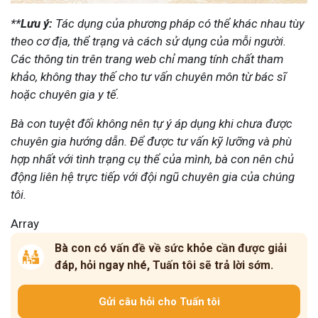
**
Lưu ý:
Tác dụng của phương pháp có thể khác nhau tùy
theo cơ địa, thể trạng và cách sử dụng của mỗi người.
Các thông tin trên trang web chỉ mang tính chất tham
khảo, không thay thế cho tư vấn chuyên môn từ bác sĩ
hoặc chuyên gia y tế.
Bà con tuyệt đối không nên tự ý áp dụng khi chưa được
chuyên gia hướng dẫn. Để được tư vấn kỹ lưỡng và phù
hợp nhất với tình trạng cụ thể của mình, bà con nên chủ
động liên hệ trực tiếp với đội ngũ chuyên gia của chúng
tôi.
Array
Bà con có vấn đề về sức khỏe cần được giải
đáp, hỏi ngay nhé, Tuấn tôi sẽ trả lời sớm.
Gửi câu hỏi cho Tuấn tôi