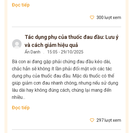
Đọc tiếp
300 lượt xem
Tác dụng phụ của thuốc đau đầu: Lưu ý
và cách giảm hiệu quả
Ẩn Danh
.
15:05 - 29/10/2025
Bà con ai đang gặp phải chứng đau đầu kéo dài,
chắc hẳn sẽ không ít lần phải đối mặt với các tác
dụng phụ của thuốc đau đầu. Mặc dù thuốc có thể
giúp giảm cơn đau nhanh chóng, nhưng nếu sử dụng
lâu dài hay không đúng cách, chúng lại mang đến
nhiều...
Đọc tiếp
297 lượt xem