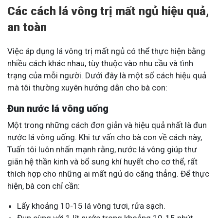
Các cách lá vông trị mất ngủ hiệu quả,
an toàn
Việc áp dụng lá vông trị mất ngủ có thể thực hiện bằng
nhiều cách khác nhau, tùy thuộc vào nhu cầu và tình
trạng của mỗi người. Dưới đây là một số cách hiệu quả
mà tôi thường xuyên hướng dẫn cho bà con:
Đun nước lá vông uống
Một trong những cách đơn giản và hiệu quả nhất là đun
nước lá vông uống. Khi tư vấn cho bà con về cách này,
Tuấn tôi luôn nhấn mạnh rằng, nước lá vông giúp thư
giãn hệ thần kinh và bổ sung khí huyết cho cơ thể, rất
thích hợp cho những ai mất ngủ do căng thẳng. Để thực
hiện, bà con chỉ cần:
Lấy khoảng 10-15 lá vông tươi, rửa sạch.