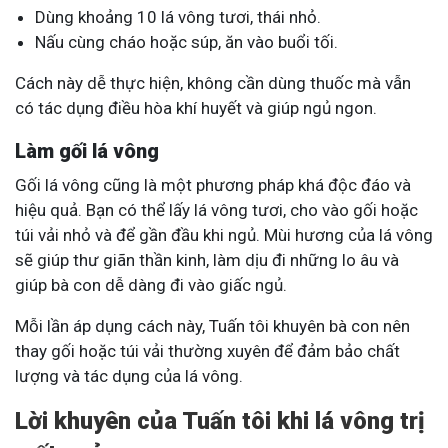
Dùng khoảng 10 lá vông tươi, thái nhỏ.
Nấu cùng cháo hoặc súp, ăn vào buổi tối.
Cách này dễ thực hiện, không cần dùng thuốc mà vẫn
có tác dụng điều hòa khí huyết và giúp ngủ ngon.
Làm gối lá vông
Gối lá vông cũng là một phương pháp khá độc đáo và
hiệu quả. Bạn có thể lấy lá vông tươi, cho vào gối hoặc
túi vải nhỏ và để gần đầu khi ngủ. Mùi hương của lá vông
sẽ giúp thư giãn thần kinh, làm dịu đi những lo âu và
giúp bà con dễ dàng đi vào giấc ngủ.
Mỗi lần áp dụng cách này, Tuấn tôi khuyên bà con nên
thay gối hoặc túi vải thường xuyên để đảm bảo chất
lượng và tác dụng của lá vông.
Lời khuyên của Tuấn tôi khi lá vông trị