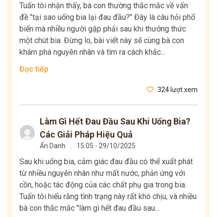
Tuấn tôi nhận thấy, bà con thường thắc mắc về vấn
đề "tại sao uống bia lại đau đầu?" Đây là câu hỏi phổ
biến mà nhiều người gặp phải sau khi thưởng thức
một chút bia. Đừng lo, bài viết này sẽ cùng bà con
khám phá nguyên nhân và tìm ra cách khắc...
Đọc tiếp
324 lượt xem
Làm Gì Hết Đau Đầu Sau Khi Uống Bia?
Các Giải Pháp Hiệu Quả
Ẩn Danh
.
15:05 - 29/10/2025
Sau khi uống bia, cảm giác đau đầu có thể xuất phát
từ nhiều nguyên nhân như mất nước, phản ứng với
cồn, hoặc tác động của các chất phụ gia trong bia.
Tuấn tôi hiểu rằng tình trạng này rất khó chịu, và nhiều
bà con thắc mắc "làm gì hết đau đầu sau...