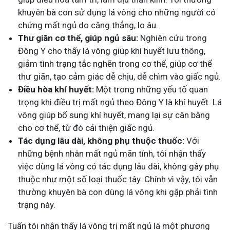
khuyên bà con sử dụng lá vông cho những người có
chứng mất ngủ do căng thẳng, lo âu.
Thư giãn cơ thể, giúp ngủ sâu:
Nghiên cứu trong
Đông Y cho thấy lá vông giúp khí huyết lưu thông,
giảm tình trạng tắc nghẽn trong cơ thể, giúp cơ thể
thư giãn, tạo cảm giác dễ chịu, dễ chìm vào giấc ngủ.
Điều hòa khí huyết:
Một trong những yếu tố quan
trọng khi điều trị mất ngủ theo Đông Y là khí huyết. Lá
vông giúp bổ sung khí huyết, mang lại sự cân bằng
cho cơ thể, từ đó cải thiện giấc ngủ.
Tác dụng lâu dài, không phụ thuộc thuốc:
Với
những bệnh nhân mất ngủ mãn tính, tôi nhận thấy
việc dùng lá vông có tác dụng lâu dài, không gây phụ
thuộc như một số loại thuốc tây. Chính vì vậy, tôi vẫn
thường khuyên bà con dùng lá vông khi gặp phải tình
trạng này.
Tuấn tôi nhận thấy lá vông trị mất ngủ là một phương