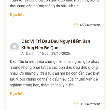
Tuấn tôi sẽ cùng bà con giải đáp thắc mắc này, đồng
thời cung cấp những thông tin hữu ích từ...
Đọc tiếp
453 lượt xem
Các Vị Trí Đau Đầu Nguy Hiểm Bạn
Không Nên Bỏ Qua
Ẩn Danh
.
15:05 - 29/10/2025
Đau đầu là một triệu chứng mà nhiều người gặp phải,
nhưng không phải tất cả các cơn đau đầu đều giống
nhau. Có những vị trí đau đầu mà bà con cần đặc biệt
lưu ý, bởi chúng có thể là dấu hiệu của những vấn đề
nghiêm trọng hơn, thậm chí nguy hiểm...
Đọc tiếp
310 lượt xem