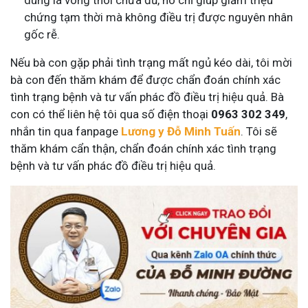
dùng lá vông thôi chưa đủ, nó chỉ giúp giảm triệu
chứng tạm thời mà không điều trị được nguyên nhân
gốc rễ.
Nếu bà con gặp phải tình trạng mất ngủ kéo dài, tôi mời
bà con đến thăm khám để được chẩn đoán chính xác
tình trạng bệnh và tư vấn phác đồ điều trị hiệu quả. Bà
con có thể liên hệ tôi qua số điện thoại
0963 302 349
,
nhắn tin qua fanpage
Lương y Đỗ Minh Tuấn
. Tôi sẽ
thăm khám cẩn thận, chẩn đoán chính xác tình trạng
bệnh và tư vấn phác đồ điều trị hiệu quả.