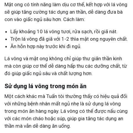
Mật ong có tính năng làm dịu cơ thể, kết hợp với lá vông
sẽ giúp tăng cường tác dụng an thần, dễ dàng đưa bà
con vào giấc ngủ sâu hơn. Cách làm:
Lấy khoảng 10 lá vông tươi, rửa sạch, rồi giã nát.
Trộn lá vông đã giã với 1-2 thìa mật ong nguyên chất.
Ăn hỗn hợp này trước khi đi ngủ.
Lá vông và mật ong không chỉ giúp thư giãn thần kinh
mà còn giúp cơ thể dễ dàng hấp thu các dưỡng chất, từ
đó giúp giấc ngủ sâu và chất lượng hơn.
Sử dụng lá vông trong món ăn
Một cách khác mà Tuấn tôi thường thấy có hiệu quả đối
với những bệnh nhân mất ngủ nhẹ là sử dụng lá vông
trong món ăn hàng ngày. Lá vông có thể được nấu cùng
với các món cháo hoặc súp, giúp gia tăng tác dụng an
thần mà vẫn dễ dàng ăn uống.