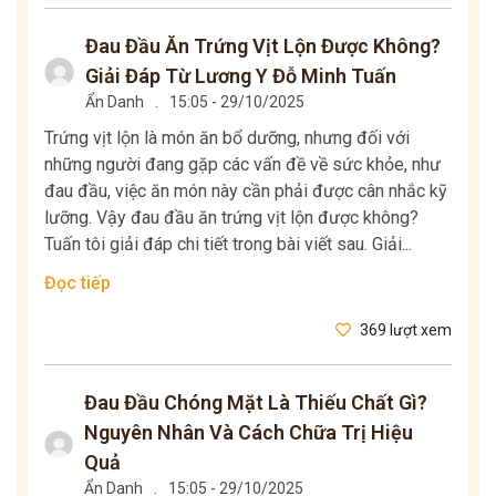
Đau Đầu Ăn Trứng Vịt Lộn Được Không?
Giải Đáp Từ Lương Y Đỗ Minh Tuấn
Ẩn Danh
.
15:05 - 29/10/2025
Trứng vịt lộn là món ăn bổ dưỡng, nhưng đối với
những người đang gặp các vấn đề về sức khỏe, như
đau đầu, việc ăn món này cần phải được cân nhắc kỹ
lưỡng. Vậy đau đầu ăn trứng vịt lộn được không?
Tuấn tôi giải đáp chi tiết trong bài viết sau. Giải...
Đọc tiếp
369 lượt xem
Đau Đầu Chóng Mặt Là Thiếu Chất Gì?
Nguyên Nhân Và Cách Chữa Trị Hiệu
Quả
Ẩn Danh
.
15:05 - 29/10/2025