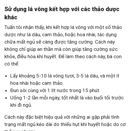
Sử dụng lá vông kết hợp với các thảo dược
khác
Tuấn tôi nhận thấy, khi kết hợp lá vông với một số thảo
dược như lá dâu, cam thảo, hoặc hoa nhài, tác dụng
chữa mất ngủ sẽ càng được tăng cường. Cách này
không chỉ giúp an thần mà còn giúp tăng cường sức
khỏe, điều hòa khí huyết. Để làm theo cách này, bà con
có thể:
Lấy khoảng 5-10 lá vông tươi, 3-5 lá dâu, và một ít
hoa nhài hoặc cam thảo.
Đun sôi cùng với 1 lít nước trong 15 phút.
Uống 1-2 lần mỗi ngày, tốt nhất là vào buổi tối trước
khi đi ngủ.
Cách này đặc biệt hiệu quả với những ai gặp phải tình
trạng mất ngủ kéo dài do thiếu hụt khí huyết hoặc do cơ