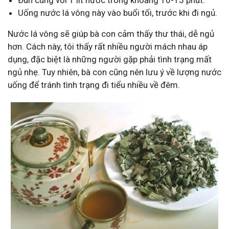
Đun cùng với 1 lít nước trong khoảng 10-15 phút.
Uống nước lá vông này vào buổi tối, trước khi đi ngủ.
Nước lá vông sẽ giúp bà con cảm thấy thư thái, dễ ngủ
hơn. Cách này, tôi thấy rất nhiều người mách nhau áp
dụng, đặc biệt là những người gặp phải tình trạng mất
ngủ nhẹ. Tuy nhiên, bà con cũng nên lưu ý về lượng nước
uống để tránh tình trạng đi tiểu nhiều về đêm.