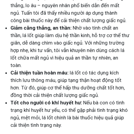
thẳng, lo âu – nguyên nhân phổ biến dẫn đến mất
ngủ. Tuấn tôi đã thấy nhiều người áp dụng thành
công bài thuốc này để cải thiện chất lượng giấc ngủ.
Giảm căng thẳng, an thần:
Nhờ vào tính chất an
thần, lá lốt giúp làm dịu hệ thần kinh, hỗ trợ cơ thể thư
giãn, dễ dàng chìm vào giấc ngủ. Với những trường
hợp nhẹ, khi tư vấn, tôi vẫn khuyên nên dùng cách lá
lốt chữa mất ngủ vì hiệu quả an thần tự nhiên, an
toàn.
Cải thiện tuần hoàn máu:
lá lốt có tác dụng kích
thích lưu thông máu, giúp tạng thận hoạt động tốt
hơn. Từ đó, giúp cơ thể hấp thu dưỡng chất tốt hơn,
đồng thời cải thiện chất lượng giấc ngủ.
Tốt cho người có khí huyết hư:
Nếu bà con có tình
trạng khí huyết hư yếu, có thể gặp phải tình trạng khó
ngủ, mệt mỏi, lá lốt chính là bài thuốc hiệu quả giúp
cải thiện tình trạng này.