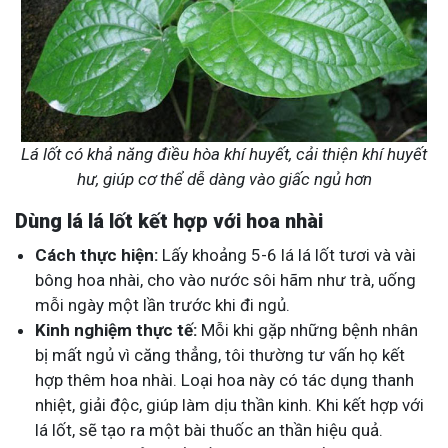
Lá lốt có khả năng điều hòa khí huyết, cải thiện khí huyết
hư, giúp cơ thể dễ dàng vào giấc ngủ hơn
Dùng lá lá lốt kết hợp với hoa nhài
Cách thực hiện:
Lấy khoảng 5-6 lá lá lốt tươi và vài
bông hoa nhài, cho vào nước sôi hãm như trà, uống
mỗi ngày một lần trước khi đi ngủ.
Kinh nghiệm thực tế:
Mỗi khi gặp những bệnh nhân
bị mất ngủ vì căng thẳng, tôi thường tư vấn họ kết
hợp thêm hoa nhài. Loại hoa này có tác dụng thanh
nhiệt, giải độc, giúp làm dịu thần kinh. Khi kết hợp với
lá lốt, sẽ tạo ra một bài thuốc an thần hiệu quả.