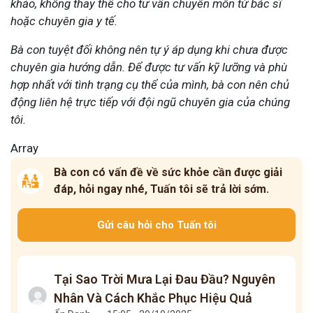
khảo, không thay thế cho tư vấn chuyên môn từ bác sĩ
hoặc chuyên gia y tế.
Bà con tuyệt đối không nên tự ý áp dụng khi chưa được
chuyên gia hướng dẫn. Để được tư vấn kỹ lưỡng và phù
hợp nhất với tình trạng cụ thể của mình, bà con nên chủ
động liên hệ trực tiếp với đội ngũ chuyên gia của chúng
tôi.
Array
Bà con có vấn đề về sức khỏe cần được giải
đáp, hỏi ngay nhé, Tuấn tôi sẽ trả lời sớm.
Gửi câu hỏi cho Tuấn tôi
Tại Sao Trời Mưa Lại Đau Đầu? Nguyên
Nhân Và Cách Khắc Phục Hiệu Quả