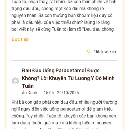
Tuấn tôi nhận thấy, rất nhiều bà con than phiền về tình
trạng đau đầu, chóng mặt kéo dài mà không rõ
nguyên nhân. Bà con thường băn khoăn: liệu đây có
phải là dấu hiệu của việc thiếu chất? Đừng lo lắng,
bài viết này sẽ cùng Tuấn tôi làm rõ "Đau đầu chóng...
Đọc tiếp
460 lượt xem
Đau Đầu Uống Paracetamol Được
Không? Lời Khuyên Từ Lương Y Đỗ Minh
Tuấn
Ẩn Danh
.
15:05 - 29/10/2025
Khi bà con gặp phải cơn đau đầu, nhiều người thường
nghĩ ngay đến việc uống paracetamol để giảm triệu
chứng. Tuy nhiên, Tuấn tôi khuyên các bạn không nên
lạm dụng thuốc quá mức mà không hiểu rõ nguyên