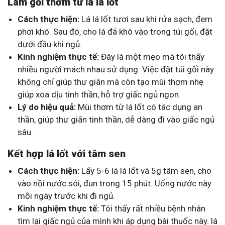
Làm gối thơm từ lá lá lốt
Cách thực hiện:
Lá lá lốt tươi sau khi rửa sạch, đem
phơi khô. Sau đó, cho lá đã khô vào trong túi gối, đặt
dưới đầu khi ngủ.
Kinh nghiệm thực tế:
Đây là một mẹo mà tôi thấy
nhiều người mách nhau sử dụng. Việc đặt túi gối này
không chỉ giúp thư giãn mà còn tạo mùi thơm nhẹ
giúp xoa dịu tinh thần, hỗ trợ giấc ngủ ngon.
Lý do hiệu quả:
Mùi thơm từ lá lốt có tác dụng an
thần, giúp thư giãn tinh thần, dễ dàng đi vào giấc ngủ
sâu.
Kết hợp lá lốt với tâm sen
Cách thực hiện:
Lấy 5-6 lá lá lốt và 5g tâm sen, cho
vào nồi nước sôi, đun trong 15 phút. Uống nước này
mỗi ngày trước khi đi ngủ.
Kinh nghiệm thực tế:
Tôi thấy rất nhiều bệnh nhân
tìm lại giấc ngủ của mình khi áp dụng bài thuốc này. lá