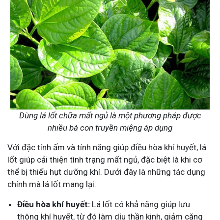
Dùng lá lốt chữa mất ngủ là một phương pháp được
nhiều bà con truyền miệng áp dụng
Với đặc tính ấm và tính năng giúp điều hòa khí huyết, lá
lốt giúp cải thiện tình trạng mất ngủ, đặc biệt là khi cơ
thể bị thiếu hụt dưỡng khí. Dưới đây là những tác dụng
chính mà lá lốt mang lại:
Điều hòa khí huyết:
Lá lốt có khả năng giúp lưu
thông khí huyết, từ đó làm dịu thần kinh, giảm căng