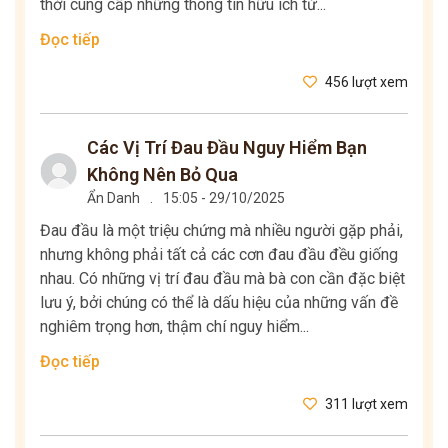
thời cung cấp những thông tin hữu ích từ...
Đọc tiếp
456 lượt xem
Các Vị Trí Đau Đầu Nguy Hiểm Bạn
Không Nên Bỏ Qua
Ẩn Danh
.
15:05 - 29/10/2025
Đau đầu là một triệu chứng mà nhiều người gặp phải,
nhưng không phải tất cả các cơn đau đầu đều giống
nhau. Có những vị trí đau đầu mà bà con cần đặc biệt
lưu ý, bởi chúng có thể là dấu hiệu của những vấn đề
nghiêm trọng hơn, thậm chí nguy hiểm...
Đọc tiếp
311 lượt xem