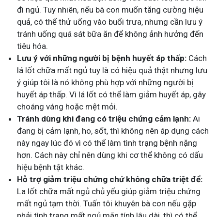
đi ngủ. Tuy nhiên, nếu bà con muốn tăng cường hiệu
quả, có thể thử uống vào buổi trưa, nhưng cần lưu ý
tránh uống quá sát bữa ăn để không ảnh hưởng đến
tiêu hóa.
Lưu ý với những người bị bệnh huyết áp thấp:
Cách
lá lốt chữa mất ngủ tuy là có hiệu quả thật nhưng lưu
ý giúp tôi là nó không phù hợp với những người bị
huyết áp thấp. Vì lá lốt có thể làm giảm huyết áp, gây
choáng váng hoặc mệt mỏi.
Tránh dùng khi đang có triệu chứng cảm lạnh:
Ai
đang bị cảm lạnh, ho, sốt, thì không nên áp dụng cách
này ngay lúc đó vì có thể làm tình trạng bệnh nặng
hơn. Cách này chỉ nên dùng khi cơ thể không có dấu
hiệu bệnh tật khác.
Hỗ trợ giảm triệu chứng chứ không chữa triệt để:
La lốt chữa mất ngủ chủ yếu giúp giảm triệu chứng
mất ngủ tạm thời. Tuấn tôi khuyên bà con nếu gặp
phải tình trạng mất ngủ mãn tính lâu dài, thì có thể