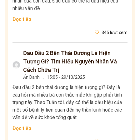
nhân của cơn đau. Đau đầu có thể là dấu hiệu của
nhiều vấn đề...
Đọc tiếp
345 lượt xem
Đau Đầu 2 Bên Thái Dương Là Hiện
Tượng Gì? Tìm Hiểu Nguyên Nhân Và
Cách Chữa Trị
Ẩn Danh
.
15:05 - 29/10/2025
Đau đầu 2 bên thái dương là hiện tượng gì? Đây là
câu hỏi mà nhiều bà con thắc mắc khi gặp phải tình
trạng này. Theo Tuấn tôi, đây có thể là dấu hiệu của
một số bệnh lý liên quan đến hệ thần kinh hoặc các
vấn đề về sức khỏe tổng quát....
Đọc tiếp