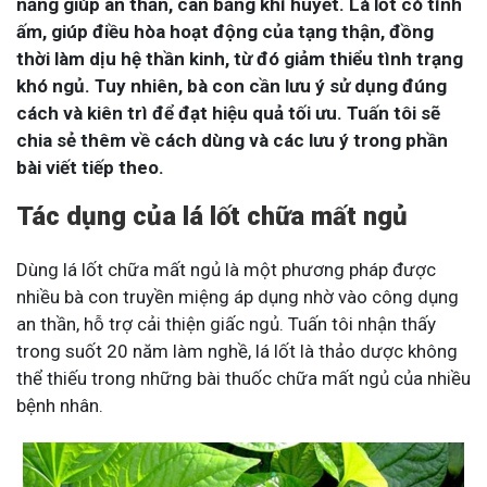
năng giúp an thần, cân bằng khí huyết. Lá lốt có tính
ấm, giúp điều hòa hoạt động của tạng thận, đồng
thời làm dịu hệ thần kinh, từ đó giảm thiểu tình trạng
khó ngủ. Tuy nhiên, bà con cần lưu ý sử dụng đúng
cách và kiên trì để đạt hiệu quả tối ưu. Tuấn tôi sẽ
chia sẻ thêm về cách dùng và các lưu ý trong phần
bài viết tiếp theo.
Tác dụng của lá lốt chữa mất ngủ
Dùng lá lốt chữa mất ngủ là một phương pháp được
nhiều bà con truyền miệng áp dụng nhờ vào công dụng
an thần, hỗ trợ cải thiện giấc ngủ. Tuấn tôi nhận thấy
trong suốt 20 năm làm nghề, lá lốt là thảo dược không
thể thiếu trong những bài thuốc chữa mất ngủ của nhiều
bệnh nhân.