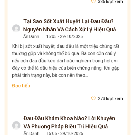
336 lượt xem
Tại Sao Sốt Xuất Huyết Lại Đau Đầu?
Nguyên Nhân Và Cách Xử Lý Hiệu Quả
Ẩn Danh
.
15:05 - 29/10/2025
Khi bị sốt xuất huyết, đau đầu là một triệu chứng rất
thường gặp và không thể bỏ qua. Bà con cần chú ý
nếu cơn đau đầu kéo dài hoặc nghiêm trọng hơn, vì
đây có thể là dấu hiệu của biến chứng nặng. Khi gặp
phải tình trạng này, bà con nên theo...
Đọc tiếp
273 lượt xem
Đau Đầu Khám Khoa Nào? Lời Khuyên
Và Phương Pháp Điều Trị Hiệu Quả
Ẩn Danh
.
15:05 - 29/10/2025