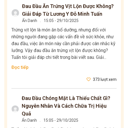
Đau Đầu Ăn Trứng Vịt Lộn Được Không?
Giải Đáp Từ Lương Y Đỗ Minh Tuấn
Ẩn Danh
.
15:05 - 29/10/2025
Trứng vịt lộn là món ăn bổ dưỡng, nhưng đối với
những người đang gặp các vấn đề về sức khỏe, như
đau đầu, việc ăn món này cần phải được cân nhắc kỹ
lưỡng. Vậy đau đầu ăn trứng vịt lộn được không?
Tuấn tôi giải đáp chi tiết trong bài viết sau. Giải...
Đọc tiếp
373 lượt xem
Đau Đầu Chóng Mặt Là Thiếu Chất Gì?
Nguyên Nhân Và Cách Chữa Trị Hiệu
Quả
Ẩn Danh
.
15:05 - 29/10/2025