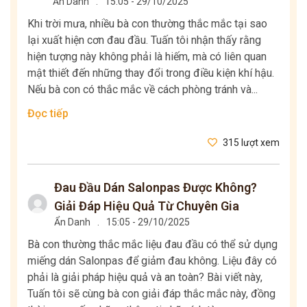
Ẩn Danh
.
15:05 - 29/10/2025
Khi trời mưa, nhiều bà con thường thắc mắc tại sao
lại xuất hiện cơn đau đầu. Tuấn tôi nhận thấy rằng
hiện tượng này không phải là hiếm, mà có liên quan
mật thiết đến những thay đổi trong điều kiện khí hậu.
Nếu bà con có thắc mắc về cách phòng tránh và...
Đọc tiếp
315 lượt xem
Đau Đầu Dán Salonpas Được Không?
Giải Đáp Hiệu Quả Từ Chuyên Gia
Ẩn Danh
.
15:05 - 29/10/2025
Bà con thường thắc mắc liệu đau đầu có thể sử dụng
miếng dán Salonpas để giảm đau không. Liệu đây có
phải là giải pháp hiệu quả và an toàn? Bài viết này,
Tuấn tôi sẽ cùng bà con giải đáp thắc mắc này, đồng