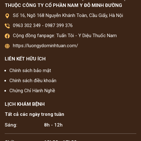
THUỘC CÔNG TY CỔ PHẦN NAM Y ĐỖ MINH ĐƯỜNG
Số 16, Ngõ 168 Nguyễn Khánh Toàn, Cầu Giấy, Hà Nội
0963 302 349
-
0987 399 376
Cộng đồng fanpage: Tuấn Tôi - Y Diệu Thuốc Nam
https://luongydominhtuan.com/
LIÊN KẾT HỮU ÍCH
Chính sách bảo mật
Chính sách điều khoản
Chứng Chỉ Hành Nghề
LỊCH KHÁM BỆNH
Tất cả các ngày trong tuần
Sáng:
8h - 12h