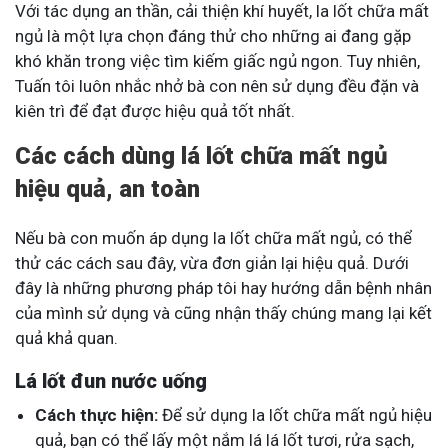
Với tác dụng an thần, cải thiện khí huyết, la lốt chữa mất
ngủ là một lựa chọn đáng thử cho những ai đang gặp
khó khăn trong việc tìm kiếm giấc ngủ ngon. Tuy nhiên,
Tuấn tôi luôn nhắc nhở bà con nên sử dụng đều đặn và
kiên trì để đạt được hiệu quả tốt nhất.
Các cách dùng lá lốt chữa mất ngủ
hiệu quả, an toàn
Nếu bà con muốn áp dụng la lốt chữa mất ngủ, có thể
thử các cách sau đây, vừa đơn giản lại hiệu quả. Dưới
đây là những phương pháp tôi hay hướng dẫn bệnh nhân
của mình sử dụng và cũng nhận thấy chúng mang lại kết
quả khả quan.
Lá lốt đun nước uống
Cách thực hiện:
Để sử dụng la lốt chữa mất ngủ hiệu
quả, bạn có thể lấy một nắm lá lá lốt tươi, rửa sạch,