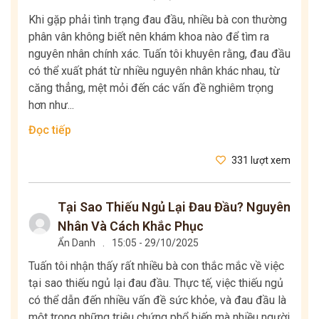
Khi gặp phải tình trạng đau đầu, nhiều bà con thường
phân vân không biết nên khám khoa nào để tìm ra
nguyên nhân chính xác. Tuấn tôi khuyên rằng, đau đầu
có thể xuất phát từ nhiều nguyên nhân khác nhau, từ
căng thẳng, mệt mỏi đến các vấn đề nghiêm trọng
hơn như...
Đọc tiếp
331 lượt xem
Tại Sao Thiếu Ngủ Lại Đau Đầu? Nguyên
Nhân Và Cách Khắc Phục
Ẩn Danh
.
15:05 - 29/10/2025
Tuấn tôi nhận thấy rất nhiều bà con thắc mắc về việc
tại sao thiếu ngủ lại đau đầu. Thực tế, việc thiếu ngủ
có thể dẫn đến nhiều vấn đề sức khỏe, và đau đầu là
một trong những triệu chứng phổ biến mà nhiều người