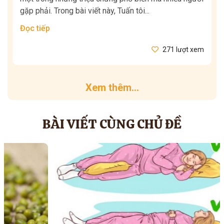
gặp phải. Trong bài viết này, Tuấn tôi...
Đọc tiếp
271 lượt xem
Xem thêm...
BÀI VIẾT CÙNG CHỦ ĐỀ