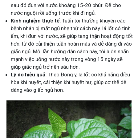
sau đó đun với nước khoảng 15-20 phút. Để cho
nước nguội rồi uống trước khi đi ngủ.
Kinh nghiệm thực tế:
Tuấn tôi thường khuyên các
bệnh nhân bị mất ngủ nhẹ thử cách này. lá lốt có tính
ấm, khi đun với nước, sẽ giúp tạng thận hoạt động tốt
hơn, từ đó cải thiện tuần hoàn máu và dễ dàng đi vào
giấc ngủ. Mỗi lần hướng dẫn cách này, tôi luôn nhấn
mạnh việc uống nước này trong vòng 15 ngày sẽ
giúp giấc ngủ trở nên sâu hơn.
Lý do hiệu quả:
Theo Đông y, lá lốt có khả năng điều
hòa khí huyết, cải thiện khí huyết hư, giúp cơ thể dễ
dàng vào giấc ngủ hơn.