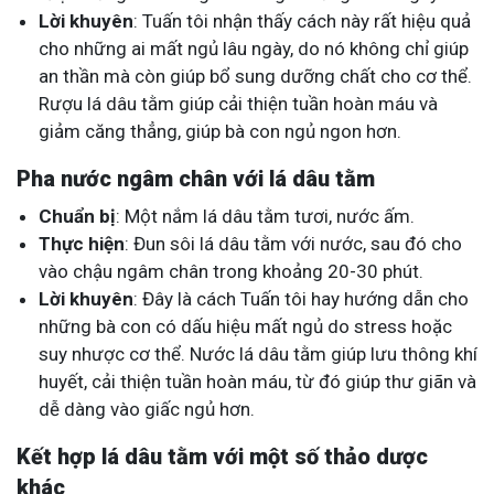
Lời khuyên
: Tuấn tôi nhận thấy cách này rất hiệu quả
cho những ai mất ngủ lâu ngày, do nó không chỉ giúp
an thần mà còn giúp bổ sung dưỡng chất cho cơ thể.
Rượu lá dâu tằm giúp cải thiện tuần hoàn máu và
giảm căng thẳng, giúp bà con ngủ ngon hơn.
Pha nước ngâm chân với lá dâu tằm
Chuẩn bị
: Một nắm lá dâu tằm tươi, nước ấm.
Thực hiện
: Đun sôi lá dâu tằm với nước, sau đó cho
vào chậu ngâm chân trong khoảng 20-30 phút.
Lời khuyên
: Đây là cách Tuấn tôi hay hướng dẫn cho
những bà con có dấu hiệu mất ngủ do stress hoặc
suy nhược cơ thể. Nước lá dâu tằm giúp lưu thông khí
huyết, cải thiện tuần hoàn máu, từ đó giúp thư giãn và
dễ dàng vào giấc ngủ hơn.
Kết hợp lá dâu tằm với một số thảo dược
khác