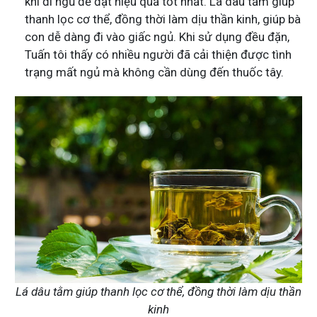
khi đi ngủ để đạt hiệu quả tốt nhất. Lá dâu tằm giúp
thanh lọc cơ thể, đồng thời làm dịu thần kinh, giúp bà
con dễ dàng đi vào giấc ngủ. Khi sử dụng đều đặn,
Tuấn tôi thấy có nhiều người đã cải thiện được tình
trạng mất ngủ mà không cần dùng đến thuốc tây.
Lá dâu tằm giúp thanh lọc cơ thể, đồng thời làm dịu thần
kinh