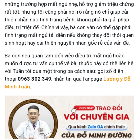
những trường hợp mất ngủ nhẹ, hỗ trợ giảm triệu chứng
rất tốt, nhưng tôi cũng phải nói rõ rằng nó chỉ giúp cải
thiện phần nào tình trạng bệnh, không phải là giải pháp
điều trị triệt để. Chính vì vậy, bà con vẫn có thể gặp phải
tình trạng mất ngủ tái diễn nếu không thay đổi thói quen
sinh hoạt hay cải thiện nguyên nhân gốc rễ của vấn đề.
Bà con nếu quan tâm đến việc điều trị mất ngủ hoặc
muốn được tư vấn cụ thể về bài thuốc này có thể liên hệ
với Tuấn tôi qua một trong ba cách sau: gọi số điện
thoại
0963 302 349
, nhắn tin qua fanpage
Lương y Đỗ
Minh Tuấn
.