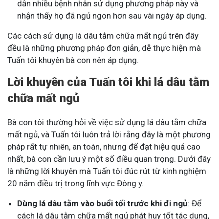
dẫn nhiều bệnh nhân sử dụng phương pháp này và
nhận thấy họ đã ngủ ngon hơn sau vài ngày áp dụng.
Các cách sử dụng lá dâu tằm chữa mất ngủ trên đây
đều là những phương pháp đơn giản, dễ thực hiện mà
Tuấn tôi khuyên bà con nên áp dụng.
Lời khuyên của Tuấn tôi khi lá dâu tằm
chữa mất ngủ
Bà con tôi thường hỏi về việc sử dụng lá dâu tằm chữa
mất ngủ, và Tuấn tôi luôn trả lời rằng đây là một phương
pháp rất tự nhiên, an toàn, nhưng để đạt hiệu quả cao
nhất, bà con cần lưu ý một số điều quan trọng. Dưới đây
là những lời khuyên mà Tuấn tôi đúc rút từ kinh nghiệm
20 năm điều trị trong lĩnh vực Đông y.
Dùng lá dâu tằm vào buổi tối trước khi đi ngủ
: Để
cách lá dâu tằm chữa mất ngủ phát huy tốt tác dụng,