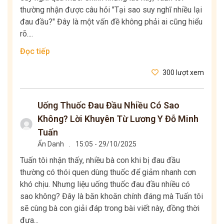
thường nhận được câu hỏi "Tại sao suy nghĩ nhiều lại
đau đầu?" Đây là một vấn đề không phải ai cũng hiểu
rõ....
Đọc tiếp
300 lượt xem
Uống Thuốc Đau Đầu Nhiều Có Sao
Không? Lời Khuyên Từ Lương Y Đỗ Minh
Tuấn
Ẩn Danh
.
15:05 - 29/10/2025
Tuấn tôi nhận thấy, nhiều bà con khi bị đau đầu
thường có thói quen dùng thuốc để giảm nhanh cơn
khó chịu. Nhưng liệu uống thuốc đau đầu nhiều có
sao không? Đây là băn khoăn chính đáng mà Tuấn tôi
sẽ cùng bà con giải đáp trong bài viết này, đồng thời
đưa...