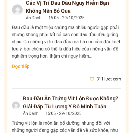
Các Vị Trí Đau Đầu Nguy Hiểm Bạn
Không Nên Bỏ Qua
Ẩn Danh
.
15:05 - 29/10/2025
Đau đầu là một triệu chứng mà nhiều người gặp phải,
nhưng không phải tất cả các cơn đau đầu đều giống
nhau. Có những vị trí đau đầu mà bà con cần đặc biệt
lưu ý, bởi chúng có thể là dấu hiệu của những vấn đề
nghiêm trọng hơn, thậm chí nguy hiểm...
Đọc tiếp
311 lượt xem
Đau Đầu Ăn Trứng Vịt Lộn Được Không?
Giải Đáp Từ Lương Y Đỗ Minh Tuấn
Ẩn Danh
.
15:05 - 29/10/2025
Trứng vịt lộn là món ăn bổ dưỡng, nhưng đối với
những người đang gặp các vấn đề về sức khỏe, như