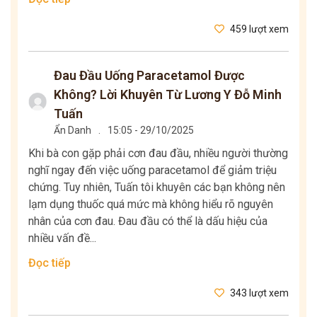
459 lượt xem
Đau Đầu Uống Paracetamol Được
Không? Lời Khuyên Từ Lương Y Đỗ Minh
Tuấn
Ẩn Danh
.
15:05 - 29/10/2025
Khi bà con gặp phải cơn đau đầu, nhiều người thường
nghĩ ngay đến việc uống paracetamol để giảm triệu
chứng. Tuy nhiên, Tuấn tôi khuyên các bạn không nên
lạm dụng thuốc quá mức mà không hiểu rõ nguyên
nhân của cơn đau. Đau đầu có thể là dấu hiệu của
nhiều vấn đề...
Đọc tiếp
343 lượt xem