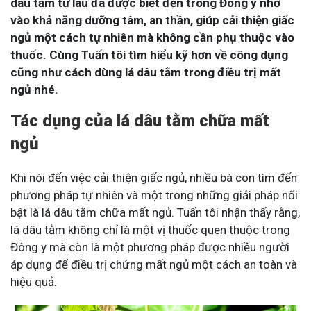
dâu tằm từ lâu đã được biết đến trong Đông y nhờ
vào khả năng dưỡng tâm, an thần, giúp cải thiện giấc
ngủ một cách tự nhiên mà không cần phụ thuộc vào
thuốc. Cùng Tuấn tôi tìm hiểu kỹ hơn về công dụng
cũng như cách dùng lá dâu tằm trong điều trị mất
ngủ nhé.
Tác dụng của lá dâu tằm chữa mất
ngủ
Khi nói đến việc cải thiện giấc ngủ, nhiều bà con tìm đến
phương pháp tự nhiên và một trong những giải pháp nổi
bật là lá dâu tằm chữa mất ngủ. Tuấn tôi nhận thấy rằng,
lá dâu tằm không chỉ là một vị thuốc quen thuộc trong
Đông y mà còn là một phương pháp được nhiều người
áp dụng để điều trị chứng mất ngủ một cách an toàn và
hiệu quả.