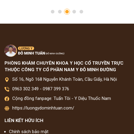
PHÒNG KHÁM CHUYÊN KHOA Y HỌC CỔ TRUYỀN TRỰC
THUỘC CÔNG TY CỔ PHẦN NAM Y ĐỖ MINH ĐƯỜNG
Số 16, Ngõ 168 Nguyễn Khánh Toàn, Cầu Giấy, Hà Nội
0963 302 349
-
0987 399 376
Cộng đồng fanpage: Tuấn Tôi - Y Diệu Thuốc Nam
https://luongydominhtuan.com/
LIÊN KẾT HỮU ÍCH
Chính sách bảo mật