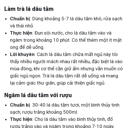
Làm trà lá dâu tằm
Chuẩn bị
: Dùng khoảng 5-7 lá dâu tằm khô, rửa sạch
và thái nhỏ.
Thực hiện
: Đun sôi nước, cho lá dâu tằm vào và
ngâm trong khoảng 10 phút. Có thể thêm một ít mật
ong để dễ uống.
Lời khuyên
: Cách lá dâu tằm chữa mất ngủ này tôi
thấy nhiều người mách nhau rất nhiều, đặc biệt là vào
mùa đông, khi cơ thể cần giữ ấm nhưng vẫn muốn có
giấc ngủ ngon. Trà lá dâu tằm rất dễ uống và mang
lại cảm giác thư giãn, giúp cải thiện giấc ngủ.
Ngâm lá dâu tằm với rượu
Chuẩn bị
: 30-40 lá dâu tằm tươi, một bình thủy tinh
sạch, rượu trắng khoảng 500ml.
Thực hiện
: Cho lá dâu tằm vào bình thủy tinh, đổ
rượu trắng vào và ngâm trong khoảng 7-10 ngày.