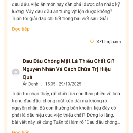
đau đầu, việc ăn món này cần phải được cân nhắc kỹ
lưỡng. Vậy đau đầu ăn trứng vịt lộn được không?
Tuấn tôi giải đáp chi tiết trong bài viết sau. Giải...
Đọc tiếp
371 lượt xem
Đau Đầu Chóng Mặt Là Thiếu Chất Gì?
Nguyên Nhân Và Cách Chữa Trị Hiệu
Quả
Ẩn Danh
.
15:05 - 29/10/2025
Tuấn tôi nhận thấy, rất nhiều bà con than phiền về tình
trạng đau đầu, chóng mặt kéo dài mà không rõ
nguyên nhân. Bà con thường băn khoăn: liệu đây có
phải là dấu hiệu của việc thiếu chất? Đừng lo lắng,
bài viết này sẽ cùng Tuấn tôi làm rõ "Đau đầu chóng...
Đọc tiếp