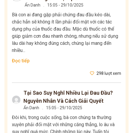
Ẩn Danh
.
15:05 - 29/10/2025
Bà con ai đang gặp phải chứng đau đầu kéo dài,
chắc hẳn sẽ không ít lần phải đối mặt với các tác
dụng phụ của thuốc đau đầu. Mặc dù thuốc có thể
giúp giảm cơn đau nhanh chóng, nhưng nếu sử dụng
lâu dài hay không đúng cách, chúng lại mang đến
nhiều...
Đọc tiếp
298 lượt xem
Tại Sao Suy Nghĩ Nhiều Lại Đau Đầu?
Nguyên Nhân Và Cách Giải Quyết
Ẩn Danh
.
15:05 - 29/10/2025
Đôi khi, trong cuộc sống, bà con chúng ta thường
xuyên phải đối mặt với những căng thẳng, lo âu và
suy nghĩ quá mức. Chính những lúc này, Tuấn tôi