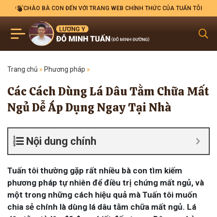
CHÀO BÀ CON ĐẾN VỚI TRANG WEB CHÍNH THỨC CỦA TUẤN TÔI
Trang chủ
»
Phương pháp
»
Các Cách Dùng Lá Dâu Tằm Chữa Mất
Ngủ Dễ Áp Dụng Ngay Tại Nhà
Nội dung chính
Tuấn tôi thường gặp rất nhiều bà con tìm kiếm
phương pháp tự nhiên để điều trị chứng mất ngủ, và
một trong những cách hiệu quả mà Tuấn tôi muốn
chia sẻ chính là dùng lá dâu tằm chữa mất ngủ. Lá