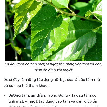
Lá dâu tằm có tính mát, vị ngọt, tác dụng vào tâm và can,
giúp ổn định khí huyết
Dưới đây là những tác dụng nổi bật của lá dâu tằm mà
bà con có thể tham khảo:
Dưỡng tâm, an thần
: Trong Đông y, lá dâu tằm có
tính mát, vị ngọt, tác dụng vào tâm và can, giúp ổn