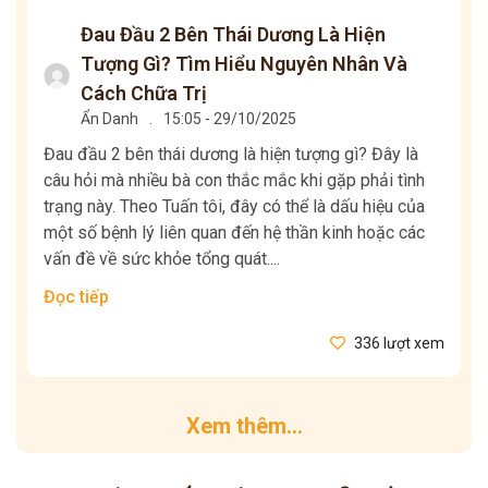
Đau Đầu 2 Bên Thái Dương Là Hiện
Tượng Gì? Tìm Hiểu Nguyên Nhân Và
Cách Chữa Trị
Ẩn Danh
.
15:05 - 29/10/2025
Đau đầu 2 bên thái dương là hiện tượng gì? Đây là
câu hỏi mà nhiều bà con thắc mắc khi gặp phải tình
trạng này. Theo Tuấn tôi, đây có thể là dấu hiệu của
một số bệnh lý liên quan đến hệ thần kinh hoặc các
vấn đề về sức khỏe tổng quát....
Đọc tiếp
336 lượt xem
Xem thêm...