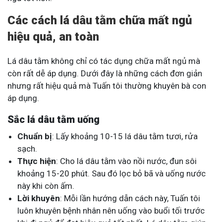
Các cách lá dâu tằm chữa mất ngủ
hiệu quả, an toàn
Lá dâu tằm không chỉ có tác dụng chữa mất ngủ mà
còn rất dễ áp dụng. Dưới đây là những cách đơn giản
nhưng rất hiệu quả mà Tuấn tôi thường khuyên bà con
áp dụng.
Sắc lá dâu tằm uống
Chuẩn bị
: Lấy khoảng 10-15 lá dâu tằm tươi, rửa
sạch.
Thực hiện
: Cho lá dâu tằm vào nồi nước, đun sôi
khoảng 15-20 phút. Sau đó lọc bỏ bã và uống nước
này khi còn ấm.
Lời khuyên
: Mỗi lần hướng dẫn cách này, Tuấn tôi
luôn khuyên bệnh nhân nên uống vào buổi tối trước