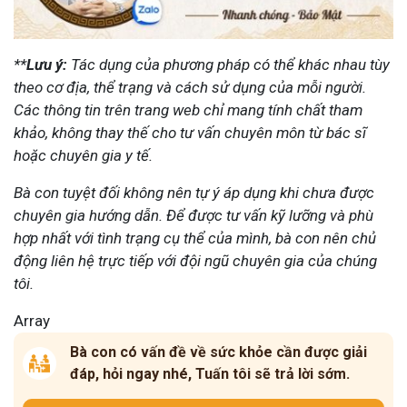
**
Lưu ý:
Tác dụng của phương pháp có thể khác nhau tùy
theo cơ địa, thể trạng và cách sử dụng của mỗi người.
Các thông tin trên trang web chỉ mang tính chất tham
khảo, không thay thế cho tư vấn chuyên môn từ bác sĩ
hoặc chuyên gia y tế.
Bà con tuyệt đối không nên tự ý áp dụng khi chưa được
chuyên gia hướng dẫn. Để được tư vấn kỹ lưỡng và phù
hợp nhất với tình trạng cụ thể của mình, bà con nên chủ
động liên hệ trực tiếp với đội ngũ chuyên gia của chúng
tôi.
Array
Bà con có vấn đề về sức khỏe cần được giải
đáp, hỏi ngay nhé, Tuấn tôi sẽ trả lời sớm.