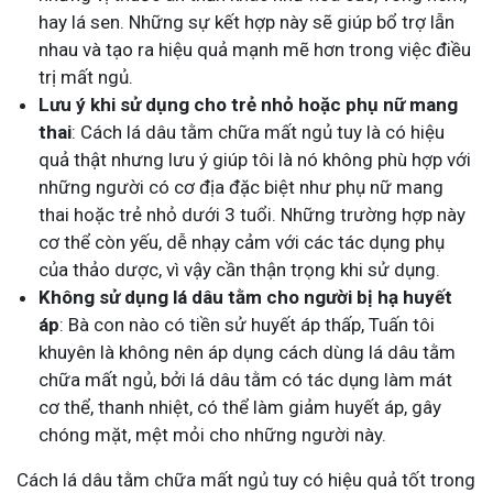
hay lá sen. Những sự kết hợp này sẽ giúp bổ trợ lẫn
nhau và tạo ra hiệu quả mạnh mẽ hơn trong việc điều
trị mất ngủ.
Lưu ý khi sử dụng cho trẻ nhỏ hoặc phụ nữ mang
thai
: Cách lá dâu tằm chữa mất ngủ tuy là có hiệu
quả thật nhưng lưu ý giúp tôi là nó không phù hợp với
những người có cơ địa đặc biệt như phụ nữ mang
thai hoặc trẻ nhỏ dưới 3 tuổi. Những trường hợp này
cơ thể còn yếu, dễ nhạy cảm với các tác dụng phụ
của thảo dược, vì vậy cần thận trọng khi sử dụng.
Không sử dụng lá dâu tằm cho người bị hạ huyết
áp
: Bà con nào có tiền sử huyết áp thấp, Tuấn tôi
khuyên là không nên áp dụng cách dùng lá dâu tằm
chữa mất ngủ, bởi lá dâu tằm có tác dụng làm mát
cơ thể, thanh nhiệt, có thể làm giảm huyết áp, gây
chóng mặt, mệt mỏi cho những người này.
Cách lá dâu tằm chữa mất ngủ tuy có hiệu quả tốt trong