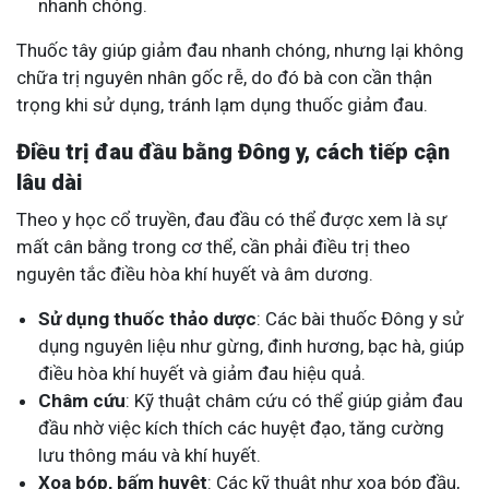
nhanh chóng.
Thuốc tây giúp giảm đau nhanh chóng, nhưng lại không
chữa trị nguyên nhân gốc rễ, do đó bà con cần thận
trọng khi sử dụng, tránh lạm dụng thuốc giảm đau.
Điều trị đau đầu bằng Đông y, cách tiếp cận
lâu dài
Theo y học cổ truyền, đau đầu có thể được xem là sự
mất cân bằng trong cơ thể, cần phải điều trị theo
nguyên tắc điều hòa khí huyết và âm dương.
Sử dụng thuốc thảo dược
: Các bài thuốc Đông y sử
dụng nguyên liệu như gừng, đinh hương, bạc hà, giúp
điều hòa khí huyết và giảm đau hiệu quả.
Châm cứu
: Kỹ thuật châm cứu có thể giúp giảm đau
đầu nhờ việc kích thích các huyệt đạo, tăng cường
lưu thông máu và khí huyết.
Xoa bóp, bấm huyệt
: Các kỹ thuật như xoa bóp đầu,