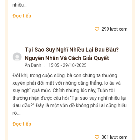
nhiều...
Đọc tiếp
299 lượt xem
Tại Sao Suy Nghĩ Nhiều Lại Đau Đầu?
Nguyên Nhân Và Cách Giải Quyết
Ẩn Danh
.
15:05 - 29/10/2025
Đôi khi, trong cuộc sống, bà con chúng ta thường
xuyên phải đối mặt với những căng thẳng, lo âu và
suy nghĩ quá mức. Chính những lúc này, Tuấn tôi
thường nhận được câu hỏi "Tại sao suy nghĩ nhiều lại
đau đầu?" Đây là một vấn đề không phải ai cũng hiểu
rõ....
Đọc tiếp
301 lượt xem