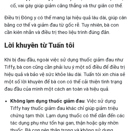
cổ, vai gáy giúp giảm căng thẳng và thư giãn cơ thể.
Điều trị Đông y có thể mang lại hiệu quả lâu dài, giúp cân
bằng cơ thể và giảm đau từ gốc rễ. Tuy nhiên, bà con
cần kiên nhẫn và điều trị theo liệu trình đúng đắn.
Lời khuyên từ Tuấn tôi
Khi bị đau đầu, ngoài việc sử dụng thuốc giảm đau như
Tiffy, bà con cũng cần phải lưu ý một số điều để điều trị
hiệu quả và bảo vệ sức khỏe lâu dài. Tuấn tôi xin chia sẻ
một số lời khuyên để bà con có thể cải thiện tình trạng
đau đầu của mình một cách an toàn và hiệu quả.
Không lạm dụng thuốc giảm đau
: Việc sử dụng
Tiffy hay thuốc giảm đau khác chỉ giúp giảm triệu
chứng tạm thời. Lạm dụng thuốc có thể dẫn đến các
tác dụng phụ như tổn hại gan, thận hoặc gây nhờn
thuốc. Bà con nên thận trọng và không sử dụng