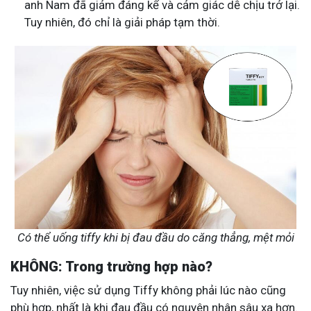
anh Nam đã giảm đáng kể và cảm giác dễ chịu trở lại.
Tuy nhiên, đó chỉ là giải pháp tạm thời.
Có thể uống tiffy khi bị đau đầu do căng thẳng, mệt mỏi
KHÔNG: Trong trường hợp nào?
Tuy nhiên, việc sử dụng Tiffy không phải lúc nào cũng
phù hợp, nhất là khi đau đầu có nguyên nhân sâu xa hơn.