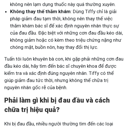
không nên lạm dụng thuốc này quá thường xuyên.
Không thay thế thăm khám
: Dùng Tiffy chỉ là giải
pháp giảm đau tạm thời, không nên thay thế việc
thăm khám bác sĩ để xác định nguyên nhân thực sự
của đau đầu. Đặc biệt với những cơn đau đầu kéo dài,
không giảm hoặc có kèm theo triệu chứng nặng như
chóng mặt, buồn nôn, hay thay đổi thị lực.
Tuấn tôi luôn khuyên bà con, khi gặp phải những cơn đau
đầu kéo dài, hãy tìm đến bác sĩ chuyên khoa để được
kiểm tra và xác định đúng nguyên nhân. Tiffy có thể
giúp giảm đau tức thời, nhưng không thể chữa trị
nguyên nhân gốc rễ của bệnh.
Phải làm gì khi bị đau đầu và cách
chữa trị hiệu quả?
Khi bị đau đầu, nhiều người thường tìm đến các loại