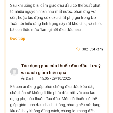
Sau khi uống bia, cảm giác đau đầu có thể xuất phát
từ nhiều nguyên nhân như mất nước, phản ứng với
cồn, hoặc tác động của các chất phụ gia trong bia.
Tuấn tôi hiểu rằng tình trạng này rất khó chịu, và nhiều
bà con thắc mắc "làm gì hết đau đầu sau...
Đọc tiếp
302 lượt xem
Tác dụng phụ của thuốc đau đầu: Lưu ý
và cách giảm hiệu quả
Ẩn Danh
.
15:05 - 29/10/2025
Bà con ai đang gặp phải chứng đau đầu kéo dài,
chắc hẳn sẽ không ít lần phải đối mặt với các tác
dụng phụ của thuốc đau đầu. Mặc dù thuốc có thể
giúp giảm cơn đau nhanh chóng, nhưng nếu sử dụng
lâu dài hay không đúng cách, chúng lại mang đến