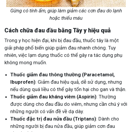
Gừng có tính ấm, giúp làm giảm các cơn đau do lạnh
hoặc thiếu máu
Cách chữa đau đầu bằng Tây y hiệu quả
Trong y học hiện đại, khi bị đau đầu, thuốc tây là một
giải pháp phổ biến giúp giảm đau nhanh chóng. Tuy
nhiên, việc lạm dụng thuốc có thể gây ra tác dụng phụ
không mong muốn.
Thuốc giảm đau thông thường (Paracetamol,
Ibuprofen)
: Giảm đau hiệu quả, dễ sử dụng, nhưng
nếu dùng quá liều có thể gây tổn hại cho gan và thận.
Thuốc giảm đau kháng viêm (Aspirin)
: Thường
được dùng cho đau đầu do viêm, nhưng cần chú ý với
những người có vấn đề về dạ dày.
Thuốc đặc trị đau nửa đầu (Triptans)
: Dành cho
những người bị đau nửa đầu, giúp giảm cơn đau