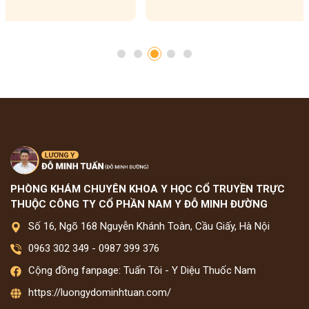
PHÒNG KHÁM CHUYÊN KHOA Y HỌC CỔ TRUYỀN TRỰC
THUỘC CÔNG TY CỔ PHẦN NAM Y ĐỖ MINH ĐƯỜNG
Số 16, Ngõ 168 Nguyễn Khánh Toàn, Cầu Giấy, Hà Nội
0963 302 349
-
0987 399 376
Cộng đồng fanpage: Tuấn Tôi - Y Diệu Thuốc Nam
https://luongydominhtuan.com/