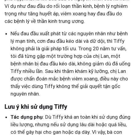
Ví dụ như đau đầu do rối loạn thần kinh, bệnh lý nghiêm
trọng như tăng huyết áp, viêm xoang hay đau đầu do
các bệnh lý về thần kinh trung ương.
Nếu đau đầu xuất phát từ các nguyên nhân như bệnh
lý mạn tính, cơn đau đầu kéo dài và dữ dội, thì Tiffy
không phải là giải pháp tối ưu. Trong 20 năm tư vấn,
tôi đã từng gặp một trường hợp của chị Lan, một
bệnh nhân bị đau đầu kéo dài, không giảm dù đã uống
Tiffy nhiều lần. Sau khi thăm khám kỹ lưỡng, chị Lan
được chẩn đoán mắc bệnh viêm xoang, điều này cho
thấy việc dùng Tiffy không thể giải quyết tận gốc
nguyên nhân.
Lưu ý khi sử dụng Tiffy
Tác dụng phụ
: Dù Tiffy khá an toàn khi sử dụng đúng
liều lượng, nhưng nếu sử dụng lâu dài hoặc quá liều,
có thể gây hại cho gan hoặc dạ dày. Vì vậy, bà con