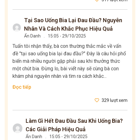
Tại Sao Uống Bia Lại Đau Đầu? Nguyên
Nhân Và Cách Khắc Phục Hiệu Quả
Ẩn Danh
.
15:05 - 29/10/2025
Tuấn tôi nhận thấy, bà con thường thắc mắc về vấn
đề "tại sao uống bia lại đau đầu?" Đây là câu hỏi phổ
biến mà nhiều người gặp phải sau khi thưởng thức
một chút bia. Đừng lo, bài viết này sẽ cùng bà con
khám phá nguyên nhân và tìm ra cách khắc...
Đọc tiếp
329 lượt xem
Làm Gì Hết Đau Đầu Sau Khi Uống Bia?
Các Giải Pháp Hiệu Quả
Ẩn Danh
.
15:05 - 29/10/2025