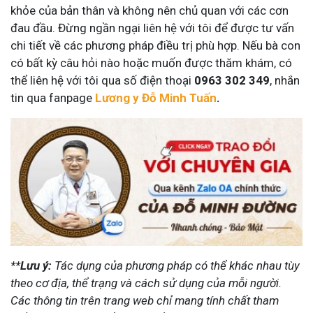
khỏe của bản thân và không nên chủ quan với các cơn
đau đầu. Đừng ngần ngại liên hệ với tôi để được tư vấn
chi tiết về các phương pháp điều trị phù hợp. Nếu bà con
có bất kỳ câu hỏi nào hoặc muốn được thăm khám, có
thể liên hệ với tôi qua số điện thoại
0963 302 349
, nhắn
tin qua fanpage
Lương y Đỗ Minh Tuấn
.
**
Lưu ý:
Tác dụng của phương pháp có thể khác nhau tùy
theo cơ địa, thể trạng và cách sử dụng của mỗi người.
Các thông tin trên trang web chỉ mang tính chất tham