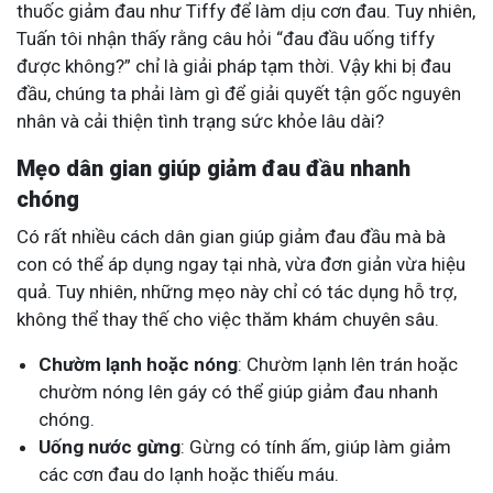
thuốc giảm đau như Tiffy để làm dịu cơn đau. Tuy nhiên,
Tuấn tôi nhận thấy rằng câu hỏi “đau đầu uống tiffy
được không?” chỉ là giải pháp tạm thời. Vậy khi bị đau
đầu, chúng ta phải làm gì để giải quyết tận gốc nguyên
nhân và cải thiện tình trạng sức khỏe lâu dài?
Mẹo dân gian giúp giảm đau đầu nhanh
chóng
Có rất nhiều cách dân gian giúp giảm đau đầu mà bà
con có thể áp dụng ngay tại nhà, vừa đơn giản vừa hiệu
quả. Tuy nhiên, những mẹo này chỉ có tác dụng hỗ trợ,
không thể thay thế cho việc thăm khám chuyên sâu.
Chườm lạnh hoặc nóng
: Chườm lạnh lên trán hoặc
chườm nóng lên gáy có thể giúp giảm đau nhanh
chóng.
Uống nước gừng
: Gừng có tính ấm, giúp làm giảm
các cơn đau do lạnh hoặc thiếu máu.