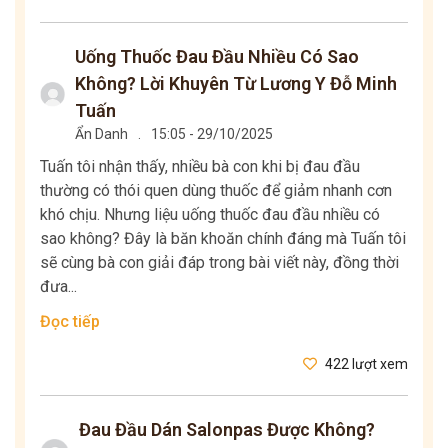
Uống Thuốc Đau Đầu Nhiều Có Sao
Không? Lời Khuyên Từ Lương Y Đỗ Minh
Tuấn
Ẩn Danh
.
15:05 - 29/10/2025
Tuấn tôi nhận thấy, nhiều bà con khi bị đau đầu
thường có thói quen dùng thuốc để giảm nhanh cơn
khó chịu. Nhưng liệu uống thuốc đau đầu nhiều có
sao không? Đây là băn khoăn chính đáng mà Tuấn tôi
sẽ cùng bà con giải đáp trong bài viết này, đồng thời
đưa...
Đọc tiếp
422 lượt xem
Đau Đầu Dán Salonpas Được Không?