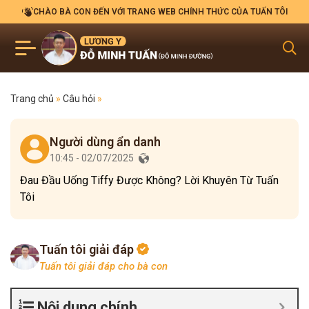
CHÀO BÀ CON ĐẾN VỚI TRANG WEB CHÍNH THỨC CỦA TUẤN TÔI
Trang chủ
»
Câu hỏi
»
Người dùng ẩn danh
10:45 - 02/07/2025
Đau Đầu Uống Tiffy Được Không? Lời Khuyên Từ Tuấn
Tôi
Tuấn tôi giải đáp
Tuấn tôi giải đáp cho bà con
Nội dung chính