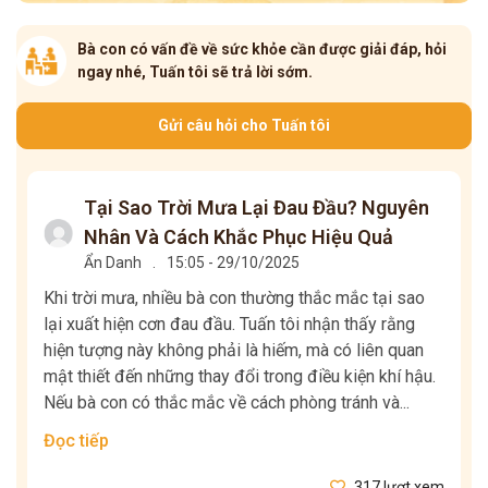
Bà con có vấn đề về sức khỏe cần được giải đáp, hỏi
ngay nhé, Tuấn tôi sẽ trả lời sớm.
Gửi câu hỏi cho Tuấn tôi
Tại Sao Trời Mưa Lại Đau Đầu? Nguyên
Nhân Và Cách Khắc Phục Hiệu Quả
Ẩn Danh
.
15:05 - 29/10/2025
Khi trời mưa, nhiều bà con thường thắc mắc tại sao
lại xuất hiện cơn đau đầu. Tuấn tôi nhận thấy rằng
hiện tượng này không phải là hiếm, mà có liên quan
mật thiết đến những thay đổi trong điều kiện khí hậu.
Nếu bà con có thắc mắc về cách phòng tránh và...
Đọc tiếp
317 lượt xem