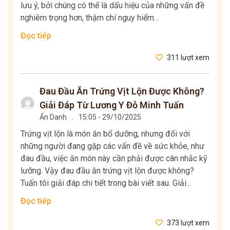
lưu ý, bởi chúng có thể là dấu hiệu của những vấn đề
nghiêm trọng hơn, thậm chí nguy hiểm...
Đọc tiếp
311 lượt xem
Đau Đầu Ăn Trứng Vịt Lộn Được Không?
Giải Đáp Từ Lương Y Đỗ Minh Tuấn
Ẩn Danh
.
15:05 - 29/10/2025
Trứng vịt lộn là món ăn bổ dưỡng, nhưng đối với
những người đang gặp các vấn đề về sức khỏe, như
đau đầu, việc ăn món này cần phải được cân nhắc kỹ
lưỡng. Vậy đau đầu ăn trứng vịt lộn được không?
Tuấn tôi giải đáp chi tiết trong bài viết sau. Giải...
Đọc tiếp
373 lượt xem