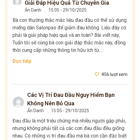
Giải Đáp Hiệu Quả Từ Chuyên Gia
Ẩn Danh
.
15:05 - 29/10/2025
Bà con thường thắc mắc liệu đau đầu có thể sử dụng
miếng dán Salonpas để giảm đau không. Liệu đây có
phải là giải pháp hiệu quả và an toàn? Bài viết này,
Tuấn tôi sẽ cùng bà con giải đáp thắc mắc này, đồng
thời cung cấp những thông tin hữu ích từ...
Đọc tiếp
456 lượt xem
Các Vị Trí Đau Đầu Nguy Hiểm Bạn
Không Nên Bỏ Qua
Ẩn Danh
.
15:05 - 29/10/2025
Đau đầu là một triệu chứng mà nhiều người gặp phải,
nhưng không phải tất cả các cơn đau đầu đều giống
nhau. Có những vị trí đau đầu mà bà con cần đặc biệt