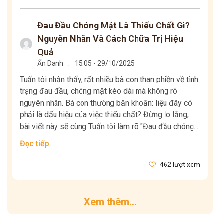
Đau Đầu Chóng Mặt Là Thiếu Chất Gì?
Nguyên Nhân Và Cách Chữa Trị Hiệu
Quả
Ẩn Danh
.
15:05 - 29/10/2025
Tuấn tôi nhận thấy, rất nhiều bà con than phiền về tình
trạng đau đầu, chóng mặt kéo dài mà không rõ
nguyên nhân. Bà con thường băn khoăn: liệu đây có
phải là dấu hiệu của việc thiếu chất? Đừng lo lắng,
bài viết này sẽ cùng Tuấn tôi làm rõ "Đau đầu chóng...
Đọc tiếp
462 lượt xem
Xem thêm...