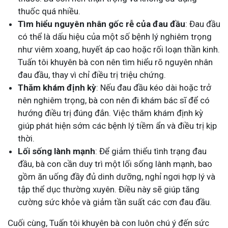
thuốc quá nhiều.
Tìm hiểu nguyên nhân gốc rễ của đau đầu
: Đau đầu
có thể là dấu hiệu của một số bệnh lý nghiêm trọng
như viêm xoang, huyết áp cao hoặc rối loạn thần kinh.
Tuấn tôi khuyên bà con nên tìm hiểu rõ nguyên nhân
đau đầu, thay vì chỉ điều trị triệu chứng.
Thăm khám định kỳ
: Nếu đau đầu kéo dài hoặc trở
nên nghiêm trọng, bà con nên đi khám bác sĩ để có
hướng điều trị đúng đắn. Việc thăm khám định kỳ
giúp phát hiện sớm các bệnh lý tiềm ẩn và điều trị kịp
thời.
Lối sống lành mạnh
: Để giảm thiểu tình trạng đau
đầu, bà con cần duy trì một lối sống lành mạnh, bao
gồm ăn uống đầy đủ dinh dưỡng, nghỉ ngơi hợp lý và
tập thể dục thường xuyên. Điều này sẽ giúp tăng
cường sức khỏe và giảm tần suất các cơn đau đầu.
Cuối cùng, Tuấn tôi khuyên bà con luôn chú ý đến sức