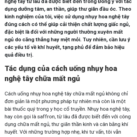
nghệ tây từ lâu đã được biết đến trong Đông y với tác
dụng dưỡng tâm, an thần, giúp thư giãn đầu óc. Theo
kinh nghiệm của tôi, việc sử dụng nhụy hoa nghệ tây
đúng cách có thể giúp cải thiện chất lượng giấc ngủ,
đặc biệt là đối với những người thường xuyên mất
ngủ do căng thẳng hay mệt mỏi. Tuy nhiên, cần lưu ý
các yếu tố về khí huyết, tạng phủ để đảm bảo hiệu
quả điều trị.
Tác dụng của cách uống nhụy hoa
nghệ tây chữa mất ngủ
Cách uống nhụy hoa nghệ tây chữa mất ngủ không chỉ
đơn giản là một phương pháp tự nhiên mà còn là một
bài thuốc quý trong y học cổ truyền. Nhụy hoa nghệ tây,
hay còn gọi là saffron, từ lâu đã được biết đến với công
dụng chữa mất ngủ, thư giãn thần kinh và cân bằng khí
huyết. Với những trường hợp nhẹ, khi tư vấn, tôi vẫn