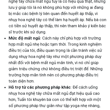
nghệ tây chữa mất ngủ tuy là có hiệu quả thật, nhưng
lưu ý giúp tôi là nó không phù hợp với những ai đang
bị mắc các bệnh lý liên quan đến huyết áp thấp, vì
nhụy hoa nghệ tây có thể làm hạ huyết áp. Nếu bà con
có tiền sử huyết áp thấp, thì nên tham khảo ý kiến bác
sĩ trước khi sử dụng.
Mức độ mất ngủ
: Cách này chỉ phù hợp với trường
hợp mất ngủ nhẹ hoặc tạm thời. Trong kinh nghiệm
điều trị của tôi, điều quan trọng là cần tránh việc sử
dụng nhụy hoa nghệ tây như một phương pháp duy
nhất đối với bệnh mất ngủ mãn tính, vì nó chỉ giúp
giảm triệu chứng chứ không điều trị triệt để. Những
trường hợp mãn tính nên có phương pháp điều trị
toàn diện hơn.
Hỗ trợ từ các phương pháp khác
: Để cách uống
nhụy hoa nghệ tây chữa mất ngủ đạt hiệu quả cao
hơn, Tuấn tôi khuyên bà con có thể kết hợp với một
số phương pháp thư giãn như tập yoga nhẹ nhàng,