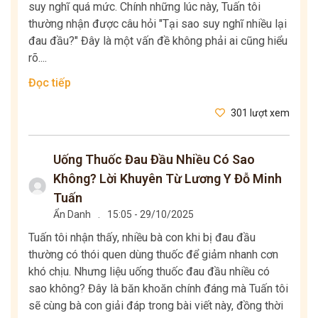
suy nghĩ quá mức. Chính những lúc này, Tuấn tôi
thường nhận được câu hỏi "Tại sao suy nghĩ nhiều lại
đau đầu?" Đây là một vấn đề không phải ai cũng hiểu
rõ....
Đọc tiếp
301 lượt xem
Uống Thuốc Đau Đầu Nhiều Có Sao
Không? Lời Khuyên Từ Lương Y Đỗ Minh
Tuấn
Ẩn Danh
.
15:05 - 29/10/2025
Tuấn tôi nhận thấy, nhiều bà con khi bị đau đầu
thường có thói quen dùng thuốc để giảm nhanh cơn
khó chịu. Nhưng liệu uống thuốc đau đầu nhiều có
sao không? Đây là băn khoăn chính đáng mà Tuấn tôi
sẽ cùng bà con giải đáp trong bài viết này, đồng thời