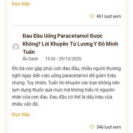
Đọc tiếp
461 lượt xem
Đau Đầu Uống Paracetamol Được
Không? Lời Khuyên Từ Lương Y Đỗ Minh
Tuấn
Ẩn Danh
.
15:05 - 29/10/2025
Khi bà con gặp phải cơn đau đầu, nhiều người thường
nghĩ ngay đến việc uống paracetamol để giảm triệu
chứng. Tuy nhiên, Tuấn tôi khuyên các bạn không nên
lạm dụng thuốc quá mức mà không hiểu rõ nguyên
nhân của cơn đau. Đau đầu có thể là dấu hiệu của
nhiều vấn đề...
Đọc tiếp
346 lượt xem