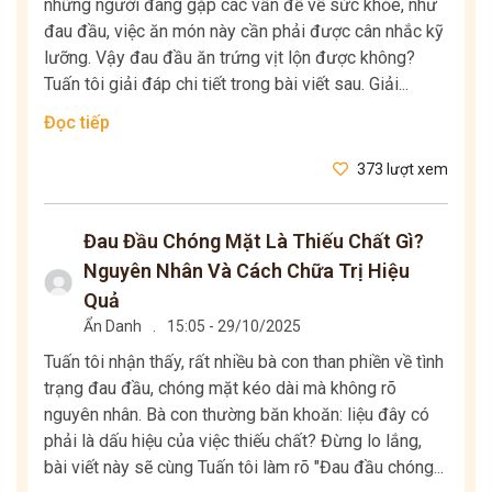
những người đang gặp các vấn đề về sức khỏe, như
đau đầu, việc ăn món này cần phải được cân nhắc kỹ
lưỡng. Vậy đau đầu ăn trứng vịt lộn được không?
Tuấn tôi giải đáp chi tiết trong bài viết sau. Giải...
Đọc tiếp
373 lượt xem
Đau Đầu Chóng Mặt Là Thiếu Chất Gì?
Nguyên Nhân Và Cách Chữa Trị Hiệu
Quả
Ẩn Danh
.
15:05 - 29/10/2025
Tuấn tôi nhận thấy, rất nhiều bà con than phiền về tình
trạng đau đầu, chóng mặt kéo dài mà không rõ
nguyên nhân. Bà con thường băn khoăn: liệu đây có
phải là dấu hiệu của việc thiếu chất? Đừng lo lắng,
bài viết này sẽ cùng Tuấn tôi làm rõ "Đau đầu chóng...