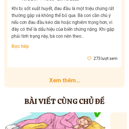
Khi bị sốt xuất huyết, đau đầu là một triệu chứng rất
thường gặp và không thể bỏ qua. Bà con cần chú ý
nếu cơn đau đầu kéo dài hoặc nghiêm trọng hơn, vì
đây có thể là dấu hiệu của biến chứng nặng. Khi gặp
phải tình trạng này, bà con nên theo...
Đọc tiếp
273 lượt xem
Xem thêm...
BÀI VIẾT CÙNG CHỦ ĐỀ