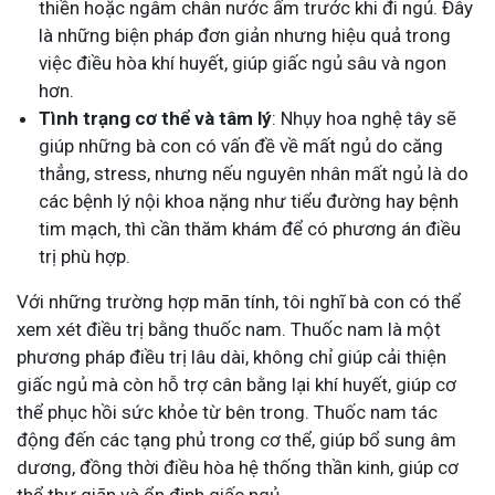
thiền hoặc ngâm chân nước ấm trước khi đi ngủ. Đây
là những biện pháp đơn giản nhưng hiệu quả trong
việc điều hòa khí huyết, giúp giấc ngủ sâu và ngon
hơn.
Tình trạng cơ thể và tâm lý
: Nhụy hoa nghệ tây sẽ
giúp những bà con có vấn đề về mất ngủ do căng
thẳng, stress, nhưng nếu nguyên nhân mất ngủ là do
các bệnh lý nội khoa nặng như tiểu đường hay bệnh
tim mạch, thì cần thăm khám để có phương án điều
trị phù hợp.
Với những trường hợp mãn tính, tôi nghĩ bà con có thể
xem xét điều trị bằng thuốc nam. Thuốc nam là một
phương pháp điều trị lâu dài, không chỉ giúp cải thiện
giấc ngủ mà còn hỗ trợ cân bằng lại khí huyết, giúp cơ
thể phục hồi sức khỏe từ bên trong. Thuốc nam tác
động đến các tạng phủ trong cơ thể, giúp bổ sung âm
dương, đồng thời điều hòa hệ thống thần kinh, giúp cơ