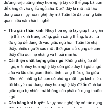
dương, việc uống nhụy hoa nghệ tây có thể giúp bà con
dễ dàng đi vào giấc ngủ sâu. Dưới đây là một số tác
dụng của nhụy hoa nghệ tây mà Tuấn tôi đã chứng kiến
qua nhiều năm hành nghề:
Thư giãn thần kinh
: Nhụy hoa nghệ tây giúp thư giãn
hệ thần kinh trung ương, giảm căng thẳng, lo âu, từ
đó giúp dễ dàng đi vào giấc ngủ hơn. Tuấn tôi nhận
thấy, nhiều người sau một thời gian sử dụng sẽ cảm
thấy đầu óc nhẹ nhàng và thoải mái hơn.
Cải thiện chất lượng giấc ngủ
: Không chỉ giúp dễ
ngủ, mà nhụy hoa nghệ tây còn giúp duy trì giấc ngủ
sâu và lâu dài, giảm thiểu tình trạng thức giấc giữa
đêm. Với những bà con có chứng mất ngủ kinh niên,
tôi khuyên sử dụng nhụy hoa nghệ tây để ổn định lại
giấc ngủ tự nhiên mà không cần phải sử dụng thuốc
ngủ.
Cân bằng khí huyết
: Nhụy hoa nghệ tây có tác dụng