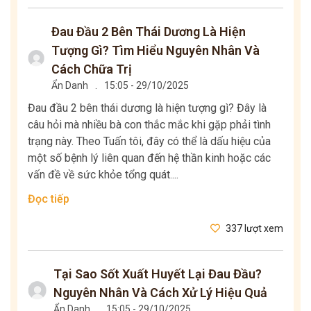
Đau Đầu 2 Bên Thái Dương Là Hiện
Tượng Gì? Tìm Hiểu Nguyên Nhân Và
Cách Chữa Trị
Ẩn Danh
.
15:05 - 29/10/2025
Đau đầu 2 bên thái dương là hiện tượng gì? Đây là
câu hỏi mà nhiều bà con thắc mắc khi gặp phải tình
trạng này. Theo Tuấn tôi, đây có thể là dấu hiệu của
một số bệnh lý liên quan đến hệ thần kinh hoặc các
vấn đề về sức khỏe tổng quát....
Đọc tiếp
337 lượt xem
Tại Sao Sốt Xuất Huyết Lại Đau Đầu?
Nguyên Nhân Và Cách Xử Lý Hiệu Quả
Ẩn Danh
.
15:05 - 29/10/2025