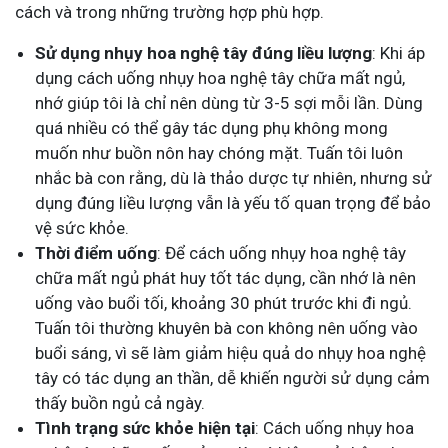
cách và trong những trường hợp phù hợp.
Sử dụng nhụy hoa nghệ tây đúng liều lượng
: Khi áp
dụng cách uống nhụy hoa nghệ tây chữa mất ngủ,
nhớ giúp tôi là chỉ nên dùng từ 3-5 sợi mỗi lần. Dùng
quá nhiều có thể gây tác dụng phụ không mong
muốn như buồn nôn hay chóng mặt. Tuấn tôi luôn
nhắc bà con rằng, dù là thảo dược tự nhiên, nhưng sử
dụng đúng liều lượng vẫn là yếu tố quan trọng để bảo
vệ sức khỏe.
Thời điểm uống
: Để cách uống nhụy hoa nghệ tây
chữa mất ngủ phát huy tốt tác dụng, cần nhớ là nên
uống vào buổi tối, khoảng 30 phút trước khi đi ngủ.
Tuấn tôi thường khuyên bà con không nên uống vào
buổi sáng, vì sẽ làm giảm hiệu quả do nhụy hoa nghệ
tây có tác dụng an thần, dễ khiến người sử dụng cảm
thấy buồn ngủ cả ngày.
Tình trạng sức khỏe hiện tại
: Cách uống nhụy hoa