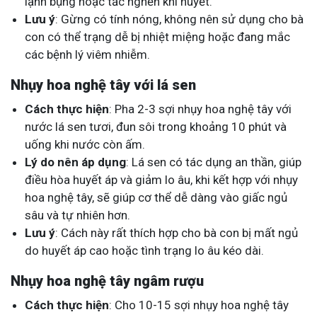
lạnh bụng hoặc tắc nghẽn khí huyết.
Lưu ý
: Gừng có tính nóng, không nên sử dụng cho bà
con có thể trạng dễ bị nhiệt miệng hoặc đang mắc
các bệnh lý viêm nhiễm.
Nhụy hoa nghệ tây với lá sen
Cách thực hiện
: Pha 2-3 sợi nhụy hoa nghệ tây với
nước lá sen tươi, đun sôi trong khoảng 10 phút và
uống khi nước còn ấm.
Lý do nên áp dụng
: Lá sen có tác dụng an thần, giúp
điều hòa huyết áp và giảm lo âu, khi kết hợp với nhụy
hoa nghệ tây, sẽ giúp cơ thể dễ dàng vào giấc ngủ
sâu và tự nhiên hơn.
Lưu ý
: Cách này rất thích hợp cho bà con bị mất ngủ
do huyết áp cao hoặc tình trạng lo âu kéo dài.
Nhụy hoa nghệ tây ngâm rượu
Cách thực hiện
: Cho 10-15 sợi nhụy hoa nghệ tây