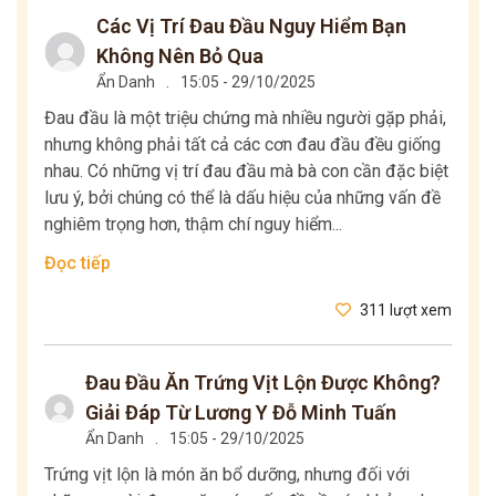
Các Vị Trí Đau Đầu Nguy Hiểm Bạn
Không Nên Bỏ Qua
Ẩn Danh
.
15:05 - 29/10/2025
Đau đầu là một triệu chứng mà nhiều người gặp phải,
nhưng không phải tất cả các cơn đau đầu đều giống
nhau. Có những vị trí đau đầu mà bà con cần đặc biệt
lưu ý, bởi chúng có thể là dấu hiệu của những vấn đề
nghiêm trọng hơn, thậm chí nguy hiểm...
Đọc tiếp
311 lượt xem
Đau Đầu Ăn Trứng Vịt Lộn Được Không?
Giải Đáp Từ Lương Y Đỗ Minh Tuấn
Ẩn Danh
.
15:05 - 29/10/2025
Trứng vịt lộn là món ăn bổ dưỡng, nhưng đối với