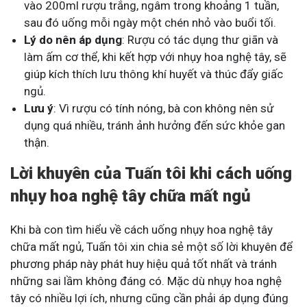
vào 200ml rượu trắng, ngâm trong khoảng 1 tuần,
sau đó uống mỗi ngày một chén nhỏ vào buổi tối.
Lý do nên áp dụng
: Rượu có tác dụng thư giãn và
làm ấm cơ thể, khi kết hợp với nhụy hoa nghệ tây, sẽ
giúp kích thích lưu thông khí huyết và thúc đẩy giấc
ngủ.
Lưu ý
: Vì rượu có tính nóng, bà con không nên sử
dụng quá nhiều, tránh ảnh hưởng đến sức khỏe gan
thận.
Lời khuyên của Tuấn tôi khi cách uống
nhụy hoa nghệ tây chữa mất ngủ
Khi bà con tìm hiểu về cách uống nhụy hoa nghệ tây
chữa mất ngủ, Tuấn tôi xin chia sẻ một số lời khuyên để
phương pháp này phát huy hiệu quả tốt nhất và tránh
những sai lầm không đáng có. Mặc dù nhụy hoa nghệ
tây có nhiều lợi ích, nhưng cũng cần phải áp dụng đúng