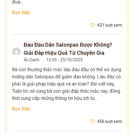
đưa...
Đọc tiếp
421 lượt xem
Đau Đầu Dán Salonpas Được Không?
Giải Đáp Hiệu Quả Từ Chuyên Gia
Ẩn Danh
.
15:05 - 29/10/2025
Bà con thường thắc mắc liệu đau đầu có thể sử dụng
miếng dán Salonpas để giảm đau không. Liệu đây có
phải là giải pháp hiệu quả và an toàn? Bài viết này,
Tuấn tôi sẽ cùng bà con giải đáp thắc mắc này, đồng
thời cung cấp những thông tin hữu ích từ...
Đọc tiếp
456 lượt xem