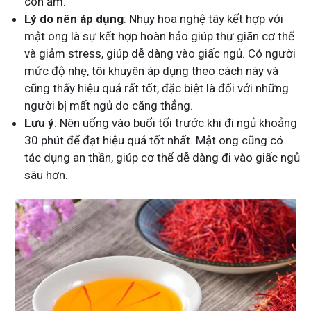
còn ấm.
Lý do nên áp dụng
: Nhụy hoa nghệ tây kết hợp với
mật ong là sự kết hợp hoàn hảo giúp thư giãn cơ thể
và giảm stress, giúp dễ dàng vào giấc ngủ. Có người
mức độ nhẹ, tôi khuyên áp dụng theo cách này và
cũng thấy hiệu quả rất tốt, đặc biệt là đối với những
người bị mất ngủ do căng thẳng.
Lưu ý
: Nên uống vào buổi tối trước khi đi ngủ khoảng
30 phút để đạt hiệu quả tốt nhất. Mật ong cũng có
tác dụng an thần, giúp cơ thể dễ dàng đi vào giấc ngủ
sâu hơn.