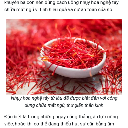
khuyên bà con nên dùng cách uống nhụy hoa nghệ tây
chữa mất ngủ vì tính hiệu quả và sự an toàn của nó.
Nhụy hoa nghệ tây từ lâu đã được biết đến với công
dụng chữa mất ngủ, thư giãn thần kinh
Đặc biệt là trong những ngày căng thẳng, áp lực công
việc, hoặc khi cơ thể đang thiếu hụt sự cân bằng âm