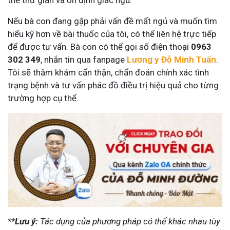
thể thư giãn và ổn định giấc ngủ.
Nếu bà con đang gặp phải vấn đề mất ngủ và muốn tìm
hiểu kỹ hơn về bài thuốc của tôi, có thể liên hệ trực tiếp
để được tư vấn. Bà con có thể gọi số điện thoại
0963
302 349
, nhắn tin qua fanpage
Lương y Đỗ Minh Tuấn
.
Tôi sẽ thăm khám cẩn thận, chẩn đoán chính xác tình
trạng bệnh và tư vấn phác đồ điều trị hiệu quả cho từng
trường hợp cụ thể.
**
Lưu ý:
Tác dụng của phương pháp có thể khác nhau tùy