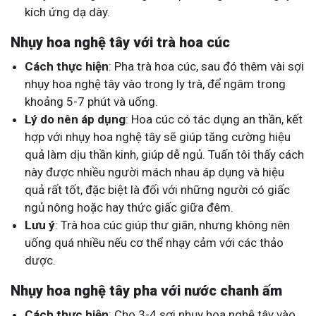
kích ứng dạ dày.
Nhụy hoa nghệ tây với trà hoa cúc
Cách thực hiện
: Pha trà hoa cúc, sau đó thêm vài sợi
nhụy hoa nghệ tây vào trong ly trà, để ngâm trong
khoảng 5-7 phút và uống.
Lý do nên áp dụng
: Hoa cúc có tác dụng an thần, kết
hợp với nhụy hoa nghệ tây sẽ giúp tăng cường hiệu
quả làm dịu thần kinh, giúp dễ ngủ. Tuấn tôi thấy cách
này được nhiều người mách nhau áp dụng và hiệu
quả rất tốt, đặc biệt là đối với những người có giấc
ngủ nông hoặc hay thức giấc giữa đêm.
Lưu ý
: Trà hoa cúc giúp thư giãn, nhưng không nên
uống quá nhiều nếu cơ thể nhạy cảm với các thảo
dược.
Nhụy hoa nghệ tây pha với nước chanh ấm
Cách thực hiện
: Cho 3-4 sợi nhụy hoa nghệ tây vào