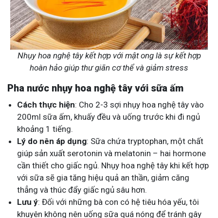
Nhụy hoa nghệ tây kết hợp với mật ong là sự kết hợp
hoàn hảo giúp thư giãn cơ thể và giảm stress
Pha nước nhụy hoa nghệ tây với sữa ấm
Cách thực hiện
: Cho 2-3 sợi nhụy hoa nghệ tây vào
200ml sữa ấm, khuấy đều và uống trước khi đi ngủ
khoảng 1 tiếng.
Lý do nên áp dụng
: Sữa chứa tryptophan, một chất
giúp sản xuất serotonin và melatonin – hai hormone
cần thiết cho giấc ngủ. Nhụy hoa nghệ tây khi kết hợp
với sữa sẽ gia tăng hiệu quả an thần, giảm căng
thẳng và thúc đẩy giấc ngủ sâu hơn.
Lưu ý
: Đối với những bà con có hệ tiêu hóa yếu, tôi
khuyên không nên uống sữa quá nóng để tránh gây