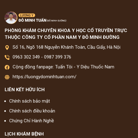
PHÒNG KHÁM CHUYÊN KHOA Y HỌC CỔ TRUYỀN TRỰC
THUỘC CÔNG TY CỔ PHẦN NAM Y ĐỖ MINH ĐƯỜNG
Số 16, Ngõ 168 Nguyễn Khánh Toàn, Cầu Giấy, Hà Nội
0963 302 349
-
0987 399 376
Cộng đồng fanpage: Tuấn Tôi - Y Diệu Thuốc Nam
https://luongydominhtuan.com/
LIÊN KẾT HỮU ÍCH
Chính sách bảo mật
Chính sách điều khoản
Chứng Chỉ Hành Nghề
LỊCH KHÁM BỆNH