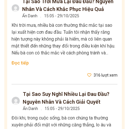
Tại Sao Trời Mưa Lại Đau Đầu? Nguyên
Nhân Và Cách Khắc Phục Hiệu Quả
Ẩn Danh
.
15:05 - 29/10/2025
Khi trời mưa, nhiều bà con thường thắc mắc tại sao
lại xuất hiện cơn đau đầu. Tuấn tôi nhận thấy rằng
hiện tượng này không phải là hiếm, mà có liên quan
mật thiết đến những thay đổi trong điều kiện khí hậu.
Nếu bà con có thắc mắc về cách phòng tránh và...
Đọc tiếp
316 lượt xem
Tại Sao Suy Nghĩ Nhiều Lại Đau Đầu?
Nguyên Nhân Và Cách Giải Quyết
Ẩn Danh
.
15:05 - 29/10/2025
Đôi khi, trong cuộc sống, bà con chúng ta thường
xuyên phải đối mặt với những căng thẳng, lo âu và