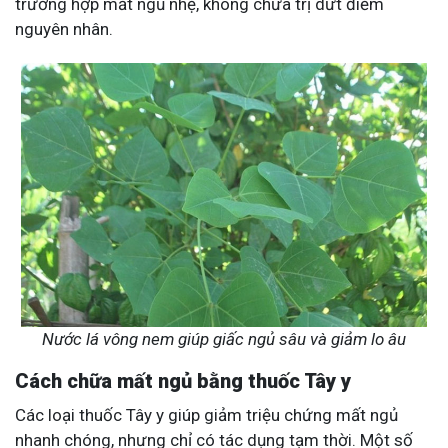
trường hợp mất ngủ nhẹ, không chữa trị dứt điểm
nguyên nhân.
Nước lá vông nem giúp giấc ngủ sâu và giảm lo âu
Cách chữa mất ngủ bằng thuốc Tây y
Các loại thuốc Tây y giúp giảm triệu chứng mất ngủ
nhanh chóng, nhưng chỉ có tác dụng tạm thời. Một số