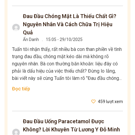
Đau Đầu Chóng Mặt Là Thiếu Chất Gì?
Nguyên Nhân Và Cách Chữa Trị Hiệu
Quả
Ẩn Danh
.
15:05 - 29/10/2025
Tuấn tôi nhận thấy, rất nhiều bà con than phiền về tình
trạng đau đầu, chóng mặt kéo dài mà không rõ
nguyên nhân. Bà con thường băn khoăn: liệu đây có
phải là dấu hiệu của việc thiếu chất? Đừng lo lắng,
bài viết này sẽ cùng Tuấn tôi làm rõ "Đau đầu chóng...
Đọc tiếp
459 lượt xem
Đau Đầu Uống Paracetamol Được
Không? Lời Khuyên Từ Lương Y Đỗ Minh