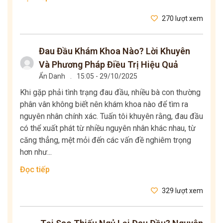
270 lượt xem
Đau Đầu Khám Khoa Nào? Lời Khuyên
Và Phương Pháp Điều Trị Hiệu Quả
Ẩn Danh
.
15:05 - 29/10/2025
Khi gặp phải tình trạng đau đầu, nhiều bà con thường
phân vân không biết nên khám khoa nào để tìm ra
nguyên nhân chính xác. Tuấn tôi khuyên rằng, đau đầu
có thể xuất phát từ nhiều nguyên nhân khác nhau, từ
căng thẳng, mệt mỏi đến các vấn đề nghiêm trọng
hơn như...
Đọc tiếp
329 lượt xem