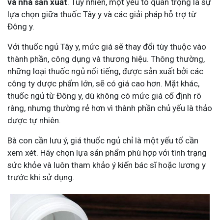
và nhà sản xuất
. Tuy nhiên, một yếu tố quan trọng là sự
lựa chọn giữa thuốc Tây y và các giải pháp hỗ trợ từ
Đông y.
Với thuốc ngủ Tây y, mức giá sẽ thay đổi tùy thuộc vào
thành phần, công dụng và thương hiệu. Thông thường,
những loại thuốc ngủ nổi tiếng, được sản xuất bởi các
công ty dược phẩm lớn, sẽ có giá cao hơn. Mặt khác,
thuốc ngủ từ Đông y, dù không có mức giá cố định rõ
ràng, nhưng thường rẻ hơn vì thành phần chủ yếu là thảo
dược tự nhiên.
Bà con cần lưu ý, giá thuốc ngủ chỉ là một yếu tố cần
xem xét. Hãy chọn lựa sản phẩm phù hợp với tình trạng
sức khỏe và luôn tham khảo ý kiến bác sĩ hoặc lương y
trước khi sử dụng.