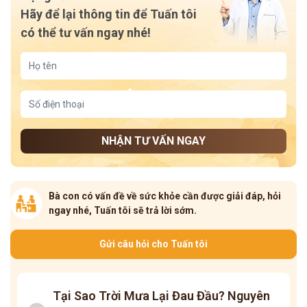
Hãy để lại thông tin để Tuấn tôi
có thể tư vấn ngay nhé!
NHẬN TƯ VẤN NGAY
Bà con có vấn đề về sức khỏe cần được giải đáp, hỏi
ngay nhé, Tuấn tôi sẽ trả lời sớm.
Gửi câu hỏi cho Tuấn tôi
Tại Sao Trời Mưa Lại Đau Đầu? Nguyên