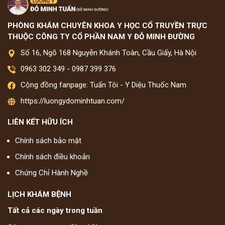
PHÒNG KHÁM CHUYÊN KHOA Y HỌC CỔ TRUYỀN TRỰC
THUỘC CÔNG TY CỔ PHẦN NAM Y ĐỖ MINH ĐƯỜNG
Số 16, Ngõ 168 Nguyễn Khánh Toàn, Cầu Giấy, Hà Nội
0963 302 349
-
0987 399 376
Cộng đồng fanpage: Tuấn Tôi - Y Diệu Thuốc Nam
https://luongydominhtuan.com/
LIÊN KẾT HỮU ÍCH
Chính sách bảo mật
Chính sách điều khoản
Chứng Chỉ Hành Nghề
LỊCH KHÁM BỆNH
Tất cả các ngày trong tuần