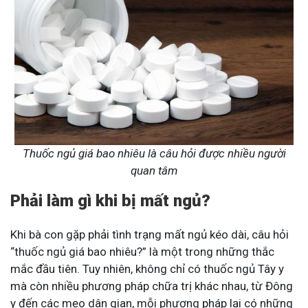
Thuốc ngủ giá bao nhiêu là câu hỏi được nhiều người
quan tâm
Phải làm gì khi bị mất ngủ?
Khi bà con gặp phải tình trạng mất ngủ kéo dài, câu hỏi
“thuốc ngủ giá bao nhiêu?” là một trong những thắc
mắc đầu tiên. Tuy nhiên, không chỉ có thuốc ngủ Tây y
mà còn nhiều phương pháp chữa trị khác nhau, từ Đông
y đến các mẹo dân gian, mỗi phương pháp lại có những