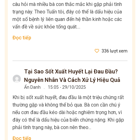
câu hỏi mà nhiều bà con thắc mắc khi gặp phải tình
trạng này. Theo Tuấn tôi, đây có thể là dấu hiệu của
một số bệnh lý liên quan đến hệ thần kinh hoặc các
vấn đề về sức khỏe tổng quát....
Đọc tiếp
336 lượt xem
Tại Sao Sốt Xuất Huyết Lại Đau Đầu?
Nguyên Nhân Và Cách Xử Lý Hiệu Quả
Ẩn Danh
.
15:05 - 29/10/2025
Khi bị sốt xuất huyết, đau đầu là một triệu chứng rất
thường gặp và không thể bỏ qua. Bà con cần chú ý
nếu cơn đau đầu kéo dài hoặc nghiêm trọng hơn, vì
đây có thể là dấu hiệu của biến chứng nặng. Khi gặp
phải tình trạng này, bà con nên theo...
Đọc tiếp