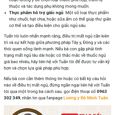
thuộc và tác dụng phụ không mong muốn.
Thực phẩm hỗ trợ giấc ngủ
: Một số loại thực phẩm
như chuối, hạt chia, hoặc sữa ấm có thể giúp thư giãn
cơ thể và tạo điều kiện cho giấc ngủ sâu.
Tuấn tôi luôn nhấn mạnh rằng, điều trị mất ngủ cần kiên
trì và sự kết hợp giữa phương pháp Tây y, Đông y và các
thói quen sống lành mạnh. Nếu bà con gặp phải tình
trạng mất ngủ lâu dài hoặc có thắc mắc về thuốc ngủ
giá bao nhiêu, hãy liên hệ với Tuấn tôi để được tư vấn kỹ
hơn và chọn lựa giải pháp phù hợp.
Nếu bà con cần thêm thông tin hoặc có bất kỳ câu hỏi
nào về điều trị mất ngủ, đừng ngần ngại liên hệ với Tuấn
tôi qua một trong ba cách sau: gọi điện thoại số
0963
302 349
, nhắn tin qua fanpage
Lương y Đỗ Minh Tuấn.