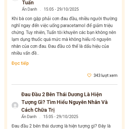
Tuấn
Ẩn Danh
.
15:05 - 29/10/2025
Khi bà con gặp phải cơn đau đầu, nhiều người thường
nghĩ ngay đến việc uống paracetamol để giảm triệu
chứng. Tuy nhiên, Tuấn tôi khuyên các bạn không nên
lạm dụng thuốc quá mức mà không hiểu rõ nguyên
nhân của cơn đau. Đau đầu có thể là dấu hiệu của
nhiều vấn đề...
Đọc tiếp
343 lượt xem
Đau Đầu 2 Bên Thái Dương Là Hiện
Tượng Gì? Tìm Hiểu Nguyên Nhân Và
Cách Chữa Trị
Ẩn Danh
.
15:05 - 29/10/2025
Đau đầu 2 bên thái dương là hiện tượng gì? Đây là