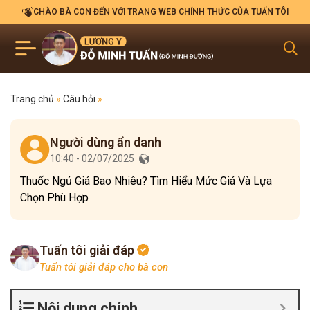
CHÀO BÀ CON ĐẾN VỚI TRANG WEB CHÍNH THỨC CỦA TUẤN TÔI
Trang chủ
»
Câu hỏi
»
Người dùng ẩn danh
10:40 - 02/07/2025
Thuốc Ngủ Giá Bao Nhiêu? Tìm Hiểu Mức Giá Và Lựa
Chọn Phù Hợp
Tuấn tôi giải đáp
Tuấn tôi giải đáp cho bà con
Nội dung chính