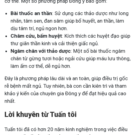
cơ thể. Một số phương pháp Đông y bao gồm:
Bài thuốc an thần
: Sử dụng các thảo dược như long
nhãn, tâm sen, đan sâm giúp bổ huyết, an thần, làm
dịu tâm trí, ngủ ngon hơn.
Châm cứu, bấm huyệt
: Kích thích các huyệt đạo giúp
thư giãn thần kinh và cải thiện giấc ngủ.
Ngâm chân với thảo dược
: Một số bài thuốc ngâm
chân từ gừng tươi hoặc ngải cứu giúp máu lưu thông,
làm ấm cơ thể, dễ ngủ hơn.
Đây là phương pháp lâu dài và an toàn, giúp điều trị gốc
rễ bệnh mất ngủ. Tuy nhiên, bà con cần kiên trì và tham
khảo ý kiến của chuyên gia Đông y để đạt hiệu quả cao
nhất.
Lời khuyên từ Tuấn tôi
Tuấn tôi đã có hơn 20 năm kinh nghiệm trong việc điều