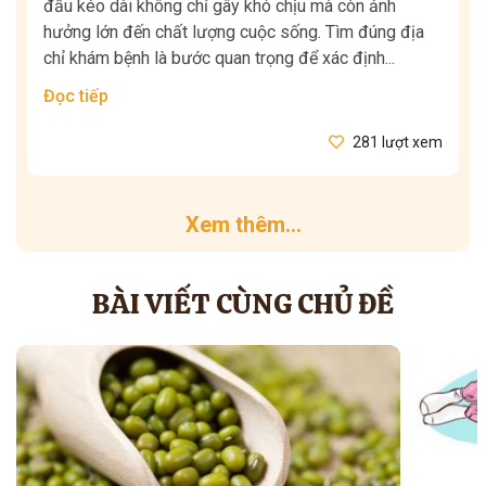
đầu kéo dài không chỉ gây khó chịu mà còn ảnh
hưởng lớn đến chất lượng cuộc sống. Tìm đúng địa
chỉ khám bệnh là bước quan trọng để xác định...
Đọc tiếp
281 lượt xem
Xem thêm...
BÀI VIẾT CÙNG CHỦ ĐỀ