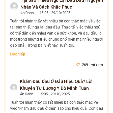
Tại Sao Thiếu Ngủ Lại Đau Đầu? Nguyên
Nhân Và Cách Khắc Phục
Ẩn Danh
.
15:05 - 29/10/2025
Tuấn tôi nhận thấy rất nhiều bà con thắc mắc về việc
tại sao thiếu ngủ lại đau đầu. Thực tế, việc thiếu ngủ
có thể dẫn đến nhiều vấn đề sức khỏe, và đau đầu là
một trong những triệu chứng phổ biến mà nhiều người
gặp phải. Trong bài viết này, Tuấn tôi...
Đọc tiếp
269 lượt xem
Khám Đau Đầu Ở Đâu Hiệu Quả? Lời
Khuyên Từ Lương Y Đỗ Minh Tuấn
Ẩn Danh
.
15:05 - 29/10/2025
Tuấn tôi nhận thấy có rất nhiều bà con thắc mắc về
việc "khám đau đầu ở đâu" sao cho hiệu quả. Cơn đau