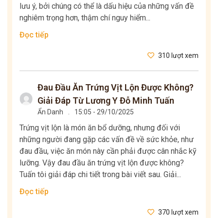
lưu ý, bởi chúng có thể là dấu hiệu của những vấn đề
nghiêm trọng hơn, thậm chí nguy hiểm...
Đọc tiếp
310 lượt xem
Đau Đầu Ăn Trứng Vịt Lộn Được Không?
Giải Đáp Từ Lương Y Đỗ Minh Tuấn
Ẩn Danh
.
15:05 - 29/10/2025
Trứng vịt lộn là món ăn bổ dưỡng, nhưng đối với
những người đang gặp các vấn đề về sức khỏe, như
đau đầu, việc ăn món này cần phải được cân nhắc kỹ
lưỡng. Vậy đau đầu ăn trứng vịt lộn được không?
Tuấn tôi giải đáp chi tiết trong bài viết sau. Giải...
Đọc tiếp
370 lượt xem