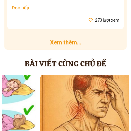
Đọc tiếp
273 lượt xem
Xem thêm...
BÀI VIẾT CÙNG CHỦ ĐỀ