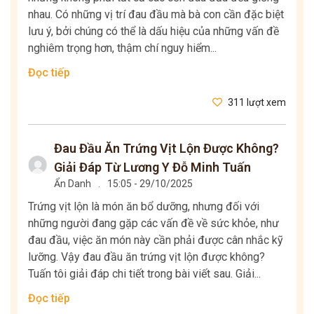
nhau. Có những vị trí đau đầu mà bà con cần đặc biệt
lưu ý, bởi chúng có thể là dấu hiệu của những vấn đề
nghiêm trọng hơn, thậm chí nguy hiểm...
Đọc tiếp
311 lượt xem
Đau Đầu Ăn Trứng Vịt Lộn Được Không?
Giải Đáp Từ Lương Y Đỗ Minh Tuấn
Ẩn Danh
.
15:05 - 29/10/2025
Trứng vịt lộn là món ăn bổ dưỡng, nhưng đối với
những người đang gặp các vấn đề về sức khỏe, như
đau đầu, việc ăn món này cần phải được cân nhắc kỹ
lưỡng. Vậy đau đầu ăn trứng vịt lộn được không?
Tuấn tôi giải đáp chi tiết trong bài viết sau. Giải...
Đọc tiếp