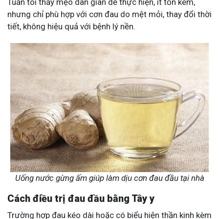
Tuấn tôi thấy mẹo dân gian dễ thực hiện, ít tốn kém,
nhưng chỉ phù hợp với cơn đau do mệt mỏi, thay đổi thời
tiết, không hiệu quả với bệnh lý nền.
Uống nước gừng ấm giúp làm dịu cơn đau đầu tại nhà
Cách điều trị đau đầu bằng Tây y
Trường hợp đau kéo dài hoặc có biểu hiện thần kinh kèm