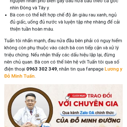
nguyên nhân phổ biến gây đau nửa đầu theo cả góc
nhìn Đông và Tây y.
Bà con có thể kết hợp chế độ ăn giàu rau xanh, ngủ
đủ giấc, uống đủ nước và luyện tập nhẹ nhàng để cải
thiện tuần hoàn máu.
Tuấn tôi nhấn mạnh, đau nửa đầu bên phải có nguy hiểm
không còn phụ thuộc vào cách bà con tiếp cận và xử lý
triệu chứng. Nếu nhận thấy các dấu hiệu lặp lại, đừng
nên chủ quan. Bà con có thể liên hệ với Tuấn tôi qua số
điện thoại
0963 302 349
, nhắn tin qua fanpage
Lương y
Đỗ Minh Tuấn
.