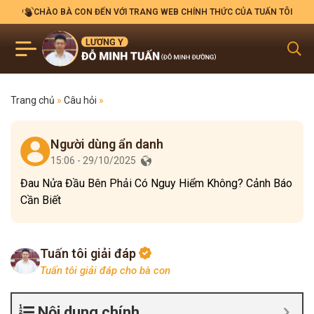
CHÀO BÀ CON ĐẾN VỚI TRANG WEB CHÍNH THỨC CỦA TUẤN TÔI
Trang chủ
»
Câu hỏi
»
Người dùng ẩn danh
15:06 - 29/10/2025
Đau Nửa Đầu Bên Phải Có Nguy Hiểm Không? Cảnh Báo
Cần Biết
Tuấn tôi giải đáp
Tuấn tôi giải đáp cho bà con
Nội dung chính