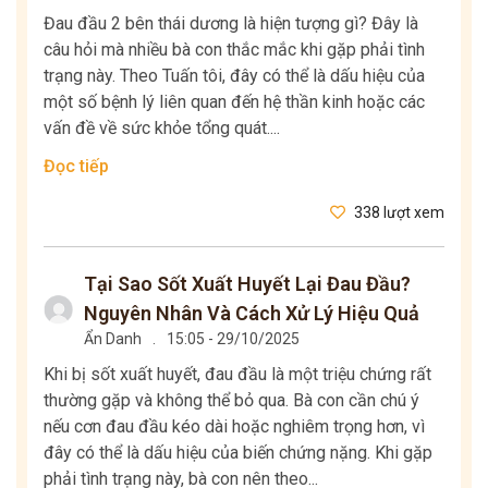
Đau đầu 2 bên thái dương là hiện tượng gì? Đây là
câu hỏi mà nhiều bà con thắc mắc khi gặp phải tình
trạng này. Theo Tuấn tôi, đây có thể là dấu hiệu của
một số bệnh lý liên quan đến hệ thần kinh hoặc các
vấn đề về sức khỏe tổng quát....
Đọc tiếp
338 lượt xem
Tại Sao Sốt Xuất Huyết Lại Đau Đầu?
Nguyên Nhân Và Cách Xử Lý Hiệu Quả
Ẩn Danh
.
15:05 - 29/10/2025
Khi bị sốt xuất huyết, đau đầu là một triệu chứng rất
thường gặp và không thể bỏ qua. Bà con cần chú ý
nếu cơn đau đầu kéo dài hoặc nghiêm trọng hơn, vì
đây có thể là dấu hiệu của biến chứng nặng. Khi gặp
phải tình trạng này, bà con nên theo...