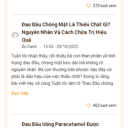
373 lượt xem
Đau Đầu Chóng Mặt Là Thiếu Chất Gì?
Nguyên Nhân Và Cách Chữa Trị Hiệu
Quả
Ẩn Danh
.
15:05 - 29/10/2025
Tuấn tôi nhận thấy, rất nhiều bà con than phiền về tình
trạng đau đầu, chóng mặt kéo dài mà không rõ
nguyên nhân. Bà con thường băn khoăn: liệu đây có
phải là dấu hiệu của việc thiếu chất? Đừng lo lắng,
bài viết này sẽ cùng Tuấn tôi làm rõ "Đau đầu chóng...
Đọc tiếp
462 lượt xem
Đau Đầu Uống Paracetamol Được