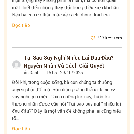
hiện tượng này không phải là hiếm, mà có liên quan
mật thiết đến những thay đổi trong điều kiện khí hậu.
Nếu bà con có thắc mắc về cách phòng tránh và...
Đọc tiếp
317 lượt xem
Tại Sao Suy Nghĩ Nhiều Lại Đau Đầu?
Nguyên Nhân Và Cách Giải Quyết
Ẩn Danh
.
15:05 - 29/10/2025
Đôi khi, trong cuộc sống, bà con chúng ta thường
xuyên phải đối mặt với những căng thẳng, lo âu và
suy nghĩ quá mức. Chính những lúc này, Tuấn tôi
thường nhận được câu hỏi "Tại sao suy nghĩ nhiều lại
đau đầu?" Đây là một vấn đề không phải ai cũng hiểu
rõ....
Đọc tiếp