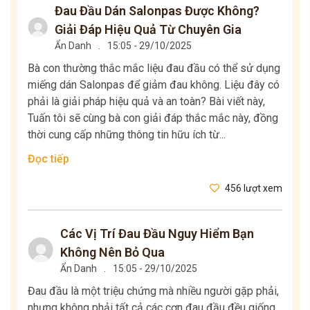
Đau Đầu Dán Salonpas Được Không?
Giải Đáp Hiệu Quả Từ Chuyên Gia
Ẩn Danh
.
15:05 - 29/10/2025
Bà con thường thắc mắc liệu đau đầu có thể sử dụng
miếng dán Salonpas để giảm đau không. Liệu đây có
phải là giải pháp hiệu quả và an toàn? Bài viết này,
Tuấn tôi sẽ cùng bà con giải đáp thắc mắc này, đồng
thời cung cấp những thông tin hữu ích từ...
Đọc tiếp
456 lượt xem
Các Vị Trí Đau Đầu Nguy Hiểm Bạn
Không Nên Bỏ Qua
Ẩn Danh
.
15:05 - 29/10/2025
Đau đầu là một triệu chứng mà nhiều người gặp phải,
nhưng không phải tất cả các cơn đau đầu đều giống