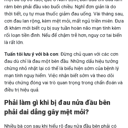
râm bên phải đầu vào buổi chiều. Nghĩ đơn giản là do
thời tiết, cụ tự mua thuốc giảm đau uống. Vài tháng sau,
cơn đau lan rộng, kèm mệt mỏi, mất ngủ triền miên. Đưa
đi khám mới biết cụ bị suy tuần hoàn não mạn tính kèm
rối loạn tiền đình. Nếu để chậm trễ hơn, nguy cơ tai biến
là rất lớn.
Tuấn tôi lưu ý với bà con
: Đừng chủ quan với các cơn
đau dù chỉ là đau một bên đầu. Những dấu hiệu tưởng
chừng nhỏ nhặt lại có thể là biểu hiện sớm của bệnh lý
mạn tính nguy hiểm. Việc nhận biết sớm và theo dõi
triệu chứng đóng vai trò quan trọng trong chẩn đoán và
điều trị hiệu quả.
Phải làm gì khi bị đau nửa đầu bên
phải dai dẳng gây mệt mỏi?
Nhiều bà con sau khi hiểu rõ đau nửa đầu bên phải có