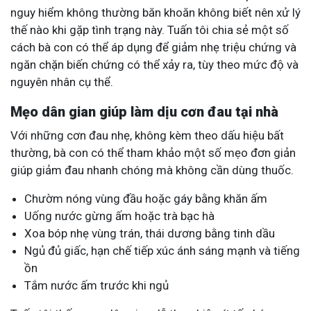
nguy hiểm không thường băn khoăn không biết nên xử lý
thế nào khi gặp tình trạng này. Tuấn tôi chia sẻ một số
cách bà con có thể áp dụng để giảm nhẹ triệu chứng và
ngăn chặn biến chứng có thể xảy ra, tùy theo mức độ và
nguyên nhân cụ thể.
Mẹo dân gian giúp làm dịu cơn đau tại nhà
Với những cơn đau nhẹ, không kèm theo dấu hiệu bất
thường, bà con có thể tham khảo một số mẹo đơn giản
giúp giảm đau nhanh chóng mà không cần dùng thuốc.
Chườm nóng vùng đầu hoặc gáy bằng khăn ấm
Uống nước gừng ấm hoặc trà bạc hà
Xoa bóp nhẹ vùng trán, thái dương bằng tinh dầu
Ngủ đủ giấc, hạn chế tiếp xúc ánh sáng mạnh và tiếng
ồn
Tắm nước ấm trước khi ngủ