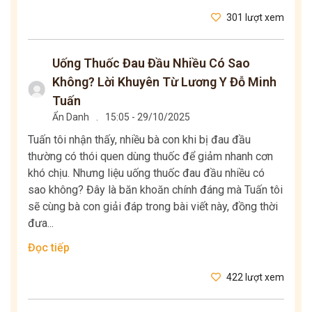
301 lượt xem
Uống Thuốc Đau Đầu Nhiều Có Sao
Không? Lời Khuyên Từ Lương Y Đỗ Minh
Tuấn
Ẩn Danh
.
15:05 - 29/10/2025
Tuấn tôi nhận thấy, nhiều bà con khi bị đau đầu
thường có thói quen dùng thuốc để giảm nhanh cơn
khó chịu. Nhưng liệu uống thuốc đau đầu nhiều có
sao không? Đây là băn khoăn chính đáng mà Tuấn tôi
sẽ cùng bà con giải đáp trong bài viết này, đồng thời
đưa...
Đọc tiếp
422 lượt xem