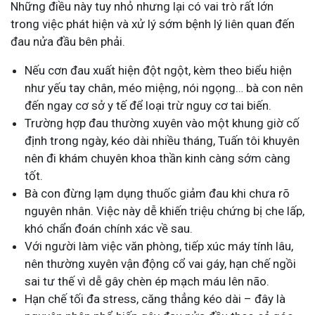
Những điều này tuy nhỏ nhưng lại có vai trò rất lớn
trong việc phát hiện và xử lý sớm bệnh lý liên quan đến
đau nửa đầu bên phải.
Nếu cơn đau xuất hiện đột ngột, kèm theo biểu hiện
như yếu tay chân, méo miệng, nói ngọng… bà con nên
đến ngay cơ sở y tế để loại trừ nguy cơ tai biến.
Trường hợp đau thường xuyên vào một khung giờ cố
định trong ngày, kéo dài nhiều tháng, Tuấn tôi khuyên
nên đi khám chuyên khoa thần kinh càng sớm càng
tốt.
Bà con đừng lạm dụng thuốc giảm đau khi chưa rõ
nguyên nhân. Việc này dễ khiến triệu chứng bị che lấp,
khó chẩn đoán chính xác về sau.
Với người làm việc văn phòng, tiếp xúc máy tính lâu,
nên thường xuyên vận động cổ vai gáy, hạn chế ngồi
sai tư thế vì dễ gây chèn ép mạch máu lên não.
Hạn chế tối đa stress, căng thẳng kéo dài – đây là