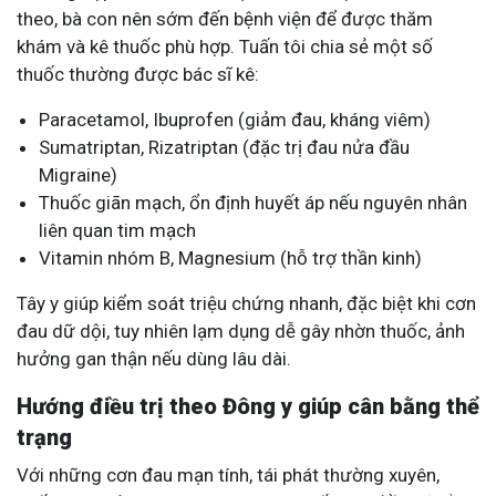
theo, bà con nên sớm đến bệnh viện để được thăm
khám và kê thuốc phù hợp. Tuấn tôi chia sẻ một số
thuốc thường được bác sĩ kê:
Paracetamol, Ibuprofen (giảm đau, kháng viêm)
Sumatriptan, Rizatriptan (đặc trị đau nửa đầu
Migraine)
Thuốc giãn mạch, ổn định huyết áp nếu nguyên nhân
liên quan tim mạch
Vitamin nhóm B, Magnesium (hỗ trợ thần kinh)
Tây y giúp kiểm soát triệu chứng nhanh, đặc biệt khi cơn
đau dữ dội, tuy nhiên lạm dụng dễ gây nhờn thuốc, ảnh
hưởng gan thận nếu dùng lâu dài.
Hướng điều trị theo Đông y giúp cân bằng thể
trạng
Với những cơn đau mạn tính, tái phát thường xuyên,