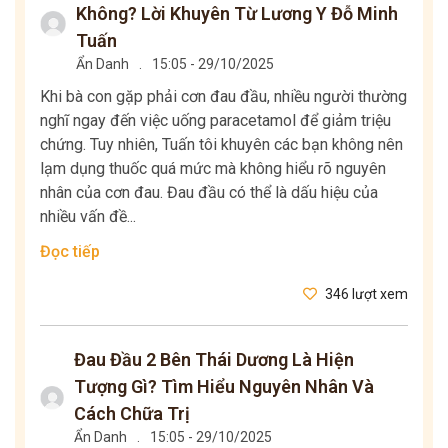
Không? Lời Khuyên Từ Lương Y Đỗ Minh
Tuấn
Ẩn Danh
.
15:05 - 29/10/2025
Khi bà con gặp phải cơn đau đầu, nhiều người thường
nghĩ ngay đến việc uống paracetamol để giảm triệu
chứng. Tuy nhiên, Tuấn tôi khuyên các bạn không nên
lạm dụng thuốc quá mức mà không hiểu rõ nguyên
nhân của cơn đau. Đau đầu có thể là dấu hiệu của
nhiều vấn đề...
Đọc tiếp
346 lượt xem
Đau Đầu 2 Bên Thái Dương Là Hiện
Tượng Gì? Tìm Hiểu Nguyên Nhân Và
Cách Chữa Trị
Ẩn Danh
.
15:05 - 29/10/2025