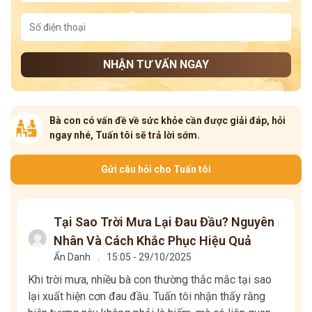
NHẬN TƯ VẤN NGAY
Bà con có vấn đề về sức khỏe cần được giải đáp, hỏi
ngay nhé, Tuấn tôi sẽ trả lời sớm.
Gửi câu hỏi cho Tuấn tôi
Tại Sao Trời Mưa Lại Đau Đầu? Nguyên
Nhân Và Cách Khắc Phục Hiệu Quả
Ẩn Danh
.
15:05 - 29/10/2025
Khi trời mưa, nhiều bà con thường thắc mắc tại sao
lại xuất hiện cơn đau đầu. Tuấn tôi nhận thấy rằng