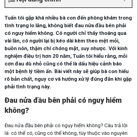
Tuấn tôi gặp khá nhiều bà con đến phòng khám trong
tình trạng lo lắng, không biết đau nửa đầu bên phải
có nguy hiểm không. Có người chỉ thấy thoáng qua
vài lần, có người lại bị kéo dài kèm theo mệt mỏi,
buồn nôn, thậm chí chóng mặt, suy nhược. Với kinh
nghiệm điều trị hơn 20 năm, Tuấn tôi hiểu rằng, mỗi
cơn đau dù nhỏ cũng có thể là dấu hiệu cảnh báo
một bệnh lý tiềm ẩn. Bài viết này sẽ giúp bà con hiểu
rõ bản chất, nguy cơ và hướng xử lý đúng đắn khi gặp
phải tình trạng này.
Đau nửa đầu bên phải có nguy hiểm
không?
Đau nửa đầu bên phải có nguy hiểm không? Câu trả lời
là:
có thể có, cũng có thể không
, tùy thuộc vào nguyên