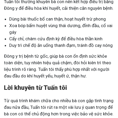
Tuấn tôi thường khuyên bà con nên kết hợp điều trị bằng
Đông y để điều hòa khí huyết, cải thiện căn nguyên bệnh.
Dùng bài thuốc bổ can thận, hoạt huyết trừ phong
Xoa bóp bấm huyệt vùng thái dương, đỉnh đầu, cổ vai
gáy
Cấy chỉ, châm cứu định kỳ để điều hòa thần kinh
Duy trì chế độ ăn uống thanh đạm, tránh đồ cay nóng
Đông y trị bệnh từ gốc, giúp bà con ổn định sức khỏe
toàn diện, tuy nhiên hiệu quả chậm, đòi hỏi kiên trì theo
liệu trình rõ ràng. Tuấn tôi thấy phù hợp nhất với người
đau đầu do khí huyết yếu, huyết ứ, thận hư.
Lời khuyên từ Tuấn tôi
Từ quá trình khám chữa cho nhiều bà con gặp tình trạng
đau nửa đầu, Tuấn tôi rút ra một vài lưu ý quan trọng để
bà con có thể chủ động hơn trong việc bảo vệ sức khỏe.