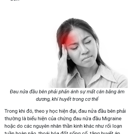
Đau nửa đầu bên phải phản ánh sự mất cân bằng âm
dương, khí huyết trong cơ thể
Trong khi đó, theo y học hiện đại, đau nửa đầu bên phải
thường là biểu hiện của chứng đau nửa đầu Migraine
hoặc do các nguyên nhân thần kinh khác như rối loạn
tuần hoàn não, thoái hóa đốt sống cổ, tăng huyết áp,