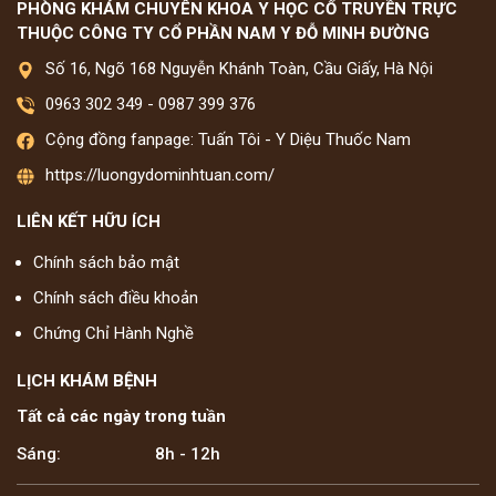
PHÒNG KHÁM CHUYÊN KHOA Y HỌC CỔ TRUYỀN TRỰC
THUỘC CÔNG TY CỔ PHẦN NAM Y ĐỖ MINH ĐƯỜNG
Số 16, Ngõ 168 Nguyễn Khánh Toàn, Cầu Giấy, Hà Nội
0963 302 349
-
0987 399 376
Cộng đồng fanpage: Tuấn Tôi - Y Diệu Thuốc Nam
https://luongydominhtuan.com/
LIÊN KẾT HỮU ÍCH
Chính sách bảo mật
Chính sách điều khoản
Chứng Chỉ Hành Nghề
LỊCH KHÁM BỆNH
Tất cả các ngày trong tuần
Sáng:
8h - 12h