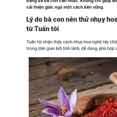
đáng để bà con cân nhắc. Không chỉ giúp an
cải thiện giấc ngủ một cách bền vững.
Lý do bà con nên thử nhụy ho
từ Tuấn tôi
Tuấn tôi nhận thấy cách nhụy hoa nghệ tây chữ
trong dân gian bởi tính lành, dễ dùng, phù hợp 