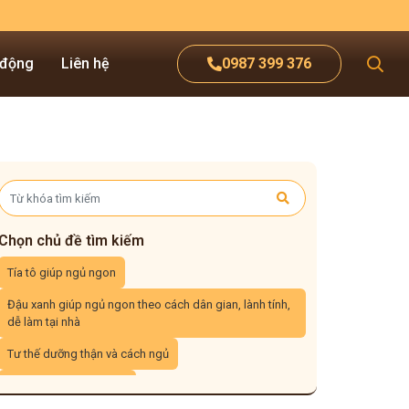
 động
Liên hệ
0987 399 376
Chọn chủ đề tìm kiếm
Tía tô giúp ngủ ngon
Đậu xanh giúp ngủ ngon theo cách dân gian, lành tính,
dễ làm tại nhà
Tư thế dưỡng thận và cách ngủ
Giữ ấm lưng để dễ ngủ