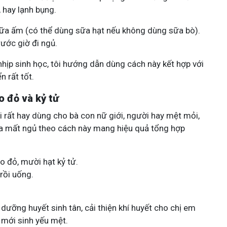
 hay lạnh bụng.
sữa ấm (có thể dùng sữa hạt nếu không dùng sữa bò).
ước giờ đi ngủ.
nhịp sinh học, tôi hướng dẫn dùng cách này kết hợp với
 rất tốt.
o đỏ và kỷ tử
i rất hay dùng cho bà con nữ giới, người hay mệt mỏi,
ữa mất ngủ theo cách này mang hiệu quả tổng hợp
o đỏ, mười hạt kỷ tử.
rồi uống.
 dưỡng huyết sinh tân, cải thiện khí huyết cho chị em
 mới sinh yếu mệt.