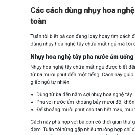
Các cách dùng nhụy hoa nghệ 
toàn
Tuấn tôi biết bà con đang loay hoay tìm cách đ
dùng nhụy hoa nghệ tây chữa mất ngủ mà tôi 
Nhụy hoa nghệ tây pha nước ấm uống 
Nhụy hoa nghệ tây chữa mất ngủ được biết đến 
từ ba mươi phút đến một tiếng. Cách này giúp c
giấc ngủ tự nhiên.
Dùng từ ba đến năm sợi nhụy hoa nghệ tây.
Pha với nước ấm khoảng bảy mươi độ, không
Để khoảng mười phút cho tan hết màu, mùi t
Cách này phù hợp với bà con có thời gian thư gi
đêm. Tuấn tôi từng gặp nhiều trường hợp chỉ 