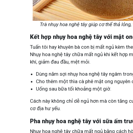
Trà nhụy hoa nghệ tây giúp cơ thể thả lỏng,
Kết hợp nhụy hoa nghệ tây với mật o
Tuấn tôi hay khuyên bà con bị mất ngủ kèm theo
Nhụy hoa nghệ tây chữa mất ngủ khi kết hợp m
khí, giảm đau đầu, mệt mỏi.
Dùng năm sợi nhụy hoa nghệ tây ngâm tron
Cho thêm một thìa cà phê mật ong nguyên c
Uống sau bữa tối khoảng một giờ.
Cách này không chỉ dễ ngủ hơn mà còn tăng cườ
cơ địa hư yếu.
Pha nhụy hoa nghệ tây với sữa ấm trư
Nhụy hoa nghệ tây chữa mất ngủ bằng cách hò