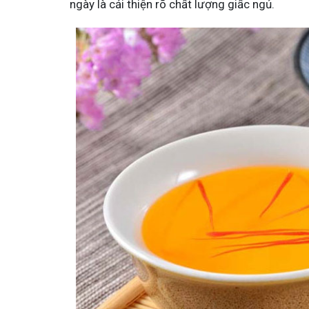
ngày là cải thiện rõ chất lượng giấc ngủ.