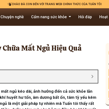
CHÀO BÀ CON ĐẾN VỚI TRANG WEB CHÍNH THỨC CỦA TUẤN TÔI
Chuyện nghề
Cẩm nang sức khỏe
Hỏi đáp
Hoạt
y Chữa Mất Ngủ Hiệu Quả
vì mất ngủ kéo dài, ảnh hưởng đến cả sức khỏe lẫn
 khí huyết hư tổn, âm dương bất ổn, tâm tỳ yếu kém
gủ là một giải pháp tự nhiên mà Tuấn tôi thấy rất