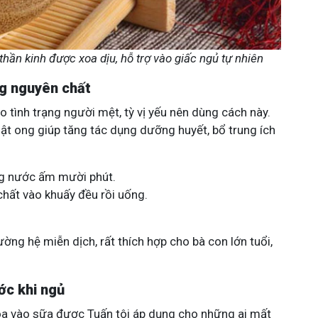
 thần kinh được xoa dịu, hỗ trợ vào giấc ngủ tự nhiên
ng nguyên chất
 tình trạng người mệt, tỳ vị yếu nên dùng cách này.
ật ong giúp tăng tác dụng dưỡng huyết, bổ trung ích
g nước ấm mười phút.
hất vào khuấy đều rồi uống.
ng hệ miễn dịch, rất thích hợp cho bà con lớn tuổi,
ớc khi ngủ
a vào sữa được Tuấn tôi áp dụng cho những ai mất