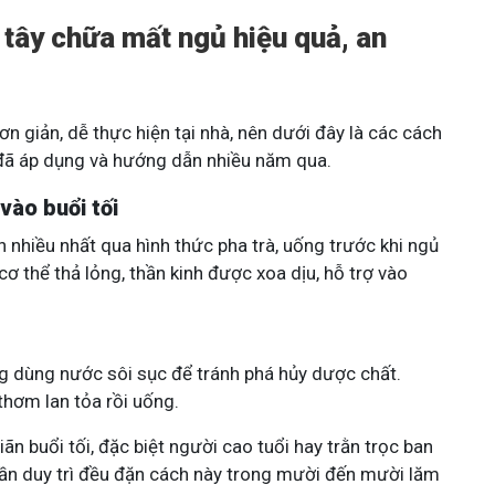
tây chữa mất ngủ hiệu quả, an
ơn giản, dễ thực hiện tại nhà, nên dưới đây là các cách
đã áp dụng và hướng dẫn nhiều năm qua.
vào buổi tối
nhiều nhất qua hình thức pha trà, uống trước khi ngủ
ơ thể thả lỏng, thần kinh được xoa dịu, hỗ trợ vào
 dùng nước sôi sục để tránh phá hủy dược chất.
hơm lan tỏa rồi uống.
ãn buổi tối, đặc biệt người cao tuổi hay trằn trọc ban
cần duy trì đều đặn cách này trong mười đến mười lăm