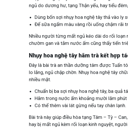
ngủ do dương hư, tạng Thận yếu, hay tiểu đêm,
Dùng bốn sợi nhụy hoa nghệ tây thả vào ly 
Để sữa ngấm màu vàng rồi uống chậm rãi tr
Nhiều người từng mất ngủ kéo dài do rối loạn 
chườm gan và tắm nước ấm cũng thấy tiến triển
Nhụy hoa nghệ tây hãm trà kết hợp tá
Đây là bài trà an thần dưỡng tâm được Tuấn tô
lo lắng, ngủ chập chờn. Nhụy hoa nghệ tây ch
nhiều mặt.
Chuẩn bị ba sợi nhụy hoa nghệ tây, ba quả tá
Hãm trong nước ấm khoảng mười lăm phút 
Có thể thêm vài lát gừng nếu tay chân lạnh.
Bài trà này giúp điều hòa tạng Tâm – Tỳ – Can,
hay bị mất ngủ kèm rối loạn kinh nguyệt, người