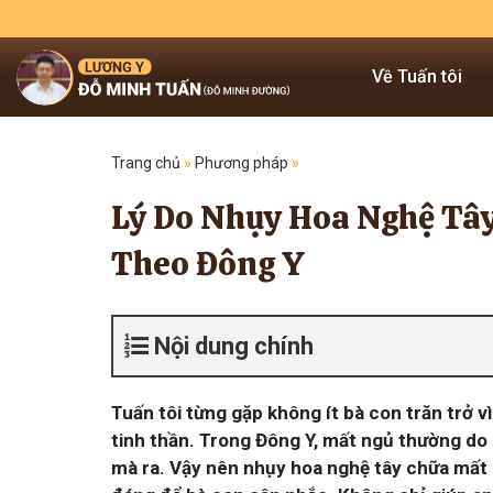
Về Tuấn tôi
Trang chủ
»
Phương pháp
»
Lý Do Nhụy Hoa Nghệ Tâ
Theo Đông Y
Nội dung chính
Tuấn tôi từng gặp không ít bà con trăn trở 
tinh thần. Trong Đông Y, mất ngủ thường do
mà ra. Vậy nên nhụy hoa nghệ tây chữa mất n