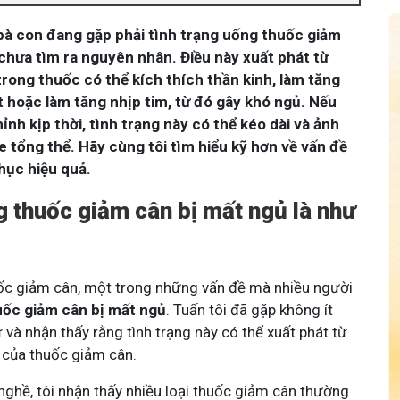
bà con đang gặp phải tình trạng uống thuốc giảm
chưa tìm ra nguyên nhân. Điều này xuất phát từ
rong thuốc có thể kích thích thần kinh, làm tăng
t hoặc làm tăng nhịp tim, từ đó gây khó ngủ. Nếu
nh kịp thời, tình trạng này có thể kéo dài và ảnh
 tổng thể. Hãy cùng tôi tìm hiểu kỹ hơn về vấn đề
hục hiệu quả.
g thuốc giảm cân bị mất ngủ là như
ốc giảm cân, một trong những vấn đề mà nhiều người
uốc giảm cân bị mất ngủ
. Tuấn tôi đã gặp không ít
và nhận thấy rằng tình trạng này có thể xuất phát từ
 của thuốc giảm cân.
ghề, tôi nhận thấy nhiều loại thuốc giảm cân thường