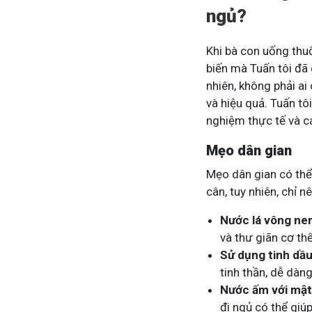
ngủ?
Khi bà con uống thu
biến mà Tuấn tôi đã 
nhiên, không phải ai
và hiệu quả. Tuấn tô
nghiệm thực tế và c
Mẹo dân gian
Mẹo dân gian có thể
cân, tuy nhiên, chỉ n
Nước lá vông n
và thư giãn cơ thể
Sử dụng tinh dầ
tinh thần, dễ dàn
Nước ấm với mật
đi ngủ có thể giú