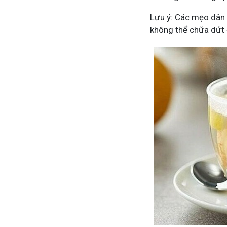
Lưu ý: Các mẹo dân 
không thể chữa dứt