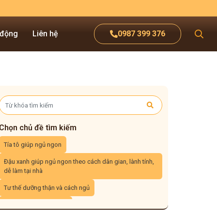
 động
Liên hệ
0987 399 376
Chọn chủ đề tìm kiếm
Tía tô giúp ngủ ngon
Đậu xanh giúp ngủ ngon theo cách dân gian, lành tính,
dễ làm tại nhà
Tư thế dưỡng thận và cách ngủ
Giữ ấm lưng để dễ ngủ