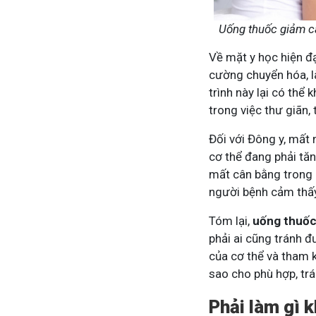
Uống thuốc giảm câ
Tham gia nhóm
Về mặt y học hiện đ
cường chuyển hóa, l
trình này lại có thể 
trong việc thư giãn,
Đối với Đông y, mất
cơ thể đang phải tă
mất cân bằng trong c
người bệnh cảm thấy
Tóm lại,
uống thuốc
phải ai cũng tránh đ
của cơ thể và tham k
sao cho phù hợp, trá
Phải làm gì 