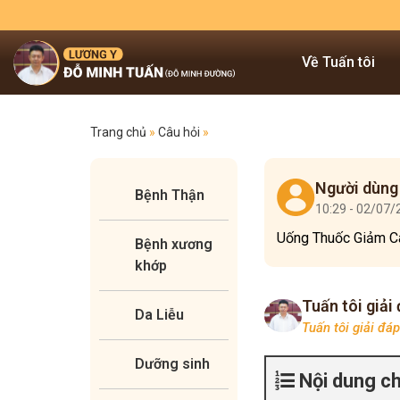
Về Tuấn tôi
Trang chủ
»
Câu hỏi
»
Người dùng
Bệnh Thận
10:29 - 02/07
Uống Thuốc Giảm Câ
Bệnh xương
khớp
Tuấn tôi giải
Da Liễu
Tuấn tôi giải đá
Dưỡng sinh
Nội dung c