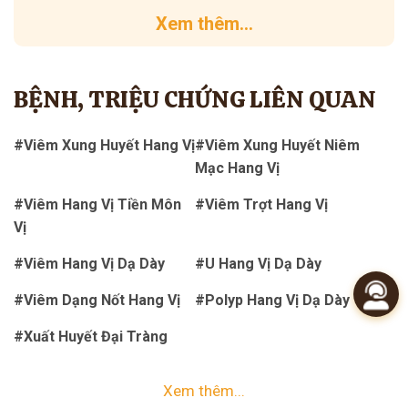
Xem thêm...
BỆNH, TRIỆU CHỨNG LIÊN QUAN
#Viêm Xung Huyết Hang Vị
#Viêm Xung Huyết Niêm
Mạc Hang Vị
#Viêm Hang Vị Tiền Môn
#Viêm Trợt Hang Vị
Vị
#Viêm Hang Vị Dạ Dày
#U Hang Vị Dạ Dày
#Viêm Dạng Nốt Hang Vị
#Polyp Hang Vị Dạ Dày
#Xuất Huyết Đại Tràng
Xem thêm...