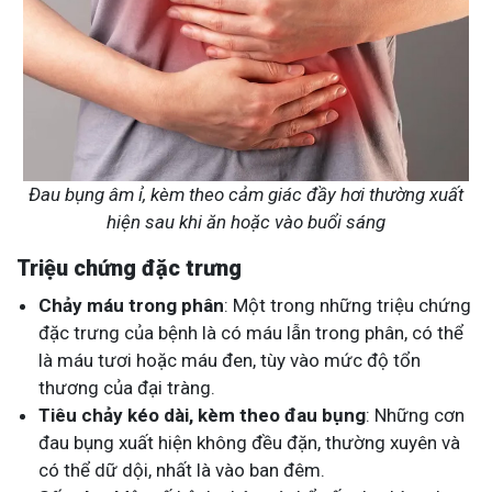
Đau bụng âm ỉ, kèm theo cảm giác đầy hơi thường xuất
hiện sau khi ăn hoặc vào buổi sáng
Triệu chứng đặc trưng
Chảy máu trong phân
: Một trong những triệu chứng
đặc trưng của bệnh là có máu lẫn trong phân, có thể
là máu tươi hoặc máu đen, tùy vào mức độ tổn
thương của đại tràng.
Tiêu chảy kéo dài, kèm theo đau bụng
: Những cơn
đau bụng xuất hiện không đều đặn, thường xuyên và
có thể dữ dội, nhất là vào ban đêm.