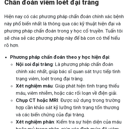
Chẩn đoán viêm loét đại tràng
Hiện nay có các phương pháp chẩn đoán chính xác bệnh
này phổ biến nhất là thông qua các kỹ thuật hiện đại và
phương pháp chẩn đoán trong y học cổ truyền. Tuấn tôi
sẽ chia sẻ các phương pháp này để bà con có thể hiểu
rõ hơn.
Phương pháp chẩn đoán theo y học hiện đại
:
Nội soi đại tràng
: Là phương pháp chẩn đoán
chính xác nhất, giúp bác sĩ quan sát trực tiếp tình
trạng viêm, loét trong đại tràng.
Xét nghiệm máu
: Giúp phát hiện tình trạng thiếu
máu, viêm nhiễm, hoặc các rối loạn về điện giải.
Chụp CT hoặc MRI
: Được sử dụng trong trường
hợp cần khảo sát kỹ lưỡng tình trạng tổn thương
và các biến chứng của đại tràng.
Xét nghiệm phân
: Kiểm tra sự hiện diện của máu