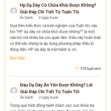
Hp Dạ Dày Có Chữa Khỏi Được Không?
Giải Đáp Chi Tiết Từ Tuấn Tôi
Ẩn Danh
.
2 ngày trước
Dựa trên kiến thức và kinh nghiệm của Tuấn tôi, câu
hỏi "HP dạ dày có chữa khỏi được không?" là một
câu hỏi mà nhiều bà con quan tâm. Điều này hoàn toàn
có thể nếu chúng ta áp dụng phương pháp điều trị
đúng đắn. HP dạ dày là một bệnh lý có...
Đọc tiếp
375 lượt xem
Đau Dạ Dày Ăn Yến Được Không? Lời
Giải Đáp Chi Tiết Từ Tuấn Tôi
Ẩn Danh
.
2 ngày trước
Trong quá trình đồng hành chăm sóc sức khỏe bà