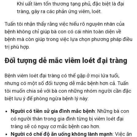
Khí uất làm tổn thương tạng phủ, đặc biệt là đại
tràng, gây ra các phản ứng viêm, loét.
Tuấn tôi nhận thấy rằng việc hiểu rõ nguyên nhân của
bệnh không chỉ giúp bà con có cái nhìn toàn diện về
bệnh mà còn giúp trong việc lựa chọn phương pháp điều
trị phù hợp.
Đối tượng dễ mắc viêm loét đại tràng
Bệnh viêm loét đại tràng có thể gặp ở mọi lứa tuổi,
nhưng có một số đối tượng dễ mắc bệnh hơn cả. Tuấn
tôi muốn chia sẻ với bà con những nhóm người cần đặc
biệt lưu ý để phòng ngừa bệnh lý này:
Người có tiền sử gia đình mắc bệnh
: Những bà con
có người thân trong gia đình từng bị viêm loét đại
tràng sẽ có nguy cơ mắc bệnh cao hơn.
Người có chế độ ăn uống không lành mạnh
: Việc ăn