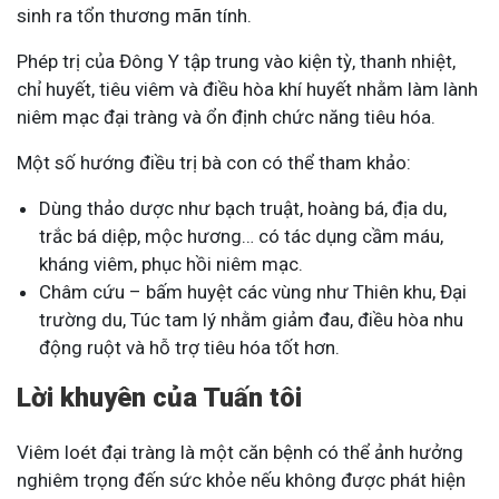
sinh ra tổn thương mãn tính.
Phép trị của Đông Y tập trung vào kiện tỳ, thanh nhiệt,
chỉ huyết, tiêu viêm và điều hòa khí huyết nhằm làm lành
niêm mạc đại tràng và ổn định chức năng tiêu hóa.
Một số hướng điều trị bà con có thể tham khảo:
Dùng thảo dược như bạch truật, hoàng bá, địa du,
trắc bá diệp, mộc hương… có tác dụng cầm máu,
kháng viêm, phục hồi niêm mạc.
Châm cứu – bấm huyệt các vùng như Thiên khu, Đại
trường du, Túc tam lý nhằm giảm đau, điều hòa nhu
động ruột và hỗ trợ tiêu hóa tốt hơn.
Lời khuyên của Tuấn tôi
Viêm loét đại tràng là một căn bệnh có thể ảnh hưởng
nghiêm trọng đến sức khỏe nếu không được phát hiện