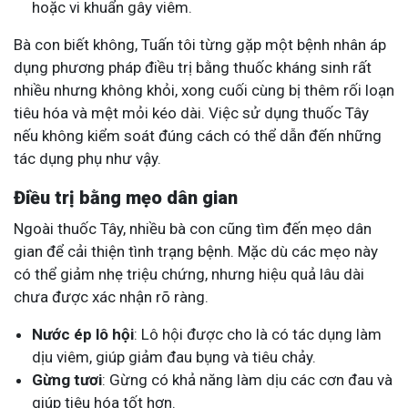
hoặc vi khuẩn gây viêm.
Bà con biết không, Tuấn tôi từng gặp một bệnh nhân áp
dụng phương pháp điều trị bằng thuốc kháng sinh rất
nhiều nhưng không khỏi, xong cuối cùng bị thêm rối loạn
tiêu hóa và mệt mỏi kéo dài. Việc sử dụng thuốc Tây
nếu không kiểm soát đúng cách có thể dẫn đến những
tác dụng phụ như vậy.
Điều trị bằng mẹo dân gian
Ngoài thuốc Tây, nhiều bà con cũng tìm đến mẹo dân
gian để cải thiện tình trạng bệnh. Mặc dù các mẹo này
có thể giảm nhẹ triệu chứng, nhưng hiệu quả lâu dài
chưa được xác nhận rõ ràng.
Nước ép lô hội
: Lô hội được cho là có tác dụng làm
dịu viêm, giúp giảm đau bụng và tiêu chảy.
Gừng tươi
: Gừng có khả năng làm dịu các cơn đau và
giúp tiêu hóa tốt hơn.