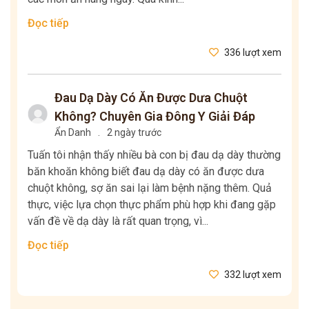
Đọc tiếp
336 lượt xem
Đau Dạ Dày Có Ăn Được Dưa Chuột
Không? Chuyên Gia Đông Y Giải Đáp
Ẩn Danh
.
2 ngày trước
Tuấn tôi nhận thấy nhiều bà con bị đau dạ dày thường
băn khoăn không biết đau dạ dày có ăn được dưa
chuột không, sợ ăn sai lại làm bệnh nặng thêm. Quả
thực, việc lựa chọn thực phẩm phù hợp khi đang gặp
vấn đề về dạ dày là rất quan trọng, vì...
Đọc tiếp
332 lượt xem