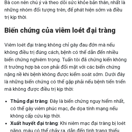
Bà con nên chú ý và theo dõi sức khỏe bản thân, nhất là
những nhóm đối tượng trên, để phát hiện sớm và điều
trị kịp thời.
Biến chứng của viêm loét đại tràng
Viêm loét đại tràng không chỉ gây đau đớn mà nếu
không điều trị đúng cách, bệnh có thể dẫn đến nhiều
biến chứng nghiêm trọng. Tuấn tôi đã chứng kiến không
ít trường hợp bà con phải đối mặt với các biến chứng
nặng nề khi bệnh không được kiểm soát sớm. Dưới đây
là những biến chứng có thể gặp phải nếu bệnh tiến triển
mà không được điều trị kịp thời:
Thủng đại tràng
: Đây là biến chứng nguy hiểm nhất,
có thể gây viêm phúc mạc, đe dọa tính mạng nếu
không cấp cứu kịp thời.
Xuất huyết đại tràng
: Khi niêm mạc đại tràng bị loét
nặng, máu có thể chảy ra, dẫn đến tình trạng thiếu