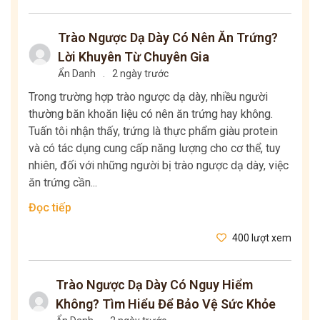
Trào Ngược Dạ Dày Có Nên Ăn Trứng?
Lời Khuyên Từ Chuyên Gia
Ẩn Danh
.
2 ngày trước
Trong trường hợp trào ngược dạ dày, nhiều người
thường băn khoăn liệu có nên ăn trứng hay không.
Tuấn tôi nhận thấy, trứng là thực phẩm giàu protein
và có tác dụng cung cấp năng lượng cho cơ thể, tuy
nhiên, đối với những người bị trào ngược dạ dày, việc
ăn trứng cần...
Đọc tiếp
400 lượt xem
Trào Ngược Dạ Dày Có Nguy Hiểm
Không? Tìm Hiểu Để Bảo Vệ Sức Khỏe