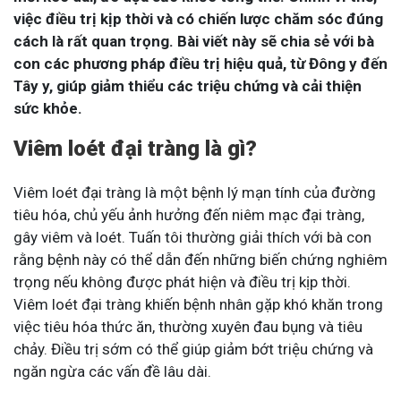
việc điều trị kịp thời và có chiến lược chăm sóc đúng
cách là rất quan trọng. Bài viết này sẽ chia sẻ với bà
con các phương pháp điều trị hiệu quả, từ Đông y đến
Tây y, giúp giảm thiểu các triệu chứng và cải thiện
sức khỏe.
Viêm loét đại tràng là gì?
Viêm loét đại tràng là một bệnh lý mạn tính của đường
tiêu hóa, chủ yếu ảnh hưởng đến niêm mạc đại tràng,
gây viêm và loét. Tuấn tôi thường giải thích với bà con
rằng bệnh này có thể dẫn đến những biến chứng nghiêm
trọng nếu không được phát hiện và điều trị kịp thời.
Viêm loét đại tràng khiến bệnh nhân gặp khó khăn trong
việc tiêu hóa thức ăn, thường xuyên đau bụng và tiêu
chảy. Điều trị sớm có thể giúp giảm bớt triệu chứng và
ngăn ngừa các vấn đề lâu dài.