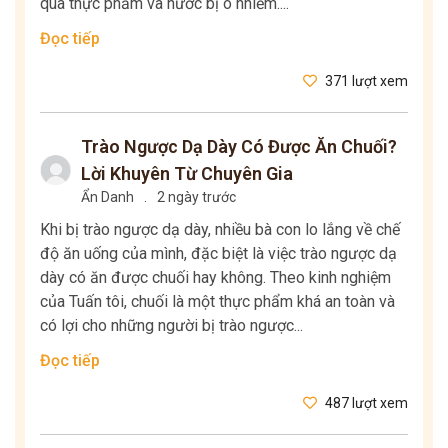
qua thực phẩm và nước bị ô nhiễm....
Đọc tiếp
371 lượt xem
Trào Ngược Dạ Dày Có Được Ăn Chuối?
Lời Khuyên Từ Chuyên Gia
Ẩn Danh
.
2 ngày trước
Khi bị trào ngược dạ dày, nhiều bà con lo lắng về chế
độ ăn uống của mình, đặc biệt là việc trào ngược dạ
dày có ăn được chuối hay không. Theo kinh nghiệm
của Tuấn tôi, chuối là một thực phẩm khá an toàn và
có lợi cho những người bị trào ngược...
Đọc tiếp
487 lượt xem