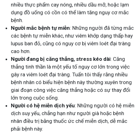
nhiều thực phẩm cay nóng, nhiều dầu mỡ, hoặc lạm
dụng đồ uống có cồn có thể làm tăng nguy cơ mắc
bệnh.
Người mắc bệnh tự miễn
: Những người đã từng mắc
các bệnh tự miễn khác, như viêm khớp dạng thấp hay
lupus ban đỏ, cũng có nguy cơ bị viêm loét đại tràng
cao hơn.
Người đang bị căng thẳng, stress kéo dài
: Căng
thẳng tinh thần là một yếu tố nguy cơ lớn trong việc
gây ra viêm loét đại tràng. Tuấn tôi thấy rằng nhiều
bệnh nhân có biểu hiện bệnh này thường xuyên trong
giai đoạn công việc căng thẳng hoặc có sự thay đổi
lớn trong cuộc sống.
Người có hệ miễn dịch yếu
: Những người có hệ miễn
dịch suy yếu, chẳng hạn như người già hoặc bệnh
nhân điều trị bằng thuốc ức chế miễn dịch, dễ mắc
phải bệnh này.