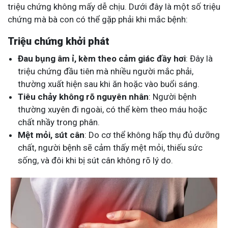
triệu chứng không mấy dễ chịu. Dưới đây là một số triệu
chứng mà bà con có thể gặp phải khi mắc bệnh:
Triệu chứng khởi phát
Đau bụng âm ỉ, kèm theo cảm giác đầy hơi
: Đây là
triệu chứng đầu tiên mà nhiều người mắc phải,
thường xuất hiện sau khi ăn hoặc vào buổi sáng.
Tiêu chảy không rõ nguyên nhân
: Người bệnh
thường xuyên đi ngoài, có thể kèm theo máu hoặc
chất nhầy trong phân.
Mệt mỏi, sút cân
: Do cơ thể không hấp thụ đủ dưỡng
chất, người bệnh sẽ cảm thấy mệt mỏi, thiếu sức
sống, và đôi khi bị sút cân không rõ lý do.