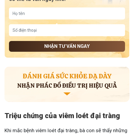
NHẬN TƯ VẤN NGAY
ĐÁNH GIÁ SỨC KHỎE DẠ DÀY
NHẬN PHÁC ĐỒ ĐIỀU TRỊ HIỆU QUẢ
Triệu chứng của viêm loét đại tràng
Khi mắc bệnh viêm loét đại tràng, bà con sẽ thấy những