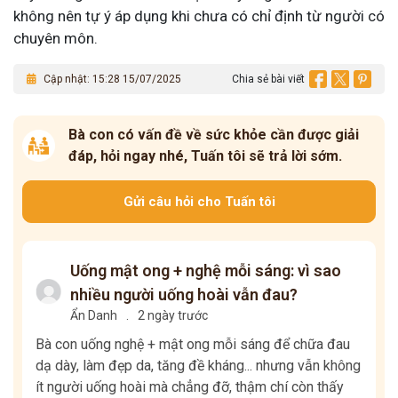
không nên tự ý áp dụng khi chưa có chỉ định từ người có
chuyên môn.
Cập nhật: 15:28 15/07/2025
Chia sẻ bài viết
Bà con có vấn đề về sức khỏe cần được giải
đáp, hỏi ngay nhé, Tuấn tôi sẽ trả lời sớm.
Gửi câu hỏi cho Tuấn tôi
Uống mật ong + nghệ mỗi sáng: vì sao
nhiều người uống hoài vẫn đau?
Ẩn Danh
.
2 ngày trước
Bà con uống nghệ + mật ong mỗi sáng để chữa đau
dạ dày, làm đẹp da, tăng đề kháng... nhưng vẫn không
ít người uống hoài mà chẳng đỡ, thậm chí còn thấy