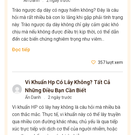
Ẩn Danh
.
2 ngày trước
Trào ngược dạ dày có nguy hiểm không? Đây là câu
hỏi mà rất nhiều bà con lo lắng khi gặp phải tình trạng
này. Trào ngược dạ dày không chỉ gây cảm giác khó
chịu mà nếu không được điều trị kịp thời, có thể dẫn
đến các biến chứng nghiêm trọng như viêm...
Đọc tiếp
357 lượt xem
Vi Khuẩn Hp Có Lây Không? Tất Cả
Những Điều Bạn Cần Biết
Ẩn Danh
.
2 ngày trước
Vi khuẩn HP có lây hay không là câu hỏi mà nhiều bà
con thắc mắc. Thực tế, vi khuẩn này có thể lây truyền
qua nhiều con đường khác nhau, chủ yếu là qua tiếp
xúc trực tiếp với dịch cơ thể của người nhiễm, hoặc