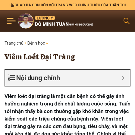
CHÀO BÀ CON ĐẾN VỚI TRANG WEB CHÍNH THỨC CỦA TUẤN TÔI
Trang chủ
»
Bệnh học
»
Viêm Loét Đại Tràng
Nội dung chính
Viêm loét đại tràng là một căn bệnh có thể gây ảnh
hưởng nghiêm trọng đến chất lượng cuộc sống. Tuấn
tôi nhận thấy bà con thường gặp khó khăn trong việc
kiểm soát các triệu chứng của bệnh này. Viêm loét
đại tràng gây ra các cơn đau bụng, tiêu chảy, và mệt
mỏi kéo dài, đe dọa sức khỏe tổng thể. Chính vì thế,