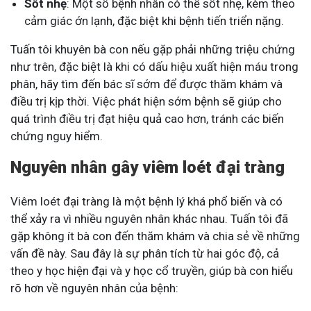
Sốt nhẹ
: Một số bệnh nhân có thể sốt nhẹ, kèm theo
cảm giác ớn lạnh, đặc biệt khi bệnh tiến triển nặng.
Tuấn tôi khuyên bà con nếu gặp phải những triệu chứng
như trên, đặc biệt là khi có dấu hiệu xuất hiện máu trong
phân, hãy tìm đến bác sĩ sớm để được thăm khám và
điều trị kịp thời. Việc phát hiện sớm bệnh sẽ giúp cho
quá trình điều trị đạt hiệu quả cao hơn, tránh các biến
chứng nguy hiểm.
Nguyên nhân gây viêm loét đại tràng
Viêm loét đại tràng là một bệnh lý khá phổ biến và có
thể xảy ra vì nhiều nguyên nhân khác nhau. Tuấn tôi đã
gặp không ít bà con đến thăm khám và chia sẻ về những
vấn đề này. Sau đây là sự phân tích từ hai góc độ, cả
theo y học hiện đại và y học cổ truyền, giúp bà con hiểu
rõ hơn về nguyên nhân của bệnh: