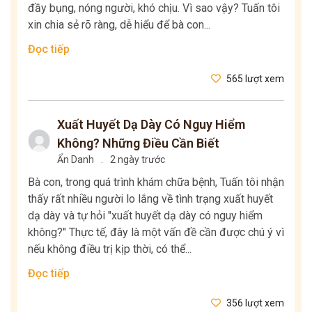
đầy bụng, nóng người, khó chịu. Vì sao vậy? Tuấn tôi
xin chia sẻ rõ ràng, dễ hiểu để bà con...
Đọc tiếp
565 lượt xem
Xuất Huyết Dạ Dày Có Nguy Hiểm
Không? Những Điều Cần Biết
Ẩn Danh
.
2 ngày trước
Bà con, trong quá trình khám chữa bệnh, Tuấn tôi nhận
thấy rất nhiều người lo lắng về tình trạng xuất huyết
dạ dày và tự hỏi "xuất huyết dạ dày có nguy hiểm
không?" Thực tế, đây là một vấn đề cần được chú ý vì
nếu không điều trị kịp thời, có thể...
Đọc tiếp
356 lượt xem