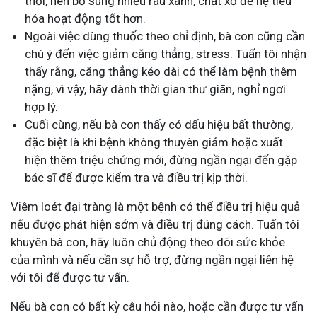
thời, nên bổ sung nhiều rau xanh, chất xơ để hệ tiêu
hóa hoạt động tốt hơn.
Ngoài việc dùng thuốc theo chỉ định, bà con cũng cần
chú ý đến việc giảm căng thẳng, stress. Tuấn tôi nhận
thấy rằng, căng thẳng kéo dài có thể làm bệnh thêm
nặng, vì vậy, hãy dành thời gian thư giãn, nghỉ ngơi
hợp lý.
Cuối cùng, nếu bà con thấy có dấu hiệu bất thường,
đặc biệt là khi bệnh không thuyên giảm hoặc xuất
hiện thêm triệu chứng mới, đừng ngần ngại đến gặp
bác sĩ để được kiểm tra và điều trị kịp thời.
Viêm loét đại tràng là một bệnh có thể điều trị hiệu quả
nếu được phát hiện sớm và điều trị đúng cách. Tuấn tôi
khuyên bà con, hãy luôn chủ động theo dõi sức khỏe
của mình và nếu cần sự hỗ trợ, đừng ngần ngại liên hệ
với tôi để được tư vấn.
Nếu bà con có bất kỳ câu hỏi nào, hoặc cần được tư vấn