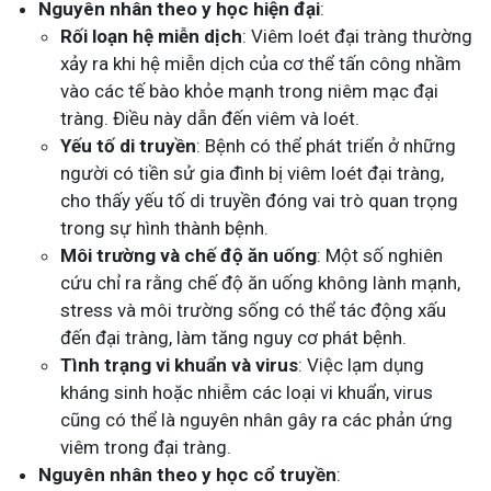
Nguyên nhân theo y học hiện đại
:
Rối loạn hệ miễn dịch
: Viêm loét đại tràng thường
xảy ra khi hệ miễn dịch của cơ thể tấn công nhầm
vào các tế bào khỏe mạnh trong niêm mạc đại
tràng. Điều này dẫn đến viêm và loét.
Yếu tố di truyền
: Bệnh có thể phát triển ở những
người có tiền sử gia đình bị viêm loét đại tràng,
cho thấy yếu tố di truyền đóng vai trò quan trọng
trong sự hình thành bệnh.
Môi trường và chế độ ăn uống
: Một số nghiên
cứu chỉ ra rằng chế độ ăn uống không lành mạnh,
stress và môi trường sống có thể tác động xấu
đến đại tràng, làm tăng nguy cơ phát bệnh.
Tình trạng vi khuẩn và virus
: Việc lạm dụng
kháng sinh hoặc nhiễm các loại vi khuẩn, virus
cũng có thể là nguyên nhân gây ra các phản ứng
viêm trong đại tràng.
Nguyên nhân theo y học cổ truyền
: