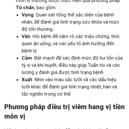
môn vị thường được thực hiện qua phương pháp
Tứ chẩn
, bao gồm:
Vọng
: Quan sát tổng thể sắc diện của bệnh
nhân, để đánh giá tình trạng sức khỏe và mức
độ tổn thương.
Vấn
: Hỏi bệnh để nắm rõ các triệu chứng, thói
quen ăn uống, và các yếu tố ảnh hưởng đến
bệnh lý.
Cảm
: Bắt mạch để xác định mức độ hư tổn của
tỳ vị và khí huyết, điều này giúp Tuấn tôi và các
lương y đánh giá được tình trạng bệnh.
Xuất
: Nhìn vào màu sắc lưỡi và các dấu hiệu
lưỡi khác để đánh giá tình trạng nhiệt, hàn và
tắc nghẽn trong cơ thể.
Phương pháp điều trị viêm hang vị tiền
môn vị