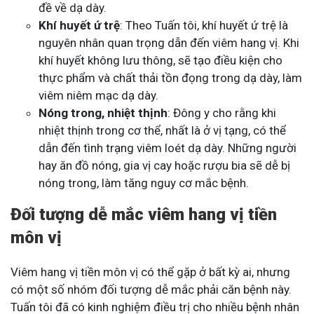
đề về dạ dày.
Khí huyết ứ trệ
: Theo Tuấn tôi, khí huyết ứ trệ là
nguyên nhân quan trọng dẫn đến viêm hang vị. Khi
khí huyết không lưu thông, sẽ tạo điều kiện cho
thực phẩm và chất thải tồn đọng trong dạ dày, làm
viêm niêm mạc dạ dày.
Nóng trong, nhiệt thịnh
: Đông y cho rằng khi
nhiệt thịnh trong cơ thể, nhất là ở vị tạng, có thể
dẫn đến tình trạng viêm loét dạ dày. Những người
hay ăn đồ nóng, gia vị cay hoặc rượu bia sẽ dễ bị
nóng trong, làm tăng nguy cơ mắc bệnh.
Đối tượng dễ mắc viêm hang vị tiền
môn vị
Viêm hang vị tiền môn vị có thể gặp ở bất kỳ ai, nhưng
có một số nhóm đối tượng dễ mắc phải căn bệnh này.
Tuấn tôi đã có kinh nghiệm điều trị cho nhiều bệnh nhân