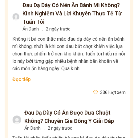
Đau Dạ Dày Có Nên Ăn Bánh Mì Không?
Kinh Nghiệm Và Lời Khuyên Thực Tế Từ
Tuấn Tôi
Ẩn Danh
.
2 ngày trước
Không ít bà con thắc mắc đau dạ dày có nên ăn bánh
mì không, nhất là khi cơn đau bất chợt khiến việc lựa
chọn thực phẩm trở nên khó khăn. Tuấn tôi hiểu rõ nỗi
lo này bởi từng gặp nhiều bệnh nhân băn khoăn về
các món ăn hàng ngày. Qua kinh...
Đọc tiếp
336 lượt xem
Đau Dạ Dày Có Ăn Được Dưa Chuột
Không? Chuyên Gia Đông Y Giải Đáp
Ẩn Danh
.
2 ngày trước