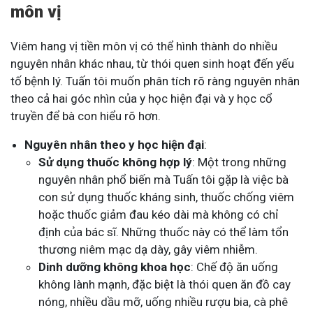
môn vị
Viêm hang vị tiền môn vị có thể hình thành do nhiều
nguyên nhân khác nhau, từ thói quen sinh hoạt đến yếu
tố bệnh lý. Tuấn tôi muốn phân tích rõ ràng nguyên nhân
theo cả hai góc nhìn của y học hiện đại và y học cổ
truyền để bà con hiểu rõ hơn.
Nguyên nhân theo y học hiện đại
:
Sử dụng thuốc không hợp lý
: Một trong những
nguyên nhân phổ biến mà Tuấn tôi gặp là việc bà
con sử dụng thuốc kháng sinh, thuốc chống viêm
hoặc thuốc giảm đau kéo dài mà không có chỉ
định của bác sĩ. Những thuốc này có thể làm tổn
thương niêm mạc dạ dày, gây viêm nhiễm.
Dinh dưỡng không khoa học
: Chế độ ăn uống
không lành mạnh, đặc biệt là thói quen ăn đồ cay
nóng, nhiều dầu mỡ, uống nhiều rượu bia, cà phê