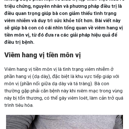
triệu chứng, nguyên nhân và phương pháp điều trị là
điều quan trọng giúp bà con giảm thiểu tình trạng
viêm nhiễm và duy trì sức khỏe tốt hơn. Bài viết này
sẽ giúp bà con có cái nhìn tổng quan về viêm hang vị
tiền môn vị, từ đó đưa ra các giải pháp hiệu quả để
điều trị bệnh.
Viêm hang vị tiền môn vị
Viêm hang vị tiền môn vị là tình trạng viêm nhiễm ở
phần hang vị (dạ dày), đặc biệt là khu vực tiếp giáp với
môn vị (phần nối giữa dạ dày và tá tràng). Bà con
thường gặp phải căn bệnh này khi niêm mạc trong vùng
này bị tổn thương, có thể gây viêm loét, làm cản trở quá
trình tiêu hóa.