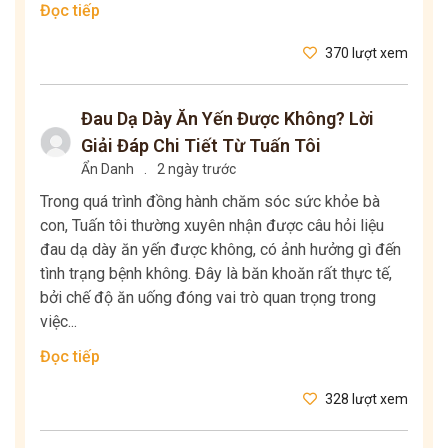
Đọc tiếp
370 lượt xem
Đau Dạ Dày Ăn Yến Được Không? Lời
Giải Đáp Chi Tiết Từ Tuấn Tôi
Ẩn Danh
.
2 ngày trước
Trong quá trình đồng hành chăm sóc sức khỏe bà
con, Tuấn tôi thường xuyên nhận được câu hỏi liệu
đau dạ dày ăn yến được không, có ảnh hưởng gì đến
tình trạng bệnh không. Đây là băn khoăn rất thực tế,
bởi chế độ ăn uống đóng vai trò quan trọng trong
việc...
Đọc tiếp
328 lượt xem