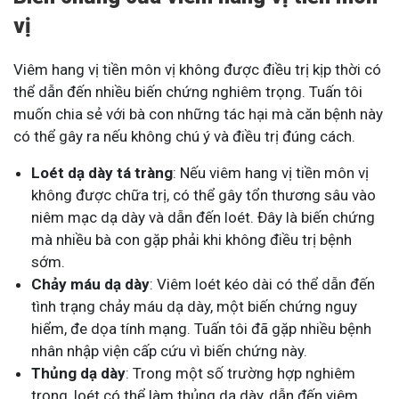
vị
Viêm hang vị tiền môn vị không được điều trị kịp thời có
thể dẫn đến nhiều biến chứng nghiêm trọng. Tuấn tôi
muốn chia sẻ với bà con những tác hại mà căn bệnh này
có thể gây ra nếu không chú ý và điều trị đúng cách.
Loét dạ dày tá tràng
: Nếu viêm hang vị tiền môn vị
không được chữa trị, có thể gây tổn thương sâu vào
niêm mạc dạ dày và dẫn đến loét. Đây là biến chứng
mà nhiều bà con gặp phải khi không điều trị bệnh
sớm.
Chảy máu dạ dày
: Viêm loét kéo dài có thể dẫn đến
tình trạng chảy máu dạ dày, một biến chứng nguy
hiểm, đe dọa tính mạng. Tuấn tôi đã gặp nhiều bệnh
nhân nhập viện cấp cứu vì biến chứng này.
Thủng dạ dày
: Trong một số trường hợp nghiêm
trọng, loét có thể làm thủng dạ dày, dẫn đến viêm