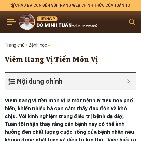
CHÀO BÀ CON ĐẾN VỚI TRANG WEB CHÍNH THỨC CỦA TUẤN TÔI
Trang chủ
»
Bệnh học
»
Viêm Hang Vị Tiền Môn Vị
Nội dung chính
Viêm hang vị tiền môn vị là một bệnh lý tiêu hóa phổ
biến, khiến nhiều bà con cảm thấy đau đớn và khó
chịu. Với kinh nghiệm trong điều trị bệnh dạ dày,
Tuấn tôi nhận thấy rằng căn bệnh này có thể ảnh
hưởng đến chất lượng cuộc sống của bệnh nhân nếu
không được phát hiện và điều trị kịp thời. Việc hiểu rõ