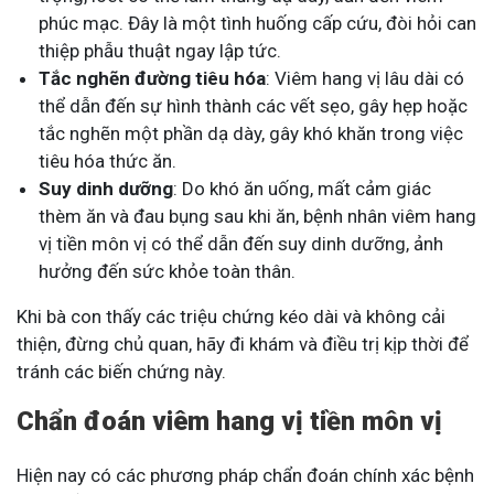
phúc mạc. Đây là một tình huống cấp cứu, đòi hỏi can
thiệp phẫu thuật ngay lập tức.
Tắc nghẽn đường tiêu hóa
: Viêm hang vị lâu dài có
thể dẫn đến sự hình thành các vết sẹo, gây hẹp hoặc
tắc nghẽn một phần dạ dày, gây khó khăn trong việc
tiêu hóa thức ăn.
Suy dinh dưỡng
: Do khó ăn uống, mất cảm giác
thèm ăn và đau bụng sau khi ăn, bệnh nhân viêm hang
vị tiền môn vị có thể dẫn đến suy dinh dưỡng, ảnh
hưởng đến sức khỏe toàn thân.
Khi bà con thấy các triệu chứng kéo dài và không cải
thiện, đừng chủ quan, hãy đi khám và điều trị kịp thời để
tránh các biến chứng này.
Chẩn đoán viêm hang vị tiền môn vị
Hiện nay có các phương pháp chẩn đoán chính xác bệnh