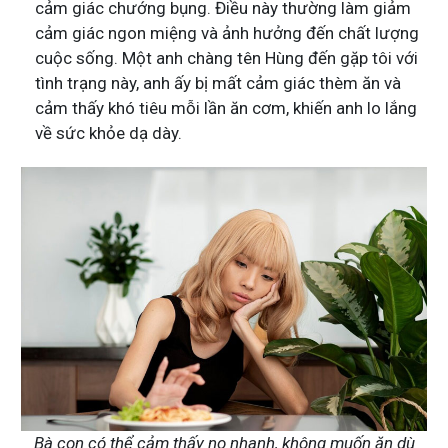
cảm giác chướng bụng. Điều này thường làm giảm
cảm giác ngon miệng và ảnh hưởng đến chất lượng
cuộc sống. Một anh chàng tên Hùng đến gặp tôi với
tình trạng này, anh ấy bị mất cảm giác thèm ăn và
cảm thấy khó tiêu mỗi lần ăn cơm, khiến anh lo lắng
về sức khỏe dạ dày.
Bà con có thể cảm thấy no nhanh, không muốn ăn dù