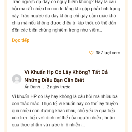
Trào ngược dạ dày có nguy hiểm không? Đây là câu
hỏi mà rất nhiều bà con lo lắng khi gặp phải tình trạng
này. Trào ngược dạ dày không chỉ gây cảm giác khó
chịu mà nếu không được điều trị kịp thời, có thể dẫn
đến các biến chứng nghiêm trọng như viêm...
Đọc tiếp
357 lượt xem
Vi Khuẩn Hp Có Lây Không? Tất Cả
Những Điều Bạn Cần Biết
Ẩn Danh
.
2 ngày trước
Vi khuẩn HP có lây hay không là câu hỏi mà nhiều bà
con thắc mắc. Thực tế, vi khuẩn này có thể lây truyền
qua nhiều con đường khác nhau, chủ yếu là qua tiếp
xúc trực tiếp với dịch cơ thể của người nhiễm, hoặc
qua thực phẩm và nước bị ô nhiễm....