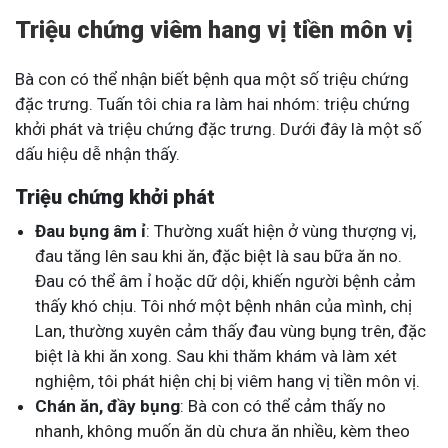
Triệu chứng viêm hang vị tiền môn vị
Bà con có thể nhận biết bệnh qua một số triệu chứng
đặc trưng. Tuấn tôi chia ra làm hai nhóm: triệu chứng
khởi phát và triệu chứng đặc trưng. Dưới đây là một số
dấu hiệu dễ nhận thấy.
Triệu chứng khởi phát
Đau bụng âm ỉ
: Thường xuất hiện ở vùng thượng vị,
đau tăng lên sau khi ăn, đặc biệt là sau bữa ăn no.
Đau có thể âm ỉ hoặc dữ dội, khiến người bệnh cảm
thấy khó chịu. Tôi nhớ một bệnh nhân của mình, chị
Lan, thường xuyên cảm thấy đau vùng bụng trên, đặc
biệt là khi ăn xong. Sau khi thăm khám và làm xét
nghiệm, tôi phát hiện chị bị viêm hang vị tiền môn vị.
Chán ăn, đầy bụng
: Bà con có thể cảm thấy no
nhanh, không muốn ăn dù chưa ăn nhiều, kèm theo