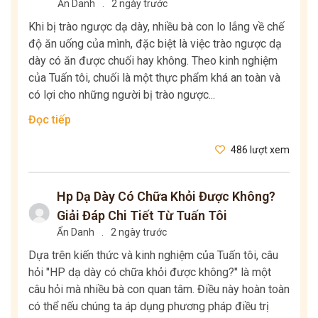
Ẩn Danh
.
2 ngày trước
Khi bị trào ngược dạ dày, nhiều bà con lo lắng về chế
độ ăn uống của mình, đặc biệt là việc trào ngược dạ
dày có ăn được chuối hay không. Theo kinh nghiệm
của Tuấn tôi, chuối là một thực phẩm khá an toàn và
có lợi cho những người bị trào ngược...
Đọc tiếp
486 lượt xem
Hp Dạ Dày Có Chữa Khỏi Được Không?
Giải Đáp Chi Tiết Từ Tuấn Tôi
Ẩn Danh
.
2 ngày trước
Dựa trên kiến thức và kinh nghiệm của Tuấn tôi, câu
hỏi "HP dạ dày có chữa khỏi được không?" là một
câu hỏi mà nhiều bà con quan tâm. Điều này hoàn toàn
có thể nếu chúng ta áp dụng phương pháp điều trị