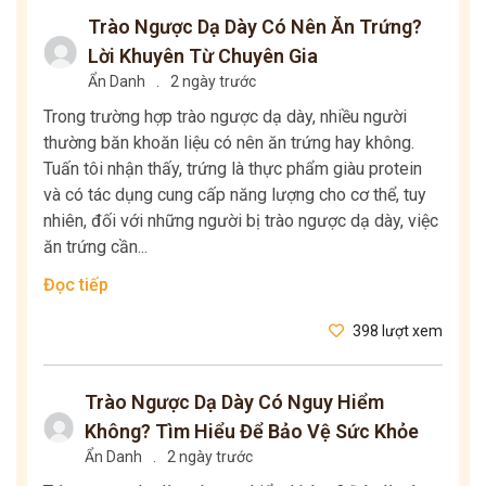
Trào Ngược Dạ Dày Có Nên Ăn Trứng?
Lời Khuyên Từ Chuyên Gia
Ẩn Danh
.
2 ngày trước
Trong trường hợp trào ngược dạ dày, nhiều người
thường băn khoăn liệu có nên ăn trứng hay không.
Tuấn tôi nhận thấy, trứng là thực phẩm giàu protein
và có tác dụng cung cấp năng lượng cho cơ thể, tuy
nhiên, đối với những người bị trào ngược dạ dày, việc
ăn trứng cần...
Đọc tiếp
398 lượt xem
Trào Ngược Dạ Dày Có Nguy Hiểm
Không? Tìm Hiểu Để Bảo Vệ Sức Khỏe
Ẩn Danh
.
2 ngày trước