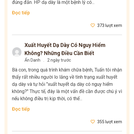
đúng đắn. HP dạ dày là một bệnh lý có...
Đọc tiếp
373 lượt xem
Xuất Huyết Dạ Dày Có Nguy Hiểm
Không? Những Điều Cần Biết
Ẩn Danh
.
2 ngày trước
Bà con, trong quá trình khám chữa bệnh, Tuấn tôi nhận
thấy rất nhiều người lo lắng về tình trạng xuất huyết
dạ dày và tự hỏi "xuất huyết dạ dày có nguy hiểm
không?" Thực tế, đây là một vấn đề cần được chú ý vì
nếu không điều trị kịp thời, có thể...
Đọc tiếp
355 lượt xem