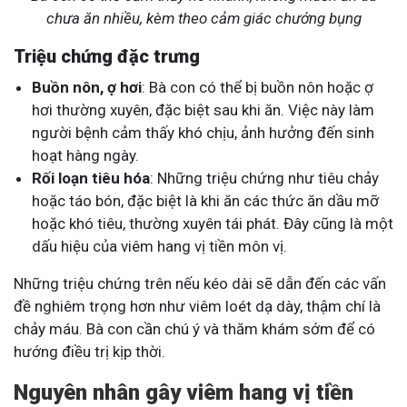
chưa ăn nhiều, kèm theo cảm giác chướng bụng
Triệu chứng đặc trưng
Buồn nôn, ợ hơi
: Bà con có thể bị buồn nôn hoặc ợ
hơi thường xuyên, đặc biệt sau khi ăn. Việc này làm
người bệnh cảm thấy khó chịu, ảnh hưởng đến sinh
hoạt hàng ngày.
Rối loạn tiêu hóa
: Những triệu chứng như tiêu chảy
hoặc táo bón, đặc biệt là khi ăn các thức ăn dầu mỡ
hoặc khó tiêu, thường xuyên tái phát. Đây cũng là một
dấu hiệu của viêm hang vị tiền môn vị.
Những triệu chứng trên nếu kéo dài sẽ dẫn đến các vấn
đề nghiêm trọng hơn như viêm loét dạ dày, thậm chí là
chảy máu. Bà con cần chú ý và thăm khám sớm để có
hướng điều trị kịp thời.
Nguyên nhân gây viêm hang vị tiền