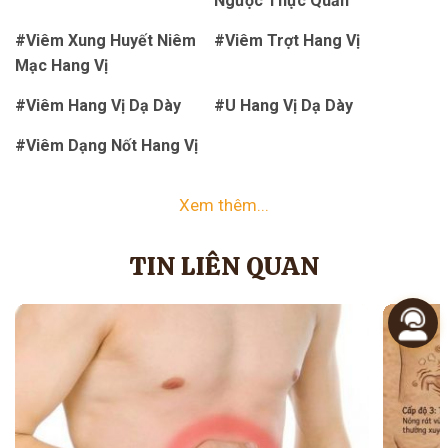
Ngược Thực Quản
#Viêm Xung Huyết Niêm
#Viêm Trợt Hang Vị
Mạc Hang Vị
#Viêm Hang Vị Dạ Dày
#U Hang Vị Dạ Dày
#Viêm Dạng Nốt Hang Vị
Xem thêm...
TIN LIÊN QUAN