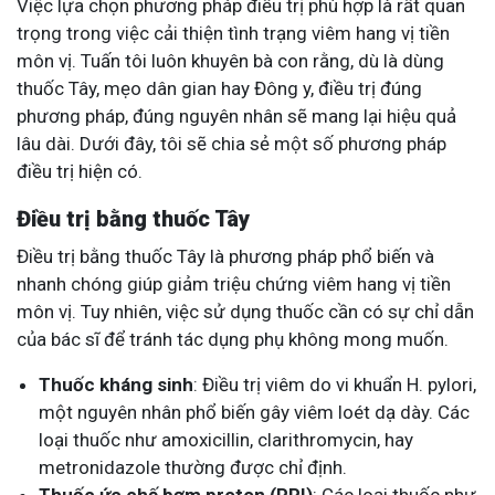
Việc lựa chọn phương pháp điều trị phù hợp là rất quan
trọng trong việc cải thiện tình trạng viêm hang vị tiền
môn vị. Tuấn tôi luôn khuyên bà con rằng, dù là dùng
thuốc Tây, mẹo dân gian hay Đông y, điều trị đúng
phương pháp, đúng nguyên nhân sẽ mang lại hiệu quả
lâu dài. Dưới đây, tôi sẽ chia sẻ một số phương pháp
điều trị hiện có.
Điều trị bằng thuốc Tây
Điều trị bằng thuốc Tây là phương pháp phổ biến và
nhanh chóng giúp giảm triệu chứng viêm hang vị tiền
môn vị. Tuy nhiên, việc sử dụng thuốc cần có sự chỉ dẫn
của bác sĩ để tránh tác dụng phụ không mong muốn.
Thuốc kháng sinh
: Điều trị viêm do vi khuẩn H. pylori,
một nguyên nhân phổ biến gây viêm loét dạ dày. Các
loại thuốc như amoxicillin, clarithromycin, hay
metronidazole thường được chỉ định.