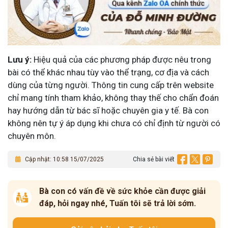
Lưu ý:
Hiệu quả của các phương pháp được nêu trong
bài có thể khác nhau tùy vào thể trạng, cơ địa và cách
dùng của từng người. Thông tin cung cấp trên website
chỉ mang tính tham khảo, không thay thế cho chẩn đoán
hay hướng dẫn từ bác sĩ hoặc chuyên gia y tế. Bà con
không nên tự ý áp dụng khi chưa có chỉ định từ người có
chuyên môn.
Cập nhật: 10:58 15/07/2025
Chia sẻ bài viết
Bà con có vấn đề về sức khỏe cần được giải
đáp, hỏi ngay nhé, Tuấn tôi sẽ trả lời sớm.