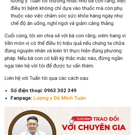
lương y. Tuấn tôi thường nhắc nhở bà con rằng, việc
điều trị bệnh không chỉ dựa vào thuốc mà còn phụ
thuộc vào việc chăm sóc sức khỏe hàng ngày như
chế độ ăn uống, nghỉ ngơi và giảm căng thẳng.
Cuối cùng, tôi xin chia sẻ với bà con rằng, viêm hang vị
tiền môn vị có thể điều trị hiệu quả nếu chúng ta chữa
đúng nguyên nhân và kiên trì thực hiện đúng phương
pháp. Nếu bà con có bất kỳ thắc mắc nào, đừng ngần
ngại liên hệ với tôi để được tư vấn thêm.
Liên hệ với Tuấn tôi qua các cách sau:
Số điện thoại: 0963 302 349
Fanpage:
Lương y Đỗ Minh Tuấn