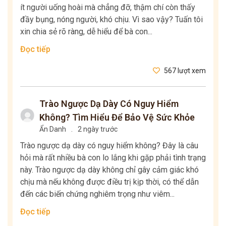
ít người uống hoài mà chẳng đỡ, thậm chí còn thấy
đầy bụng, nóng người, khó chịu. Vì sao vậy? Tuấn tôi
xin chia sẻ rõ ràng, dễ hiểu để bà con...
Đọc tiếp
567 lượt xem
Trào Ngược Dạ Dày Có Nguy Hiểm
Không? Tìm Hiểu Để Bảo Vệ Sức Khỏe
Ẩn Danh
.
2 ngày trước
Trào ngược dạ dày có nguy hiểm không? Đây là câu
hỏi mà rất nhiều bà con lo lắng khi gặp phải tình trạng
này. Trào ngược dạ dày không chỉ gây cảm giác khó
chịu mà nếu không được điều trị kịp thời, có thể dẫn
đến các biến chứng nghiêm trọng như viêm...
Đọc tiếp