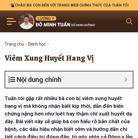
CHÀO BÀ CON ĐẾN VỚI TRANG WEB CHÍNH THỨC CỦA TUẤN TÔI
Trang chủ
»
Bệnh học
»
Viêm Xung Huyết Hang Vị
Nội dung chính
Tuấn tôi gặp rất nhiều bà con bị viêm xung huyết
hang vị mà không nhận biết kịp thời, dẫn đến biến
chứng nặng hơn như loét hay thậm chí xuất huyết dạ
dày. Bài viết này sẽ giúp bà con hiểu rõ bản chất của
bệnh, các dấu hiệu nhận biết sớm và hướng dẫn chi
tiết cách điều trị đúng đắn, từ góc nhìn cả Đông y lẫn