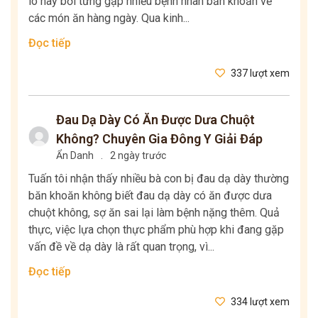
lo này bởi từng gặp nhiều bệnh nhân băn khoăn về
các món ăn hàng ngày. Qua kinh...
Đọc tiếp
337 lượt xem
Đau Dạ Dày Có Ăn Được Dưa Chuột
Không? Chuyên Gia Đông Y Giải Đáp
Ẩn Danh
.
2 ngày trước
Tuấn tôi nhận thấy nhiều bà con bị đau dạ dày thường
băn khoăn không biết đau dạ dày có ăn được dưa
chuột không, sợ ăn sai lại làm bệnh nặng thêm. Quả
thực, việc lựa chọn thực phẩm phù hợp khi đang gặp
vấn đề về dạ dày là rất quan trọng, vì...
Đọc tiếp
334 lượt xem