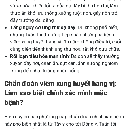
và xơ hóa, khiến lối ra của dạ dày bị thu hẹp lại, làm
thức ăn khó lưu thông xuống ruột non, gây nôn trớ,
đầy trướng dai dẳng.
Tăng nguy cơ ung thư dạ dày
: Dù không phổ biến,
nhưng Tuấn tôi đã từng tiếp nhận những ca bệnh
viêm xung huyết hang vị lâu năm không điều trị, cuối
cùng diễn tiến thành ung thư hóa, rất khó cứu chữa.
Rối loạn tiêu hóa mạn tính
: Bà con sẽ thấy thường
xuyên đầy hơi, chán ăn, sụt cân, ảnh hưởng nghiêm
trọng đến chất lượng cuộc sống.
Chẩn đoán viêm xung huyết hang vị:
Làm sao biết chính xác mình mắc
bệnh?
Hiện nay có các phương pháp chẩn đoán chính xác bệnh
này phổ biến nhất là từ Tây y cho tới Đông y. Tuấn tôi