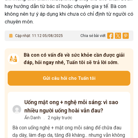
hay hướng dẫn từ bác sĩ hoặc chuyên gia y tế. Bà con
không nên tự ý áp dụng khi chưa có chỉ định từ người có
chuyên môn.
Cập nhật: 11:12 05/08/2025
Chia sẻ bài viết
Bà con có vấn đề về sức khỏe cần được giải
đáp, hỏi ngay nhé, Tuấn tôi sẽ trả lời sớm.
Gửi câu hỏi cho Tuấn tôi
Uống mật ong + nghệ mỗi sáng: vì sao
nhiều người uống hoài vẫn đau?
Ẩn Danh
.
2 ngày trước
Bà con uống nghệ + mật ong mỗi sáng để chữa đau
dạ dày, làm đẹp da, tăng đề kháng... nhưng vẫn không