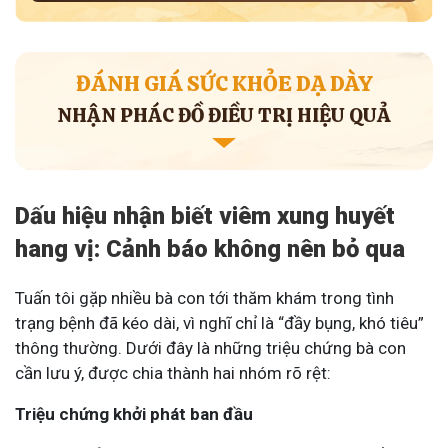
ĐÁNH GIÁ SỨC KHỎE DẠ DÀY
NHẬN PHÁC ĐỒ ĐIỀU TRỊ HIỆU QUẢ
Dấu hiệu nhận biết viêm xung huyết
hang vị: Cảnh báo không nên bỏ qua
Tuấn tôi gặp nhiều bà con tới thăm khám trong tình
trạng bệnh đã kéo dài, vì nghĩ chỉ là “đầy bụng, khó tiêu”
thông thường.
Dưới đây là những triệu chứng bà con
cần lưu ý, được chia thành hai nhóm rõ rệt:
Triệu chứng khởi phát ban đầu