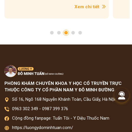
Xem chi tiết
PHÒNG KHÁM CHUYÊN KHOA Y HỌC CỔ TRUYỀN TRỰC
THUỘC CÔNG TY CỔ PHẦN NAM Y ĐỖ MINH ĐƯỜNG
Số 16, Ngõ 168 Nguyễn Khánh Toàn, Cầu Giấy, Hà Nội
0963 302 349
-
0987 399 376
Cộng đồng fanpage: Tuấn Tôi - Y Diệu Thuốc Nam
https://luongydominhtuan.com/