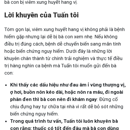
bà con bị viêm xung huyết hang vị.
Lời khuyên của Tuấn tôi
Tóm gọn lại, viêm xung huyết hang vị không phải là bệnh
hiếm gặp nhưng lại dễ bị bà con xem nhẹ. Nếu không
điều trị đúng cách, bệnh dễ chuyển biến sang mãn tính
hoặc biến chứng nguy hiểm. Dưới đây là những lời
khuyên chân thành từ chính trải nghiệm và thực tế điều
trị hàng nghìn ca bệnh mà Tuấn tôi muốn gửi đến bà
con:
Khi thấy các dấu hiệu như đau âm ỉ vùng thượng vị,
ợ hơi, buồn nôn kéo dài, hoặc nôn ra máu, đi ngoài
phân đen thì bà con nên đi khám ngay
: Đừng cố
chịu đựng hay tự chữa tại nhà vì rất dễ bỏ sót những
biến chứng nguy hiểm.
Trong quá trình tư vấn, Tuấn tôi luôn khuyên bà
con rằng: thuốc có tốt đến đâu mà bà con dùng