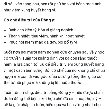
đi sâu vào tạng phủ, nên rất phù hợp với bệnh mạn tính
như viêm xung huyết hang vị.
Cơ chế điều trị của Đông y
:
Bình can kiện tỳ, hòa vị giáng nghịch
Thanh nhiệt, tiêu viêm, hành khí hoạt huyết
Phục hồi niêm mạc dạ dày, bồi bổ tỳ vị
Suốt hơn hai mươi năm nghiên cứu chuyên sâu về y học
cổ truyền, Tuấn tôi khẳng định với bà con rằng thuốc
nam là lựa chọn tối ưu để điều trị viêm xung huyết hang
vị một cách bền vững. Bởi cơ chế của nó không chỉ chữa
ngọn mà còn đi vào gốc, điều dưỡng tổng thể, giúp cơ
thể tự hồi phục mà không bị lệ thuộc thuốc.
Tuấn tôi tin rằng, điều trị bằng Đông y – nếu được chẩn
đoán đúng thể bệnh, kết hợp chế độ sinh hoạt hợp lý –
sẽ là giải pháp an toàn, hiệu quả và bền vững nhất cho