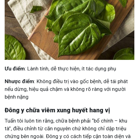
Ưu điểm
: Lành tính, dễ thực hiện, ít tác dụng phụ
Nhược điểm
: Không điều trị vào gốc bệnh, dễ tái phát
nếu dừng, hiệu quả chậm và không rõ ràng với người
bệnh nặng
Đông y chữa viêm xung huyết hang vị
Tuấn tôi luôn tin rằng, chữa bệnh phải “bổ chính – khu
tà”, điều chỉnh từ căn nguyên chứ không chỉ dập triệu
chứng bên ngoài. Đông y có cách tiếp cận toàn diện và