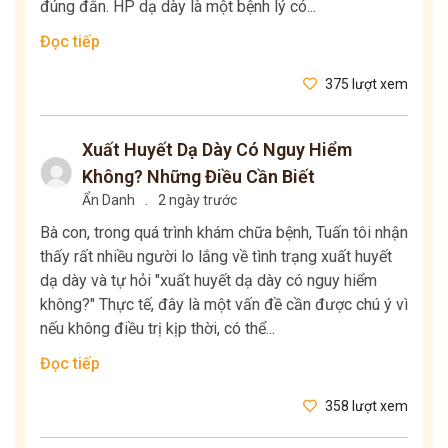
đúng đắn. HP dạ dày là một bệnh lý có...
Đọc tiếp
375 lượt xem
Xuất Huyết Dạ Dày Có Nguy Hiểm
Không? Những Điều Cần Biết
Ẩn Danh
.
2 ngày trước
Bà con, trong quá trình khám chữa bệnh, Tuấn tôi nhận
thấy rất nhiều người lo lắng về tình trạng xuất huyết
dạ dày và tự hỏi "xuất huyết dạ dày có nguy hiểm
không?" Thực tế, đây là một vấn đề cần được chú ý vì
nếu không điều trị kịp thời, có thể...
Đọc tiếp
358 lượt xem