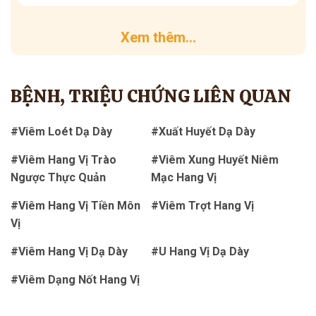
Xem thêm...
BỆNH, TRIỆU CHỨNG LIÊN QUAN
#Viêm Loét Dạ Dày
#Xuất Huyết Dạ Dày
#Viêm Hang Vị Trào
#Viêm Xung Huyết Niêm
Ngược Thực Quản
Mạc Hang Vị
#Viêm Hang Vị Tiền Môn
#Viêm Trợt Hang Vị
Vị
#Viêm Hang Vị Dạ Dày
#U Hang Vị Dạ Dày
#Viêm Dạng Nốt Hang Vị