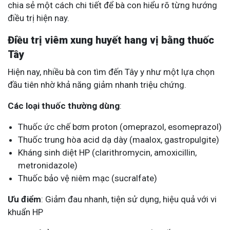
chia sẻ một cách chi tiết để bà con hiểu rõ từng hướng
điều trị hiện nay.
Điều trị viêm xung huyết hang vị bằng thuốc
Tây
Hiện nay, nhiều bà con tìm đến Tây y như một lựa chọn
đầu tiên nhờ khả năng giảm nhanh triệu chứng.
Các loại thuốc thường dùng
:
Thuốc ức chế bơm proton (omeprazol, esomeprazol)
Thuốc trung hòa acid dạ dày (maalox, gastropulgite)
Kháng sinh diệt HP (clarithromycin, amoxicillin,
metronidazole)
Thuốc bảo vệ niêm mạc (sucralfate)
Ưu điểm
: Giảm đau nhanh, tiện sử dụng, hiệu quả với vi
khuẩn HP