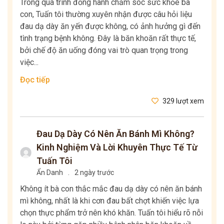
Trong quá trình đồng hành chăm sóc sức khỏe bà
con, Tuấn tôi thường xuyên nhận được câu hỏi liệu
đau dạ dày ăn yến được không, có ảnh hưởng gì đến
tình trạng bệnh không. Đây là băn khoăn rất thực tế,
bởi chế độ ăn uống đóng vai trò quan trọng trong
việc...
Đọc tiếp
329 lượt xem
Đau Dạ Dày Có Nên Ăn Bánh Mì Không?
Kinh Nghiệm Và Lời Khuyên Thực Tế Từ
Tuấn Tôi
Ẩn Danh
.
2 ngày trước
Không ít bà con thắc mắc đau dạ dày có nên ăn bánh
mì không, nhất là khi cơn đau bất chợt khiến việc lựa
chọn thực phẩm trở nên khó khăn. Tuấn tôi hiểu rõ nỗi