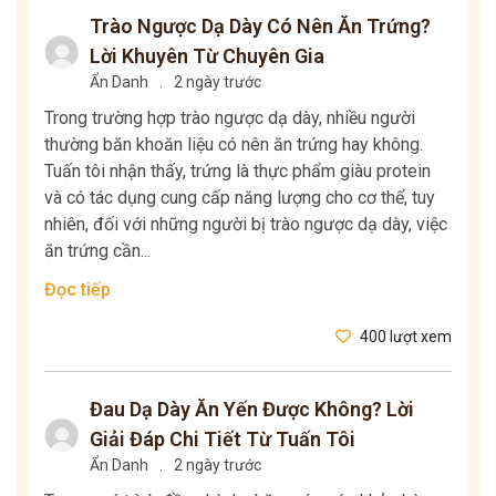
Trào Ngược Dạ Dày Có Nên Ăn Trứng?
Lời Khuyên Từ Chuyên Gia
Ẩn Danh
.
2 ngày trước
Trong trường hợp trào ngược dạ dày, nhiều người
thường băn khoăn liệu có nên ăn trứng hay không.
Tuấn tôi nhận thấy, trứng là thực phẩm giàu protein
và có tác dụng cung cấp năng lượng cho cơ thể, tuy
nhiên, đối với những người bị trào ngược dạ dày, việc
ăn trứng cần...
Đọc tiếp
400 lượt xem
Đau Dạ Dày Ăn Yến Được Không? Lời
Giải Đáp Chi Tiết Từ Tuấn Tôi
Ẩn Danh
.
2 ngày trước