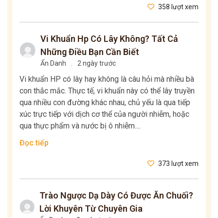
358 lượt xem
Vi Khuẩn Hp Có Lây Không? Tất Cả
Những Điều Bạn Cần Biết
Ẩn Danh
.
2 ngày trước
Vi khuẩn HP có lây hay không là câu hỏi mà nhiều bà
con thắc mắc. Thực tế, vi khuẩn này có thể lây truyền
qua nhiều con đường khác nhau, chủ yếu là qua tiếp
xúc trực tiếp với dịch cơ thể của người nhiễm, hoặc
qua thực phẩm và nước bị ô nhiễm....
Đọc tiếp
373 lượt xem
Trào Ngược Dạ Dày Có Được Ăn Chuối?
Lời Khuyên Từ Chuyên Gia