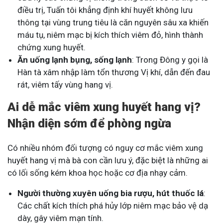
điều trị, Tuấn tôi khẳng định khí huyết không lưu
thông tại vùng trung tiêu là căn nguyên sâu xa khiến
máu tụ, niêm mạc bị kích thích viêm đỏ, hình thành
chứng xung huyết.
Ăn uống lạnh bụng, sống lạnh
: Trong Đông y gọi là
Hàn tà xâm nhập làm tổn thương Vị khí, dẫn đến đau
rát, viêm tấy vùng hang vị.
Ai dễ mắc viêm xung huyết hang vị?
Nhận diện sớm để phòng ngừa
Có nhiều nhóm đối tượng có nguy cơ mắc viêm xung
huyết hang vị mà bà con cần lưu ý, đặc biệt là những ai
có lối sống kém khoa học hoặc cơ địa nhạy cảm.
Người thường xuyên uống bia rượu, hút thuốc lá
:
Các chất kích thích phá hủy lớp niêm mạc bảo vệ dạ
dày, gây viêm mạn tính.