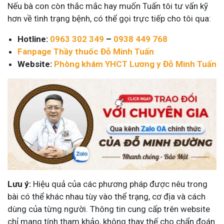
Nếu bà con còn thắc mắc hay muốn Tuấn tôi tư vấn kỹ
hơn về tình trạng bệnh, có thể gọi trực tiếp cho tôi qua:
Hotline:
0963 302 349
–
0938 449 768
Fanpage Thầy thuốc Đỗ Minh Tuấn
Website:
Phòng khám YHCT Lương y Đỗ Minh Tuấn
Lưu ý:
Hiệu quả của các phương pháp được nêu trong
bài có thể khác nhau tùy vào thể trạng, cơ địa và cách
dùng của từng người. Thông tin cung cấp trên website
chỉ mang tính tham khảo, không thay thế cho chẩn đoán