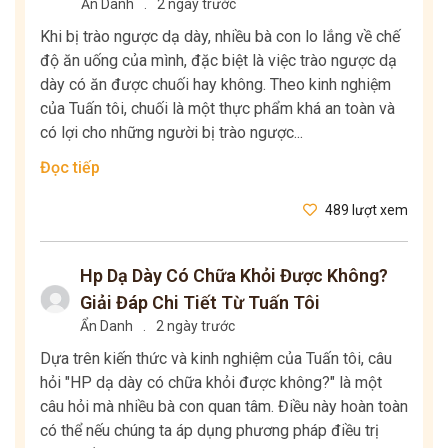
Ẩn Danh
.
2 ngày trước
Khi bị trào ngược dạ dày, nhiều bà con lo lắng về chế
độ ăn uống của mình, đặc biệt là việc trào ngược dạ
dày có ăn được chuối hay không. Theo kinh nghiệm
của Tuấn tôi, chuối là một thực phẩm khá an toàn và
có lợi cho những người bị trào ngược...
Đọc tiếp
489 lượt xem
Hp Dạ Dày Có Chữa Khỏi Được Không?
Giải Đáp Chi Tiết Từ Tuấn Tôi
Ẩn Danh
.
2 ngày trước
Dựa trên kiến thức và kinh nghiệm của Tuấn tôi, câu
hỏi "HP dạ dày có chữa khỏi được không?" là một
câu hỏi mà nhiều bà con quan tâm. Điều này hoàn toàn
có thể nếu chúng ta áp dụng phương pháp điều trị