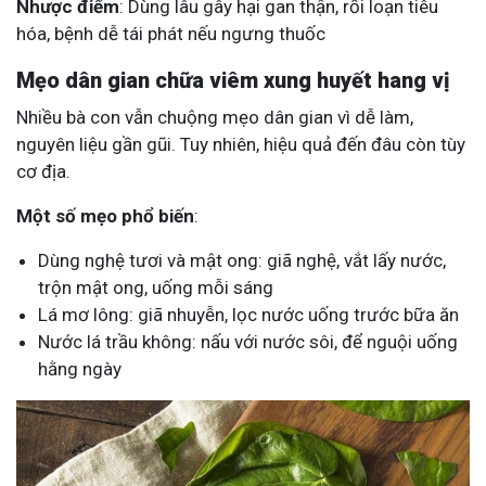
Nhược điểm
: Dùng lâu gây hại gan thận, rối loạn tiêu
hóa, bệnh dễ tái phát nếu ngưng thuốc
Mẹo dân gian chữa viêm xung huyết hang vị
Nhiều bà con vẫn chuộng mẹo dân gian vì dễ làm,
nguyên liệu gần gũi. Tuy nhiên, hiệu quả đến đâu còn tùy
cơ địa.
Một số mẹo phổ biến
:
Dùng nghệ tươi và mật ong: giã nghệ, vắt lấy nước,
trộn mật ong, uống mỗi sáng
Lá mơ lông: giã nhuyễn, lọc nước uống trước bữa ăn
Nước lá trầu không: nấu với nước sôi, để nguội uống
hằng ngày