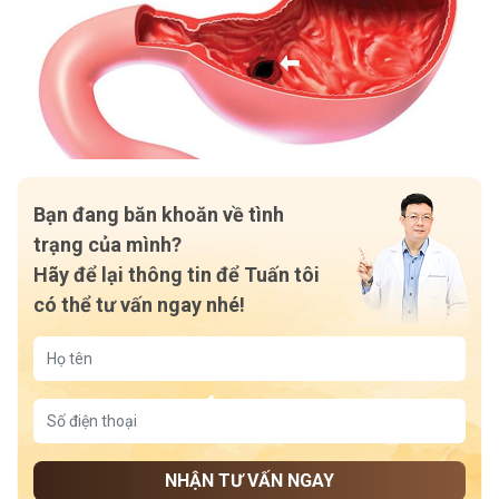
Bạn đang băn khoăn về tình
trạng của mình?
Hãy để lại thông tin để Tuấn tôi
có thể tư vấn ngay nhé!
NHẬN TƯ VẤN NGAY