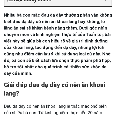
Nhiều bà con mắc đau dạ dày thường phân vân không
biết đau dạ dày có nên ăn khoai lang hay không, lo
lắng ăn sai sẽ khiến bệnh nặng thêm. Dưới góc nhìn
chuyên môn và kinh nghiệm thực tế của Tuấn tôi, bài
viết này sẽ giúp bà con hiểu rõ về giá trị dinh dưỡng
của khoai lang, tác động đến dạ dày, những lợi ích
cũng như điểm cần lưu ý khi sử dụng loại củ này. Nhờ
đó, bà con sẽ biết cách lựa chọn thực phẩm phù hợp,
hỗ trợ tốt nhất cho quá trình cải thiện sức khỏe dạ
dày của mình​​.
Giải đáp đau dạ dày có nên ăn khoai
lang?
Đau dạ dày có nên ăn khoai lang là thắc mắc phổ biến
của nhiều bà con. Từ kinh nghiệm thực tiễn 20 năm