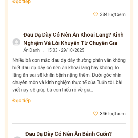
Đọc tiếp
334 lượt xem
Đau Dạ Dày Có Nên Ăn Khoai Lang? Kinh
Nghiệm Và Lời Khuyên Từ Chuyên Gia
Ẩn Danh
.
15:03 - 29/10/2025
Nhiều bà con mắc đau dạ dày thường phân vân không
biết đau dạ dày có nên ăn khoai lang hay không, lo
lắng ăn sai sẽ khiến bệnh nặng thêm. Dưới góc nhìn
chuyên môn và kinh nghiệm thực tế của Tuấn tôi, bài
viết này sẽ giúp bà con hiểu rõ về giá...
Đọc tiếp
346 lượt xem
Đau Dạ Dày Có Nên Ăn Bánh Cuốn?