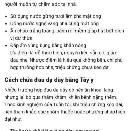
người muốn tự chăm sóc tại nhà.
Sử dụng nước gừng tươi ấm pha mật ong
Uống nước nghệ vàng pha cùng mật ong
Ăn cháo trắng loãng, bánh mì mềm giúp hút bớt dịch
vị dư thừa
Đắp ấm vùng bụng bằng khăn nóng
Ưu điểm là dễ thực hiện, nguyên liệu sẵn có, giảm
đau nhẹ. Nhược điểm là hiệu quả không bền, chỉ phù
hợp trường hợp nhẹ, triệu chứng chưa kéo dài.
Cách chữa đau dạ dày bằng Tây y
Nhiều trường hợp đau dạ dày có nên ăn khoai lang
nhưng lại bỏ qua thăm khám, khiến bệnh nặng thêm.
Theo kinh nghiệm của Tuấn tôi, khi triệu chứng kéo dài,
nên tham khảo các nhóm thuốc hoặc phương pháp hiện
đại như: