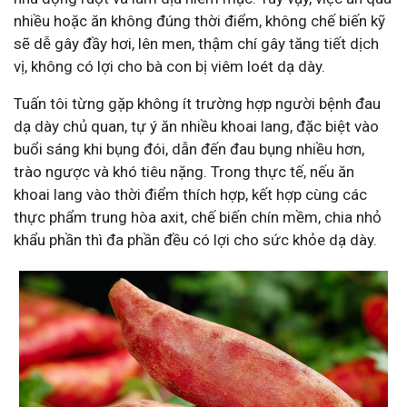
nhiều hoặc ăn không đúng thời điểm, không chế biến kỹ
sẽ dễ gây đầy hơi, lên men, thậm chí gây tăng tiết dịch
vị, không có lợi cho bà con bị viêm loét dạ dày.
Tuấn tôi từng gặp không ít trường hợp người bệnh đau
dạ dày chủ quan, tự ý ăn nhiều khoai lang, đặc biệt vào
buổi sáng khi bụng đói, dẫn đến đau bụng nhiều hơn,
trào ngược và khó tiêu nặng. Trong thực tế, nếu ăn
khoai lang vào thời điểm thích hợp, kết hợp cùng các
thực phẩm trung hòa axit, chế biến chín mềm, chia nhỏ
khẩu phần thì đa phần đều có lợi cho sức khỏe dạ dày.