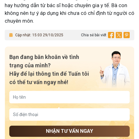
hay hướng dẫn từ bác sĩ hoặc chuyên gia y tế. Bà con
không nên tự ý áp dụng khi chưa có chỉ định từ người có
chuyên môn.
Cập nhật: 15:03 29/10/2025
Chia sẻ bài viết
Bạn đang băn khoăn về tình
trạng của mình?
Hãy để lại thông tin để Tuấn tôi
có thể tư vấn ngay nhé!
NHẬN TƯ VẤN NGAY