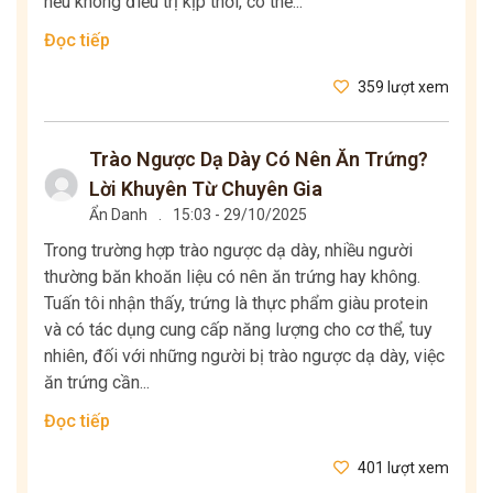
nếu không điều trị kịp thời, có thể...
Đọc tiếp
359 lượt xem
Trào Ngược Dạ Dày Có Nên Ăn Trứng?
Lời Khuyên Từ Chuyên Gia
Ẩn Danh
.
15:03 - 29/10/2025
Trong trường hợp trào ngược dạ dày, nhiều người
thường băn khoăn liệu có nên ăn trứng hay không.
Tuấn tôi nhận thấy, trứng là thực phẩm giàu protein
và có tác dụng cung cấp năng lượng cho cơ thể, tuy
nhiên, đối với những người bị trào ngược dạ dày, việc
ăn trứng cần...
Đọc tiếp
401 lượt xem