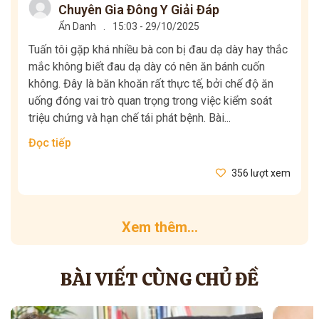
Chuyên Gia Đông Y Giải Đáp
Ẩn Danh
.
15:03 - 29/10/2025
Tuấn tôi gặp khá nhiều bà con bị đau dạ dày hay thắc
mắc không biết đau dạ dày có nên ăn bánh cuốn
không. Đây là băn khoăn rất thực tế, bởi chế độ ăn
uống đóng vai trò quan trọng trong việc kiểm soát
triệu chứng và hạn chế tái phát bệnh. Bài...
Đọc tiếp
356 lượt xem
Xem thêm...
BÀI VIẾT CÙNG CHỦ ĐỀ