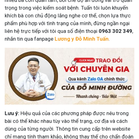
nhiều bà con quan tâm, bởi chế độ ăn đóng vai trò quan
trọng trong việc kiểm soát bệnh. Tuấn tôi luôn khuyến
khích bà con chủ động lắng nghe cơ thể, chọn lựa thực
phẩm phù hợp với tình trạng của mình, đừng ngần ngại
liên hệ trực tiếp với tôi qua số điện thoại
0963 302 349
,
nhắn tin qua fanpage
Lương y Đỗ Minh Tuấn
.
Lưu ý:
Hiệu quả của các phương pháp được nêu trong
bài có thể khác nhau tùy vào thể trạng, cơ địa và cách
dùng của từng người. Thông tin cung cấp trên website
chỉ mang tính tham khảo, không thay thế cho chẩn đoán