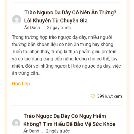
Trào Ngược Dạ Dày Có Nên Ăn Trứng?
Lời Khuyên Từ Chuyên Gia
Ẩn Danh
.
2 ngày trước
Trong trường hợp trào ngược dạ dày, nhiều người
thường băn khoăn liệu có nên ăn trứng hay không.
Tuấn tôi nhận thấy, trứng là thực phẩm giàu protein
và có tác dụng cung cấp năng lượng cho cơ thể, tuy
nhiên, đối với những người bị trào ngược dạ dày, việc
ăn trứng cần...
Đọc tiếp
399 lượt xem
Trào Ngược Dạ Dày Có Nguy Hiểm
Không? Tìm Hiểu Để Bảo Vệ Sức Khỏe
Ẩn Danh
.
2 ngày trước