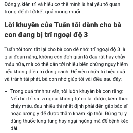
Đông y, kiên trì và hiểu cơ thể mình là hai yếu tố quan
trọng để đi tới kết quả mong muốn.
Lời khuyên của Tuấn tôi dành cho bà
con đang bị trĩ ngoại độ 3
Tuấn tôi tóm tắt lại cho bà con dễ nhớ: trĩ ngoại độ 3 là
giai đoạn nặng, không còn đơn giản là đau rát hay chảy
máu nữa, mà có thể dẫn tới nhiều biến chứng nguy hiểm
nếu không điều trị đúng cách. Để việc chữa trị hiệu quả
và tránh tái phát, bà con nhớ giúp tôi vài điều sau đây:
Trong quá trình tư vấn, tôi luôn khuyên bà con rằng:
Nếu búi trĩ sa ra ngoài không tự co lại được, kèm theo
chảy máu, đau nhiều thì nhất định phải đến gặp bác sĩ
hoặc lương y để được thăm khám kịp thời. Đừng tự ý
dùng thuốc lung tung hay ngại ngùng mà để bệnh kéo
dài.