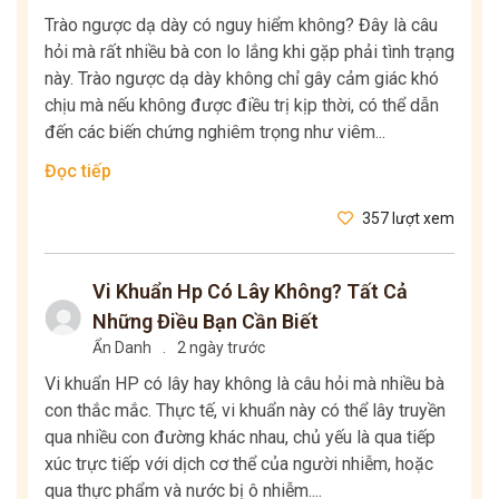
Trào ngược dạ dày có nguy hiểm không? Đây là câu
hỏi mà rất nhiều bà con lo lắng khi gặp phải tình trạng
này. Trào ngược dạ dày không chỉ gây cảm giác khó
chịu mà nếu không được điều trị kịp thời, có thể dẫn
đến các biến chứng nghiêm trọng như viêm...
Đọc tiếp
357 lượt xem
Vi Khuẩn Hp Có Lây Không? Tất Cả
Những Điều Bạn Cần Biết
Ẩn Danh
.
2 ngày trước
Vi khuẩn HP có lây hay không là câu hỏi mà nhiều bà
con thắc mắc. Thực tế, vi khuẩn này có thể lây truyền
qua nhiều con đường khác nhau, chủ yếu là qua tiếp
xúc trực tiếp với dịch cơ thể của người nhiễm, hoặc
qua thực phẩm và nước bị ô nhiễm....