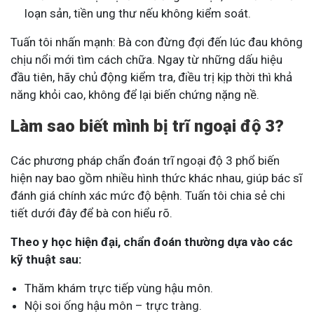
loạn sản, tiền ung thư nếu không kiểm soát.
Tuấn tôi nhấn mạnh: Bà con đừng đợi đến lúc đau không
chịu nổi mới tìm cách chữa. Ngay từ những dấu hiệu
đầu tiên, hãy chủ động kiểm tra, điều trị kịp thời thì khả
năng khỏi cao, không để lại biến chứng nặng nề.
Làm sao biết mình bị trĩ ngoại độ 3?
Các phương pháp chẩn đoán trĩ ngoại độ 3 phổ biến
hiện nay bao gồm nhiều hình thức khác nhau, giúp bác sĩ
đánh giá chính xác mức độ bệnh. Tuấn tôi chia sẻ chi
tiết dưới đây để bà con hiểu rõ.
Theo y học hiện đại, chẩn đoán thường dựa vào các
kỹ thuật sau:
Thăm khám trực tiếp vùng hậu môn.
Nội soi ống hậu môn – trực tràng.