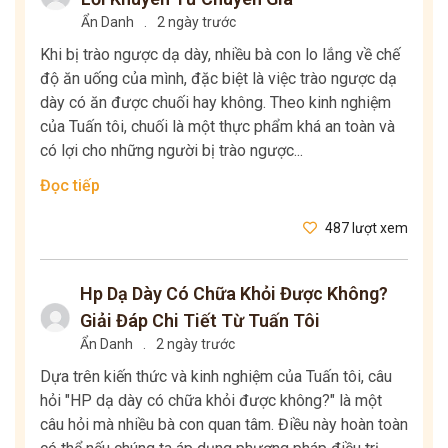
Ẩn Danh
.
2 ngày trước
Khi bị trào ngược dạ dày, nhiều bà con lo lắng về chế
độ ăn uống của mình, đặc biệt là việc trào ngược dạ
dày có ăn được chuối hay không. Theo kinh nghiệm
của Tuấn tôi, chuối là một thực phẩm khá an toàn và
có lợi cho những người bị trào ngược...
Đọc tiếp
487 lượt xem
Hp Dạ Dày Có Chữa Khỏi Được Không?
Giải Đáp Chi Tiết Từ Tuấn Tôi
Ẩn Danh
.
2 ngày trước
Dựa trên kiến thức và kinh nghiệm của Tuấn tôi, câu
hỏi "HP dạ dày có chữa khỏi được không?" là một
câu hỏi mà nhiều bà con quan tâm. Điều này hoàn toàn