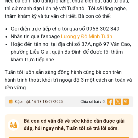
Nếu bà con nào đang lo lắng, chưa biết bắt đầu từ đâu,
thì cứ mạnh dạn liên hệ với Tuấn tôi. Tôi sẽ lắng nghe,
thăm khám kỹ và tư vấn chi tiết. Bà con có thể:
Gọi điện trực tiếp cho tôi qua số 0963 302 349
Nhắn tin qua fanpage
Lương y Đỗ Minh Tuấn
Hoặc đến tận nơi tại địa chỉ số 37A, ngõ 97 Văn Cao,
phường Liễu Giai, quận Ba Đình để được tôi thăm
khám trực tiếp nhé.
Tuấn tôi luôn sẵn sàng đồng hành cùng bà con trên
hành trình thoát khỏi trĩ ngoại độ 3 một cách an toàn và
bền vững.
Cập nhật: 16:18 18/07/2025
Chia sẻ bài viết
Bà con có vấn đề về sức khỏe cần được giải
đáp, hỏi ngay nhé, Tuấn tôi sẽ trả lời sớm.