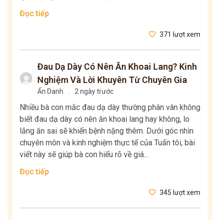
Đọc tiếp
371 lượt xem
Đau Dạ Dày Có Nên Ăn Khoai Lang? Kinh
Nghiệm Và Lời Khuyên Từ Chuyên Gia
Ẩn Danh
.
2 ngày trước
Nhiều bà con mắc đau dạ dày thường phân vân không
biết đau dạ dày có nên ăn khoai lang hay không, lo
lắng ăn sai sẽ khiến bệnh nặng thêm. Dưới góc nhìn
chuyên môn và kinh nghiệm thực tế của Tuấn tôi, bài
viết này sẽ giúp bà con hiểu rõ về giá...
Đọc tiếp
345 lượt xem