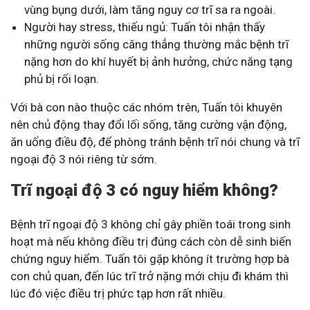
vùng bụng dưới, làm tăng nguy cơ trĩ sa ra ngoài.
Người hay stress, thiếu ngủ: Tuấn tôi nhận thấy
những người sống căng thẳng thường mắc bệnh trĩ
nặng hơn do khí huyết bị ảnh hưởng, chức năng tạng
phủ bị rối loạn.
Với bà con nào thuộc các nhóm trên, Tuấn tôi khuyên
nên chủ động thay đổi lối sống, tăng cường vận động,
ăn uống điều độ, để phòng tránh bệnh trĩ nói chung và trĩ
ngoại độ 3 nói riêng từ sớm.
Trĩ ngoại độ 3 có nguy hiểm không?
Bệnh trĩ ngoại độ 3 không chỉ gây phiền toái trong sinh
hoạt mà nếu không điều trị đúng cách còn dễ sinh biến
chứng nguy hiểm. Tuấn tôi gặp không ít trường hợp bà
con chủ quan, đến lúc trĩ trở nặng mới chịu đi khám thì
lúc đó việc điều trị phức tạp hơn rất nhiều.