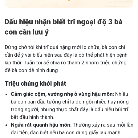
Dấu hiệu nhận biết trĩ ngoại độ 3 bà
con cần lưu ý
Đừng chờ tới khi trĩ quá nặng mới lo chữa, bà con chỉ
cần để ý vài biểu hiện sau đây là có thể phát hiện bệnh
kịp thời. Tuấn tôi sẽ chia rõ thành 2 nhóm triệu chứng
để bà con dễ hình dung.
Triệu chứng khởi phát
Cảm giác cộm, vướng nhẹ ở vùng hậu môn:
Nhiều
bà con ban đầu tưởng chỉ là do ngồi nhiều hay nóng
trong người, nhưng thực chất đây là dấu hiệu búi trĩ
bắt đầu hình thành.
Ngứa rát quanh hậu môn:
Thường xảy ra sau mỗi lần
đại tiện, đặc biệt nếu bà con dùng giấy lau mạnh.