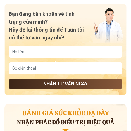
Bạn đang băn khoăn về tình
trạng của mình?
Hãy để lại thông tin để Tuấn tôi
có thể tư vấn ngay nhé!
NHẬN TƯ VẤN NGAY
ĐÁNH GIÁ SỨC KHỎE DẠ DÀY
NHẬN PHÁC ĐỒ ĐIỀU TRỊ HIỆU QUẢ