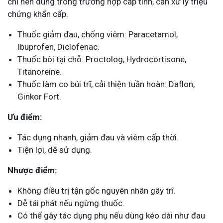
chỉ nên dùng trong trường hợp cấp tính, cần xử lý triệu
chứng khẩn cấp.
Thuốc giảm đau, chống viêm: Paracetamol,
Ibuprofen, Diclofenac.
Thuốc bôi tại chỗ: Proctolog, Hydrocortisone,
Titanoreine.
Thuốc làm co búi trĩ, cải thiện tuần hoàn: Daflon,
Ginkor Fort.
Ưu điểm:
Tác dụng nhanh, giảm đau và viêm cấp thời.
Tiện lợi, dễ sử dụng.
Nhược điểm:
Không điều trị tận gốc nguyên nhân gây trĩ.
Dễ tái phát nếu ngừng thuốc.
Có thể gây tác dụng phụ nếu dùng kéo dài như đau