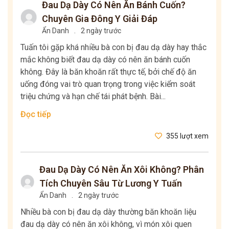
Đau Dạ Dày Có Nên Ăn Bánh Cuốn?
Chuyên Gia Đông Y Giải Đáp
Ẩn Danh
.
2 ngày trước
Tuấn tôi gặp khá nhiều bà con bị đau dạ dày hay thắc
mắc không biết đau dạ dày có nên ăn bánh cuốn
không. Đây là băn khoăn rất thực tế, bởi chế độ ăn
uống đóng vai trò quan trọng trong việc kiểm soát
triệu chứng và hạn chế tái phát bệnh. Bài...
Đọc tiếp
355 lượt xem
Đau Dạ Dày Có Nên Ăn Xôi Không? Phân
Tích Chuyên Sâu Từ Lương Y Tuấn
Ẩn Danh
.
2 ngày trước
Nhiều bà con bị đau dạ dày thường băn khoăn liệu
đau dạ dày có nên ăn xôi không, vì món xôi quen