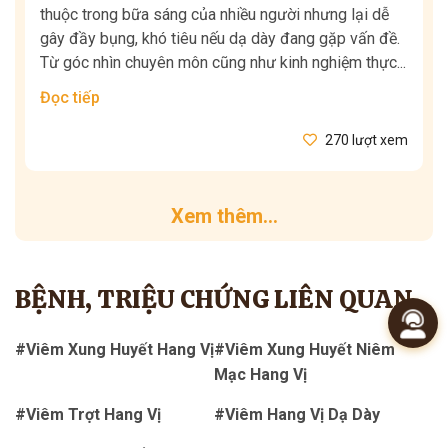
thuộc trong bữa sáng của nhiều người nhưng lại dễ
gây đầy bụng, khó tiêu nếu dạ dày đang gặp vấn đề.
Từ góc nhìn chuyên môn cũng như kinh nghiệm thực...
Đọc tiếp
270 lượt xem
Xem thêm...
BỆNH, TRIỆU CHỨNG LIÊN QUAN
#Viêm Xung Huyết Hang Vị
#Viêm Xung Huyết Niêm
Mạc Hang Vị
#Viêm Trợt Hang Vị
#Viêm Hang Vị Dạ Dày