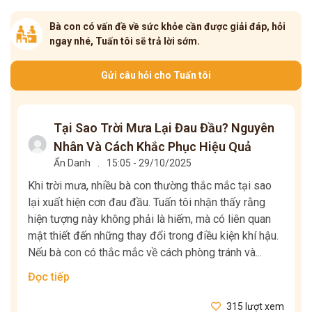
Bà con có vấn đề về sức khỏe cần được giải đáp, hỏi
ngay nhé, Tuấn tôi sẽ trả lời sớm.
Gửi câu hỏi cho Tuấn tôi
Tại Sao Trời Mưa Lại Đau Đầu? Nguyên
Nhân Và Cách Khắc Phục Hiệu Quả
Ẩn Danh
.
15:05 - 29/10/2025
Khi trời mưa, nhiều bà con thường thắc mắc tại sao
lại xuất hiện cơn đau đầu. Tuấn tôi nhận thấy rằng
hiện tượng này không phải là hiếm, mà có liên quan
mật thiết đến những thay đổi trong điều kiện khí hậu.
Nếu bà con có thắc mắc về cách phòng tránh và...
Đọc tiếp
315 lượt xem