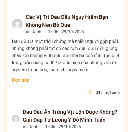
Các Vị Trí Đau Đầu Nguy Hiểm Bạn
Không Nên Bỏ Qua
Ẩn Danh
.
15:05 - 29/10/2025
Đau đầu là một triệu chứng mà nhiều người gặp phải,
nhưng không phải tất cả các cơn đau đầu đều giống
nhau. Có những vị trí đau đầu mà bà con cần đặc biệt
lưu ý, bởi chúng có thể là dấu hiệu của những vấn đề
nghiêm trọng hơn, thậm chí nguy hiểm...
Đọc tiếp
311 lượt xem
Đau Đầu Ăn Trứng Vịt Lộn Được Không?
Giải Đáp Từ Lương Y Đỗ Minh Tuấn
Ẩn Danh
.
15:05 - 29/10/2025