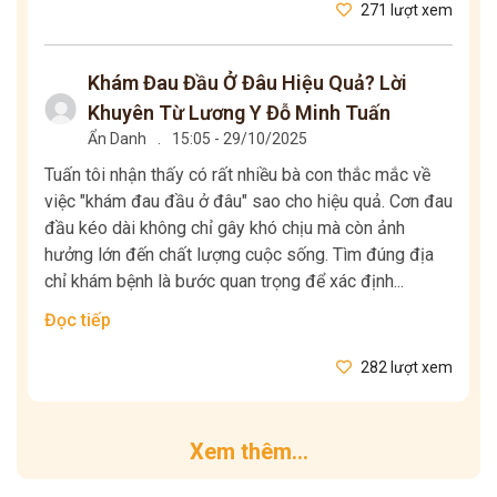
271 lượt xem
Khám Đau Đầu Ở Đâu Hiệu Quả? Lời
Khuyên Từ Lương Y Đỗ Minh Tuấn
Ẩn Danh
.
15:05 - 29/10/2025
Tuấn tôi nhận thấy có rất nhiều bà con thắc mắc về
việc "khám đau đầu ở đâu" sao cho hiệu quả. Cơn đau
đầu kéo dài không chỉ gây khó chịu mà còn ảnh
hưởng lớn đến chất lượng cuộc sống. Tìm đúng địa
chỉ khám bệnh là bước quan trọng để xác định...
Đọc tiếp
282 lượt xem
Xem thêm...