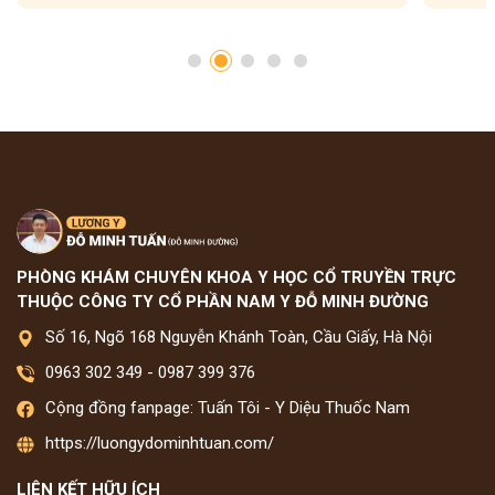
PHÒNG KHÁM CHUYÊN KHOA Y HỌC CỔ TRUYỀN TRỰC
THUỘC CÔNG TY CỔ PHẦN NAM Y ĐỖ MINH ĐƯỜNG
Số 16, Ngõ 168 Nguyễn Khánh Toàn, Cầu Giấy, Hà Nội
0963 302 349
-
0987 399 376
Cộng đồng fanpage: Tuấn Tôi - Y Diệu Thuốc Nam
https://luongydominhtuan.com/
LIÊN KẾT HỮU ÍCH