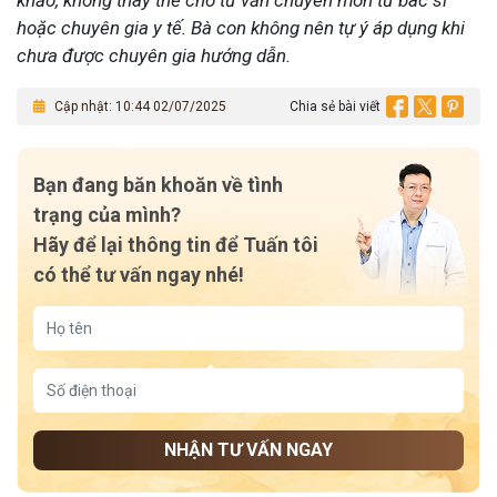
khảo, không thay thế cho tư vấn chuyên môn từ bác sĩ
hoặc chuyên gia y tế.
Bà con không nên tự ý áp dụng khi
chưa được chuyên gia hướng dẫn.
Cập nhật: 10:44 02/07/2025
Chia sẻ bài viết
Bạn đang băn khoăn về tình
trạng của mình?
Hãy để lại thông tin để Tuấn tôi
có thể tư vấn ngay nhé!
NHẬN TƯ VẤN NGAY