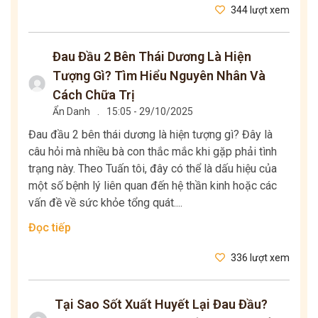
344 lượt xem
Đau Đầu 2 Bên Thái Dương Là Hiện
Tượng Gì? Tìm Hiểu Nguyên Nhân Và
Cách Chữa Trị
Ẩn Danh
.
15:05 - 29/10/2025
Đau đầu 2 bên thái dương là hiện tượng gì? Đây là
câu hỏi mà nhiều bà con thắc mắc khi gặp phải tình
trạng này. Theo Tuấn tôi, đây có thể là dấu hiệu của
một số bệnh lý liên quan đến hệ thần kinh hoặc các
vấn đề về sức khỏe tổng quát....
Đọc tiếp
336 lượt xem
Tại Sao Sốt Xuất Huyết Lại Đau Đầu?