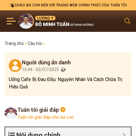
CHÀO BÀ CON ĐẾN VỚI TRANG WEB CHÍNH THỨC CỦA TUẤN TÔI
Trang chủ
»
Câu hỏi
»
Người dùng ẩn danh
10:44 - 02/07/2025
Uống Cafe Bị Đau Đầu: Nguyên Nhân Và Cách Chữa Trị
Hiệu Quả
Tuấn tôi giải đáp
Tuấn tôi giải đáp cho bà con
Nội dung chính