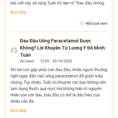
bài viết này sẽ cùng Tuấn tôi làm rõ "Đau đầu chóng...
Đọc tiếp
460 lượt xem
Đau Đầu Uống Paracetamol Được
Không? Lời Khuyên Từ Lương Y Đỗ Minh
Tuấn
Ẩn Danh
.
15:05 - 29/10/2025
Khi bà con gặp phải cơn đau đầu, nhiều người thường
nghĩ ngay đến việc uống paracetamol để giảm triệu
chứng. Tuy nhiên, Tuấn tôi khuyên các bạn không nên
lạm dụng thuốc quá mức mà không hiểu rõ nguyên
nhân của cơn đau. Đau đầu có thể là dấu hiệu của
nhiều vấn đề...
Đọc tiếp