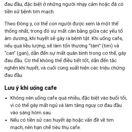
đau đầu, đặc biệt ở những người nhạy cảm hoặc đã có
tiền sử bệnh tim mạch.
Theo Đông y, cơ thể con người được xem là một thể
thống nhất, trong đó sự mất cân bằng giữa các yếu tố
âm dương, khí huyết sẽ gây ra bệnh tật. Khi uống cafe,
nếu quá liều lượng, sẽ làm tổn thương “tâm” (tim) và
“can” (gan), dẫn đến sự mất quân bình trong cơ thể, gây
đau đầu. Cơ thể không thể điều tiết tốt, dẫn đến tắc
nghẽn khí huyết, và cuối cùng xuất hiện các triệu chứng
đau đầu.
Lưu ý khi uống cafe
Không nên uống cafe quá nhiều, đặc biệt vào buổi tối,
vì có thể gây mất ngủ và làm tăng nguy cơ đau đầu
vào sáng hôm sau.
Nếu có tiền sử cao huyết áp hoặc vấn đề về tim
mạch, nên hạn chế tiêu thụ cafe.