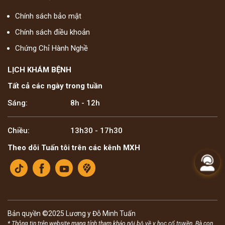
Chính sách bảo mật
Chính sách điều khoản
Chứng Chỉ Hành Nghề
LỊCH KHÁM BỆNH
Tất cả các ngày trong tuần
Sáng:
8h - 12h
Chiều:
13h30 - 17h30
Theo dõi Tuấn tôi trên các kênh MXH
Bản quyền ©2025 Lương y Đỗ Minh Tuấn
* Thông tin trên website mang tính tham khảo nội bộ về y học cổ truyền. Bà con