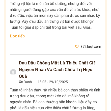
Trứng vịt lộn là món ăn bổ dưỡng, nhưng đối với
những người đang gặp các vấn đề về sức khỏe, như
đau đầu, việc ăn món này cần phải được cân nhắc kỹ
lưỡng. Vậy đau đầu ăn trứng vịt lộn được không?
Tuấn tôi giải đáp chi tiết trong bài viết sau. Giải...
Đọc tiếp
372 lượt xem
Đau Đầu Chóng Mặt Là Thiếu Chất Gì?
Nguyên Nhân Và Cách Chữa Trị Hiệu
Quả
Ẩn Danh
.
15:05 - 29/10/2025
Tuấn tôi nhận thấy, rất nhiều bà con than phiền về tình
trạng đau đầu, chóng mặt kéo dài mà không rõ
nguyên nhân. Bà con thường băn khoăn: liệu đây có
phải là dấu hiệu của việc thiếu chất? Đừng lo lắng,