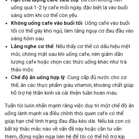
uống quá 1-2 ly cafe mỗi ngày, đặc biệt là vào buổi
sáng sớm khi cơ thể còn yếu.
Không uống cafe vào buổi tối
: Uống cafe vào buổi
tối có thể gây khó ngủ, làm tăng nguy cơ đau đầu vào
sáng hôm sau.
Lắng nghe cơ thể
: Nếu thấy cơ thể có dấu hiệu mệt
mỏi, chóng mặt sau khi uống cafe, nên giảm dần
lượng cafe hoặc chọn các thức uống khác như trà
thảo mộc.
Chế độ ăn uống hợp lý
: Cung cấp đủ nước cho cơ
thể, ăn các thực phẩm giàu vitamin, khoáng chất giúp
hỗ trợ hệ thần kinh và cải thiện tuần hoàn máu.
Tuấn tôi luôn nhấn mạnh rằng việc duy trì một chế độ ăn
uống lành mạnh và điều chỉnh thói quen cafe có thể
giúp hạn chế tình trạng đau đầu kéo dài. Nếu bà con có
bất kỳ thắc mắc nào về vấn đề này hoặc cần tư vấn
thêm, đừng ngần ngại liên hệ để tôi có thể hỗ trợ kịp