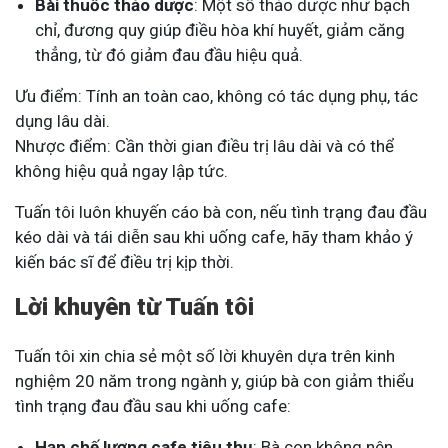
Bài thuốc thảo dược
: Một số thảo dược như bạch
chỉ, đương quy giúp điều hòa khí huyết, giảm căng
thẳng, từ đó giảm đau đầu hiệu quả.
Ưu điểm: Tính an toàn cao, không có tác dụng phụ, tác
dụng lâu dài.
Nhược điểm: Cần thời gian điều trị lâu dài và có thể
không hiệu quả ngay lập tức.
Tuấn tôi luôn khuyến cáo bà con, nếu tình trạng đau đầu
kéo dài và tái diễn sau khi uống cafe, hãy tham khảo ý
kiến bác sĩ để điều trị kịp thời.
Lời khuyên từ Tuấn tôi
Tuấn tôi xin chia sẻ một số lời khuyên dựa trên kinh
nghiệm 20 năm trong ngành y, giúp bà con giảm thiểu
tình trạng đau đầu sau khi uống cafe:
Hạn chế lượng cafe tiêu thụ
: Bà con không nên