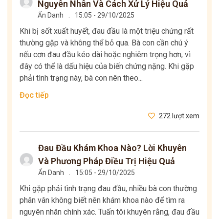
Nguyên Nhân Và Cách Xử Lý Hiệu Quả
Ẩn Danh
.
15:05 - 29/10/2025
Khi bị sốt xuất huyết, đau đầu là một triệu chứng rất
thường gặp và không thể bỏ qua. Bà con cần chú ý
nếu cơn đau đầu kéo dài hoặc nghiêm trọng hơn, vì
đây có thể là dấu hiệu của biến chứng nặng. Khi gặp
phải tình trạng này, bà con nên theo...
Đọc tiếp
272 lượt xem
Đau Đầu Khám Khoa Nào? Lời Khuyên
Và Phương Pháp Điều Trị Hiệu Quả
Ẩn Danh
.
15:05 - 29/10/2025
Khi gặp phải tình trạng đau đầu, nhiều bà con thường
phân vân không biết nên khám khoa nào để tìm ra
nguyên nhân chính xác. Tuấn tôi khuyên rằng, đau đầu