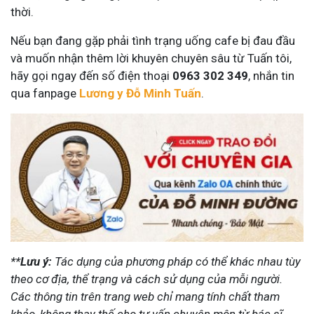
thời.
Nếu bạn đang gặp phải tình trạng uống cafe bị đau đầu
và muốn nhận thêm lời khuyên chuyên sâu từ Tuấn tôi,
hãy gọi ngay đến số điện thoại
0963 302 349
, nhắn tin
qua fanpage
Lương y Đỗ Minh Tuấn
.
**
Lưu ý:
Tác dụng của phương pháp có thể khác nhau tùy
theo cơ địa, thể trạng và cách sử dụng của mỗi người.
Các thông tin trên trang web chỉ mang tính chất tham