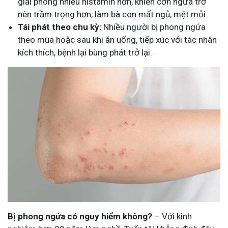
giải phóng nhiều histamin hơn, khiến cơn ngứa trở
nên trầm trọng hơn, làm bà con mất ngủ, mệt mỏi.
Tái phát theo chu kỳ:
Nhiều người bị phong ngứa
theo mùa hoặc sau khi ăn uống, tiếp xúc với tác nhân
kích thích, bệnh lại bùng phát trở lại.
Bị phong ngứa có nguy hiểm không?
– Với kinh