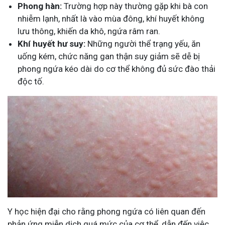
Phong hàn:
Trường hợp này thường gặp khi bà con
nhiễm lạnh, nhất là vào mùa đông, khí huyết không
lưu thông, khiến da khô, ngứa râm ran.
Khí huyết hư suy:
Những người thể trạng yếu, ăn
uống kém, chức năng gan thận suy giảm sẽ dễ bị
phong ngứa kéo dài do cơ thể không đủ sức đào thải
độc tố.
Y học hiện đại cho rằng phong ngứa có liên quan đến
phản ứng miễn dịch quá mức của cơ thể, dẫn đến việc