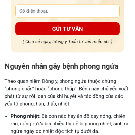
GỬI TƯ VẤN
( Chia sẻ ngay, lương y Tuấn tư vấn miễn phí )
Nguyên nhân gây bệnh phong ngứa
Theo quan niệm Đông y, phong ngứa thuộc chứng
“phong chẩn” hoặc “phong thấp”. Bệnh này chủ yếu xuất
phát từ sự rối loạn của khí huyết và tác động của các
yếu tố phong, hàn, thấp, nhiệt.
Phong nhiệt:
Bà con nào hay ăn đồ cay nóng, chiên
rán, uống rượu bia nhiều thì dễ bị phong nhiệt, sinh ra
ngứa ngáy do nhiệt độc tích tụ dưới da.