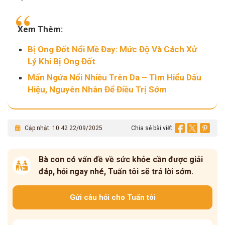
Xem Thêm:
Bị Ong Đốt Nổi Mề Đay: Mức Độ Và Cách Xử
Lý Khi Bị Ong Đốt
Mẩn Ngứa Nổi Nhiều Trên Da – Tìm Hiểu Dấu
Hiệu, Nguyên Nhân Để Điều Trị Sớm
Cập nhật: 10:42 22/09/2025
Chia sẻ bài viết
Bà con có vấn đề về sức khỏe cần được giải
đáp, hỏi ngay nhé, Tuấn tôi sẽ trả lời sớm.
Gửi câu hỏi cho Tuấn tôi