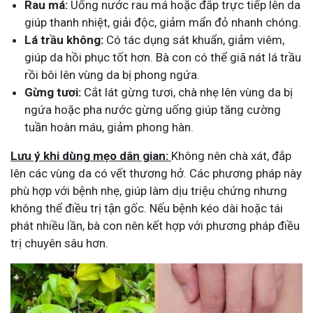
Rau má:
Uống nước rau má hoặc đắp trực tiếp lên da
giúp thanh nhiệt, giải độc, giảm mẩn đỏ nhanh chóng.
Lá trầu không:
Có tác dụng sát khuẩn, giảm viêm,
giúp da hồi phục tốt hơn. Bà con có thể giã nát lá trầu
rồi bôi lên vùng da bị phong ngứa.
Gừng tươi:
Cắt lát gừng tươi, chà nhẹ lên vùng da bị
ngứa hoặc pha nước gừng uống giúp tăng cường
tuần hoàn máu, giảm phong hàn.
Lưu ý khi dùng mẹo dân gian:
Không nên chà xát, đắp
lên các vùng da có vết thương hở. Các phương pháp này
phù hợp với bệnh nhẹ, giúp làm dịu triệu chứng nhưng
không thể điều trị tận gốc. Nếu bệnh kéo dài hoặc tái
phát nhiều lần, bà con nên kết hợp với phương pháp điều
trị chuyên sâu hơn​.