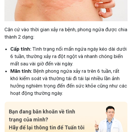
Căn cứ vào thời gian xảy ra bệnh, phong ngứa được chia
thành 2 dạng:
Cấp tính:
Tình trạng nổi mẩn ngứa ngáy kéo dài dưới
6 tuần, thường xảy ra đột ngột và nhanh chóng biến
mất sau vài giờ đến vài ngày.
Mãn tính:
Bệnh phong ngứa xảy ra trên 6 tuần, rất
khó kiểm soát và thường tái đi tái lại nhiều lần ảnh
hưởng nghiêm trọng đến đến sức khỏe cũng như các
hoạt động thường ngày.
Bạn đang băn khoăn về tình
trạng của mình?
Hãy để lại thông tin để Tuấn tôi