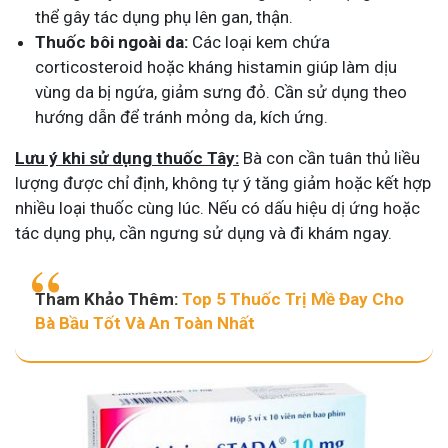
thể gây tác dụng phụ lên gan, thận.
Thuốc bôi ngoài da:
Các loại kem chứa
corticosteroid hoặc kháng histamin giúp làm dịu
vùng da bị ngứa, giảm sưng đỏ. Cần sử dụng theo
hướng dẫn để tránh mỏng da, kích ứng.
Lưu ý khi sử dụng thuốc Tây:
Bà con cần tuân thủ liều
lượng được chỉ định, không tự ý tăng giảm hoặc kết hợp
nhiều loại thuốc cùng lúc. Nếu có dấu hiệu dị ứng hoặc
tác dụng phụ, cần ngưng sử dụng và đi khám ngay​.
Tham Khảo Thêm:
Top 5 Thuốc Trị Mề Đay Cho
Bà Bầu Tốt Và An Toàn Nhất