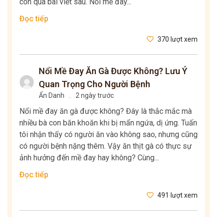
con qua bài viết sau. Nổi mề đay...
Đọc tiếp
370 lượt xem
Nổi Mề Đay Ăn Gà Được Không? Lưu Ý
Quan Trọng Cho Người Bệnh
Ẩn Danh
.
2 ngày trước
Nổi mề đay ăn gà được không? Đây là thắc mắc mà
nhiều bà con băn khoăn khi bị mẩn ngứa, dị ứng. Tuấn
tôi nhận thấy có người ăn vào không sao, nhưng cũng
có người bệnh nặng thêm. Vậy ăn thịt gà có thực sự
ảnh hưởng đến mề đay hay không? Cùng...
Đọc tiếp
491 lượt xem