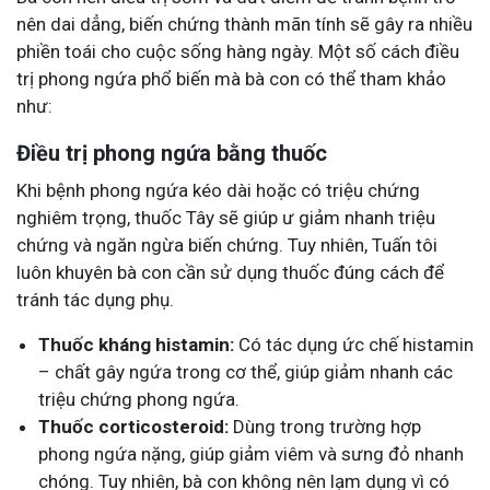
nên dai dẳng, biến chứng thành mãn tính sẽ gây ra nhiều
phiền toái cho cuộc sống hàng ngày. Một số cách điều
trị phong ngứa phổ biến mà bà con có thể tham khảo
như:
Điều trị phong ngứa bằng thuốc
Khi bệnh phong ngứa kéo dài hoặc có triệu chứng
nghiêm trọng, thuốc Tây sẽ giúp ư giảm nhanh triệu
chứng và ngăn ngừa biến chứng. Tuy nhiên, Tuấn tôi
luôn khuyên bà con cần sử dụng thuốc đúng cách để
tránh tác dụng phụ.
Thuốc kháng histamin:
Có tác dụng ức chế histamin
– chất gây ngứa trong cơ thể, giúp giảm nhanh các
triệu chứng phong ngứa.
Thuốc corticosteroid:
Dùng trong trường hợp
phong ngứa nặng, giúp giảm viêm và sưng đỏ nhanh
chóng. Tuy nhiên, bà con không nên lạm dụng vì có