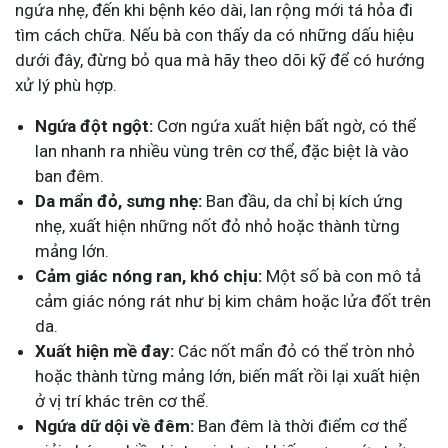
ngứa nhẹ, đến khi bệnh kéo dài, lan rộng mới tá hỏa đi
tìm cách chữa. Nếu bà con thấy da có những dấu hiệu
dưới đây, đừng bỏ qua mà hãy theo dõi kỹ để có hướng
xử lý phù hợp.
Ngứa đột ngột:
Cơn ngứa xuất hiện bất ngờ, có thể
lan nhanh ra nhiều vùng trên cơ thể, đặc biệt là vào
ban đêm.
Da mẩn đỏ, sưng nhẹ:
Ban đầu, da chỉ bị kích ứng
nhẹ, xuất hiện những nốt đỏ nhỏ hoặc thành từng
mảng lớn.
Cảm giác nóng ran, khó chịu:
Một số bà con mô tả
cảm giác nóng rát như bị kim châm hoặc lửa đốt trên
da.
Xuất hiện mề đay:
Các nốt mẩn đỏ có thể tròn nhỏ
hoặc thành từng mảng lớn, biến mất rồi lại xuất hiện
ở vị trí khác trên cơ thể.
Ngứa dữ dội về đêm:
Ban đêm là thời điểm cơ thể