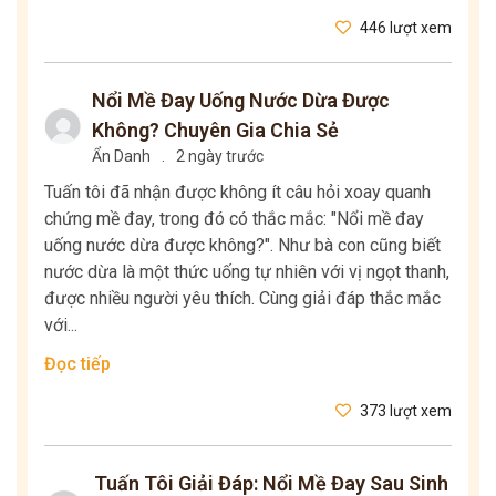
446 lượt xem
Nổi Mề Đay Uống Nước Dừa Được
Không? Chuyên Gia Chia Sẻ
Ẩn Danh
.
2 ngày trước
Tuấn tôi đã nhận được không ít câu hỏi xoay quanh
chứng mề đay, trong đó có thắc mắc: "Nổi mề đay
uống nước dừa được không?". Như bà con cũng biết
nước dừa là một thức uống tự nhiên với vị ngọt thanh,
được nhiều người yêu thích. Cùng giải đáp thắc mắc
với...
Đọc tiếp
373 lượt xem
Tuấn Tôi Giải Đáp: Nổi Mề Đay Sau Sinh