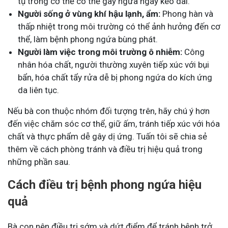
tụ trong cơ thể có thể gây ngứa ngáy kéo dài.
Người sống ở vùng khí hậu lạnh, ẩm:
Phong hàn và
thấp nhiệt trong môi trường có thể ảnh hưởng đến cơ
thể, làm bệnh phong ngứa bùng phát.
Người làm việc trong môi trường ô nhiễm:
Công
nhân hóa chất, người thường xuyên tiếp xúc với bụi
bẩn, hóa chất tẩy rửa dễ bị phong ngứa do kích ứng
da liên tục.
Nếu bà con thuộc nhóm đối tượng trên, hãy chú ý hơn
đến việc chăm sóc cơ thể, giữ ấm, tránh tiếp xúc với hóa
chất và thực phẩm dễ gây dị ứng. Tuấn tôi sẽ chia sẻ
thêm về cách phòng tránh và điều trị hiệu quả trong
những phần sau​.
Cách điều trị bệnh phong ngứa hiệu
quả
Bà con nên điều trị sớm và dứt điểm để tránh bệnh trở