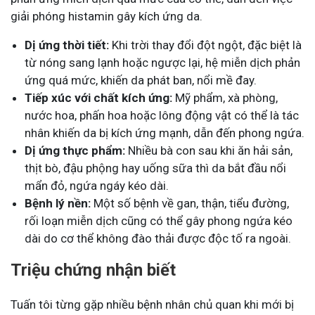
giải phóng histamin gây kích ứng da.
Dị ứng thời tiết:
Khi trời thay đổi đột ngột, đặc biệt là
từ nóng sang lạnh hoặc ngược lại, hệ miễn dịch phản
ứng quá mức, khiến da phát ban, nổi mề đay.
Tiếp xúc với chất kích ứng:
Mỹ phẩm, xà phòng,
nước hoa, phấn hoa hoặc lông động vật có thể là tác
nhân khiến da bị kích ứng mạnh, dẫn đến phong ngứa.
Dị ứng thực phẩm:
Nhiều bà con sau khi ăn hải sản,
thịt bò, đậu phộng hay uống sữa thì da bắt đầu nổi
mẩn đỏ, ngứa ngáy kéo dài.
Bệnh lý nền:
Một số bệnh về gan, thận, tiểu đường,
rối loạn miễn dịch cũng có thể gây phong ngứa kéo
dài do cơ thể không đào thải được độc tố ra ngoài.
Triệu chứng nhận biết
Tuấn tôi từng gặp nhiều bệnh nhân chủ quan khi mới bị