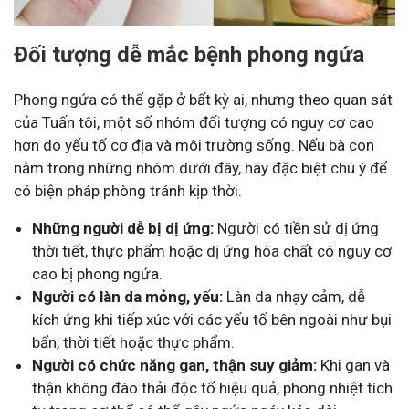
Đối tượng dễ mắc bệnh phong ngứa
Phong ngứa có thể gặp ở bất kỳ ai, nhưng theo quan sát
của Tuấn tôi, một số nhóm đối tượng có nguy cơ cao
hơn do yếu tố cơ địa và môi trường sống. Nếu bà con
nằm trong những nhóm dưới đây, hãy đặc biệt chú ý để
có biện pháp phòng tránh kịp thời.
Những người dễ bị dị ứng:
Người có tiền sử dị ứng
thời tiết, thực phẩm hoặc dị ứng hóa chất có nguy cơ
cao bị phong ngứa.
Người có làn da mỏng, yếu:
Làn da nhạy cảm, dễ
kích ứng khi tiếp xúc với các yếu tố bên ngoài như bụi
bẩn, thời tiết hoặc thực phẩm.
Người có chức năng gan, thận suy giảm:
Khi gan và
thận không đào thải độc tố hiệu quả, phong nhiệt tích