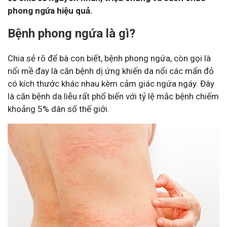
phong ngứa hiệu quả​.
Bệnh phong ngứa là gì?
Chia sẻ rõ để bà con biết, bệnh phong ngứa, còn gọi là
nổi mề đay là căn bệnh dị ứng khiến da nổi các mẩn đỏ
có kích thước khác nhau kèm cảm giác ngứa ngáy. Đây
là căn bệnh da liễu rất phổ biến với tỷ lệ mắc bệnh chiếm
khoảng 5% dân số thế giới.