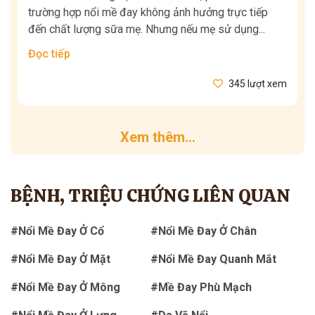
trường hợp nổi mề đay không ảnh hưởng trực tiếp
đến chất lượng sữa mẹ. Nhưng nếu mẹ sử dụng...
Đọc tiếp
345 lượt xem
Xem thêm...
BỆNH, TRIỆU CHỨNG LIÊN QUAN
#Nổi Mề Đay Ở Cổ
#Nổi Mề Đay Ở Chân
#Nổi Mề Đay Ở Mặt
#Nổi Mề Đay Quanh Mắt
#Nổi Mề Đay Ở Mông
#Mề Đay Phù Mạch