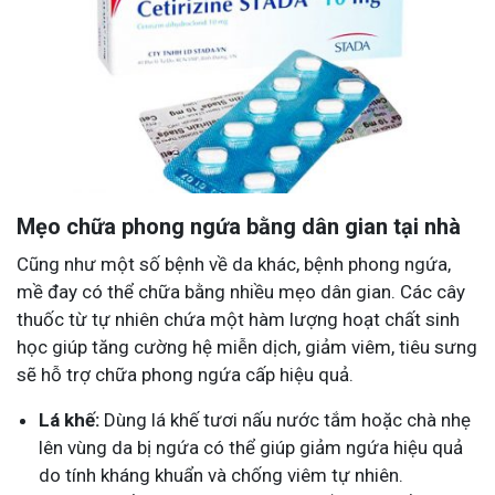
Mẹo chữa phong ngứa bằng dân gian tại nhà
Cũng như một số bệnh về da khác, bệnh phong ngứa,
mề đay có thể chữa bằng nhiều mẹo dân gian. Các cây
thuốc từ tự nhiên chứa một hàm lượng hoạt chất sinh
học giúp tăng cường hệ miễn dịch, giảm viêm, tiêu sưng
sẽ hỗ trợ chữa phong ngứa cấp hiệu quả.
Lá khế:
Dùng lá khế tươi nấu nước tắm hoặc chà nhẹ
lên vùng da bị ngứa có thể giúp giảm ngứa hiệu quả
do tính kháng khuẩn và chống viêm tự nhiên.