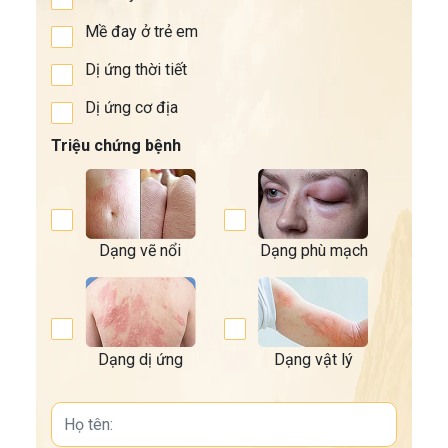
Mề đay ở trẻ em
Dị ứng thời tiết
Dị ứng cơ địa
Triệu chứng bệnh
Dạng vẽ nổi
Dạng phù mạch
Dạng dị ứng
Dạng vật lý