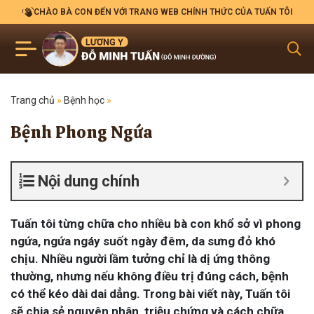
CHÀO BÀ CON ĐẾN VỚI TRANG WEB CHÍNH THỨC CỦA TUẤN TÔI
Trang chủ
»
Bệnh học
»
Bệnh Phong Ngứa
Nội dung chính
Tuấn tôi từng chữa cho nhiều bà con khổ sở vì phong
ngứa, ngứa ngáy suốt ngày đêm, da sưng đỏ khó
chịu. Nhiều người lầm tưởng chỉ là dị ứng thông
thường, nhưng nếu không điều trị đúng cách, bệnh
có thể kéo dài dai dẳng. Trong bài viết này, Tuấn tôi
sẽ chia sẻ nguyên nhân, triệu chứng và cách chữa