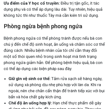
Ưu điểm của Y học cổ truyền:
Điều trị tận gốc, ít tác
dụng phụ và có thể áp dụng lâu dài. Tuy nhiên, hiệu quả
không tức thì như thuốc Tây mà cần kiên trì sử dụng.
Phòng ngừa bệnh phong ngứa
Bệnh phong ngứa có thể phòng tránh được nếu bà con
chú ý đến chế độ sinh hoạt, ăn uống và chăm sóc cơ thể
đúng cách. Nhiều bệnh nhân của tôi chỉ cần thay đổi
một số thói quen nhỏ trong sinh hoạt mà tình trạng
phong ngứa giảm hẳn. Để phòng bệnh hiệu quả, bà con
có thể áp dụng các biện pháp sau đây.
Giữ gìn vệ sinh cơ thể:
Tắm rửa sạch sẽ hàng ngày,
sử dụng xà phòng dịu nhẹ phù hợp với làn da. Khi ra
ngoài, nên che chắn cẩn thận để tránh tiếp xúc với bụi
bẩn và hóa chất gây kích ứng.
Chế độ ăn uống hợp lý:
Hạn chế thực phẩm dễ gây