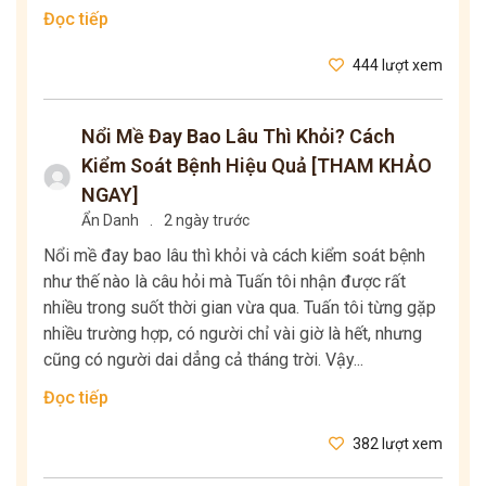
Đọc tiếp
444 lượt xem
Nổi Mề Đay Bao Lâu Thì Khỏi? Cách
Kiểm Soát Bệnh Hiệu Quả [THAM KHẢO
NGAY]
Ẩn Danh
.
2 ngày trước
Nổi mề đay bao lâu thì khỏi và cách kiểm soát bệnh
như thế nào là câu hỏi mà Tuấn tôi nhận được rất
nhiều trong suốt thời gian vừa qua. Tuấn tôi từng gặp
nhiều trường hợp, có người chỉ vài giờ là hết, nhưng
cũng có người dai dẳng cả tháng trời. Vậy...
Đọc tiếp
382 lượt xem