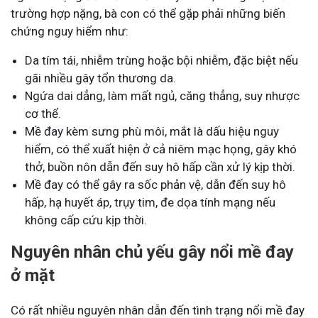
trường hợp nặng, bà con có thể gặp phải những biến
chứng nguy hiểm như:
Da tím tái, nhiễm trùng hoặc bội nhiễm, đặc biệt nếu
gãi nhiều gây tổn thương da.
Ngứa dai dẳng, làm mất ngủ, căng thẳng, suy nhược
cơ thể.
Mề đay kèm sưng phù môi, mắt là dấu hiệu nguy
hiểm, có thể xuất hiện ở cả niêm mạc họng, gây khó
thở, buồn nôn dẫn đến suy hô hấp cần xử lý kịp thời.
Mề đay có thể gây ra sốc phản vệ, dẫn đến suy hô
hấp, hạ huyết áp, trụy tim, đe dọa tính mạng nếu
không cấp cứu kịp thời.
Nguyên nhân chủ yếu gây nổi mề đay
ở mặt
Có rất nhiều nguyên nhân dẫn đến tình trạng nổi mề đay