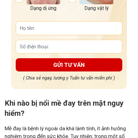
Dạng dị ứng
Dạng vật lý
GỬI TƯ VẤN
( Chia sẻ ngay, lương y Tuấn tư vấn miễn phí )
Khi nào bị nổi mề đay trên mặt nguy
hiểm?
Mề đay là bệnh lý ngoài da khá lành tính, ít ảnh hưởng
nghiêm trọng đến sức khỏe. Tuy nhiên, trong một số