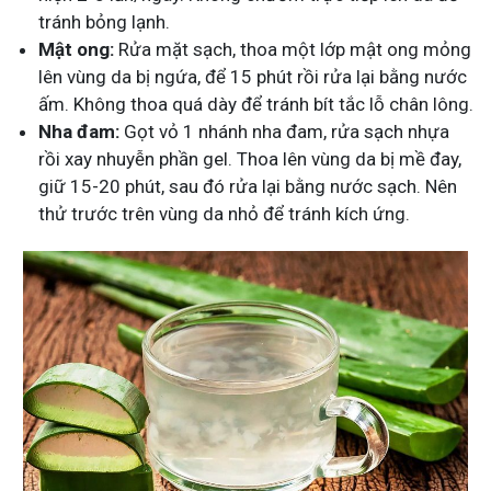
tránh bỏng lạnh.
Mật ong:
Rửa mặt sạch, thoa một lớp mật ong mỏng
lên vùng da bị ngứa, để 15 phút rồi rửa lại bằng nước
ấm. Không thoa quá dày để tránh bít tắc lỗ chân lông.
Nha đam:
Gọt vỏ 1 nhánh nha đam, rửa sạch nhựa
rồi xay nhuyễn phần gel. Thoa lên vùng da bị mề đay,
giữ 15-20 phút, sau đó rửa lại bằng nước sạch. Nên
thử trước trên vùng da nhỏ để tránh kích ứng.