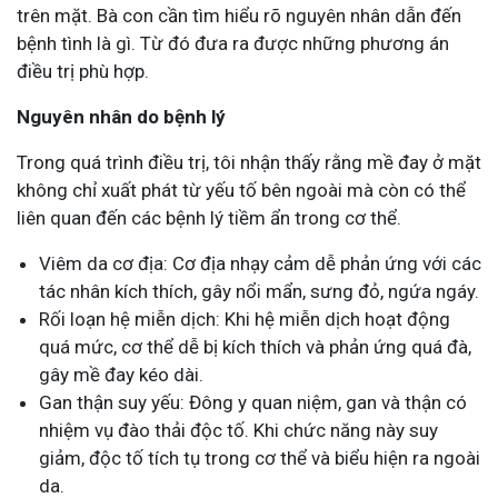
trên mặt. Bà con cần tìm hiểu rõ nguyên nhân dẫn đến
bệnh tình là gì. Từ đó đưa ra được những phương án
điều trị phù hợp.
Nguyên nhân do bệnh lý
Trong quá trình điều trị, tôi nhận thấy rằng mề đay ở mặt
không chỉ xuất phát từ yếu tố bên ngoài mà còn có thể
liên quan đến các bệnh lý tiềm ẩn trong cơ thể.
Viêm da cơ địa: Cơ địa nhạy cảm dễ phản ứng với các
tác nhân kích thích, gây nổi mẩn, sưng đỏ, ngứa ngáy.
Rối loạn hệ miễn dịch: Khi hệ miễn dịch hoạt động
quá mức, cơ thể dễ bị kích thích và phản ứng quá đà,
gây mề đay kéo dài.
Gan thận suy yếu: Đông y quan niệm, gan và thận có
nhiệm vụ đào thải độc tố. Khi chức năng này suy
giảm, độc tố tích tụ trong cơ thể và biểu hiện ra ngoài
da.