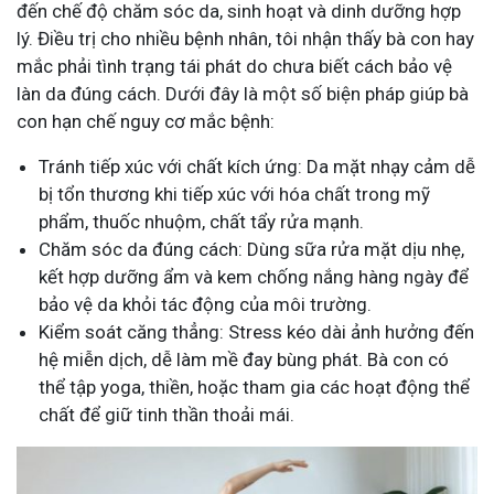
đến chế độ chăm sóc da, sinh hoạt và dinh dưỡng hợp
lý. Điều trị cho nhiều bệnh nhân, tôi nhận thấy bà con hay
mắc phải tình trạng tái phát do chưa biết cách bảo vệ
làn da đúng cách. Dưới đây là một số biện pháp giúp bà
con hạn chế nguy cơ mắc bệnh:
Tránh tiếp xúc với chất kích ứng: Da mặt nhạy cảm dễ
bị tổn thương khi tiếp xúc với hóa chất trong mỹ
phẩm, thuốc nhuộm, chất tẩy rửa mạnh.
Chăm sóc da đúng cách: Dùng sữa rửa mặt dịu nhẹ,
kết hợp dưỡng ẩm và kem chống nắng hàng ngày để
bảo vệ da khỏi tác động của môi trường.
Kiểm soát căng thẳng: Stress kéo dài ảnh hưởng đến
hệ miễn dịch, dễ làm mề đay bùng phát. Bà con có
thể tập yoga, thiền, hoặc tham gia các hoạt động thể
chất để giữ tinh thần thoải mái.