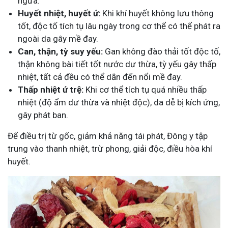
ngứa.
Huyết nhiệt, huyết ứ:
Khi khí huyết không lưu thông
tốt, độc tố tích tụ lâu ngày trong cơ thể có thể phát ra
ngoài da gây mề đay.
Can, thận, tỳ suy yếu:
Gan không đào thải tốt độc tố,
thận không bài tiết tốt nước dư thừa, tỳ yếu gây thấp
nhiệt, tất cả đều có thể dẫn đến nổi mề đay.
Thấp nhiệt ứ trệ:
Khi cơ thể tích tụ quá nhiều thấp
nhiệt (độ ẩm dư thừa và nhiệt độc), da dễ bị kích ứng,
gây phát ban.
Để điều trị từ gốc, giảm khả năng tái phát, Đông y tập
trung vào thanh nhiệt, trừ phong, giải độc, điều hòa khí
huyết.