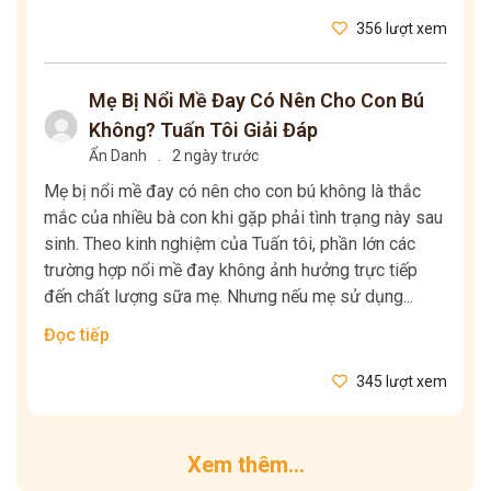
356 lượt xem
Mẹ Bị Nổi Mề Đay Có Nên Cho Con Bú
Không? Tuấn Tôi Giải Đáp
Ẩn Danh
.
2 ngày trước
Mẹ bị nổi mề đay có nên cho con bú không là thắc
mắc của nhiều bà con khi gặp phải tình trạng này sau
sinh. Theo kinh nghiệm của Tuấn tôi, phần lớn các
trường hợp nổi mề đay không ảnh hưởng trực tiếp
đến chất lượng sữa mẹ. Nhưng nếu mẹ sử dụng...
Đọc tiếp
345 lượt xem
Xem thêm...