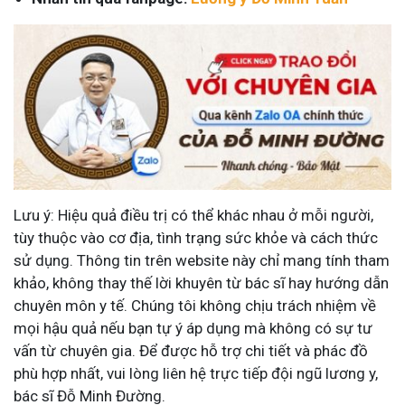
Lưu ý: Hiệu quả điều trị có thể khác nhau ở mỗi người,
tùy thuộc vào cơ địa, tình trạng sức khỏe và cách thức
sử dụng. Thông tin trên website này chỉ mang tính tham
khảo, không thay thế lời khuyên từ bác sĩ hay hướng dẫn
chuyên môn y tế. Chúng tôi không chịu trách nhiệm về
mọi hậu quả nếu bạn tự ý áp dụng mà không có sự tư
vấn từ chuyên gia. Để được hỗ trợ chi tiết và phác đồ
phù hợp nhất, vui lòng liên hệ trực tiếp đội ngũ lương y,
bác sĩ Đỗ Minh Đường.