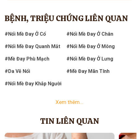
BỆNH, TRIỆU CHỨNG LIÊN QUAN
#Nổi Mề Đay Ở Cổ
#Nổi Mề Đay Ở Chân
#Nổi Mề Đay Quanh Mắt
#Nổi Mề Đay Ở Mông
#Mề Đay Phù Mạch
#Nổi Mề Đay Ở Lưng
#Da Vẽ Nổi
#Mề Đay Mãn Tính
#Nổi Mề Đay Khắp Người
Xem thêm...
TIN LIÊN QUAN