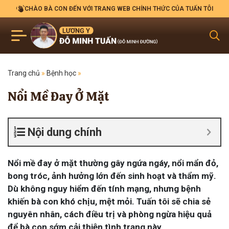
CHÀO BÀ CON ĐẾN VỚI TRANG WEB CHÍNH THỨC CỦA TUẤN TÔI
Trang chủ
»
Bệnh học
»
Nổi Mề Đay Ở Mặt
Nội dung chính
Nổi mề đay ở mặt thường gây ngứa ngáy, nổi mẩn đỏ,
bong tróc, ảnh hưởng lớn đến sinh hoạt và thẩm mỹ.
Dù không nguy hiểm đến tính mạng, nhưng bệnh
khiến bà con khó chịu, mệt mỏi. Tuấn tôi sẽ chia sẻ
nguyên nhân, cách điều trị và phòng ngừa hiệu quả
để bà con sớm cải thiện tình trạng này.