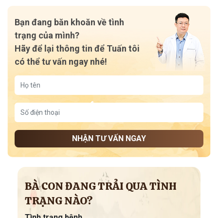
Bạn đang băn khoăn về tình
trạng của mình?
Hãy để lại thông tin để Tuấn tôi
có thể tư vấn ngay nhé!
NHẬN TƯ VẤN NGAY
BÀ CON ĐANG TRẢI QUA TÌNH
TRẠNG NÀO?
Tình trạng bệnh