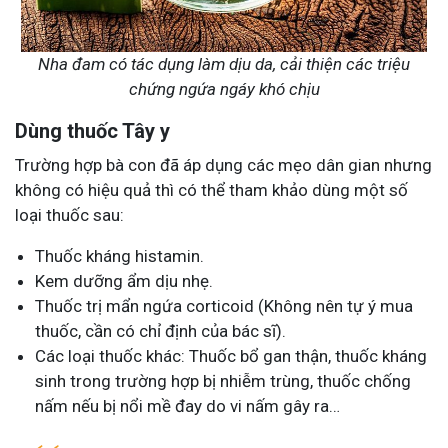
Nha đam có tác dụng làm dịu da, cải thiện các triệu
chứng ngứa ngáy khó chịu
Dùng thuốc Tây y
Trường hợp bà con đã áp dụng các mẹo dân gian nhưng
không có hiệu quả thì có thể tham khảo dùng một số
loại thuốc sau:
Thuốc kháng histamin.
Kem dưỡng ẩm dịu nhẹ.
Thuốc trị mẩn ngứa corticoid (Không nên tự ý mua
thuốc, cần có chỉ định của bác sĩ).
Các loại thuốc khác: Thuốc bổ gan thận, thuốc kháng
sinh trong trường hợp bị nhiễm trùng, thuốc chống
nấm nếu bị nổi mề đay do vi nấm gây ra…