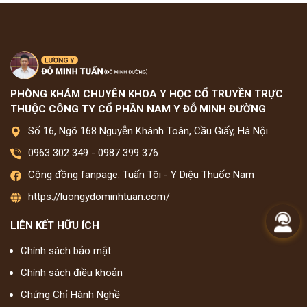
PHÒNG KHÁM CHUYÊN KHOA Y HỌC CỔ TRUYỀN TRỰC
THUỘC CÔNG TY CỔ PHẦN NAM Y ĐỖ MINH ĐƯỜNG
Số 16, Ngõ 168 Nguyễn Khánh Toàn, Cầu Giấy, Hà Nội
0963 302 349
-
0987 399 376
Cộng đồng fanpage: Tuấn Tôi - Y Diệu Thuốc Nam
https://luongydominhtuan.com/
LIÊN KẾT HỮU ÍCH
Chính sách bảo mật
Chính sách điều khoản
Chứng Chỉ Hành Nghề