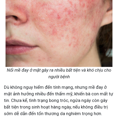
Nổi mề đay ở mặt gây ra nhiều bất tiện và khó chịu cho
người bệnh
Dù không nguy hiểm đến tính mạng, nhưng mề đay ở
mặt ảnh hưởng nhiều đến thẩm mỹ, khiến bà con mất tự
tin. Chưa kể, tình trạng bong tróc, ngứa ngáy còn gây
bất tiện trong sinh hoạt hàng ngày, nếu không điều trị
sớm dễ dẫn đến tổn thương da nghiêm trọng hơn.