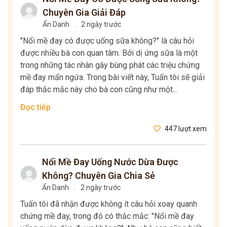
Chuyên Gia Giải Đáp
Ẩn Danh
.
2 ngày trước
"Nổi mề đay có được uống sữa không?" là câu hỏi
được nhiều bà con quan tâm. Bởi dị ứng sữa là một
trong những tác nhân gây bùng phát các triệu chứng
mề đay mẩn ngứa. Trong bài viết này, Tuấn tôi sẽ giải
đáp thắc mắc này cho bà con cũng như một...
Đọc tiếp
447 lượt xem
Nổi Mề Đay Uống Nước Dừa Được
Không? Chuyên Gia Chia Sẻ
Ẩn Danh
.
2 ngày trước
Tuấn tôi đã nhận được không ít câu hỏi xoay quanh
chứng mề đay, trong đó có thắc mắc: "Nổi mề đay