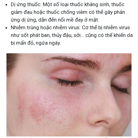
Dị ứng thuốc: Một số loại thuốc kháng sinh, thuốc
giảm đau hoặc thuốc chống viêm có thể gây phản
ứng dị ứng, dẫn đến nổi mề đay ở mặt.
Nhiễm trùng hoặc nhiễm virus: Cơ thể bị nhiễm virus
như sốt phát ban, thủy đậu, sởi… cũng có thể khiến da
bị mẩn đỏ, ngứa ngáy.