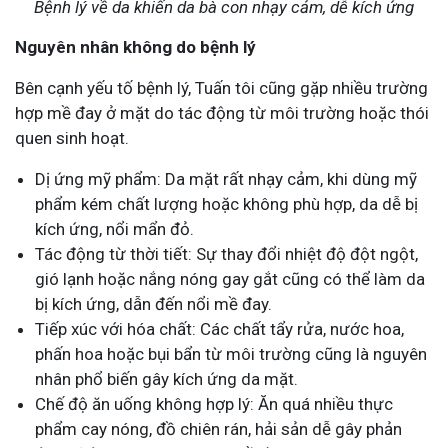
Bệnh lý về da khiến da bà con nhạy cảm, dễ kích ứng
Nguyên nhân không do bệnh lý
Bên cạnh yếu tố bệnh lý, Tuấn tôi cũng gặp nhiều trường
hợp mề đay ở mặt do tác động từ môi trường hoặc thói
quen sinh hoạt.
Dị ứng mỹ phẩm: Da mặt rất nhạy cảm, khi dùng mỹ
phẩm kém chất lượng hoặc không phù hợp, da dễ bị
kích ứng, nổi mẩn đỏ.
Tác động từ thời tiết: Sự thay đổi nhiệt độ đột ngột,
gió lạnh hoặc nắng nóng gay gắt cũng có thể làm da
bị kích ứng, dẫn đến nổi mề đay.
Tiếp xúc với hóa chất: Các chất tẩy rửa, nước hoa,
phấn hoa hoặc bụi bẩn từ môi trường cũng là nguyên
nhân phổ biến gây kích ứng da mặt.
Chế độ ăn uống không hợp lý: Ăn quá nhiều thực
phẩm cay nóng, đồ chiên rán, hải sản dễ gây phản