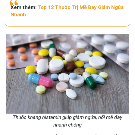
Xem thêm:
Top 12 Thuốc Trị Mề Đay Giảm Ngứa
Nhanh
Thuốc kháng histamin giúp giảm ngứa, nổi mề đay
nhanh chóng