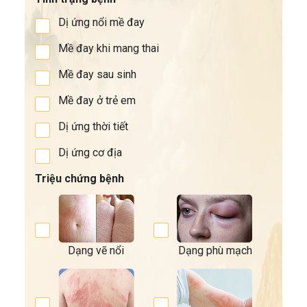
Dị ứng nổi mề đay
Mề đay khi mang thai
Mề đay sau sinh
Mề đay ở trẻ em
Dị ứng thời tiết
Dị ứng cơ địa
Triệu chứng bệnh
Dạng vẽ nổi
Dạng phù mạch