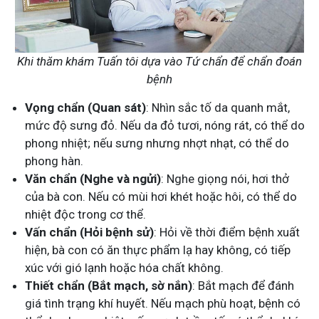
Khi thăm khám Tuấn tôi dựa vào Tứ chẩn để chẩn đoán
bệnh
Vọng chẩn (Quan sát)
: Nhìn sắc tố da quanh mắt,
mức độ sưng đỏ. Nếu da đỏ tươi, nóng rát, có thể do
phong nhiệt; nếu sưng nhưng nhợt nhạt, có thể do
phong hàn.
Văn chẩn (Nghe và ngửi)
: Nghe giọng nói, hơi thở
của bà con. Nếu có mùi hơi khét hoặc hôi, có thể do
nhiệt độc trong cơ thể.
Vấn chẩn (Hỏi bệnh sử)
: Hỏi về thời điểm bệnh xuất
hiện, bà con có ăn thực phẩm lạ hay không, có tiếp
xúc với gió lạnh hoặc hóa chất không.
Thiết chẩn (Bắt mạch, sờ nắn)
: Bắt mạch để đánh
giá tình trạng khí huyết. Nếu mạch
phù hoạt, bệnh có