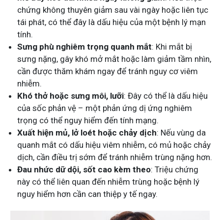
chứng không thuyên giảm sau vài ngày hoặc liên tục
tái phát, có thể đây là dấu hiệu của một bệnh lý mạn
tính.
Sưng phù nghiêm trọng quanh mắt
: Khi mắt bị
sưng nặng, gây khó mở mắt hoặc làm giảm tầm nhìn,
cần được thăm khám ngay để tránh nguy cơ viêm
nhiễm.
Khó thở hoặc sưng môi, lưỡi
: Đây có thể là dấu hiệu
của sốc phản vệ – một phản ứng dị ứng nghiêm
trọng có thể nguy hiểm đến tính mạng.
Xuất hiện mủ, lở loét hoặc chảy dịch
: Nếu vùng da
quanh mắt có dấu hiệu viêm nhiễm, có mủ hoặc chảy
dịch, cần điều trị sớm để tránh nhiễm trùng nặng hơn.
Đau nhức dữ dội, sốt cao kèm theo
: Triệu chứng
này có thể liên quan đến nhiễm trùng hoặc bệnh lý
nguy hiểm hơn cần can thiệp y tế ngay.