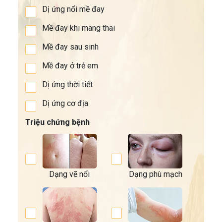
Dị ứng nổi mề đay
Mề đay khi mang thai
Mề đay sau sinh
Mề đay ở trẻ em
Dị ứng thời tiết
Dị ứng cơ địa
Triệu chứng bệnh
Dạng vẽ nổi
Dạng phù mạch