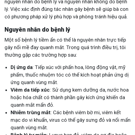
nguyên nhân do bệnh lý và nguyên nhân không do bệnh
lý. Việc xác định đúng tác nhân gây bệnh sẽ giúp bà con
có phương pháp xử lý phù hợp và phòng tránh hiệu quả​.
Nguyên nhân do bệnh lý
Một số bệnh lý tiềm ẩn có thể là nguyên nhân trực tiếp
gây nổi mề đay quanh mắt. Trong quá trình điều trị, tôi
thường gặp các trường hợp sau:
Dị ứng da
: Tiếp xúc với phấn hoa, lông động vật, mỹ
phẩm, thuốc nhuộm tóc có thể kích hoạt phản ứng dị
ứng quanh vùng mắt.
Viêm da tiếp xúc
: Sử dụng kem dưỡng da, nước hoa
hoặc hóa chất có thành phần gây kích ứng khiến da
quanh mắt mẩn đỏ.
Nhiễm trùng mắt
: Các bệnh viêm bờ mi, viêm kết
mạc do vi khuẩn, virus có thể gây sưng đỏ và nổi mẩn
quanh vùng mắt.