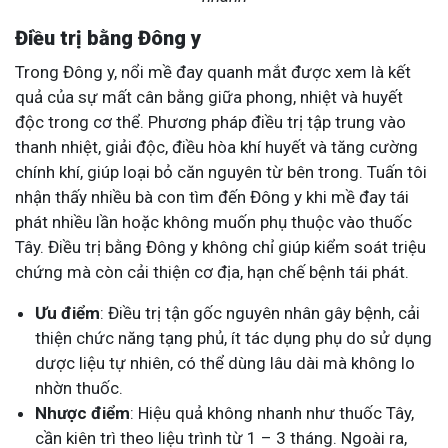
Điều trị bằng Đông y
Trong Đông y, nổi mề đay quanh mắt được xem là kết
quả của sự mất cân bằng giữa phong, nhiệt và huyết
độc trong cơ thể. Phương pháp điều trị tập trung vào
thanh nhiệt, giải độc, điều hòa khí huyết và tăng cường
chính khí, giúp loại bỏ căn nguyên từ bên trong. Tuấn tôi
nhận thấy nhiều bà con tìm đến Đông y khi mề đay tái
phát nhiều lần hoặc không muốn phụ thuộc vào thuốc
Tây. Điều trị bằng Đông y không chỉ giúp kiểm soát triệu
chứng mà còn cải thiện cơ địa, hạn chế bệnh tái phát.
Ưu điểm
: Điều trị tận gốc nguyên nhân gây bệnh, cải
thiện chức năng tạng phủ, ít tác dụng phụ do sử dụng
dược liệu tự nhiên, có thể dùng lâu dài mà không lo
nhờn thuốc.
Nhược điểm
: Hiệu quả không nhanh như thuốc Tây,
cần kiên trì theo liệu trình từ 1 – 3 tháng. Ngoài ra,