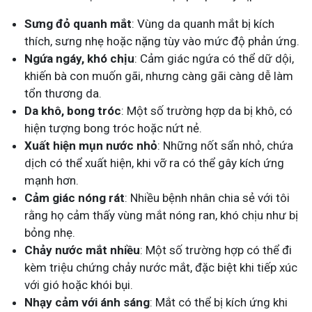
Sưng đỏ quanh mắt
: Vùng da quanh mắt bị kích
thích, sưng nhẹ hoặc nặng tùy vào mức độ phản ứng.
Ngứa ngáy, khó chịu
: Cảm giác ngứa có thể dữ dội,
khiến bà con muốn gãi, nhưng càng gãi càng dễ làm
tổn thương da.
Da khô, bong tróc
: Một số trường hợp da bị khô, có
hiện tượng bong tróc hoặc nứt nẻ.
Xuất hiện mụn nước nhỏ
: Những nốt sẩn nhỏ, chứa
dịch có thể xuất hiện, khi vỡ ra có thể gây kích ứng
mạnh hơn.
Cảm giác nóng rát
: Nhiều bệnh nhân chia sẻ với tôi
rằng họ cảm thấy vùng mắt nóng ran, khó chịu như bị
bỏng nhẹ.
Chảy nước mắt nhiều
: Một số trường hợp có thể đi
kèm triệu chứng chảy nước mắt, đặc biệt khi tiếp xúc
với gió hoặc khói bụi.
Nhạy cảm với ánh sáng
: Mắt có thể bị kích ứng khi