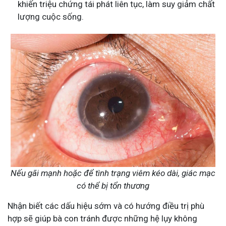
khiến triệu chứng tái phát liên tục, làm suy giảm chất
lượng cuộc sống.
Nếu gãi mạnh hoặc để tình trạng viêm kéo dài, giác mạc
có thể bị tổn thương
Nhận biết các dấu hiệu sớm và có hướng điều trị phù
hợp sẽ giúp bà con tránh được những hệ lụy không