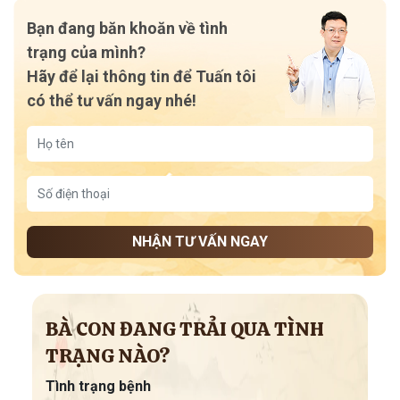
Bạn đang băn khoăn về tình
trạng của mình?
Hãy để lại thông tin để Tuấn tôi
có thể tư vấn ngay nhé!
NHẬN TƯ VẤN NGAY
BÀ CON ĐANG TRẢI QUA TÌNH
TRẠNG NÀO?
Tình trạng bệnh