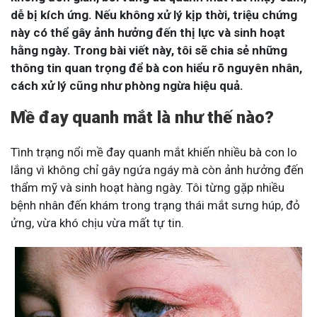
dễ bị kích ứng. Nếu không xử lý kịp thời, triệu chứng
này có thể gây ảnh hưởng đến thị lực và sinh hoạt
hằng ngày. Trong bài viết này, tôi sẽ chia sẻ những
thông tin quan trọng để bà con hiểu rõ nguyên nhân,
cách xử lý cũng như phòng ngừa hiệu quả.
Mề đay quanh mắt là như thế nào?
Tình trạng nổi mề đay quanh mắt khiến nhiều bà con lo
lắng vì không chỉ gây ngứa ngáy mà còn ảnh hưởng đến
thẩm mỹ và sinh hoạt hàng ngày. Tôi từng gặp nhiều
bệnh nhân đến khám trong trạng thái mắt sưng húp, đỏ
ửng, vừa khó chịu vừa mất tự tin.