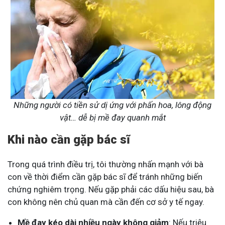
Những người có tiền sử dị ứng với phấn hoa, lông động
vật… dễ bị mề đay quanh mắt
Khi nào cần gặp bác sĩ
Trong quá trình điều trị, tôi thường nhấn mạnh với bà
con về thời điểm cần gặp bác sĩ để tránh những biến
chứng nghiêm trọng. Nếu gặp phải các dấu hiệu sau, bà
con không nên chủ quan mà cần đến cơ sở y tế ngay.
Mề đay kéo dài nhiều ngày không giảm
: Nếu triệu