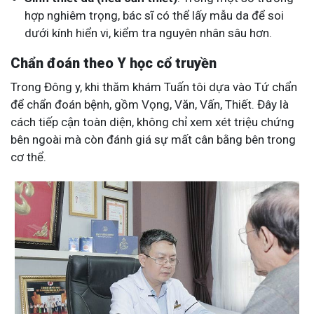
hợp nghiêm trọng, bác sĩ có thể lấy mẫu da để soi
dưới kính hiển vi, kiểm tra nguyên nhân sâu hơn.
Chẩn đoán theo Y học cổ truyền
Trong Đông y, khi thăm khám Tuấn tôi dựa vào Tứ chẩn
để chẩn đoán bệnh, gồm Vọng, Văn, Vấn, Thiết. Đây là
cách tiếp cận toàn diện, không chỉ xem xét triệu chứng
bên ngoài mà còn đánh giá sự mất cân bằng bên trong
cơ thể.