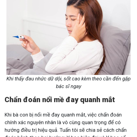
Khi thấy đau nhức dữ dội, sốt cao kèm theo cần đến gặp
bác sĩ ngay
Chẩn đoán nổi mề đay quanh mắt
Khi bà con bị nổi mề đay quanh mắt, việc chẩn đoán
chính xác nguyên nhân là vô cùng quan trọng để có
hướng điều trị hiệu quả. Tuấn tôi sẽ chia sẻ cách chẩn