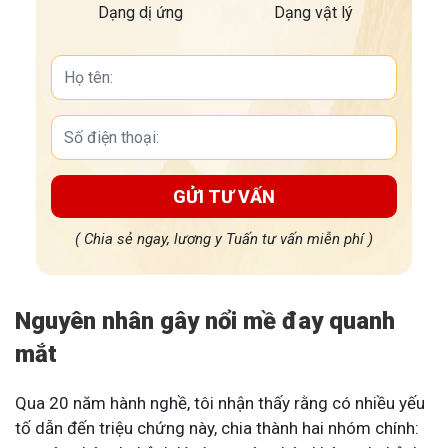
Dạng dị ứng
Dạng vật lý
GỬI TƯ VẤN
( Chia sẻ ngay, lương y Tuấn tư vấn miễn phí )
Nguyên nhân gây nổi mề đay quanh
mắt
Qua 20 năm hành nghề, tôi nhận thấy rằng có nhiều yếu
tố dẫn đến triệu chứng này, chia thành hai nhóm chính: