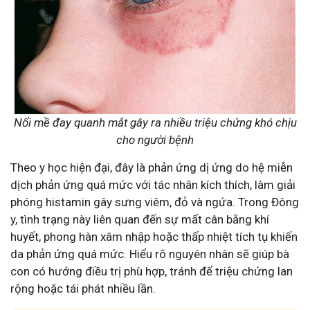
Nổi mề đay quanh mắt gây ra nhiều triệu chứng khó chịu
cho người bệnh
Theo y học hiện đại, đây là phản ứng dị ứng do hệ miễn
dịch phản ứng quá mức với tác nhân kích thích, làm giải
phóng histamin gây sưng viêm, đỏ và ngứa. Trong Đông
y, tình trạng này liên quan đến sự mất cân bằng khí
huyết, phong hàn xâm nhập hoặc thấp nhiệt tích tụ khiến
da phản ứng quá mức. Hiểu rõ nguyên nhân sẽ giúp bà
con có hướng điều trị phù hợp, tránh để triệu chứng lan
rộng hoặc tái phát nhiều lần​.