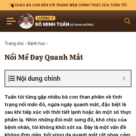
CHÀO BÀ CON ĐẾN VỚI TRANG WEB CHÍNH THỨC CỦA TUẤN TÔI
Trang chủ
»
Bệnh học
»
Nổi Mề Đay Quanh Mắt
Nội dung chính
Tuấn tôi từng gặp nhiều bà con than phiền về tình
trạng nổi mẩn đỏ, ngứa ngáy quanh mắt, đặc biệt là
sau khi tiếp xúc với thời tiết lạnh hoặc ăn một số thực
phẩm lạ. Nhìn những đôi mắt sưng đỏ, khó chịu của
bệnh nhân, tôi không khỏi xót xa. Đây là một vấn đề
không đơn giản, bởi vùng da quanh mắt rất nhạy cảm,