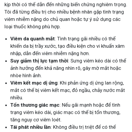
kịp thời có thể dẫn đến những biến chứng nghiêm trọng.
Tôi đã từng điều trị cho nhiều bệnh nhân gặp tình trạng
viêm nhiễm nặng do chủ quan hoặc tự ý sử dụng các
loại thuốc không phù hợp​.
Viêm da quanh mắt
: Tình trạng gãi nhiều có thể
khiến da bị trầy xước, tạo điều kiện cho vi khuẩn xâm
nhập, dẫn đến viêm nhiễm nặng hơn.
Suy giảm thị lực tạm thời
: Sưng viêm kéo dài có thể
ảnh hưởng đến khả năng nhìn rõ, gây mờ mắt hoặc
nhòe hình ảnh.
Viêm kết mạc dị ứng
: Khi phản ứng dị ứng lan rộng,
mắt có thể bị viêm kết mạc, đỏ ngầu, chảy nước mắt
nhiều.
Tổn thương giác mạc
: Nếu gãi mạnh hoặc để tình
trạng viêm kéo dài, giác mạc có thể bị tổn thương,
tăng nguy cơ viêm loét.
Tái phát nhiều lần
: Không điều trị triệt để có thể