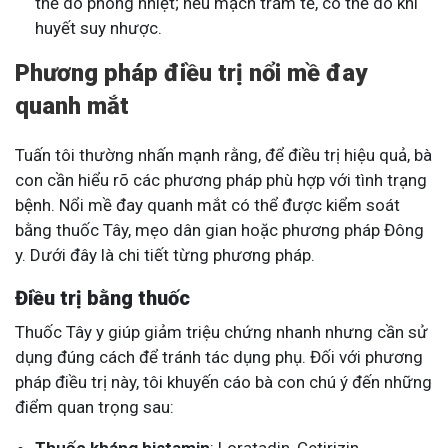
thể do phong nhiệt; nếu mạch trầm tế
, có thể do khí
huyết suy nhược.
Phương pháp điều trị nổi mề đay
quanh mắt
Tuấn tôi thường nhấn mạnh rằng, để điều trị hiệu quả, bà
con cần hiểu rõ các phương pháp phù hợp với tình trạng
bệnh. Nổi mề đay quanh mắt có thể được kiểm soát
bằng thuốc Tây, mẹo dân gian hoặc phương pháp Đông
y. Dưới đây là chi tiết từng phương pháp.
Điều trị bằng thuốc
Thuốc Tây y giúp giảm triệu chứng nhanh nhưng cần sử
dụng đúng cách để tránh tác dụng phụ. Đối với phương
pháp điều trị này, tôi khuyến cáo bà con chú ý đến những
điểm quan trọng sau: