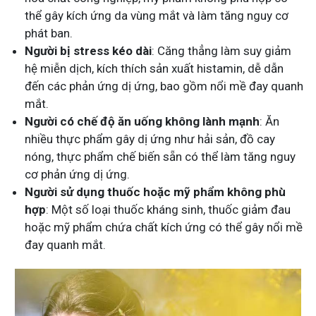
thể gây kích ứng da vùng mắt và làm tăng nguy cơ
phát ban.
Người bị stress kéo dài
: Căng thẳng làm suy giảm
hệ miễn dịch, kích thích sản xuất histamin, dễ dẫn
đến các phản ứng dị ứng, bao gồm nổi mề đay quanh
mắt.
Người có chế độ ăn uống không lành mạnh
: Ăn
nhiều thực phẩm gây dị ứng như hải sản, đồ cay
nóng, thực phẩm chế biến sẵn có thể làm tăng nguy
cơ phản ứng dị ứng.
Người sử dụng thuốc hoặc mỹ phẩm không phù
hợp
: Một số loại thuốc kháng sinh, thuốc giảm đau
hoặc mỹ phẩm chứa chất kích ứng có thể gây nổi mề
đay quanh mắt.