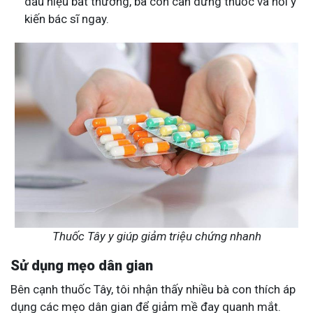
dấu hiệu bất thường, bà con cần dừng thuốc và hỏi ý
kiến bác sĩ ngay​.
Thuốc Tây y giúp giảm triệu chứng nhanh
Sử dụng mẹo dân gian
Bên cạnh thuốc Tây, tôi nhận thấy nhiều bà con thích áp
dụng các mẹo dân gian để giảm mề đay quanh mắt.