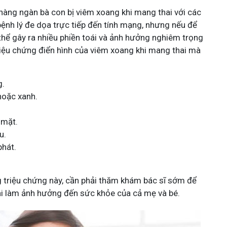
hàng ngàn bà con bị viêm xoang khi mang thai với các
bệnh lý đe dọa trực tiếp đến tính mạng, nhưng nếu để
có thể gây ra nhiều phiền toái và ảnh hưởng nghiêm trọng
riệu chứng điển hình của viêm xoang khi mang thai mà
g.
hoặc xanh.
 mặt.
u.
phát.
g triệu chứng này, cần phải thăm khám bác sĩ sớm để
 dài làm ảnh hưởng đến sức khỏe của cả mẹ và bé.