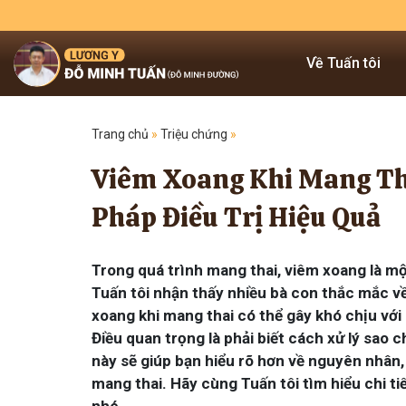
Về Tuấn tôi
Trang chủ
»
Triệu chứng
»
Viêm Xoang Khi Mang Th
Pháp Điều Trị Hiệu Quả
Trong quá trình mang thai, viêm xoang là m
Tuấn tôi nhận thấy nhiều bà con thắc mắc về
xoang khi mang thai có thể gây khó chịu với
Điều quan trọng là phải biết cách xử lý sao c
này sẽ giúp bạn hiểu rõ hơn về nguyên nhân,
mang thai. Hãy cùng Tuấn tôi tìm hiểu chi ti