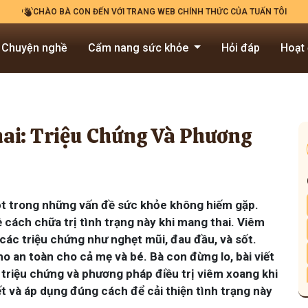
CHÀO BÀ CON ĐẾN VỚI TRANG WEB CHÍNH THỨC CỦA TUẤN TÔI
Chuyện nghề
Cẩm nang sức khỏe
Hỏi đáp
Hoạt
ai: Triệu Chứng Và Phương
ột trong những vấn đề sức khỏe không hiếm gặp.
 cách chữa trị tình trạng này khi mang thai. Viêm
 các triệu chứng như nghẹt mũi, đau đầu, và sốt.
ho an toàn cho cả mẹ và bé. Bà con đừng lo, bài viết
 triệu chứng và phương pháp điều trị viêm xoang khi
ết và áp dụng đúng cách để cải thiện tình trạng này