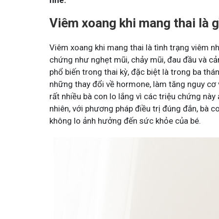
nhé.
Viêm xoang khi mang thai là g
Viêm xoang khi mang thai là tình trạng viêm nh
chứng như nghẹt mũi, chảy mũi, đau đầu và cảm
phổ biến trong thai kỳ, đặc biệt là trong ba thá
những thay đổi về hormone, làm tăng nguy cơ 
rất nhiều bà con lo lắng vì các triệu chứng n
nhiên, với phương pháp điều trị đúng đắn, bà 
không lo ảnh hưởng đến sức khỏe của bé.