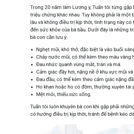
Trong 20 năm làm Lương y, Tuấn tôi từng gặp 
triệu chứng khác nhau. Tuy không phải là một 
lâu và không điều trị kịp thời, tình trạng này 
đến sức khỏe của bà bầu. Dưới đây là những t
bà con cần lưu ý:
Nghẹt mũi, khó thở, đặc biệt là vào buổi sán
Chảy nước mũi, có thể kèm theo màu vàng 
Đau nhức quanh vùng mắt, trán và má.
Cảm giác đầy hơi, nặng nề ở khu vực mũi và
Đau đầu, có thể kèm theo cảm giác nặng đầ
Ho khan hoặc ho có đờm, thường xuyên tái 
Mệt mỏi, thiếu sức sống.
Tuấn tôi luôn khuyên bà con khi gặp phải nhữn
có hướng điều trị kịp thời, tránh để bệnh kéo