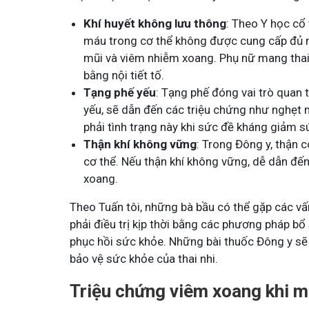
Khí huyết không lưu thông
: Theo Y học cổ
máu trong cơ thể không được cung cấp đủ n
mũi và viêm nhiễm xoang. Phụ nữ mang thai 
bằng nội tiết tố.
Tạng phế yếu
: Tạng phế đóng vai trò quan 
yếu, sẽ dẫn đến các triệu chứng như nghẹt m
phải tình trạng này khi sức đề kháng giảm sú
Thận khí không vững
: Trong Đông y, thận c
cơ thể. Nếu thận khí không vững, dễ dẫn đến
xoang.
Theo Tuấn tôi, những bà bầu có thể gặp các vấ
phải điều trị kịp thời bằng các phương pháp bổ
phục hồi sức khỏe. Những bài thuốc Đông y sẽ g
bảo vệ sức khỏe của thai nhi.
Triệu chứng viêm xoang khi m