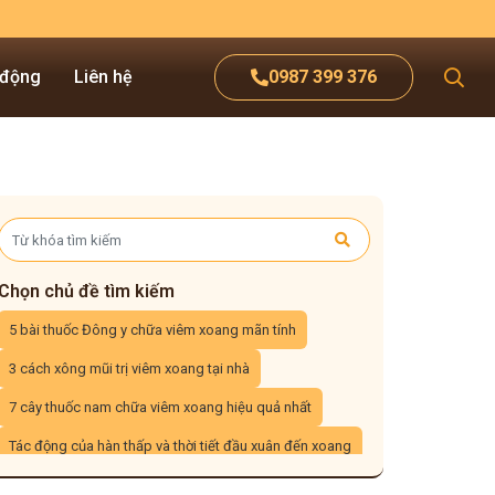
 động
Liên hệ
0987 399 376
Chọn chủ đề tìm kiếm
5 bài thuốc Đông y chữa viêm xoang mãn tính
3 cách xông mũi trị viêm xoang tại nhà
7 cây thuốc nam chữa viêm xoang hiệu quả nhất
Tác động của hàn thấp và thời tiết đầu xuân đến xoang
mẹo giữ ấm xoang họng