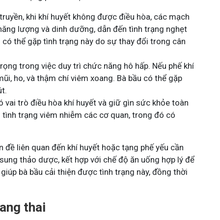
 truyền, khi khí huyết không được điều hòa, các mạch
ăng lượng và dinh dưỡng, dẫn đến tình trạng nghẹt
có thể gặp tình trạng này do sự thay đổi trong cân
trọng trong việc duy trì chức năng hô hấp. Nếu phế khí
ũi, ho, và thậm chí viêm xoang. Bà bầu có thể gặp
t.
ó vai trò điều hòa khí huyết và giữ gìn sức khỏe toàn
 tình trạng viêm nhiễm các cơ quan, trong đó có
n đề liên quan đến khí huyết hoặc tạng phế yếu cần
 sung thảo dược, kết hợp với chế độ ăn uống hợp lý để
iúp bà bầu cải thiện được tình trạng này, đồng thời
ang thai