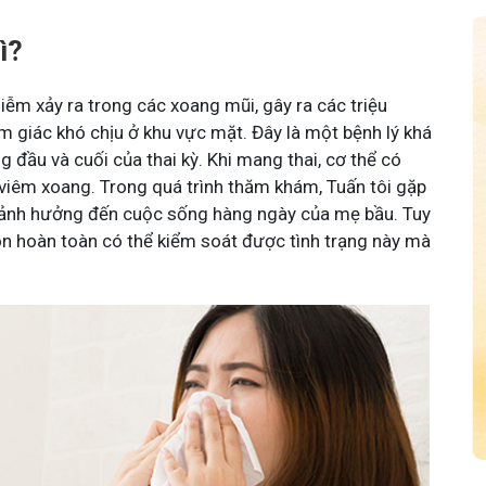
ì?
iễm xảy ra trong các xoang mũi, gây ra các triệu
 giác khó chịu ở khu vực mặt. Đây là một bệnh lý khá
ng đầu và cuối của thai kỳ. Khi mang thai, cơ thể có
viêm xoang. Trong quá trình thăm khám, Tuấn tôi gặp
ày ảnh hưởng đến cuộc sống hàng ngày của mẹ bầu. Tuy
con hoàn toàn có thể kiểm soát được tình trạng này mà