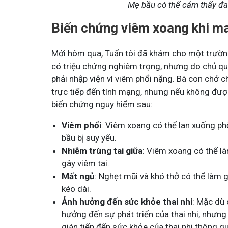
Mẹ bầu có thể cảm thấy đa
Biến chứng viêm xoang khi ma
Mới hôm qua, Tuấn tôi đã khám cho một trườn
có triệu chứng nghiêm trọng, nhưng do chủ qu
phải nhập viện vì viêm phổi nặng. Bà con chớ 
trực tiếp đến tính mạng, nhưng nếu không được
biến chứng nguy hiểm sau:
Viêm phổi
: Viêm xoang có thể lan xuống phổi
bầu bị suy yếu.
Nhiễm trùng tai giữa
: Viêm xoang có thể l
gây viêm tai.
Mất ngủ
: Nghẹt mũi và khó thở có thể làm 
kéo dài.
Ảnh hưởng đến sức khỏe thai nhi
: Mặc dù 
hưởng đến sự phát triển của thai nhi, nhưng
gián tiếp đến sức khỏe của thai nhi thông 