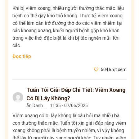
Khi bị viêm xoang, nhiều người thường thắc mắc liệu
bệnh có thể gây khó thở không. Thực tế, viêm xoang
có thể làm cản trở đường thở do các viêm nhiễm tại
các khoang xoang, khiến người bệnh gặp khó khăn
trong việc thở, đặc biệt là khi bị tắc nghẽn mũi. Khi
các...
Đọc tiếp
504 lượt xem
Tuấn Tôi Giải Đáp Chi Tiết: Viêm Xoang
Có Bị Lây Không?
Ẩn Danh
.
11:35 - 07/06/2025
Viêm xoang có bị lây không là câu hỏi mà nhiều bà
con thường thắc mắc. Tuấn tôi xin giải đáp rằng viêm
xoang không phải là bệnh truyền nhiễm, vì vậy không
thể lây từ người này sang người khác. Tuy nhiên, viêm