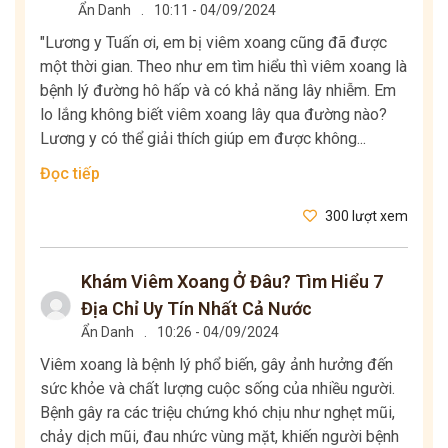
Ẩn Danh
.
10:11 - 04/09/2024
"Lương y Tuấn ơi, em bị viêm xoang cũng đã được
một thời gian. Theo như em tìm hiểu thì viêm xoang là
bệnh lý đường hô hấp và có khả năng lây nhiễm. Em
lo lắng không biết viêm xoang lây qua đường nào?
Lương y có thể giải thích giúp em được không...
Đọc tiếp
300 lượt xem
Khám Viêm Xoang Ở Đâu? Tìm Hiểu 7
Địa Chỉ Uy Tín Nhất Cả Nước
Ẩn Danh
.
10:26 - 04/09/2024
Viêm xoang là bệnh lý phổ biến, gây ảnh hưởng đến
sức khỏe và chất lượng cuộc sống của nhiều người.
Bệnh gây ra các triệu chứng khó chịu như nghẹt mũi,
chảy dịch mũi, đau nhức vùng mặt, khiến người bệnh