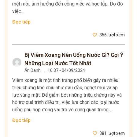
mệt mỏi, ảnh hưởng đến công việc và học tập. Do đó
việc...
Đọc tiếp
356 lượt xem
Bị Viêm Xoang Nên Uống Nước Gì? Gợi Ý
Những Loại Nước Tốt Nhất
Ẩn Danh
.
10:37 - 04/09/2024
Viêm xoang là một tình trạng phổ biến gây ra nhiều
triệu chứng khó chịu như đau đầu, nghẹt mũi và áp
lực vùng mặt. Để giảm bớt những triệu chứng này và
hỗ trợ quá trình điều trị, việc lựa chọn các loại nước
uống phù hợp đóng vai trò vô cùng quan trọng....
Đọc tiếp
381 lượt xem