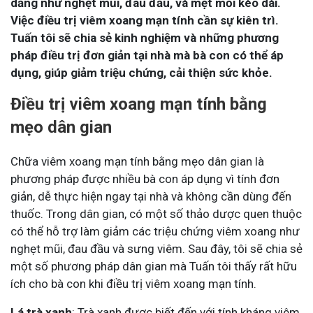
dẳng như nghẹt mũi, đau đầu, và mệt mỏi kéo dài.
Việc điều trị viêm xoang mạn tính cần sự kiên trì.
Tuấn tôi sẽ chia sẻ kinh nghiệm và những phương
pháp điều trị đơn giản tại nhà mà bà con có thể áp
dụng, giúp giảm triệu chứng, cải thiện sức khỏe.
Điều trị viêm xoang mạn tính bằng
mẹo dân gian
Chữa viêm xoang mạn tính bằng mẹo dân gian là
phương pháp được nhiều bà con áp dụng vì tính đơn
giản, dễ thực hiện ngay tại nhà và không cần dùng đến
thuốc. Trong dân gian, có một số thảo dược quen thuộc
có thể hỗ trợ làm giảm các triệu chứng viêm xoang như
nghẹt mũi, đau đầu và sưng viêm. Sau đây, tôi sẽ chia sẻ
một số phương pháp dân gian mà Tuấn tôi thấy rất hữu
ích cho bà con khi điều trị viêm xoang mạn tính.
Lá trà xanh
: Trà xanh được biết đến với tính kháng viêm,