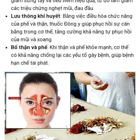
giảm sưng tấy và tiêu viêm hiệu quả, từ đó làm giảm
các triệu chứng nghẹt mũi, đau đầu.
Lưu thông khí huyết
: Bằng việc điều hòa chức năng
của phế và thận, thuốc Đông y giúp phục hồi sự cân
bằng trong cơ thể, tăng cường khả năng tự phục hồi
của mũi và xoang.
Bổ thận và phế
: Khi thận và phế khỏe mạnh, cơ thể
có khả năng chống lại các yếu tố gây bệnh, giúp bệnh
hạn chế tái phát.