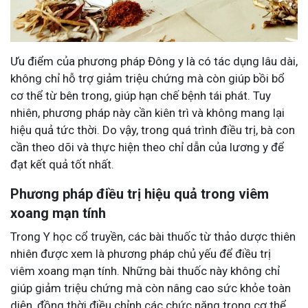
Ưu điểm của phương pháp Đông y là có tác dụng lâu dài,
không chỉ hỗ trợ giảm triệu chứng mà còn giúp bồi bổ
cơ thể từ bên trong, giúp hạn chế bệnh tái phát. Tuy
nhiên, phương pháp này cần kiên trì và không mang lại
hiệu quả tức thời. Do vậy, trong quá trình điều trị, bà con
cần theo dõi và thực hiện theo chỉ dẫn của lương y để
đạt kết quả tốt nhất.
Phương pháp điều trị hiệu quả trong viêm
xoang mạn tính
Trong Y học cổ truyền, các bài thuốc từ thảo dược thiên
nhiên được xem là phương pháp chủ yếu để điều trị
viêm xoang mạn tính. Những bài thuốc này không chỉ
giúp giảm triệu chứng mà còn nâng cao sức khỏe toàn
diện, đồng thời điều chỉnh các chức năng trong cơ thể