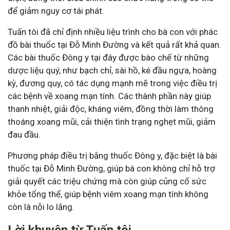
để giảm nguy cơ tái phát.
Tuấn tôi đã chỉ định nhiều liệu trình cho bà con với phác
đồ bài thuốc tại Đỗ Minh Đường và kết quả rất khả quan.
Các bài thuốc Đông y tại đây được bào chế từ những
dược liệu quý, như bạch chỉ, sài hồ, ké đầu ngựa, hoàng
kỳ, đương quy, có tác dụng mạnh mẽ trong việc điều trị
các bệnh về xoang mạn tính. Các thành phần này giúp
thanh nhiệt, giải độc, kháng viêm, đồng thời làm thông
thoáng xoang mũi, cải thiện tình trạng nghẹt mũi, giảm
đau đầu.
Phương pháp điều trị bằng thuốc Đông y, đặc biệt là bài
thuốc tại Đỗ Minh Đường, giúp bà con không chỉ hỗ trợ
giải quyết các triệu chứng mà còn giúp củng cố sức
khỏe tổng thể, giúp bệnh viêm xoang mạn tính không
còn là nỗi lo lắng.
Lời khuyên từ Tuấn tôi