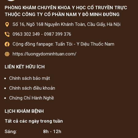
PHÒNG KHÁM CHUYÊN KHOA Y HỌC CỔ TRUYỀN TRỰC
THUỘC CÔNG TY CỔ PHẦN NAM Y ĐỖ MINH ĐƯỜNG
Số 16, Ngõ 168 Nguyễn Khánh Toàn, Cầu Giấy, Hà Nội
0963 302 349
-
0987 399 376
Cộng đồng fanpage: Tuấn Tôi - Y Diệu Thuốc Nam
https://luongydominhtuan.com/
LIÊN KẾT HỮU ÍCH
Chính sách bảo mật
Chính sách điều khoản
Chứng Chỉ Hành Nghề
LỊCH KHÁM BỆNH
Tất cả các ngày trong tuần
Sáng:
8h - 12h