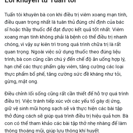
Tuấn tôi khuyên bà con khi điều trị viêm xoang mạn tính,
điều quan trọng nhất là tuân thủ đúng chỉ định của bác
sĩ hoặc thầy thuốc để đạt được kết quả tốt nhất. Viêm
xoang mạn tính không phải là bệnh có thể điều trị nhanh
chóng, vì vậy sự kiên trì trong quá trình chữa trị là rất
quan trọng. Ngoài việc sử dụng thuốc theo đúng liệu
trình, bà con cũng cần chú ý đến chế độ ăn uống hợp lý,
hạn chế các thực phẩm gây viêm, tăng cường các loại
thực phẩm bổ phế, tăng cường sức đề kháng như tỏi,
gừng, mật ong.
Điều chỉnh lối sống cũng rất cần thiết để hỗ trợ quá trình
điều trị. Việc tránh tiếp xúc với các yếu tố gây dị ứng,
giữ vệ sinh mũi họng sạch sẽ và thực hiện các bài tập
thở đúng cách sẽ giúp quá trình điều trị hiệu quả hơn. Bà
con có thể tham khảo các bài tập thở nhẹ nhàng để làm
thông thoáng mũi, giúp lưu thông khí huyết.