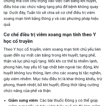
chứng mà còn chú trọng vào việc cân bằng khí huyết,
điều hòa các chức năng tạng phủ để bệnh không quay
lại. Dưới đây, Tuấn tôi sẽ chia sẻ cơ chế điều trị viêm
xoang mạn tính bằng Đông y và các phương pháp hiệu
quả.
Cơ chế điều trị viêm xoang mạn tính theo Y
học cổ truyền
Theo Y học cổ truyền, viêm xoang mạn tính chủ yếu liên
quan đến sự mất cân bằng trong khí huyết, tạng phế,
thận và lục phủ ngũ tạng. Mỗi khi cơ thể bị nhiễm lạnh,
phong hàn, hay yếu tố tạp chất bên ngoài tác động, khí
huyết không lưu thông, làm cho các xoang bị tắc nghẽn,
gây viêm nhiễm. Mục tiêu điều trị là khai thông khiếu, trừ
phong, thanh nhiệt, bổ khí huyết, đồng thời tăng cường
chức năng của phế và thận.
Giảm sưng viêm
: Các bài thuốc Đông y có thể giúp