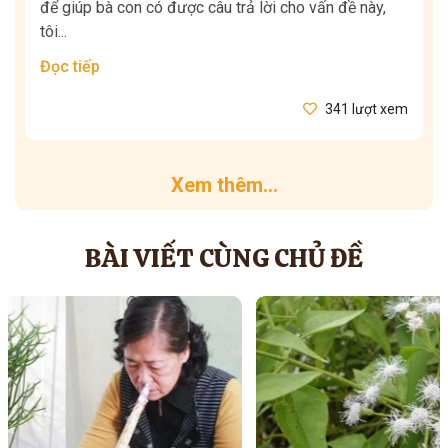
để giúp bà con có được câu trả lời cho vấn đề này,
tôi...
Đọc tiếp
341 lượt xem
Xem thêm...
BÀI VIẾT CÙNG CHỦ ĐỀ