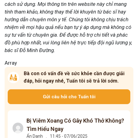
cách sử dụng. Mọi thông tin trên website này chỉ mang
tính tham khảo, không thay thế lời khuyên từ bác sĩ hay
hướng dẫn chuyên môn y tế. Chúng tôi không chịu trách
nhiệm về mọi hậu quả nếu bạn tự ý áp dụng mà không có
sự tư vấn từ chuyên gia. Để được hỗ trợ chi tiết và phác
đồ phù hợp nhất, vui lòng liên hệ trực tiếp đội ngũ lương y,
bác sĩ Đỗ Minh Đường.
Array
Bà con có vấn đề về sức khỏe cần được giải
đáp, hỏi ngay nhé, Tuấn tôi sẽ trả lời sớm.
Gửi câu hỏi cho Tuấn tôi
Bị Viêm Xoang Có Gây Khó Thở Không?
Tìm Hiểu Ngay
Ẩn Danh
.
11:45 - 07/06/2025