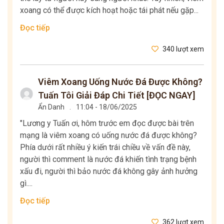
xoang có thể được kích hoạt hoặc tái phát nếu gặp...
Đọc tiếp
340 lượt xem
Viêm Xoang Uống Nước Đá Được Không?
Tuấn Tôi Giải Đáp Chi Tiết [ĐỌC NGAY]
Ẩn Danh
.
11:04 - 18/06/2025
"Lương y Tuấn ơi, hôm trước em đọc được bài trên
mạng là viêm xoang có uống nước đá được không?
Phía dưới rất nhiều ý kiến trái chiều về vấn đề này,
người thì comment là nước đá khiến tình trạng bệnh
xấu đi, người thì bảo nước đá không gây ảnh hưởng
gì....
Đọc tiếp
362 lượt xem