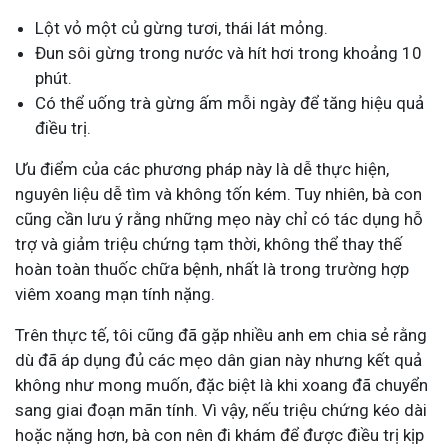
Lột vỏ một củ gừng tươi, thái lát mỏng.
Đun sôi gừng trong nước và hít hơi trong khoảng 10
phút.
Có thể uống trà gừng ấm mỗi ngày để tăng hiệu quả
điều trị.
Ưu điểm của các phương pháp này là dễ thực hiện,
nguyên liệu dễ tìm và không tốn kém. Tuy nhiên, bà con
cũng cần lưu ý rằng những mẹo này chỉ có tác dụng hỗ
trợ và giảm triệu chứng tạm thời, không thể thay thế
hoàn toàn thuốc chữa bệnh, nhất là trong trường hợp
viêm xoang mạn tính nặng.
Trên thực tế, tôi cũng đã gặp nhiều anh em chia sẻ rằng
dù đã áp dụng đủ các mẹo dân gian này nhưng kết quả
không như mong muốn, đặc biệt là khi xoang đã chuyển
sang giai đoạn mãn tính. Vì vậy, nếu triệu chứng kéo dài
hoặc nặng hơn, bà con nên đi khám để được điều trị kịp