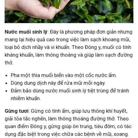
Nước muối sinh lý
: Đây là phương pháp đơn giản nhưng
mang lại hiệu quả cao trong việc làm sạch khoang mũi,
loại bỏ dịch nhầy và vi khuẩn. Theo Đông y, muối có tính
kháng khuẩn, làm thông thoáng và giúp làm sạch đường
thở.
Pha một thìa muối biển vào một cốc nước ấm.
Dùng dung dịch này để rửa mũi mỗi ngày.
Đảm bảo dùng nước muối sinh lý tiệt trùng để tránh
nhiễm khuẩn.
Gừng tươi
: Gừng có tính ấm, giúp lưu thông khí huyết,
giải tỏa tắc nghẽn, làm thông thoáng đường thở. Theo
quan điểm Đông y, gừng giúp ôn trung, tiêu đờm, có tác
dụng đặc biệt trong việc chữa các bệnh về mũi, xoang.