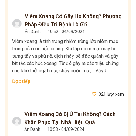
Viêm Xoang Có Gây Ho Không? Phương
Pháp Điều Trị Bệnh Là Gì?
Ẩn Danh
.
10:52 - 04/09/2024
Viêm xoang là tình trạng nhiễm trùng lớp niêm mạc
trong của các hốc xoang. Khi lớp niêm mạc này bị
sưng tấy và phù nề, dịch nhầy sẽ đặc quánh và gây
bít tắc các hốc xoang. Từ đó gây ra các triệu chứng
như khó thở, ngạt mũi, chảy nước mũi,... Vậy bị...
Đọc tiếp
321 lượt xem
Viêm Xoang Có Bị Ù Tai Không? Cách
Khắc Phục Tại Nhà Hiệu Quả
Ẩn Danh
.
10:53 - 04/09/2024