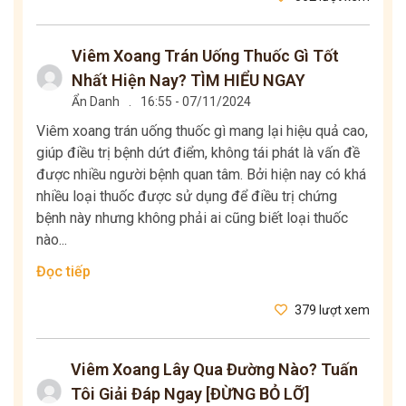
Viêm Xoang Trán Uống Thuốc Gì Tốt
Nhất Hiện Nay? TÌM HIỂU NGAY
Ẩn Danh
.
16:55 - 07/11/2024
Viêm xoang trán uống thuốc gì mang lại hiệu quả cao,
giúp điều trị bệnh dứt điểm, không tái phát là vấn đề
được nhiều người bệnh quan tâm. Bởi hiện nay có khá
nhiều loại thuốc được sử dụng để điều trị chứng
bệnh này nhưng không phải ai cũng biết loại thuốc
nào...
Đọc tiếp
379 lượt xem
Viêm Xoang Lây Qua Đường Nào? Tuấn
Tôi Giải Đáp Ngay [ĐỪNG BỎ LỠ]