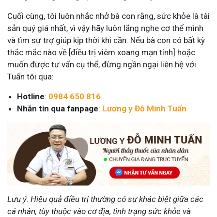
Cuối cùng, tôi luôn nhắc nhở bà con rằng, sức khỏe là tài
sản quý giá nhất, vì vậy hãy luôn lắng nghe cơ thể mình
và tìm sự trợ giúp kịp thời khi cần. Nếu bà con có bất kỳ
thắc mắc nào về [điều trị viêm xoang mạn tính] hoặc
muốn được tư vấn cụ thể, đừng ngần ngại liên hệ với
Tuấn tôi qua:
Hotline
:
0984 650 816
Nhắn tin qua fanpage
:
Lương y Đỗ Minh Tuấn
Lưu ý: Hiệu quả điều trị thường có sự khác biệt giữa các
cá nhân, tùy thuộc vào cơ địa, tình trạng sức khỏe và