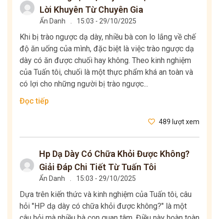
Lời Khuyên Từ Chuyên Gia
Ẩn Danh
.
15:03 - 29/10/2025
Khi bị trào ngược dạ dày, nhiều bà con lo lắng về chế
độ ăn uống của mình, đặc biệt là việc trào ngược dạ
dày có ăn được chuối hay không. Theo kinh nghiệm
của Tuấn tôi, chuối là một thực phẩm khá an toàn và
có lợi cho những người bị trào ngược...
Đọc tiếp
489 lượt xem
Hp Dạ Dày Có Chữa Khỏi Được Không?
Giải Đáp Chi Tiết Từ Tuấn Tôi
Ẩn Danh
.
15:03 - 29/10/2025
Dựa trên kiến thức và kinh nghiệm của Tuấn tôi, câu
hỏi "HP dạ dày có chữa khỏi được không?" là một
câu hỏi mà nhiều bà con quan tâm. Điều này hoàn toàn