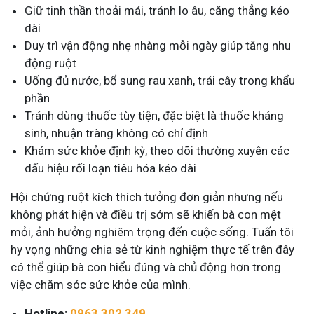
Giữ tinh thần thoải mái, tránh lo âu, căng thẳng kéo
dài
Duy trì vận động nhẹ nhàng mỗi ngày giúp tăng nhu
động ruột
Uống đủ nước, bổ sung rau xanh, trái cây trong khẩu
phần
Tránh dùng thuốc tùy tiện, đặc biệt là thuốc kháng
sinh, nhuận tràng không có chỉ định
Khám sức khỏe định kỳ, theo dõi thường xuyên các
dấu hiệu rối loạn tiêu hóa kéo dài
Hội chứng ruột kích thích tưởng đơn giản nhưng nếu
không phát hiện và điều trị sớm sẽ khiến bà con mệt
mỏi, ảnh hưởng nghiêm trọng đến cuộc sống. Tuấn tôi
hy vọng những chia sẻ từ kinh nghiệm thực tế trên đây
có thể giúp bà con hiểu đúng và chủ động hơn trong
việc chăm sóc sức khỏe của mình.
Hotline:
0963 302 349