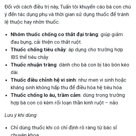
Đối với cách điều trị này, Tuấn tôi khuyến cáo bà con chú
ý đến tác dụng phụ và thời gian sử dụng thuốc để tránh
lệ thuộc hay nhờn thuốc.
Nhóm thuốc chống co thắt đại tràng
: giúp giảm
đau bụng, cải thiện co thắt ruột.
Thuốc chống tiêu chảy
: áp dụng cho trường hợp
IBS thể tiêu chảy.
Thuốc nhuận tràng
: dành cho bà con bị táo bón kéo
dài.
Thuốc điều chỉnh hệ vi sinh
: như men vi sinh hoặc
kháng sinh không hấp thu để điều hòa hệ tiêu hóa.
Thuốc chống lo âu, trầm cảm
: dùng trong trường
hợp bà con có kèm rối loạn thần kinh ruột – não.
Lưu ý khi dùng
:
Chỉ dùng thuốc khi có chỉ định rõ ràng từ bác sĩ
chuyên khoa.