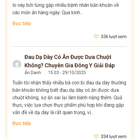
lo này bởi từng gặp nhiều bệnh nhân băn khoăn về
các món ăn hàng ngày. Qua kinh...
Đọc tiếp
336 lượt xem
Đau Dạ Dày Có Ăn Được Dưa Chuột
Không? Chuyên Gia Đông Y Giải Đáp
Ẩn Danh
.
15:03 - 29/10/2025
Tuấn tôi nhận thấy nhiều bà con bị đau dạ dày thường
băn khoăn không biết đau dạ dày có ăn được dưa
chuột không, sợ ăn sai lại làm bệnh nặng thêm. Quả
thực, việc lựa chọn thực phẩm phù hợp khi đang gặp
vấn đề về dạ dày là rất quan trọng, vì...
Đọc tiếp
334 lượt xem