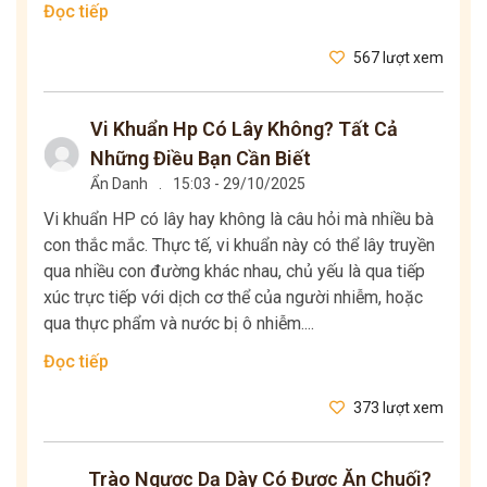
Đọc tiếp
567 lượt xem
Vi Khuẩn Hp Có Lây Không? Tất Cả
Những Điều Bạn Cần Biết
Ẩn Danh
.
15:03 - 29/10/2025
Vi khuẩn HP có lây hay không là câu hỏi mà nhiều bà
con thắc mắc. Thực tế, vi khuẩn này có thể lây truyền
qua nhiều con đường khác nhau, chủ yếu là qua tiếp
xúc trực tiếp với dịch cơ thể của người nhiễm, hoặc
qua thực phẩm và nước bị ô nhiễm....
Đọc tiếp
373 lượt xem
Trào Ngược Dạ Dày Có Được Ăn Chuối?