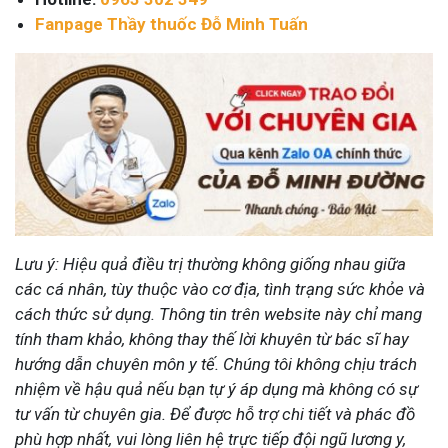
Fanpage Thầy thuốc Đỗ Minh Tuấn
Lưu ý: Hiệu quả điều trị thường không giống nhau giữa
các cá nhân, tùy thuộc vào cơ địa, tình trạng sức khỏe và
cách thức sử dụng. Thông tin trên website này chỉ mang
tính tham khảo, không thay thế lời khuyên từ bác sĩ hay
hướng dẫn chuyên môn y tế. Chúng tôi không chịu trách
nhiệm về hậu quả nếu bạn tự ý áp dụng mà không có sự
tư vấn từ chuyên gia. Để được hỗ trợ chi tiết và phác đồ
phù hợp nhất, vui lòng liên hệ trực tiếp đội ngũ lương y,