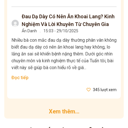
Đau Dạ Dày Có Nên Ăn Khoai Lang? Kinh
Nghiệm Và Lời Khuyên Từ Chuyên Gia
Ẩn Danh
.
15:03 - 29/10/2025
Nhiều bà con mắc đau dạ dày thường phân vân không
biết đau dạ dày có nên ăn khoai lang hay không, lo
lắng ăn sai sẽ khiến bệnh nặng thêm. Dưới góc nhìn
chuyên môn và kinh nghiệm thực tế của Tuấn tôi, bài
viết này sẽ giúp bà con hiểu rõ về giá...
Đọc tiếp
345 lượt xem
Xem thêm...