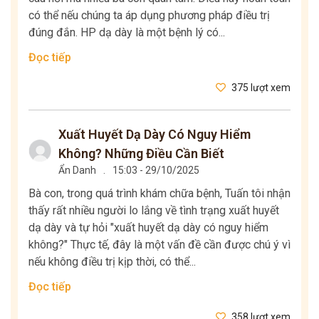
có thể nếu chúng ta áp dụng phương pháp điều trị
đúng đắn. HP dạ dày là một bệnh lý có...
Đọc tiếp
375 lượt xem
Xuất Huyết Dạ Dày Có Nguy Hiểm
Không? Những Điều Cần Biết
Ẩn Danh
.
15:03 - 29/10/2025
Bà con, trong quá trình khám chữa bệnh, Tuấn tôi nhận
thấy rất nhiều người lo lắng về tình trạng xuất huyết
dạ dày và tự hỏi "xuất huyết dạ dày có nguy hiểm
không?" Thực tế, đây là một vấn đề cần được chú ý vì
nếu không điều trị kịp thời, có thể...
Đọc tiếp
358 lượt xem