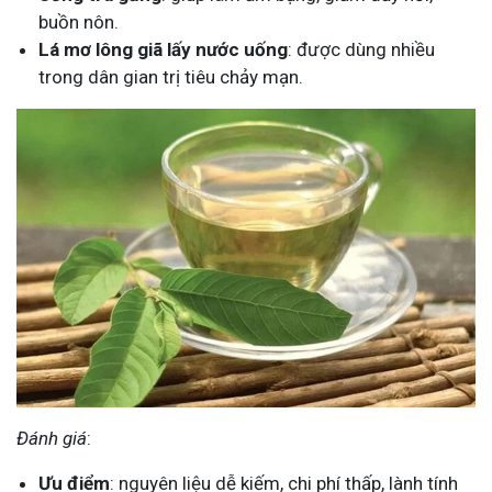
buồn nôn.
Lá mơ lông giã lấy nước uống
: được dùng nhiều
trong dân gian trị tiêu chảy mạn.
Đánh giá
:
Ưu điểm
: nguyên liệu dễ kiếm, chi phí thấp, lành tính