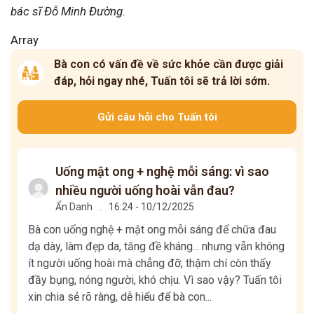
bác sĩ Đỗ Minh Đường.
Array
Bà con có vấn đề về sức khỏe cần được giải
đáp, hỏi ngay nhé, Tuấn tôi sẽ trả lời sớm.
Gửi câu hỏi cho Tuấn tôi
Uống mật ong + nghệ mỗi sáng: vì sao
nhiều người uống hoài vẫn đau?
Ẩn Danh
.
16:24 - 10/12/2025
Bà con uống nghệ + mật ong mỗi sáng để chữa đau
dạ dày, làm đẹp da, tăng đề kháng... nhưng vẫn không
ít người uống hoài mà chẳng đỡ, thậm chí còn thấy
đầy bụng, nóng người, khó chịu. Vì sao vậy? Tuấn tôi
xin chia sẻ rõ ràng, dễ hiểu để bà con...