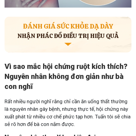
ĐÁNH GIÁ SỨC KHỎE DẠ DÀY
NHẬN PHÁC ĐỒ ĐIỀU TRỊ HIỆU QUẢ
Vì sao mắc hội chứng ruột kích thích?
Nguyên nhân không đơn giản như bà
con nghĩ
Rất nhiều người nghĩ rằng chỉ cần ăn uống thất thường
là nguyên nhân gây bệnh, nhưng thực tế, hội chứng này
xuất phát từ nhiều cơ chế phức tạp hơn. Tuấn tôi sẽ chia
sẻ rõ hơn để bà con nắm được.