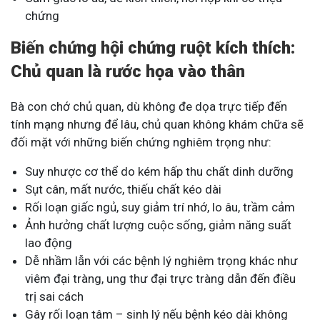
chứng
Biến chứng hội chứng ruột kích thích:
Chủ quan là rước họa vào thân
Bà con chớ chủ quan, dù không đe dọa trực tiếp đến
tính mạng nhưng để lâu, chủ quan không khám chữa sẽ
đối mặt với những biến chứng nghiêm trọng như:
Suy nhược cơ thể do kém hấp thu chất dinh dưỡng
Sụt cân, mất nước, thiếu chất kéo dài
Rối loạn giấc ngủ, suy giảm trí nhớ, lo âu, trầm cảm
Ảnh hưởng chất lượng cuộc sống, giảm năng suất
lao động
Dễ nhầm lẫn với các bệnh lý nghiêm trọng khác như
viêm đại tràng, ung thư đại trực tràng dẫn đến điều
trị sai cách
Gây rối loạn tâm – sinh lý nếu bệnh kéo dài không