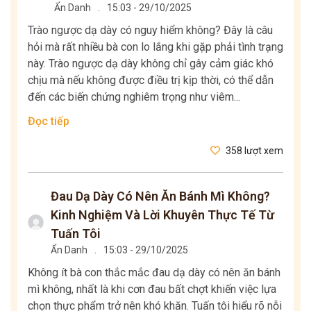
Ẩn Danh
.
15:03 - 29/10/2025
Trào ngược dạ dày có nguy hiểm không? Đây là câu
hỏi mà rất nhiều bà con lo lắng khi gặp phải tình trạng
này. Trào ngược dạ dày không chỉ gây cảm giác khó
chịu mà nếu không được điều trị kịp thời, có thể dẫn
đến các biến chứng nghiêm trọng như viêm...
Đọc tiếp
358 lượt xem
Đau Dạ Dày Có Nên Ăn Bánh Mì Không?
Kinh Nghiệm Và Lời Khuyên Thực Tế Từ
Tuấn Tôi
Ẩn Danh
.
15:03 - 29/10/2025
Không ít bà con thắc mắc đau dạ dày có nên ăn bánh
mì không, nhất là khi cơn đau bất chợt khiến việc lựa
chọn thực phẩm trở nên khó khăn. Tuấn tôi hiểu rõ nỗi