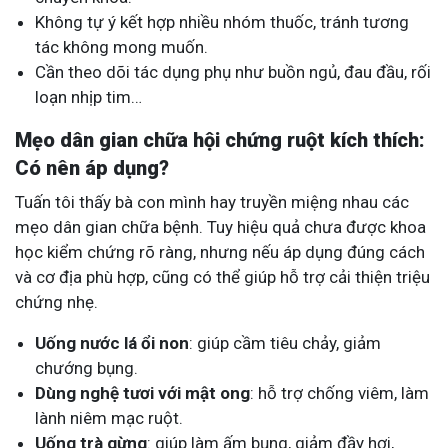
Không tự ý kết hợp nhiều nhóm thuốc, tránh tương
tác không mong muốn.
Cần theo dõi tác dụng phụ như buồn ngủ, đau đầu, rối
loạn nhịp tim…
Mẹo dân gian chữa hội chứng ruột kích thích:
Có nên áp dụng?
Tuấn tôi thấy bà con mình hay truyền miệng nhau các
mẹo dân gian chữa bệnh. Tuy hiệu quả chưa được khoa
học kiểm chứng rõ ràng, nhưng nếu áp dụng đúng cách
và cơ địa phù hợp, cũng có thể giúp hỗ trợ cải thiện triệu
chứng nhẹ.
Uống nước lá ổi non
: giúp cầm tiêu chảy, giảm
chướng bụng.
Dùng nghệ tươi với mật ong
: hỗ trợ chống viêm, làm
lành niêm mạc ruột.
Uống trà gừng
: giúp làm ấm bụng, giảm đầy hơi,