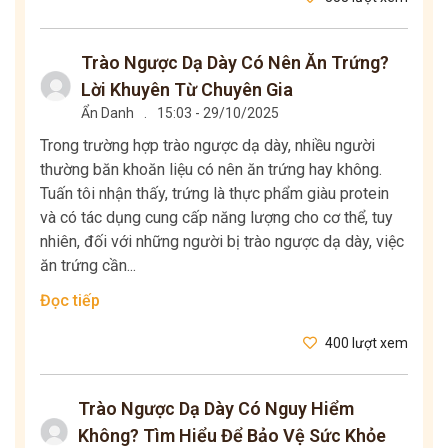
Trào Ngược Dạ Dày Có Nên Ăn Trứng?
Lời Khuyên Từ Chuyên Gia
Ẩn Danh
.
15:03 - 29/10/2025
Trong trường hợp trào ngược dạ dày, nhiều người
thường băn khoăn liệu có nên ăn trứng hay không.
Tuấn tôi nhận thấy, trứng là thực phẩm giàu protein
và có tác dụng cung cấp năng lượng cho cơ thể, tuy
nhiên, đối với những người bị trào ngược dạ dày, việc
ăn trứng cần...
Đọc tiếp
400 lượt xem
Trào Ngược Dạ Dày Có Nguy Hiểm
Không? Tìm Hiểu Để Bảo Vệ Sức Khỏe