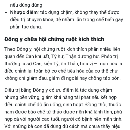
nếu dùng đúng.
Nhược điểm
: tác dụng chậm, không thay thế được
điều trị chuyên khoa, dễ nhầm lẫn trong chế biến gây
phản tác dụng.
Đông y chữa hội chứng ruột kích thích
Theo Đông y, hội chứng ruột kích thích phần nhiều liên
quan đến Can khí uất, Tỳ hư, Thận dương hư. Phép trị
thường là sơ Can, kiện Tỳ, ôn Thận, hòa vị – mục tiêu là
điều chỉnh lại toàn bộ cơ chế tiêu hóa của cơ thể chứ
không chỉ giảm đau, giảm đi ngoài hay chống táo bón.
Điều trị bằng Đông y có ưu điểm là tác dụng chậm
nhưng bền vững, giảm khả năng tái phát nếu kết hợp
điều chỉnh chế độ ăn uống, sinh hoạt. Đồng thời, thuốc
nam được bào chế từ thảo dược nên khá lành tính, phù
hợp cả với người cao tuổi, người có bệnh nền mãn tính.
Với những bà con đã dùng đủ cách mà chưa thấy hiệu