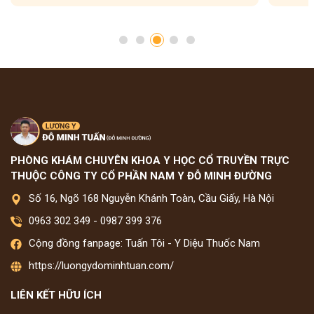
PHÒNG KHÁM CHUYÊN KHOA Y HỌC CỔ TRUYỀN TRỰC
THUỘC CÔNG TY CỔ PHẦN NAM Y ĐỖ MINH ĐƯỜNG
Số 16, Ngõ 168 Nguyễn Khánh Toàn, Cầu Giấy, Hà Nội
0963 302 349
-
0987 399 376
Cộng đồng fanpage: Tuấn Tôi - Y Diệu Thuốc Nam
https://luongydominhtuan.com/
LIÊN KẾT HỮU ÍCH