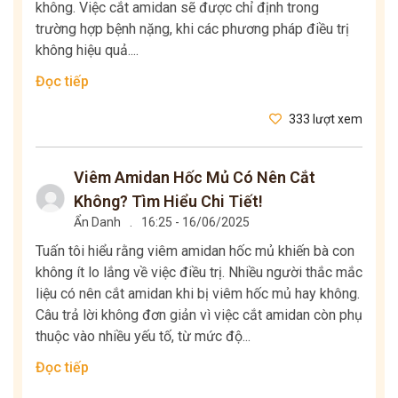
không. Việc cắt amidan sẽ được chỉ định trong
trường hợp bệnh nặng, khi các phương pháp điều trị
không hiệu quả....
Đọc tiếp
333 lượt xem
Viêm Amidan Hốc Mủ Có Nên Cắt
Không? Tìm Hiểu Chi Tiết!
Ẩn Danh
.
16:25 - 16/06/2025
Tuấn tôi hiểu rằng viêm amidan hốc mủ khiến bà con
không ít lo lắng về việc điều trị. Nhiều người thắc mắc
liệu có nên cắt amidan khi bị viêm hốc mủ hay không.
Câu trả lời không đơn giản vì việc cắt amidan còn phụ
thuộc vào nhiều yếu tố, từ mức độ...
Đọc tiếp