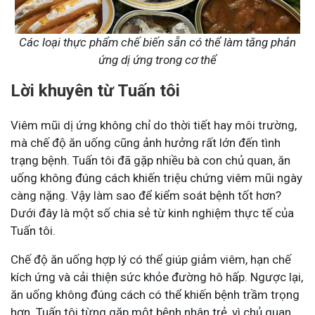
Các loại thực phẩm chế biến sẵn có thể làm tăng phản
ứng dị ứng trong cơ thể
Lời khuyên từ Tuấn tôi
Viêm mũi dị ứng không chỉ do thời tiết hay môi trường,
mà chế độ ăn uống cũng ảnh hưởng rất lớn đến tình
trạng bệnh. Tuấn tôi đã gặp nhiều bà con chủ quan, ăn
uống không đúng cách khiến triệu chứng viêm mũi ngày
càng nặng. Vậy làm sao để kiểm soát bệnh tốt hơn?
Dưới đây là một số chia sẻ từ kinh nghiệm thực tế của
Tuấn tôi.
Chế độ ăn uống hợp lý có thể giúp giảm viêm, hạn chế
kích ứng và cải thiện sức khỏe đường hô hấp. Ngược lại,
ăn uống không đúng cách có thể khiến bệnh trầm trọng
hơn. Tuấn tôi từng gặp một bệnh nhân trẻ, vì chủ quan