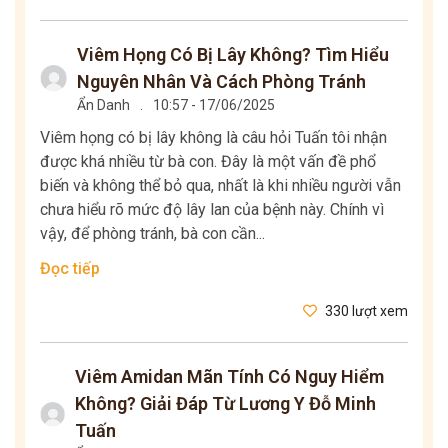
Viêm Họng Có Bị Lây Không? Tìm Hiểu
Nguyên Nhân Và Cách Phòng Tránh
Ẩn Danh
.
10:57 - 17/06/2025
Viêm họng có bị lây không là câu hỏi Tuấn tôi nhận
được khá nhiều từ bà con. Đây là một vấn đề phổ
biến và không thể bỏ qua, nhất là khi nhiều người vẫn
chưa hiểu rõ mức độ lây lan của bệnh này. Chính vì
vậy, để phòng tránh, bà con cần...
Đọc tiếp
330 lượt xem
Viêm Amidan Mãn Tính Có Nguy Hiểm
Không? Giải Đáp Từ Lương Y Đỗ Minh
Tuấn