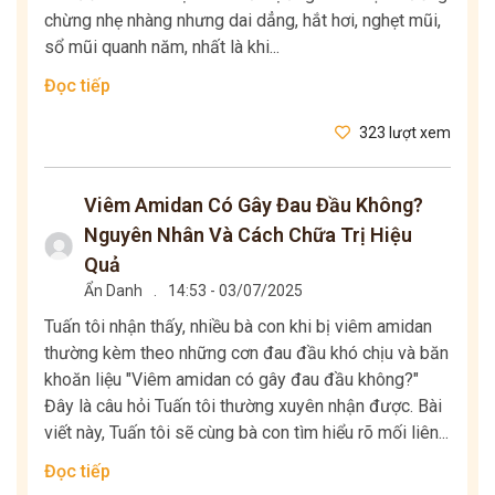
chừng nhẹ nhàng nhưng dai dẳng, hắt hơi, nghẹt mũi,
sổ mũi quanh năm, nhất là khi...
Đọc tiếp
323 lượt xem
Viêm Amidan Có Gây Đau Đầu Không?
Nguyên Nhân Và Cách Chữa Trị Hiệu
Quả
Ẩn Danh
.
14:53 - 03/07/2025
Tuấn tôi nhận thấy, nhiều bà con khi bị viêm amidan
thường kèm theo những cơn đau đầu khó chịu và băn
khoăn liệu "Viêm amidan có gây đau đầu không?"
Đây là câu hỏi Tuấn tôi thường xuyên nhận được. Bài
viết này, Tuấn tôi sẽ cùng bà con tìm hiểu rõ mối liên...
Đọc tiếp