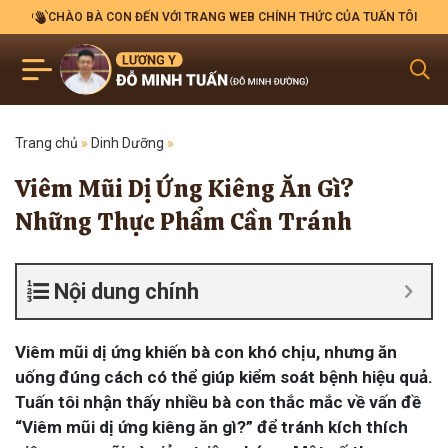
CHÀO BÀ CON ĐẾN VỚI TRANG WEB CHÍNH THỨC CỦA TUẤN TÔI
Trang chủ
»
Dinh Dưỡng
»
Viêm Mũi Dị Ứng Kiêng Ăn Gì?
Những Thực Phẩm Cần Tránh
Nội dung chính
Viêm mũi dị ứng khiến bà con khó chịu, nhưng ăn
uống đúng cách có thể giúp kiểm soát bệnh hiệu quả.
Tuấn tôi nhận thấy nhiều bà con thắc mắc về vấn đề
“Viêm mũi dị ứng kiêng ăn gì?” để tránh kích thích