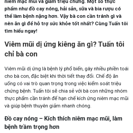
niêm mạc mũi và giảm triệu chứng. Một số thực
phẩm như đồ cay nóng, hải sản, sữa và bia rượu có
thể làm bệnh nặng hơn. Vậy bà con cần tránh gì và
nên ăn gì để hỗ trợ sức khỏe tốt nhất? Cùng Tuấn tôi
tìm hiểu ngay!
Viêm mũi dị ứng kiêng ăn gì? Tuấn tôi
chỉ bà con
Viêm mũi dị ứng là bệnh lý phổ biến, gây nhiều phiền toái
cho bà con, đặc biệt khi thời tiết thay đổi. Chế độ ăn
uống có vai trò quan trọng trong việc kiểm soát triệu
chứng bệnh. Tuấn tôi sẽ chia sẻ với bà con những nhóm
thực phẩm cần tránh để hạn chế kích ứng niêm mạc mũi
và giúp bệnh thuyên giảm nhanh chóng.
Đồ cay nóng – Kích thích niêm mạc mũi, làm
bệnh trầm trọng hơn