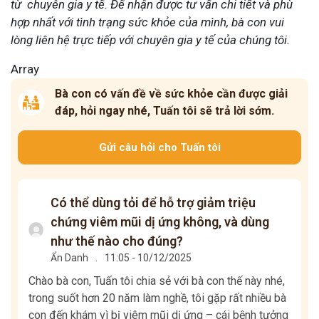
từ chuyên gia y tế. Để nhận được tư vấn chi tiết và phù
hợp nhất với tình trạng sức khỏe của mình, bà con vui
lòng liên hệ trực tiếp với chuyên gia y tế của chúng tôi.
Array
Bà con có vấn đề về sức khỏe cần được giải
đáp, hỏi ngay nhé, Tuấn tôi sẽ trả lời sớm.
Gửi câu hỏi cho Tuấn tôi
Có thể dùng tỏi để hỗ trợ giảm triệu
chứng viêm mũi dị ứng không, và dùng
như thế nào cho đúng?
Ẩn Danh
.
11:05 - 10/12/2025
Chào bà con, Tuấn tôi chia sẻ với bà con thế này nhé,
trong suốt hơn 20 năm làm nghề, tôi gặp rất nhiều bà
con đến khám vì bị viêm mũi dị ứng – cái bệnh tưởng