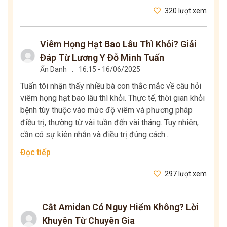
320 lượt xem
Viêm Họng Hạt Bao Lâu Thì Khỏi? Giải
Đáp Từ Lương Y Đỗ Minh Tuấn
Ẩn Danh
.
16:15 - 16/06/2025
Tuấn tôi nhận thấy nhiều bà con thắc mắc về câu hỏi
viêm họng hạt bao lâu thì khỏi. Thực tế, thời gian khỏi
bệnh tùy thuộc vào mức độ viêm và phương pháp
điều trị, thường từ vài tuần đến vài tháng. Tuy nhiên,
cần có sự kiên nhẫn và điều trị đúng cách...
Đọc tiếp
297 lượt xem
Cắt Amidan Có Nguy Hiểm Không? Lời
Khuyên Từ Chuyên Gia