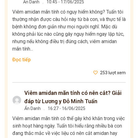
Ẩn Danh
.
10:45 - 17/06/2025
Viêm amidan mãn tính có nguy hiểm không? Tuấn tôi
thường nhận được câu hỏi này từ bà con, và thực tế là
bệnh không đơn giản như mọi người nghĩ. Mặc dù
không phải lúc nào cũng gây nguy hiểm ngay lập tức,
nhưng nếu không điều trị đúng cách, viêm amidan
mãn tính...
Đọc tiếp
253 lượt xem
Viêm amidan mãn tính có nên cắt? Giải
đáp từ Lương y Đỗ Minh Tuấn
Ẩn Danh
.
16:27 - 16/06/2025
Viêm amidan mãn tính có thể gây khó khăn trong việc
sinh hoạt hàng ngày. Tuấn tôi hiểu rằng nhiều bà con
đang thắc mắc về việc liệu có nên cắt amidan hay