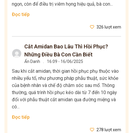
ngọn, còn để điều trị viêm họng hiệu quả, bà con...
Đọc tiếp
326 lượt xem
Cắt Amidan Bao Lâu Thì Hồi Phục?
Những Điều Bà Con Cần Biết
Ẩn Danh
.
16:09 - 16/06/2025
Sau khi cắt amidan, thời gian hồi phục phụ thuộc vào
nhiều yếu tố, như phương pháp phẫu thuật, sức khỏe
của bệnh nhân và chế độ chăm sóc sau mổ. Thông
thường, quá trình hồi phục kéo dài từ 7 đến 10 ngày
đối với phẫu thuật cắt amidan qua đường miệng và
có...
Đọc tiếp
278 lượt xem