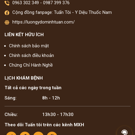
0963 302 349
-
0987 399 376
Cộng đồng fanpage: Tuấn Tôi - Y Diệu Thuốc Nam
https://luongydominhtuan.com/
LIÊN KẾT HỮU ÍCH
Chính sách bảo mật
Chính sách điều khoản
Chứng Chỉ Hành Nghề
LỊCH KHÁM BỆNH
Tất cả các ngày trong tuần
Sáng:
8h - 12h
Chiều:
13h30 - 17h30
Theo dõi Tuấn tôi trên các kênh MXH