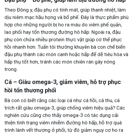
Theo Đông y, đậu phụ có tính mát, giúp thanh nhiệt, làm
dịu niêm mạc hầu họng và bổ phế. Đây là thực phẩm phù
hợp cho những người bị ho ra máu do viêm phế quản,
lao phổi hay tổn thương đường hô hấp. Ngoài ra, đậu
phụ còn chứa nhiều protein thực vật giúp cơ thể phục
hồi nhanh hơn. Tuấn tôi thường khuyên bà con chế biến
đậu phụ thành các món canh hoặc hấp để dễ tiêu hóa và
hấp thụ tốt hơn, tránh các món chiên rán gây nóng
trong.
Cá – Giàu omega-3, giảm viêm, hỗ trợ phục
hồi tổn thương phổi
Bà con có biết rằng các loại cá như cá hồi, cá thu, cá
trích rất giàu omega-3, giúp chống viêm hiệu quả? Các
nghiên cứu cũng cho thấy omega-3 có tác dụng cải
thiện tình trạng viêm nhiễm đường hô hấp, hỗ trợ quá
trình lành vết thương ở phổi, từ đó giảm nguy cơ ho ra