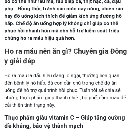
bổ cơ thể như rau má, rau diếp cá, thịt nạc, cá, đậu
phụ… Đồng thời, tránh các món cay nóng, chiên rán
hay đồ uống kích thích để giảm kích ứng đường hô
hấp. Chế độ ăn uống hợp lý không chỉ giúp cơ thể
phục hồi nhanh hơn mà còn hỗ trợ kiểm soát triệu
chứng ho ra máu hiệu quả hơn.
Ho ra máu nên ăn gì? Chuyên gia Đông
y giải đáp
Ho ra máu là dấu hiệu đáng lo ngại, thường liên quan
đến bệnh lý hô hấp. Bà con cần chú trọng chế độ ăn
uống để hỗ trợ quá trình hồi phục. Tuấn tôi sẽ chia sẻ
những thực phẩm giúp thanh nhiệt, bổ phế, cầm máu để
cải thiện tình trạng này.
Thực phẩm giàu vitamin C – Giúp tăng cường
đề kháng, bảo vệ thành mạch