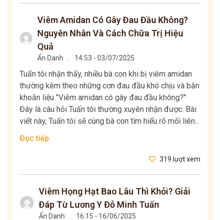
Viêm Amidan Có Gây Đau Đầu Không?
Nguyên Nhân Và Cách Chữa Trị Hiệu
Quả
Ẩn Danh
.
14:53 - 03/07/2025
Tuấn tôi nhận thấy, nhiều bà con khi bị viêm amidan
thường kèm theo những cơn đau đầu khó chịu và băn
khoăn liệu "Viêm amidan có gây đau đầu không?"
Đây là câu hỏi Tuấn tôi thường xuyên nhận được. Bài
viết này, Tuấn tôi sẽ cùng bà con tìm hiểu rõ mối liên...
Đọc tiếp
319 lượt xem
Viêm Họng Hạt Bao Lâu Thì Khỏi? Giải
Đáp Từ Lương Y Đỗ Minh Tuấn
Ẩn Danh
.
16:15 - 16/06/2025