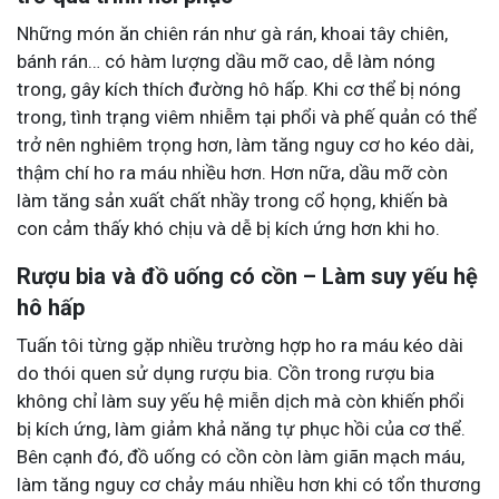
Những món ăn chiên rán như gà rán, khoai tây chiên,
bánh rán… có hàm lượng dầu mỡ cao, dễ làm nóng
trong, gây kích thích đường hô hấp. Khi cơ thể bị nóng
trong, tình trạng viêm nhiễm tại phổi và phế quản có thể
trở nên nghiêm trọng hơn, làm tăng nguy cơ ho kéo dài,
thậm chí ho ra máu nhiều hơn. Hơn nữa, dầu mỡ còn
làm tăng sản xuất chất nhầy trong cổ họng, khiến bà
con cảm thấy khó chịu và dễ bị kích ứng hơn khi ho.
Rượu bia và đồ uống có cồn – Làm suy yếu hệ
hô hấp
Tuấn tôi từng gặp nhiều trường hợp ho ra máu kéo dài
do thói quen sử dụng rượu bia. Cồn trong rượu bia
không chỉ làm suy yếu hệ miễn dịch mà còn khiến phổi
bị kích ứng, làm giảm khả năng tự phục hồi của cơ thể.
Bên cạnh đó, đồ uống có cồn còn làm giãn mạch máu,
làm tăng nguy cơ chảy máu nhiều hơn khi có tổn thương