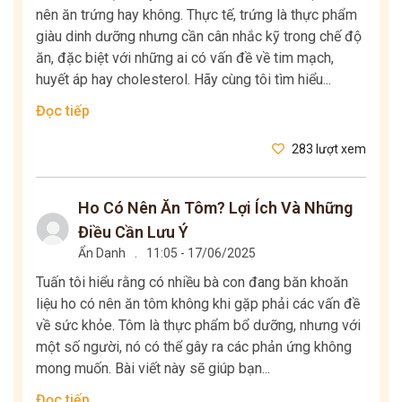
nên ăn trứng hay không. Thực tế, trứng là thực phẩm
giàu dinh dưỡng nhưng cần cân nhắc kỹ trong chế độ
ăn, đặc biệt với những ai có vấn đề về tim mạch,
huyết áp hay cholesterol. Hãy cùng tôi tìm hiểu...
Đọc tiếp
283 lượt xem
Ho Có Nên Ăn Tôm? Lợi Ích Và Những
Điều Cần Lưu Ý
Ẩn Danh
.
11:05 - 17/06/2025
Tuấn tôi hiểu rằng có nhiều bà con đang băn khoăn
liệu ho có nên ăn tôm không khi gặp phải các vấn đề
về sức khỏe. Tôm là thực phẩm bổ dưỡng, nhưng với
một số người, nó có thể gây ra các phản ứng không
mong muốn. Bài viết này sẽ giúp bạn...
Đọc tiếp