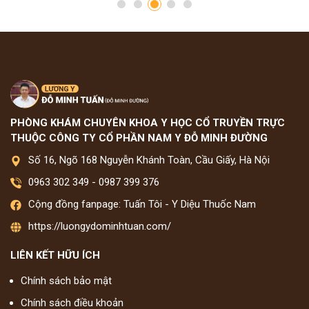
PHÒNG KHÁM CHUYÊN KHOA Y HỌC CỔ TRUYỀN TRỰC
THUỘC CÔNG TY CỔ PHẦN NAM Y ĐỖ MINH ĐƯỜNG
Số 16, Ngõ 168 Nguyễn Khánh Toàn, Cầu Giấy, Hà Nội
0963 302 349
-
0987 399 376
Cộng đồng fanpage: Tuấn Tôi - Y Diệu Thuốc Nam
https://luongydominhtuan.com/
LIÊN KẾT HỮU ÍCH
Chính sách bảo mật
Chính sách điều khoản