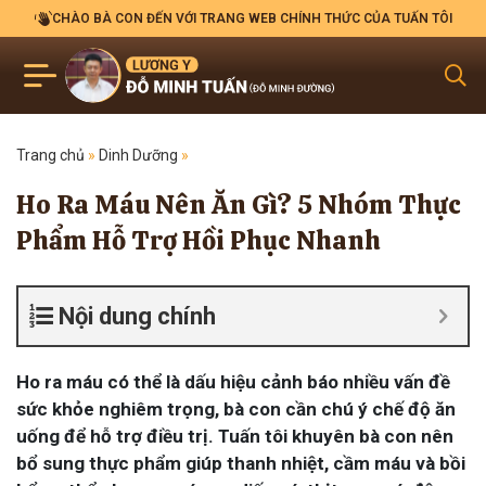
CHÀO BÀ CON ĐẾN VỚI TRANG WEB CHÍNH THỨC CỦA TUẤN TÔI
Trang chủ
»
Dinh Dưỡng
»
Ho Ra Máu Nên Ăn Gì? 5 Nhóm Thực
Phẩm Hỗ Trợ Hồi Phục Nhanh
Nội dung chính
Ho ra máu có thể là dấu hiệu cảnh báo nhiều vấn đề
sức khỏe nghiêm trọng, bà con cần chú ý chế độ ăn
uống để hỗ trợ điều trị. Tuấn tôi khuyên bà con nên
bổ sung thực phẩm giúp thanh nhiệt, cầm máu và bồi