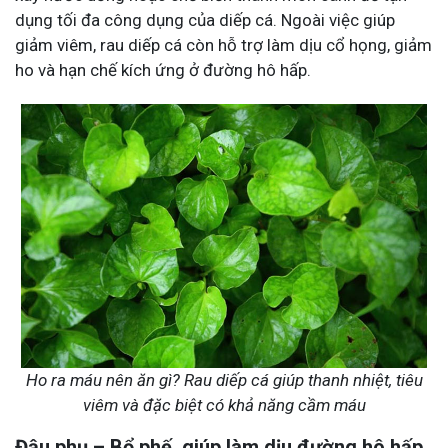
dụng tối đa công dụng của diếp cá. Ngoài việc giúp
giảm viêm, rau diếp cá còn hỗ trợ làm dịu cổ họng, giảm
ho và hạn chế kích ứng ở đường hô hấp.
Ho ra máu nên ăn gì? Rau diếp cá giúp thanh nhiệt, tiêu
viêm và đặc biệt có khả năng cầm máu
Đậu phụ – Bổ phế, giúp làm dịu đường hô hấp