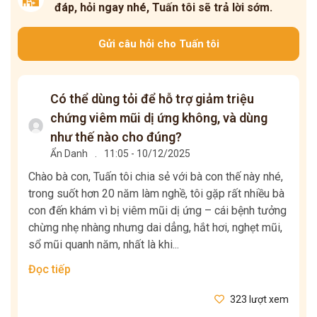
đáp, hỏi ngay nhé, Tuấn tôi sẽ trả lời sớm.
Gửi câu hỏi cho Tuấn tôi
Có thể dùng tỏi để hỗ trợ giảm triệu
chứng viêm mũi dị ứng không, và dùng
như thế nào cho đúng?
Ẩn Danh
.
11:05 - 10/12/2025
Chào bà con, Tuấn tôi chia sẻ với bà con thế này nhé,
trong suốt hơn 20 năm làm nghề, tôi gặp rất nhiều bà
con đến khám vì bị viêm mũi dị ứng – cái bệnh tưởng
chừng nhẹ nhàng nhưng dai dẳng, hắt hơi, nghẹt mũi,
sổ mũi quanh năm, nhất là khi...
Đọc tiếp
323 lượt xem