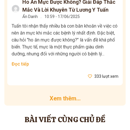
Ho Ăn Mực Được Không? Giải Đáp Thắc
Mắc Và Lời Khuyên Từ Lương Y Tuấn
Ẩn Danh
.
10:59 - 17/06/2025
Tuấn tôi nhận thấy nhiều bà con băn khoăn về việc có
nên ăn mực khi mắc các bệnh lý nhất định. Đặc biệt,
câu hỏi "ho ăn mực được không?" là vấn đề khá phổ
biến. Thực tế, mực là một thực phẩm giàu dinh
dưỡng, nhưng đối với những người có bệnh lý...
Đọc tiếp
333 lượt xem
Xem thêm...
BÀI VIẾT CÙNG CHỦ ĐỀ