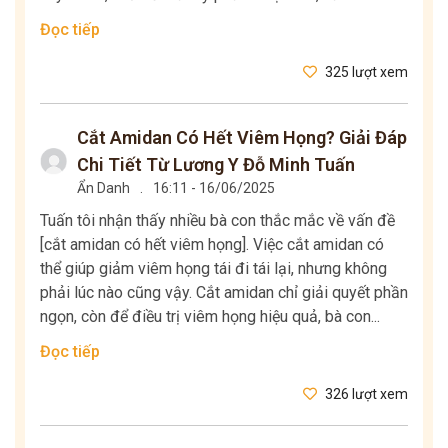
Đọc tiếp
325 lượt xem
Cắt Amidan Có Hết Viêm Họng? Giải Đáp
Chi Tiết Từ Lương Y Đỗ Minh Tuấn
Ẩn Danh
.
16:11 - 16/06/2025
Tuấn tôi nhận thấy nhiều bà con thắc mắc về vấn đề
[cắt amidan có hết viêm họng]. Việc cắt amidan có
thể giúp giảm viêm họng tái đi tái lại, nhưng không
phải lúc nào cũng vậy. Cắt amidan chỉ giải quyết phần
ngọn, còn để điều trị viêm họng hiệu quả, bà con...
Đọc tiếp
326 lượt xem