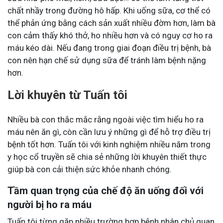
chất nhầy trong đường hô hấp. Khi uống sữa, cơ thể có
thể phản ứng bằng cách sản xuất nhiều đờm hơn, làm bà
con cảm thấy khó thở, ho nhiều hơn và có nguy cơ ho ra
máu kéo dài. Nếu đang trong giai đoạn điều trị bệnh, bà
con nên hạn chế sử dụng sữa để tránh làm bệnh nặng
hơn.
Lời khuyên từ Tuấn tôi
Nhiều bà con thắc mắc rằng ngoài việc tìm hiểu ho ra
máu nên ăn gì, còn cần lưu ý những gì để hỗ trợ điều trị
bệnh tốt hơn. Tuấn tôi với kinh nghiệm nhiều năm trong
y học cổ truyền sẽ chia sẻ những lời khuyên thiết thực
giúp bà con cải thiện sức khỏe nhanh chóng.
Tầm quan trọng của chế độ ăn uống đối với
người bị ho ra máu
Tuấn tôi từng gặp nhiều trường hợp bệnh nhân chủ quan