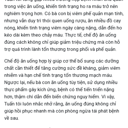
trong việc ăn uống, khiến tình trạng ho ra máu trở nên
nghiêm trọng hơn. Có bà con bị viêm phế quản mạn tính,
nhưng vẫn duy trì thói quen uống rượu, ăn nhiều đồ cay
nóng, khiến tình trạng viêm ngày càng nặng, dẫn đến ho
kéo dài kèm theo chảy máu. Thực tế, chế độ ăn uống
đúng cách không chỉ giúp giảm triệu chứng mà còn hỗ
trợ quá trình lành tổn thương trong phổi và phế quản.
Chế độ ăn uống hợp lý giúp cơ thể bổ sung các dưỡng
chất cần thiết để tăng cường sức đề kháng, giảm viêm
nhiễm và hạn chế tình trạng tổn thương mạch máu.
Ngược lại, nếu bà con ăn uống tùy tiện, sử dụng nhiều
thực phẩm gây kích ứng, bệnh có thể tiến triển nặng
hơn, thậm chí dẫn đến biến chứng nguy hiểm. Vì vậy,
Tuấn tôi luôn nhắc nhở rằng, ăn uống đúng không chỉ
giúp hồi phục nhanh mà còn phòng ngừa tái phát bệnh
về sau.