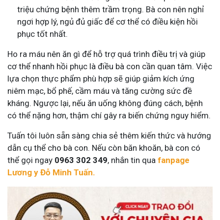
triệu chứng bệnh thêm trầm trọng. Bà con nên nghỉ
ngơi hợp lý, ngủ đủ giấc để cơ thể có điều kiện hồi
phục tốt nhất.
Ho ra máu nên ăn gì để hỗ trợ quá trình điều trị và giúp
cơ thể nhanh hồi phục là điều bà con cần quan tâm. Việc
lựa chọn thực phẩm phù hợp sẽ giúp giảm kích ứng
niêm mạc, bổ phế, cầm máu và tăng cường sức đề
kháng. Ngược lại, nếu ăn uống không đúng cách, bệnh
có thể nặng hơn, thậm chí gây ra biến chứng nguy hiểm.
Tuấn tôi luôn sẵn sàng chia sẻ thêm kiến thức và hướng
dẫn cụ thể cho bà con. Nếu còn băn khoăn, bà con có
thể gọi ngay
0963 302 349
, nhắn tin qua
fanpage
Lương y Đỗ Minh Tuấn.