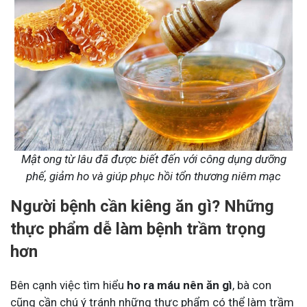
Mật ong từ lâu đã được biết đến với công dụng dưỡng
phế, giảm ho và giúp phục hồi tổn thương niêm mạc
Người bệnh cần kiêng ăn gì? Những
thực phẩm dễ làm bệnh trầm trọng
hơn
Bên cạnh việc tìm hiểu
ho ra máu nên ăn gì
, bà con
cũng cần chú ý tránh những thực phẩm có thể làm trầm