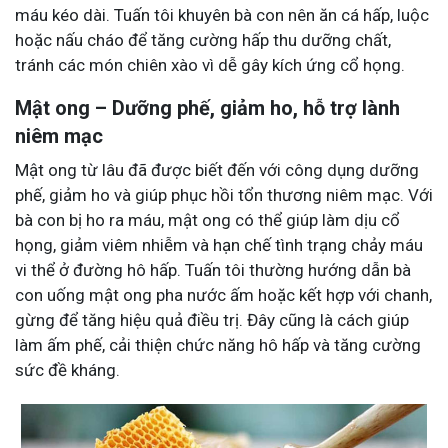
máu kéo dài. Tuấn tôi khuyên bà con nên ăn cá hấp, luộc
hoặc nấu cháo để tăng cường hấp thu dưỡng chất,
tránh các món chiên xào vì dễ gây kích ứng cổ họng.
Mật ong – Dưỡng phế, giảm ho, hỗ trợ lành
niêm mạc
Mật ong từ lâu đã được biết đến với công dụng dưỡng
phế, giảm ho và giúp phục hồi tổn thương niêm mạc. Với
bà con bị ho ra máu, mật ong có thể giúp làm dịu cổ
họng, giảm viêm nhiễm và hạn chế tình trạng chảy máu
vi thể ở đường hô hấp. Tuấn tôi thường hướng dẫn bà
con uống mật ong pha nước ấm hoặc kết hợp với chanh,
gừng để tăng hiệu quả điều trị. Đây cũng là cách giúp
làm ấm phế, cải thiện chức năng hô hấp và tăng cường
sức đề kháng.