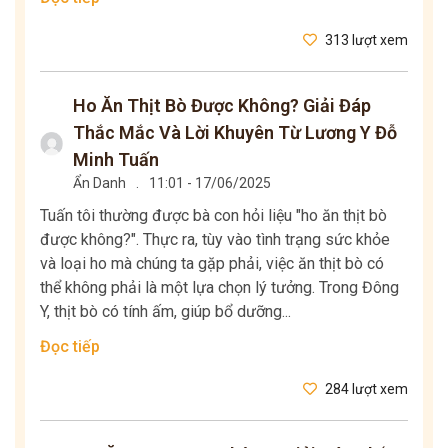
313 lượt xem
Ho Ăn Thịt Bò Được Không? Giải Đáp
Thắc Mắc Và Lời Khuyên Từ Lương Y Đỗ
Minh Tuấn
Ẩn Danh
.
11:01 - 17/06/2025
Tuấn tôi thường được bà con hỏi liệu "ho ăn thịt bò
được không?". Thực ra, tùy vào tình trạng sức khỏe
và loại ho mà chúng ta gặp phải, việc ăn thịt bò có
thể không phải là một lựa chọn lý tưởng. Trong Đông
Y, thịt bò có tính ấm, giúp bổ dưỡng...
Đọc tiếp
284 lượt xem