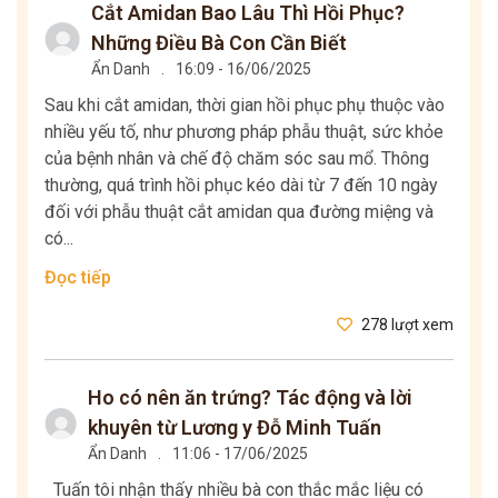
Cắt Amidan Bao Lâu Thì Hồi Phục?
Những Điều Bà Con Cần Biết
Ẩn Danh
.
16:09 - 16/06/2025
Sau khi cắt amidan, thời gian hồi phục phụ thuộc vào
nhiều yếu tố, như phương pháp phẫu thuật, sức khỏe
của bệnh nhân và chế độ chăm sóc sau mổ. Thông
thường, quá trình hồi phục kéo dài từ 7 đến 10 ngày
đối với phẫu thuật cắt amidan qua đường miệng và
có...
Đọc tiếp
278 lượt xem
Ho có nên ăn trứng? Tác động và lời
khuyên từ Lương y Đỗ Minh Tuấn
Ẩn Danh
.
11:06 - 17/06/2025
Tuấn tôi nhận thấy nhiều bà con thắc mắc liệu có