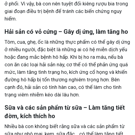
ở phổi. Vì vậy, bà con nên tuyệt đối kiêng rượu bia trong
giai đoạn điều trị bệnh để tránh các biến chứng nguy
hiểm.
Hải sản có vỏ cứng – Gây dị ứng, làm tăng ho
Tôm, cua, ghẹ, ốc là những thực phẩm có thể gây dị ứng
ở nhiều người, đặc biệt là những ai có hệ miễn dịch yếu
hoặc đang mắc bệnh hô hấp. Khi bị ho ra máu, nếu bà
con ăn các loại hải sản này, cơ thể có thể phản ứng quá
mức, làm tăng tình trạng ho, kích ứng cổ họng và khiến
đường hô hấp bị tổn thương nghiêm trọng hơn. Bên
cạnh đó, hải sản có tính hàn cao, có thể làm cho tình
trạng viêm nhiễm kéo dài lâu hơn.
Sữa và các sản phẩm từ sữa – Làm tăng tiết
đờm, kích thích ho
Nhiều bà con không biết rằng sữa và các sản phẩm từ
sữa như phô mai, kem, sữa đặc… có thể làm tăng tiết