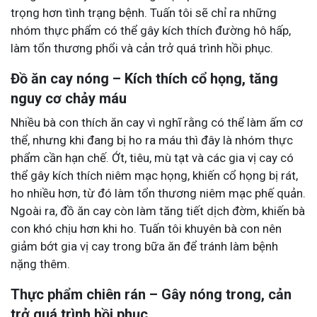
trọng hơn tình trạng bệnh. Tuấn tôi sẽ chỉ ra những
nhóm thực phẩm có thể gây kích thích đường hô hấp,
làm tổn thương phổi và cản trở quá trình hồi phục.
Đồ ăn cay nóng – Kích thích cổ họng, tăng
nguy cơ chảy máu
Nhiều bà con thích ăn cay vì nghĩ rằng có thể làm ấm cơ
thể, nhưng khi đang bị ho ra máu thì đây là nhóm thực
phẩm cần hạn chế. Ớt, tiêu, mù tạt và các gia vị cay có
thể gây kích thích niêm mạc họng, khiến cổ họng bị rát,
ho nhiều hơn, từ đó làm tổn thương niêm mạc phế quản.
Ngoài ra, đồ ăn cay còn làm tăng tiết dịch đờm, khiến bà
con khó chịu hơn khi ho. Tuấn tôi khuyên bà con nên
giảm bớt gia vị cay trong bữa ăn để tránh làm bệnh
nặng thêm.
Thực phẩm chiên rán – Gây nóng trong, cản
trở quá trình hồi phục