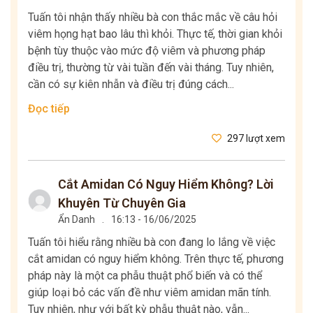
Tuấn tôi nhận thấy nhiều bà con thắc mắc về câu hỏi
viêm họng hạt bao lâu thì khỏi. Thực tế, thời gian khỏi
bệnh tùy thuộc vào mức độ viêm và phương pháp
điều trị, thường từ vài tuần đến vài tháng. Tuy nhiên,
cần có sự kiên nhẫn và điều trị đúng cách...
Đọc tiếp
297 lượt xem
Cắt Amidan Có Nguy Hiểm Không? Lời
Khuyên Từ Chuyên Gia
Ẩn Danh
.
16:13 - 16/06/2025
Tuấn tôi hiểu rằng nhiều bà con đang lo lắng về việc
cắt amidan có nguy hiểm không. Trên thực tế, phương
pháp này là một ca phẫu thuật phổ biến và có thể
giúp loại bỏ các vấn đề như viêm amidan mãn tính.
Tuy nhiên, như với bất kỳ phẫu thuật nào, vẫn...