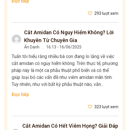
Đọc tiếp
293 lượt xem
Cắt Amidan Có Nguy Hiểm Không? Lời
Khuyên Từ Chuyên Gia
Ẩn Danh
.
16:13 - 16/06/2025
Tuấn tôi hiểu rằng nhiều bà con đang lo lắng về việc
cắt amidan có nguy hiểm không. Trên thực tế, phương
pháp này là một ca phẫu thuật phổ biến và có thể
giúp loại bỏ các vấn đề như viêm amidan mãn tính.
Tuy nhiên, như với bất kỳ phẫu thuật nào, vẫn...
Đọc tiếp
323 lượt xem
Cắt Amidan Có Hết Viêm Họng? Giải Đáp