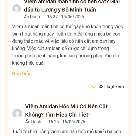
Viêm amidan mãn tính có nên cắt? Giải
đáp từ Lương y Đỗ Minh Tuấn
Ẩn Danh
.
16:27 - 16/06/2025
Viêm amidan mãn tính có thể gây khó khăn trong việc
sinh hoạt hàng ngày. Tuấn tôi hiểu rằng nhiều bà con
đang thắc mắc về việc liệu có nên cắt amidan hay
không. Việc cắt amidan sẽ được chỉ định trong
trường hợp bệnh nặng, khi các phương pháp điều trị
không hiệu quả....
Đọc tiếp
331 lượt xem
Viêm Amidan Hốc Mủ Có Nên Cắt
Không? Tìm Hiểu Chi Tiết!
Ẩn Danh
.
16:25 - 16/06/2025
Tuấn tôi hiểu rằng viêm amidan hốc mủ khiến bà con