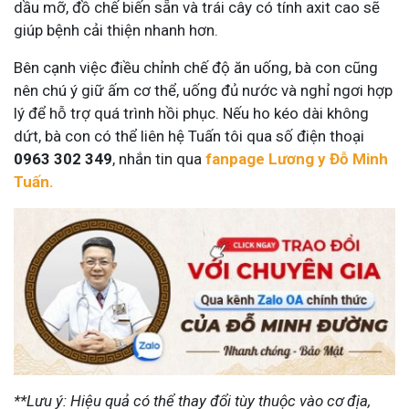
dầu mỡ, đồ chế biến sẵn và trái cây có tính axit cao sẽ
giúp bệnh cải thiện nhanh hơn.
Bên cạnh việc điều chỉnh chế độ ăn uống, bà con cũng
nên chú ý giữ ấm cơ thể, uống đủ nước và nghỉ ngơi hợp
lý để hỗ trợ quá trình hồi phục. Nếu ho kéo dài không
dứt, bà con có thể liên hệ Tuấn tôi qua số điện thoại
0963 302 349
, nhắn tin qua
fanpage Lương y Đỗ Minh
Tuấn.
**Lưu ý: Hiệu quả có thể thay đổi tùy thuộc vào cơ địa,