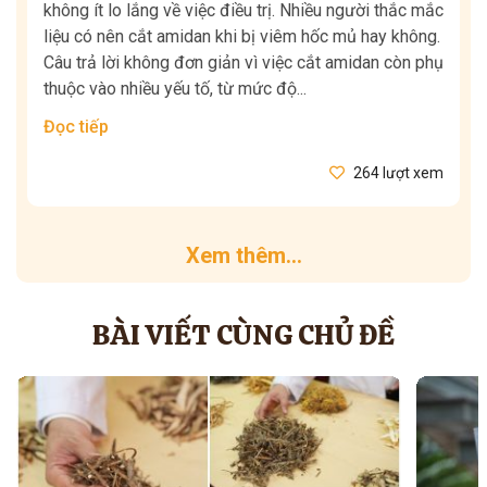
không ít lo lắng về việc điều trị. Nhiều người thắc mắc
liệu có nên cắt amidan khi bị viêm hốc mủ hay không.
Câu trả lời không đơn giản vì việc cắt amidan còn phụ
thuộc vào nhiều yếu tố, từ mức độ...
Đọc tiếp
264 lượt xem
Xem thêm...
BÀI VIẾT CÙNG CHỦ ĐỀ