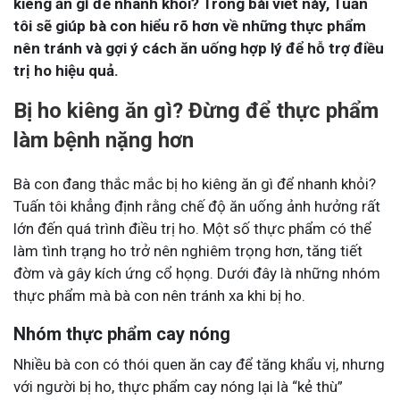
kiêng ăn gì để nhanh khỏi? Trong bài viết này, Tuấn
tôi sẽ giúp bà con hiểu rõ hơn về những thực phẩm
nên tránh và gợi ý cách ăn uống hợp lý để hỗ trợ điều
trị ho hiệu quả.
Bị ho kiêng ăn gì? Đừng để thực phẩm
làm bệnh nặng hơn
Bà con đang thắc mắc bị ho kiêng ăn gì để nhanh khỏi?
Tuấn tôi khẳng định rằng chế độ ăn uống ảnh hưởng rất
lớn đến quá trình điều trị ho. Một số thực phẩm có thể
làm tình trạng ho trở nên nghiêm trọng hơn, tăng tiết
đờm và gây kích ứng cổ họng. Dưới đây là những nhóm
thực phẩm mà bà con nên tránh xa khi bị ho.
Nhóm thực phẩm cay nóng
Nhiều bà con có thói quen ăn cay để tăng khẩu vị, nhưng
với người bị ho, thực phẩm cay nóng lại là “kẻ thù”