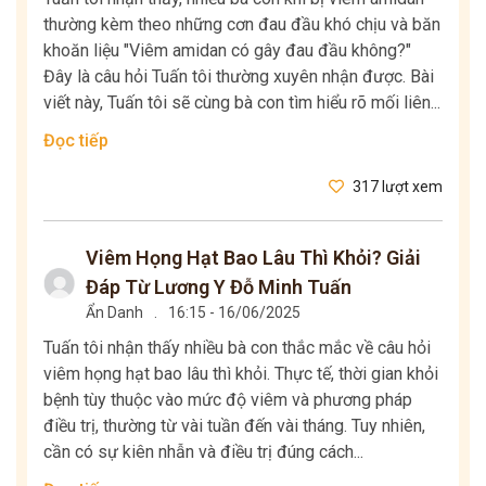
thường kèm theo những cơn đau đầu khó chịu và băn
khoăn liệu "Viêm amidan có gây đau đầu không?"
Đây là câu hỏi Tuấn tôi thường xuyên nhận được. Bài
viết này, Tuấn tôi sẽ cùng bà con tìm hiểu rõ mối liên...
Đọc tiếp
317 lượt xem
Viêm Họng Hạt Bao Lâu Thì Khỏi? Giải
Đáp Từ Lương Y Đỗ Minh Tuấn
Ẩn Danh
.
16:15 - 16/06/2025
Tuấn tôi nhận thấy nhiều bà con thắc mắc về câu hỏi
viêm họng hạt bao lâu thì khỏi. Thực tế, thời gian khỏi
bệnh tùy thuộc vào mức độ viêm và phương pháp
điều trị, thường từ vài tuần đến vài tháng. Tuy nhiên,
cần có sự kiên nhẫn và điều trị đúng cách...