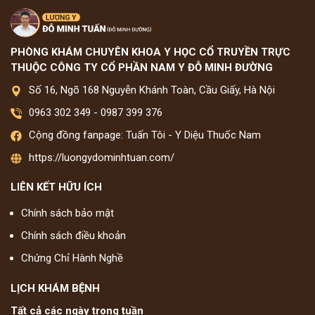
PHÒNG KHÁM CHUYÊN KHOA Y HỌC CỔ TRUYỀN TRỰC
THUỘC CÔNG TY CỔ PHẦN NAM Y ĐỖ MINH ĐƯỜNG
Số 16, Ngõ 168 Nguyễn Khánh Toàn, Cầu Giấy, Hà Nội
0963 302 349
-
0987 399 376
Cộng đồng fanpage: Tuấn Tôi - Y Diệu Thuốc Nam
https://luongydominhtuan.com/
LIÊN KẾT HỮU ÍCH
Chính sách bảo mật
Chính sách điều khoản
Chứng Chỉ Hành Nghề
LỊCH KHÁM BỆNH
Tất cả các ngày trong tuần