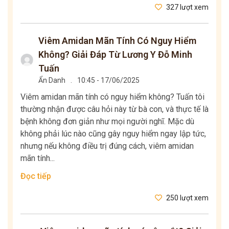
327 lượt xem
Viêm Amidan Mãn Tính Có Nguy Hiểm
Không? Giải Đáp Từ Lương Y Đỗ Minh
Tuấn
Ẩn Danh
.
10:45 - 17/06/2025
Viêm amidan mãn tính có nguy hiểm không? Tuấn tôi
thường nhận được câu hỏi này từ bà con, và thực tế là
bệnh không đơn giản như mọi người nghĩ. Mặc dù
không phải lúc nào cũng gây nguy hiểm ngay lập tức,
nhưng nếu không điều trị đúng cách, viêm amidan
mãn tính...
Đọc tiếp
250 lượt xem