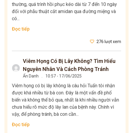
thường, quá trình hồi phục kéo dài từ 7 đến 10 ngày
đối với phẫu thuật cắt amidan qua đường miệng và
có...
Đọc tiếp
276 lượt xem
Viêm Họng Có Bị Lây Không? Tìm Hiểu
Nguyên Nhân Và Cách Phòng Tránh
Ẩn Danh
.
10:57 - 17/06/2025
Viêm họng có bị lây không là câu hỏi Tuấn tôi nhận
được khá nhiều từ bà con. Đây là một vấn đề phổ
biến và không thể bỏ qua, nhất là khi nhiều người vẫn
chưa hiểu rõ mức độ lây lan của bệnh này. Chính vì
vậy, để phòng tránh, bà con cần...
Đọc tiếp