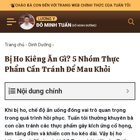
CHÀO BÀ CON ĐẾN VỚI TRANG WEB CHÍNH THỨC CỦA TUẤN TÔI
Trang chủ
»
Dinh Dưỡng
»
Bị Ho Kiêng Ăn Gì? 5 Nhóm Thực
Phẩm Cần Tránh Để Mau Khỏi
Nội dung chính
Khi bị ho, chế độ ăn uống đóng vai trò quan trọng
trong quá trình hồi phục. Tuấn tôi thường khuyên bà
con cần tránh các thực phẩm gây kích ứng cổ họng,
làm tăng đờm và khiến cơn ho kéo dài. Vậy bị ho