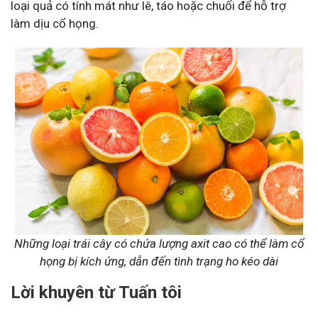
loại quả có tính mát như lê, táo hoặc chuối để hỗ trợ
làm dịu cổ họng.
Những loại trái cây có chứa lượng axit cao có thể làm cổ
họng bị kích ứng, dẫn đến tình trạng ho kéo dài
Lời khuyên từ Tuấn tôi