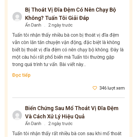
Bị Thoát Vị Đĩa Đệm Có Nên Chạy Bộ
Không? Tuấn Tôi Giải Đáp
Ẩn Danh
.
2 ngày trước
Tuấn tôi nhận thấy nhiều bà con bị thoát vị đĩa đệm
vẫn còn lăn tăn chuyện vận động, đặc biệt là không
biết bị thoát vị đĩa đệm có nên chạy bộ không. Đây là
một câu hỏi rất phổ biến mà Tuấn tôi thường gặp
trong quá trình tư vấn. Bài viết này...
Đọc tiếp
346 lượt xem
Biến Chứng Sau Mổ Thoát Vị Đĩa Đệm
Và Cách Xử Lý Hiệu Quả
Ẩn Danh
.
2 ngày trước
Tuấn tôi nhận thấy rất nhiều bà con sau khi mổ thoát