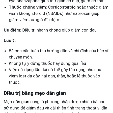
cyclobenzaprine giúp thư giãn cơ bắp, giảm co thắt.
Thuốc chống viêm
: Corticosteroid hoặc thuốc giảm
viêm không steroid (NSAIDs) như naproxen giúp
giảm viêm sưng ở đĩa đệm.
Ưu điểm
: Điều trị nhanh chóng giúp giảm cơn đau.
Lưu ý:
Bà con cần tuân thủ hướng dẫn và chỉ đỉnh của bác sĩ
chuyên môn.
Không tự ý dừng thuốc hay dùng quá liều
Việc sử dụng lâu dài có thể gây tác dụng phụ như
viêm loét dạ dày, hại gan, thận, hoặc lệ thuộc vào
thuốc.
Điều trị bằng mẹo dân gian
Mẹo dân gian cũng là phương pháp được nhiều bà con
sử dụng để giảm đau và cải thiện tình trạng thoát vị đĩa