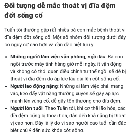
Đối tượng dễ mắc thoát vị đĩa đệm
đốt sống cổ
Tuấn tôi thường gặp rất nhiều bà con mắc bệnh thoát vị
đĩa đệm đốt sống cổ. Một số nhóm đối tượng dưới đây
có nguy cơ cao hơn và cần đặc biệt lưu ý:
Những người làm việc văn phòng, ngồi lâu
: Bà con
ngồi trước máy tính hàng giờ mỗi ngày, ít vận động
và không có thói quen điều chỉnh tư thế ngồi sẽ dễ bị
thoát vị đĩa đệm do áp lực lâu dài lên cột sống cổ.
Người lao động nặng
: Những ai làm việc phải mang
vác, kéo đẩy vật nặng thường xuyên sẽ gây áp lực
mạnh lên vùng cổ, dễ gây tổn thương cho đĩa đệm.
Người lớn tuổi
: Theo Tuấn tôi, khi cơ thể lão hóa, các
đĩa đệm cũng bị thoái hóa, dẫn đến khả năng bị thoát
vị cao hơn. Đây là lý do vì sao người cao tuổi cần đặc
biệt chú ý đến sức khỏe cột sống.