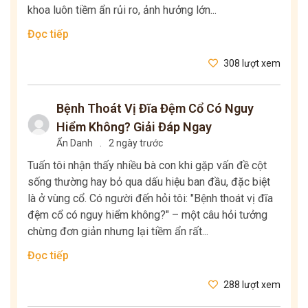
khoa luôn tiềm ẩn rủi ro, ảnh hưởng lớn...
Đọc tiếp
308 lượt xem
Bệnh Thoát Vị Đĩa Đệm Cổ Có Nguy
Hiểm Không? Giải Đáp Ngay
Ẩn Danh
.
2 ngày trước
Tuấn tôi nhận thấy nhiều bà con khi gặp vấn đề cột
sống thường hay bỏ qua dấu hiệu ban đầu, đặc biệt
là ở vùng cổ. Có người đến hỏi tôi: "Bệnh thoát vị đĩa
đệm cổ có nguy hiểm không?" – một câu hỏi tưởng
chừng đơn giản nhưng lại tiềm ẩn rất...
Đọc tiếp
288 lượt xem