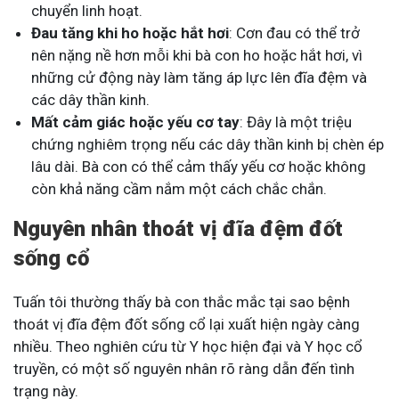
chuyển linh hoạt.
Đau tăng khi ho hoặc hắt hơi
: Cơn đau có thể trở
nên nặng nề hơn mỗi khi bà con ho hoặc hắt hơi, vì
những cử động này làm tăng áp lực lên đĩa đệm và
các dây thần kinh.
Mất cảm giác hoặc yếu cơ tay
: Đây là một triệu
chứng nghiêm trọng nếu các dây thần kinh bị chèn ép
lâu dài. Bà con có thể cảm thấy yếu cơ hoặc không
còn khả năng cầm nắm một cách chắc chắn.
Nguyên nhân thoát vị đĩa đệm đốt
sống cổ
Tuấn tôi thường thấy bà con thắc mắc tại sao bệnh
thoát vị đĩa đệm đốt sống cổ lại xuất hiện ngày càng
nhiều. Theo nghiên cứu từ Y học hiện đại và Y học cổ
truyền, có một số nguyên nhân rõ ràng dẫn đến tình
trạng này.