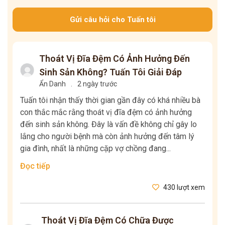
Gửi câu hỏi cho Tuấn tôi
Thoát Vị Đĩa Đệm Có Ảnh Hưởng Đến
Sinh Sản Không? Tuấn Tôi Giải Đáp
Ẩn Danh
.
2 ngày trước
Tuấn tôi nhận thấy thời gian gần đây có khá nhiều bà
con thắc mắc rằng thoát vị đĩa đệm có ảnh hưởng
đến sinh sản không. Đây là vấn đề không chỉ gây lo
lắng cho người bệnh mà còn ảnh hưởng đến tâm lý
gia đình, nhất là những cặp vợ chồng đang...
Đọc tiếp
430 lượt xem
Thoát Vị Đĩa Đệm Có Chữa Được