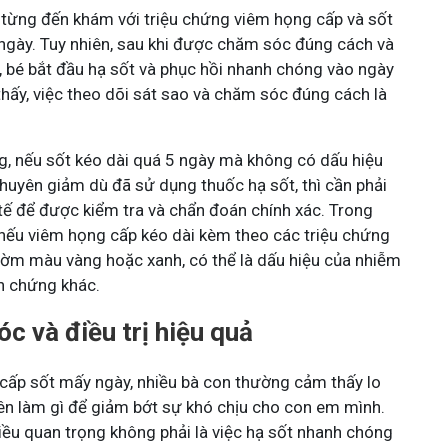
 từng đến khám với triệu chứng viêm họng cấp và sốt
 ngày. Tuy nhiên, sau khi được chăm sóc đúng cách và
 bé bắt đầu hạ sốt và phục hồi nhanh chóng vào ngày
thấy, việc theo dõi sát sao và chăm sóc đúng cách là
ng, nếu sốt kéo dài quá 5 ngày mà không có dấu hiệu
thuyên giảm dù đã sử dụng thuốc hạ sốt, thì cần phải
 tế để được kiểm tra và chẩn đoán chính xác. Trong
nếu viêm họng cấp kéo dài kèm theo các triệu chứng
đờm màu vàng hoặc xanh, có thể là dấu hiệu của nhiễm
n chứng khác.
c và điều trị hiệu quả
g cấp sốt mấy ngày, nhiều bà con thường cảm thấy lo
nên làm gì để giảm bớt sự khó chịu cho con em mình.
điều quan trọng không phải là việc hạ sốt nhanh chóng