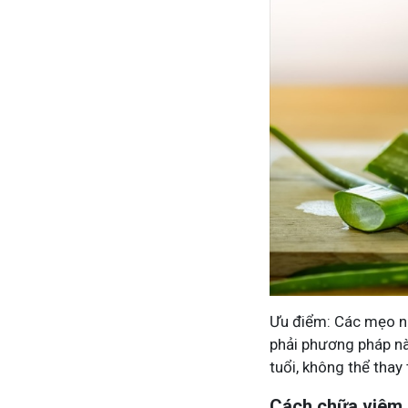
Ưu điểm: Các mẹo này
phải phương pháp nào
tuổi, không thể thay
Cách chữa viêm 