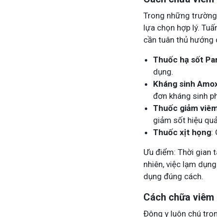
Trong những trường 
lựa chọn hợp lý. Tuấ
cần tuân thủ hướng 
Thuốc hạ sốt Pa
dụng.
Kháng sinh Amoxi
đơn kháng sinh p
Thuốc giảm viêm
giảm sốt hiệu quả
Thuốc xịt họng
:
Ưu điểm: Thời gian t
nhiên, việc lạm dụn
dụng đúng cách.
Cách chữa viêm 
Đông y luôn chú trọn