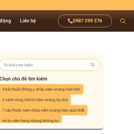
 động
Liên hệ
0987 399 376
Chọn chủ đề tìm kiếm
5 bài thuốc Đông y chữa viêm xoang mãn tính
3 cách xông mũi trị viêm xoang tại nhà
7 cây thuốc nam chữa viêm xoang hiệu quả nhất
trẻ bị viêm họng nhưng không ho
viêm họng uống nước đá