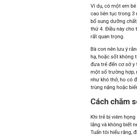
Ví dụ, có một em bé
cao liên tục trong 3
bổ sung dưỡng chất,
thứ 4. Điều này cho 
rất quan trọng.
Bà con nên lưu ý rằ
hạ, hoặc sốt không 
đưa trẻ đến cơ sở y
một số trường hợp, 
như khó thở, ho có 
trùng nặng hoặc biế
Cách chăm só
Khi trẻ bị viêm họn
lắng và không biết 
Tuấn tôi hiểu rằng, 