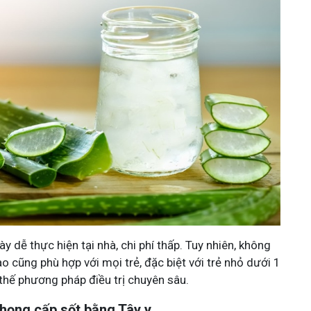
 dễ thực hiện tại nhà, chi phí thấp. Tuy nhiên, không
 cũng phù hợp với mọi trẻ, đặc biệt với trẻ nhỏ dưới 1
 thế phương pháp điều trị chuyên sâu.
họng cấp sốt bằng Tây y