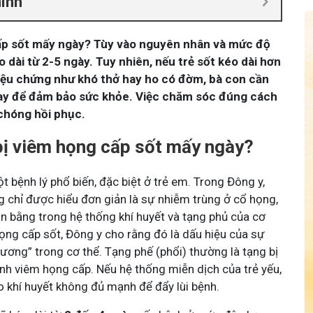
hính
ấp sốt mấy ngày? Tùy vào nguyên nhân và mức độ
o dài từ 2-5 ngày. Tuy nhiên, nếu trẻ sốt kéo dài hơn
iệu chứng như khó thở hay ho có đờm, bà con cần
gay để đảm bảo sức khỏe. Việc chăm sóc đúng cách
chóng hồi phục.
 bị viêm họng cấp sốt mấy ngày?
 bệnh lý phổ biến, đặc biệt ở trẻ em. Trong Đông y,
 chỉ được hiểu đơn giản là sự nhiễm trùng ở cổ họng,
n bằng trong hệ thống khí huyết và tạng phủ của cơ
 họng cấp sốt, Đông y cho rằng đó là dấu hiệu của sự
ương” trong cơ thể. Tạng phế (phổi) thường là tạng bị
nh viêm họng cấp. Nếu hệ thống miễn dịch của trẻ yếu,
o khí huyết không đủ mạnh để đẩy lùi bệnh.