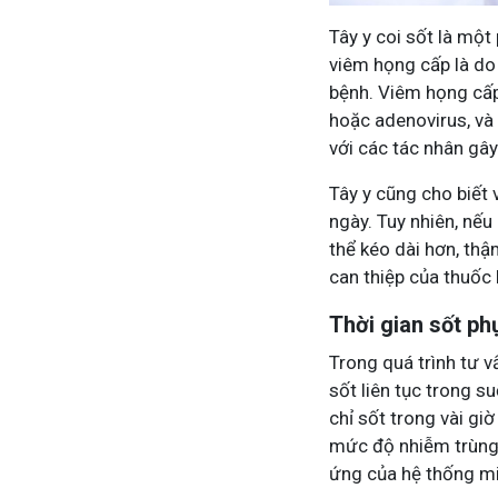
Tây y coi sốt là một
viêm họng cấp là do 
Tham gia nhóm
bệnh. Viêm họng cấp
hoặc adenovirus, và 
với các tác nhân gây
Tây y cũng cho biết 
ngày. Tuy nhiên, nế
thể kéo dài hơn, thậ
can thiệp của thuốc 
Thời gian sốt p
Trong quá trình tư v
sốt liên tục trong 
chỉ sốt trong vài gi
mức độ nhiễm trùng,
ứng của hệ thống mi