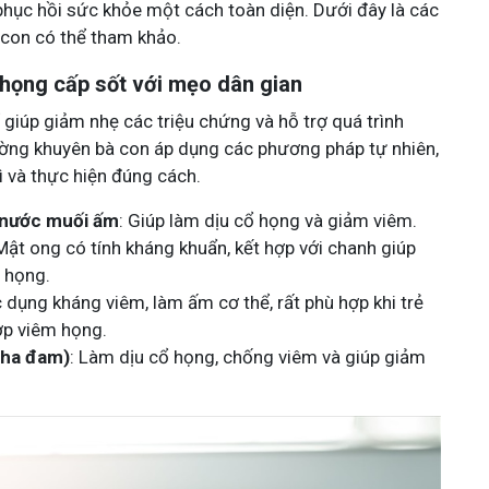
 phục hồi sức khỏe một cách toàn diện. Dưới đây là các
con có thể tham khảo.
họng cấp sốt với mẹo dân gian
giúp giảm nhẹ các triệu chứng và hỗ trợ quá trình
thường khuyên bà con áp dụng các phương pháp tự nhiên,
rì và thực hiện đúng cách.
 nước muối ấm
: Giúp làm dịu cổ họng và giảm viêm.
 Mật ong có tính kháng khuẩn, kết hợp với chanh giúp
 họng.
c dụng kháng viêm, làm ấm cơ thể, rất phù hợp khi trẻ
ợp viêm họng.
nha đam)
: Làm dịu cổ họng, chống viêm và giúp giảm