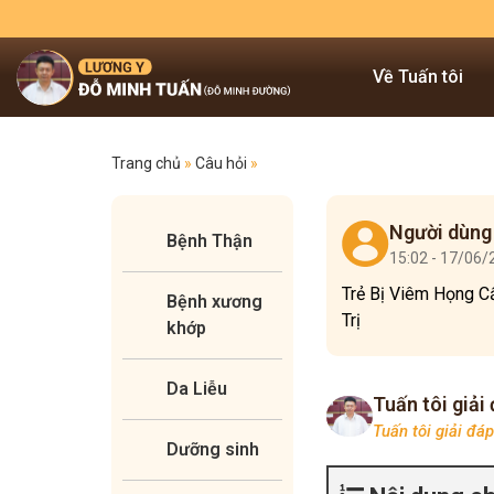
Về Tuấn tôi
Trang chủ
»
Câu hỏi
»
Người dùng
Bệnh Thận
15:02 - 17/06
Trẻ Bị Viêm Họng C
Bệnh xương
Trị
khớp
Da Liễu
Tuấn tôi giải
Tuấn tôi giải đá
Dưỡng sinh