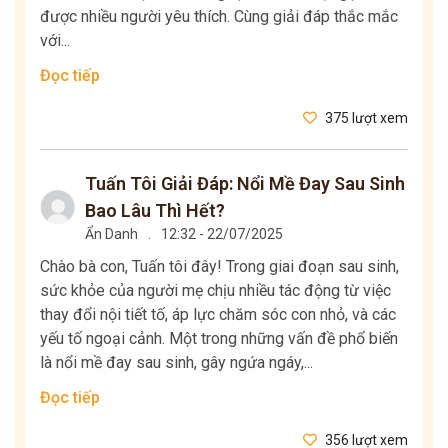
được nhiều người yêu thích. Cùng giải đáp thắc mắc
với...
Đọc tiếp
375 lượt xem
Tuấn Tôi Giải Đáp: Nổi Mề Đay Sau Sinh
Bao Lâu Thì Hết?
Ẩn Danh
.
12:32 - 22/07/2025
Chào bà con, Tuấn tôi đây! Trong giai đoạn sau sinh,
sức khỏe của người mẹ chịu nhiều tác động từ việc
thay đổi nội tiết tố, áp lực chăm sóc con nhỏ, và các
yếu tố ngoại cảnh. Một trong những vấn đề phổ biến
là nổi mề đay sau sinh, gây ngứa ngáy,...
Đọc tiếp
356 lượt xem