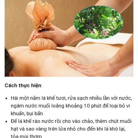
Cách thực hiện
:
Hái một nắm lá khế tươi, rửa sạch nhiều lần với nước,
ngâm nước muối loãng khoảng 10 phút để loại bỏ vi
khuẩn, bụi bẩn.
Để lá khế ráo nước rồi cho vào chảo, thêm chút muối
hạt và sao vàng trên lửa nhỏ cho đến khi lá khô lại,
tỏa mùi thơm.