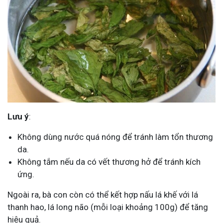
Lưu ý
:
Không dùng nước quá nóng để tránh làm tổn thương
da.
Không tắm nếu da có vết thương hở để tránh kích
ứng.
Ngoài ra, bà con còn có thể kết hợp nấu lá khế với lá
thanh hao, lá long não (mỗi loại khoảng 100g) để tăng
hiệu quả.