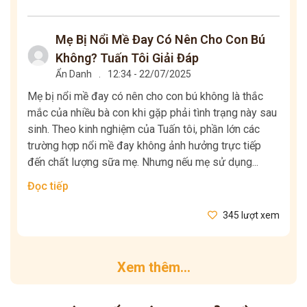
Mẹ Bị Nổi Mề Đay Có Nên Cho Con Bú
Không? Tuấn Tôi Giải Đáp
Ẩn Danh
.
12:34 - 22/07/2025
Mẹ bị nổi mề đay có nên cho con bú không là thắc
mắc của nhiều bà con khi gặp phải tình trạng này sau
sinh. Theo kinh nghiệm của Tuấn tôi, phần lớn các
trường hợp nổi mề đay không ảnh hưởng trực tiếp
đến chất lượng sữa mẹ. Nhưng nếu mẹ sử dụng...
Đọc tiếp
345 lượt xem
Xem thêm...