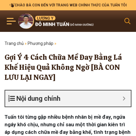
CHÀO BÀ CON ĐẾN VỚI TRANG WEB CHÍNH THỨC CỦA TUẤN TÔI
Trang chủ
»
Phương pháp
»
Gợi Ý 4 Cách Chữa Mề Đay Bằng Lá
Khế Hiệu Quả Không Ngờ [BÀ CON
LƯU LẠI NGAY]
Nội dung chính
Tuấn tôi từng gặp nhiều bệnh nhân bị mề đay, ngứa
ngáy khó chịu, nhưng chỉ sau một thời gian kiên trì
áp dụng cách chữa mề đay bằng khế, tình trạng bệnh