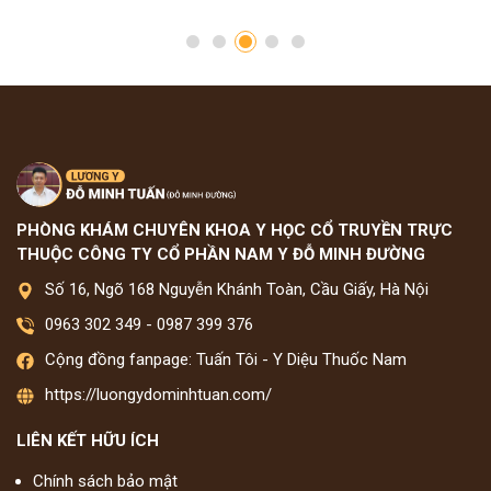
PHÒNG KHÁM CHUYÊN KHOA Y HỌC CỔ TRUYỀN TRỰC
THUỘC CÔNG TY CỔ PHẦN NAM Y ĐỖ MINH ĐƯỜNG
Số 16, Ngõ 168 Nguyễn Khánh Toàn, Cầu Giấy, Hà Nội
0963 302 349
-
0987 399 376
Cộng đồng fanpage: Tuấn Tôi - Y Diệu Thuốc Nam
https://luongydominhtuan.com/
LIÊN KẾT HỮU ÍCH
Chính sách bảo mật