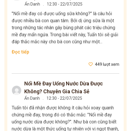
Ẩn Danh
.
12:30 - 22/07/2025
"Nổi mề đay có được uống sữa không?" là câu hỏi
được nhiều bà con quan tâm. Bởi dị ứng sữa là một
trong những tác nhân gây bùng phát các triệu chứng
mề đay mẩn ngứa. Trong bài viết này, Tuấn tôi sẽ giải
đáp thắc mắc này cho bà con cũng như một...
Đọc tiếp
449 lượt xem
Nổi Mề Đay Uống Nước Dừa Được
Không? Chuyên Gia Chia Sẻ
Ẩn Danh
.
12:30 - 22/07/2025
Tuấn tôi đã nhận được không ít câu hỏi xoay quanh
chứng mề đay, trong đó có thắc mắc: "Nổi mề đay
uống nước dừa được không?". Như bà con cũng biết
nước dừa là một thức uống tự nhiên với vị ngọt thanh,