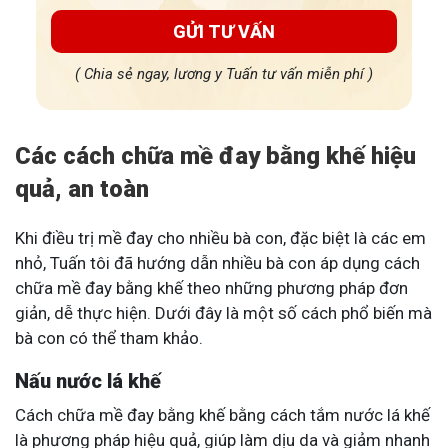
GỬI TƯ VẤN
( Chia sẻ ngay, lương y Tuấn tư vấn miễn phí )
Các cách chữa mề đay bằng khế hiệu
quả, an toàn
Khi điều trị mề đay cho nhiều bà con, đặc biệt là các em
nhỏ, Tuấn tôi đã hướng dẫn nhiều bà con áp dụng cách
chữa mề đay bằng khế theo những phương pháp đơn
giản, dễ thực hiện. Dưới đây là một số cách phổ biến mà
bà con có thể tham khảo.
Nấu nước lá khế
Cách chữa mề đay bằng khế bằng cách tắm nước lá khế
là phương pháp hiệu quả, giúp làm dịu da và giảm nhanh