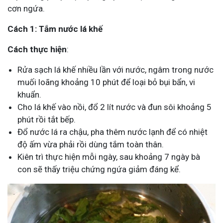
cơn ngứa.
Cách 1: Tắm nước lá khế
Cách thực hiện
:
Rửa sạch lá khế nhiều lần với nước, ngâm trong nước
muối loãng khoảng 10 phút để loại bỏ bụi bẩn, vi
khuẩn.
Cho lá khế vào nồi, đổ 2 lít nước và đun sôi khoảng 5
phút rồi tắt bếp.
Đổ nước lá ra chậu, pha thêm nước lạnh để có nhiệt
độ ấm vừa phải rồi dùng tắm toàn thân.
Kiên trì thực hiện mỗi ngày, sau khoảng 7 ngày bà
con sẽ thấy triệu chứng ngứa giảm đáng kể.