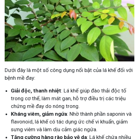
Dưới đây là một số công dụng nổi bật của lá khế đối với
bệnh mề đay:
Giải độc, thanh nhiệt
: Lá khế giúp đào thải độc tố
trong cơ thể, làm mát gan, hỗ trợ điều trị các triệu
chứng mề đay do nóng trong.
Kháng viêm, giảm ngứa
: Nhờ thành phần saponin và
flavonoid, lá khế có tác dụng ức chế vi khuẩn, giảm
sưng viêm và làm dịu cảm giác ngứa.
Tăng cường hàng rào bảo vệ da
: Lá khế chứa nhiều