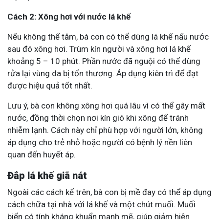
Cách 2: Xông hơi với nước lá khế
Nếu không thể tắm, bà con có thể dùng lá khế nấu nước
sau đó xông hơi. Trùm kín người và xông hơi lá khế
khoảng 5 – 10 phút. Phần nước đã nguội có thể dùng
rửa lại vùng da bị tổn thương. Áp dụng kiên trì để đạt
được hiệu quả tốt nhất.
Lưu ý, bà con không xông hơi quá lâu vì có thể gây mất
nước, đồng thời chọn nơi kín gió khi xông để tránh
nhiễm lạnh. Cách này chỉ phù hợp với người lớn, không
áp dụng cho trẻ nhỏ hoặc người có bệnh lý nền liên
quan đến huyết áp.
Đắp lá khế giã nát
Ngoài các cách kể trên, bà con bị mề đay có thể áp dụng
cách chữa tại nhà với lá khế và một chút muối. Muối
biển có tính kháng khuẩn mạnh mẽ, giúp giảm hiện