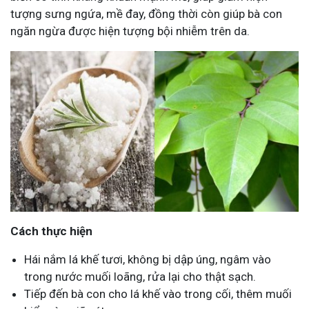
tượng sưng ngứa, mề đay, đồng thời còn giúp bà con
ngăn ngừa được hiện tượng bội nhiễm trên da.
Cách thực hiện
Hái nắm lá khế tươi, không bị dập úng, ngâm vào
trong nước muối loãng, rửa lại cho thật sạch.
Tiếp đến bà con cho lá khế vào trong cối, thêm muối