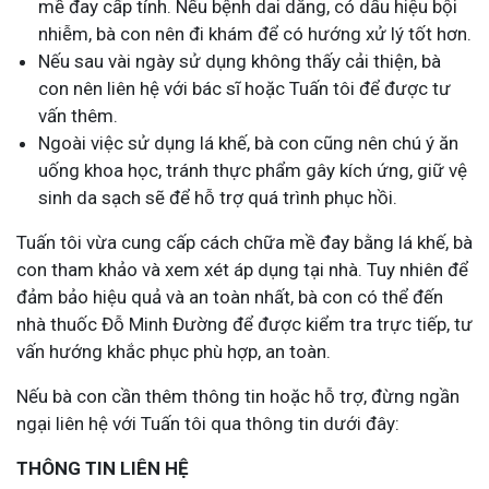
mề đay cấp tính. Nếu bệnh dai dẳng, có dấu hiệu bội
nhiễm, bà con nên đi khám để có hướng xử lý tốt hơn.
Nếu sau vài ngày sử dụng không thấy cải thiện, bà
con nên liên hệ với bác sĩ hoặc Tuấn tôi để được tư
vấn thêm.
Ngoài việc sử dụng lá khế, bà con cũng nên chú ý ăn
uống khoa học, tránh thực phẩm gây kích ứng, giữ vệ
sinh da sạch sẽ để hỗ trợ quá trình phục hồi.
Tuấn tôi vừa cung cấp cách chữa mề đay bằng lá khế, bà
con tham khảo và xem xét áp dụng tại nhà. Tuy nhiên để
đảm bảo hiệu quả và an toàn nhất, bà con có thể đến
nhà thuốc Đỗ Minh Đường để được kiểm tra trực tiếp, tư
vấn hướng khắc phục phù hợp, an toàn.
Nếu bà con cần thêm thông tin hoặc hỗ trợ, đừng ngần
ngại liên hệ với Tuấn tôi qua thông tin dưới đây:
THÔNG TIN LIÊN HỆ