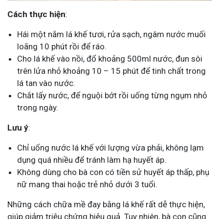
Cách thực hiện
:
Hái một nắm lá khế tươi, rửa sạch, ngâm nước muối
loãng 10 phút rồi để ráo.
Cho lá khế vào nồi, đổ khoảng 500ml nước, đun sôi
trên lửa nhỏ khoảng 10 – 15 phút để tinh chất trong
lá tan vào nước.
Chắt lấy nước, để nguội bớt rồi uống từng ngụm nhỏ
trong ngày.
Lưu ý
:
Chỉ uống nước lá khế với lượng vừa phải, không lạm
dụng quá nhiều để tránh làm hạ huyết áp.
Không dùng cho bà con có tiền sử huyết áp thấp, phụ
nữ mang thai hoặc trẻ nhỏ dưới 3 tuổi.
Những cách chữa mề đay bằng lá khế rất dễ thực hiện,
giúp giảm triệu chứng hiệu quả. Tuy nhiên, bà con cũng