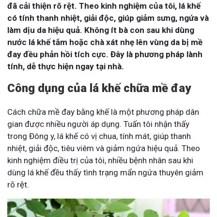
đã cải thiện rõ rệt. Theo kinh nghiệm của tôi, lá khế
có tính thanh nhiệt, giải độc, giúp giảm sưng, ngứa và
làm dịu da hiệu quả. Không ít bà con sau khi dùng
nước lá khế tắm hoặc chà xát nhẹ lên vùng da bị mề
đay đều phản hồi tích cực. Đây là phương pháp lành
tính, dễ thực hiện ngay tại nhà.
Công dụng của lá khế chữa mề đay
Cách chữa mề đay bằng khế là một phương pháp dân
gian được nhiều người áp dụng. Tuấn tôi nhận thấy
trong Đông y, lá khế có vị chua, tính mát, giúp thanh
nhiệt, giải độc, tiêu viêm và giảm ngứa hiệu quả. Theo
kinh nghiệm điều trị của tôi, nhiều bệnh nhân sau khi
dùng lá khế đều thấy tình trạng mẩn ngứa thuyên giảm
rõ rệt.