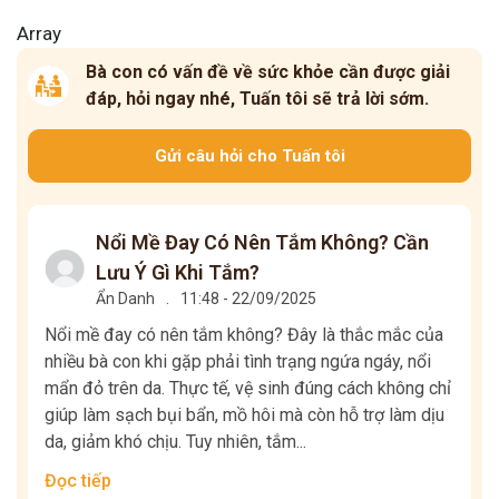
Array
Bà con có vấn đề về sức khỏe cần được giải
đáp, hỏi ngay nhé, Tuấn tôi sẽ trả lời sớm.
Gửi câu hỏi cho Tuấn tôi
Nổi Mề Đay Có Nên Tắm Không? Cần
Lưu Ý Gì Khi Tắm?
Ẩn Danh
.
11:48 - 22/09/2025
Nổi mề đay có nên tắm không? Đây là thắc mắc của
nhiều bà con khi gặp phải tình trạng ngứa ngáy, nổi
mẩn đỏ trên da. Thực tế, vệ sinh đúng cách không chỉ
giúp làm sạch bụi bẩn, mồ hôi mà còn hỗ trợ làm dịu
da, giảm khó chịu. Tuy nhiên, tắm...
Đọc tiếp