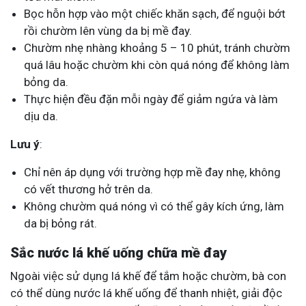
Bọc hỗn hợp vào một chiếc khăn sạch, để nguội bớt
rồi chườm lên vùng da bị mề đay.
Chườm nhẹ nhàng khoảng 5 – 10 phút, tránh chườm
quá lâu hoặc chườm khi còn quá nóng để không làm
bỏng da.
Thực hiện đều đặn mỗi ngày để giảm ngứa và làm
dịu da.
Lưu ý
:
Chỉ nên áp dụng với trường hợp mề đay nhẹ, không
có vết thương hở trên da.
Không chườm quá nóng vì có thể gây kích ứng, làm
da bị bỏng rát.
Sắc nước lá khế uống chữa mề đay
Ngoài việc sử dụng lá khế để tắm hoặc chườm, bà con
có thể dùng nước lá khế uống để thanh nhiệt, giải độc