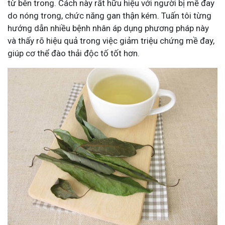
từ bên trong. Cách này rất hữu hiệu với người bị mề đay
do nóng trong, chức năng gan thận kém. Tuấn tôi từng
hướng dẫn nhiều bệnh nhân áp dụng phương pháp này
và thấy rõ hiệu quả trong việc giảm triệu chứng mề đay,
giúp cơ thể đào thải độc tố tốt hơn.