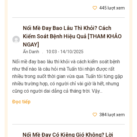
445 lượt xem
Nổi Mề Đay Bao Lâu Thì Khỏi? Cách
Kiểm Soát Bệnh Hiệu Quả [THAM KHẢO
NGAY]
Ẩn Danh
.
10:03 - 14/10/2025
Nổi mề đay bao lâu thì khỏi và cách kiểm soát bệnh
như thế nào là câu hỏi mà Tuấn tôi nhận được rất
nhiều trong suốt thời gian vừa qua. Tuấn tôi từng gặp
nhiều trường hợp, có người chỉ vài giờ là hết, nhưng
cũng có người dai dẳng cả tháng trời. Vậy...
Đọc tiếp
384 lượt xem
Nổi Mề Đay Có Kiêng Gió Không? Lời