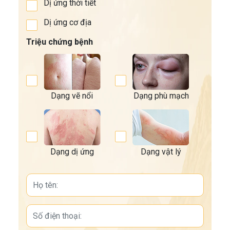
Dị ứng thời tiết
Dị ứng cơ địa
Triệu chứng bệnh
Dạng vẽ nổi
Dạng phù mạch
Dạng dị ứng
Dạng vật lý