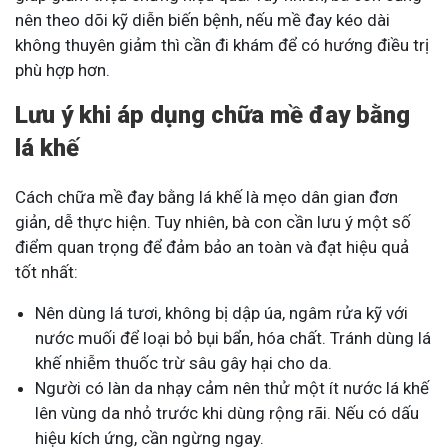
nên theo dõi kỹ diễn biến bệnh, nếu mề đay kéo dài
không thuyên giảm thì cần đi khám để có hướng điều trị
phù hợp hơn.
Lưu ý khi áp dụng chữa mề đay bằng
lá khế
Cách chữa mề đay bằng lá khế là mẹo dân gian đơn
giản, dễ thực hiện. Tuy nhiên, bà con cần lưu ý một số
điểm quan trọng để đảm bảo an toàn và đạt hiệu quả
tốt nhất:
Nên dùng lá tươi, không bị dập úa, ngâm rửa kỹ với
nước muối để loại bỏ bụi bẩn, hóa chất. Tránh dùng lá
khế nhiễm thuốc trừ sâu gây hại cho da.
Người có làn da nhạy cảm nên thử một ít nước lá khế
lên vùng da nhỏ trước khi dùng rộng rãi. Nếu có dấu
hiệu kích ứng, cần ngừng ngay.