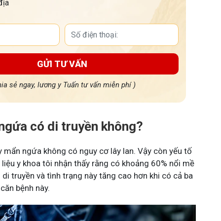
địa
GỬI TƯ VẤN
hia sẻ ngay, lương y Tuấn tư vấn miễn phí )
gứa có di truyền không?
y mẩn ngứa không có nguy cơ lây lan. Vậy còn yếu tố
i liệu y khoa tôi nhận thấy rằng có khoảng 60% nổi mề
 di truyền và tình trạng này tăng cao hơn khi có cả ba
căn bệnh này.