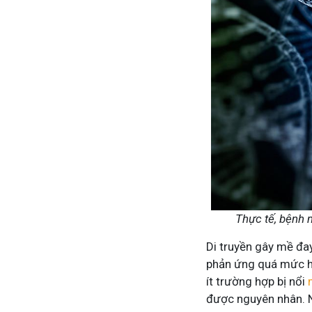
Thực tế, bệnh 
Di truyền gây mề đay
phản ứng quá mức hơ
ít trường hợp bị nổi
được nguyên nhân. N