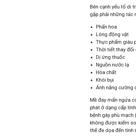
Bên cạnh yếu tố di t
gặp phải những tác 
Phấn hoa
Lông động vật
Thực phẩm giàu p
Thời tiết thay đổi
Dị ứng thuốc
Nguồn nước lạ
Hóa chất
Khói bụi
Ánh nắng cường 
Mề đay mẩn ngứa có 
phát ở dạng cấp tín
bệnh gây phù mạch (
không được kiểm soá
thể đe dọa đến tính