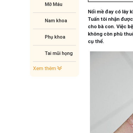
Mỡ Máu
Nổi mề đay có lây 
Tuấn tôi nhận được
Nam khoa
cho bà con. Việc bệ
không còn phù thuộ
Phụ khoa
cụ thể.
Tai mũi họng
Xem thêm