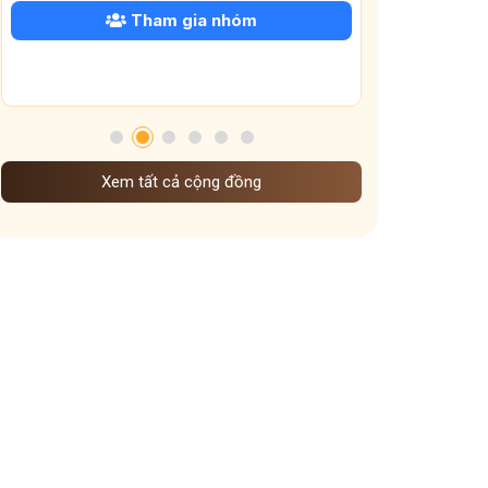
Tham gia nhóm
Xem tất cả cộng đồng