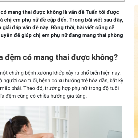
m có mang thai được không là vấn đề Tuấn tôi được
là chị em phụ nữ đề cập đến. Trong bài viết sau đây,
 giải đáp vấn đề này. Đồng thời, bài viết cũng sẽ
khuyên để giúp chị em phụ nữ đang mang thai phòng
đĩa đệm có mang thai được không?
một chứng bệnh xương khớp xảy ra phổ biến hiện nay.
ở người cao tuổi, bệnh có xu hướng trẻ hóa dần, bất kỳ
 mắc phải. Theo đó, trường hợp phụ nữ trong độ tuổi
 đĩa đệm cũng có chiều hướng gia tăng.