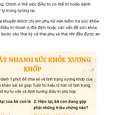
g. Chính vì thế việc điều trị có thể trì hoãn, bệnh
lý trong tương lai.
a khuyến khích chị em phụ nữ nên kiểm tra sức khỏe
 Điều trị thoát vị đĩa đệm hoặc các vấn đề sức khỏe
bước vào thai kỳ cả thai phụ và thai nhi đều được an
ÁT NHANH SỨC KHỎE XƯƠNG
KHỚP
 dành 1 phút để chia sẻ về tình trạng xương khớp của
 khảo sát sẽ giúp Tuấn tôi hiểu rõ hơn về tình trạng,
hỗ trợ tư vấn và định hướng điều trị phù hợp.
 tại của bà con là
2. Hiện tại, bà con đang gặp
phải những triệu chứng nào?