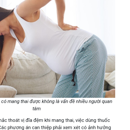
m có mang thai được không là vấn đề nhiều người quan
tâm
mắc thoát vị đĩa đệm khi mang thai, việc dùng thuốc
Các phương án can thiệp phải xem xét có ảnh hưởng