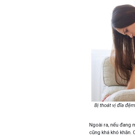
Bị thoát vị đĩa đệ
Ngoài ra, nếu đang 
cũng khá khó khăn. 