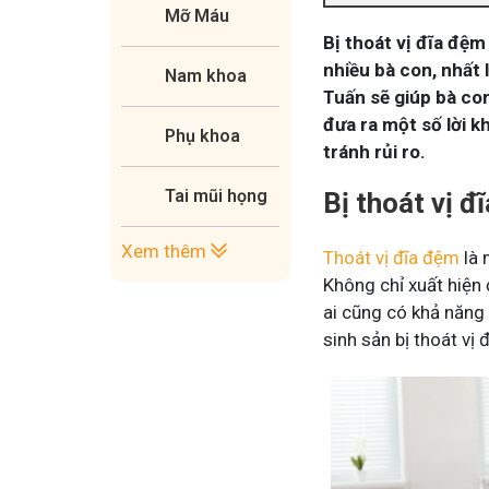
Mỡ Máu
Bị thoát vị đĩa đệ
nhiều bà con, nhất 
Nam khoa
Tuấn sẽ giúp bà con
đưa ra một số lời 
Phụ khoa
tránh rủi ro.
Tai mũi họng
Bị thoát vị 
Xem thêm
Thoát vị đĩa đệm
là 
Không chỉ xuất hiện 
ai cũng có khả năng
sinh sản bị thoát vị