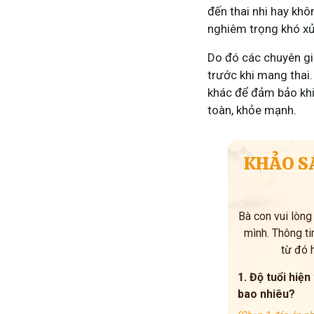
đến thai nhi hay khôn
nghiêm trọng khó xử 
Do đó các chuyên gi
trước khi mang thai.
khác để đảm bảo khi 
toàn, khỏe mạnh.
KHẢO S
Bà con vui lòng
mình. Thông tin
từ đó 
1. Độ tuổi hiện
bao nhiêu?