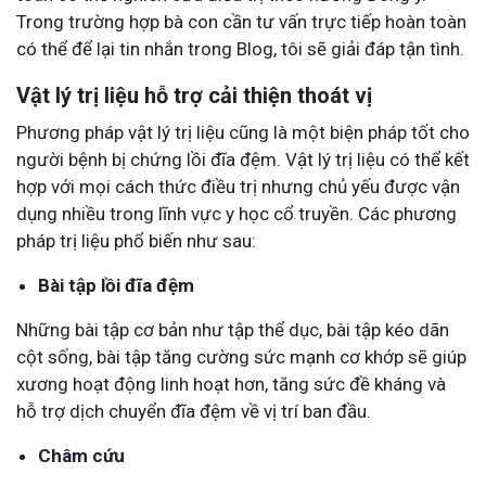
Trong trường hợp bà con cần tư vấn trực tiếp hoàn toàn
có thể để lại tin nhắn trong Blog, tôi sẽ giải đáp tận tình.
Vật lý trị liệu hỗ trợ cải thiện thoát vị
Phương pháp vật lý trị liệu cũng là một biện pháp tốt cho
người bệnh bị chứng lồi đĩa đệm. Vật lý trị liệu có thể kết
hợp với mọi cách thức điều trị nhưng chủ yếu được vận
dụng nhiều trong lĩnh vực y học cổ truyền. Các phương
pháp trị liệu phổ biến như sau:
Bài tập lồi đĩa đệm
Những bài tập cơ bản như tập thể dục, bài tập kéo dãn
cột sống, bài tập tăng cường sức mạnh cơ khớp sẽ giúp
xương hoạt động linh hoạt hơn, tăng sức đề kháng và
hỗ trợ dịch chuyển đĩa đệm về vị trí ban đầu.
Châm cứu