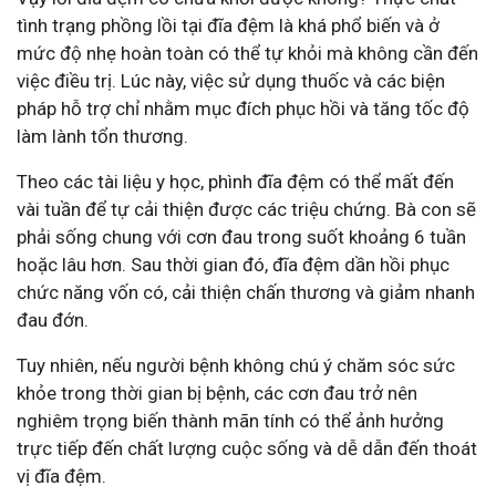
tình trạng phồng lồi tại đĩa đệm là khá phổ biến và ở
mức độ nhẹ hoàn toàn có thể tự khỏi mà không cần đến
việc điều trị. Lúc này, việc sử dụng thuốc và các biện
pháp hỗ trợ chỉ nhằm mục đích phục hồi và tăng tốc độ
làm lành tổn thương.
Theo các tài liệu y học, phình đĩa đệm có thể mất đến
vài tuần để tự cải thiện được các triệu chứng. Bà con sẽ
phải sống chung với cơn đau trong suốt khoảng 6 tuần
hoặc lâu hơn. Sau thời gian đó, đĩa đệm dần hồi phục
chức năng vốn có, cải thiện chấn thương và giảm nhanh
đau đớn.
Tuy nhiên, nếu người bệnh không chú ý chăm sóc sức
khỏe trong thời gian bị bệnh, các cơn đau trở nên
nghiêm trọng biến thành mãn tính có thể ảnh hưởng
trực tiếp đến chất lượng cuộc sống và dễ dẫn đến thoát
vị đĩa đệm.