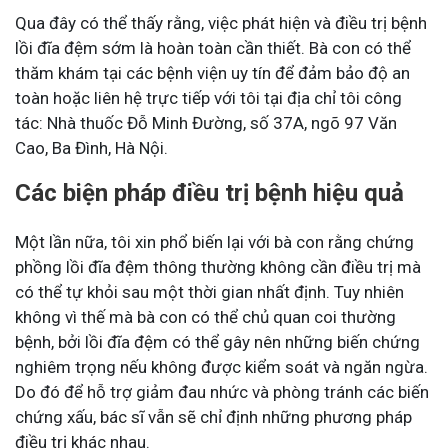
Qua đây có thể thấy rằng, việc phát hiện và điều trị bệnh
lồi đĩa đệm sớm là hoàn toàn cần thiết. Bà con có thể
thăm khám tại các bệnh viện uy tín để đảm bảo độ an
toàn hoặc liên hệ trực tiếp với tôi tại địa chỉ tôi công
tác: Nhà thuốc Đỗ Minh Đường, số 37A, ngõ 97 Văn
Cao, Ba Đình, Hà Nội.
Các biện pháp điều trị bệnh hiệu quả
Một lần nữa, tôi xin phổ biến lại với bà con rằng chứng
phồng lồi đĩa đệm thông thường không cần điều trị mà
có thể tự khỏi sau một thời gian nhất định. Tuy nhiên
không vì thế mà bà con có thể chủ quan coi thường
bệnh, bởi lồi đĩa đệm có thể gây nên những biến chứng
nghiêm trọng nếu không được kiểm soát và ngăn ngừa.
Do đó để hỗ trợ giảm đau nhức và phòng tránh các biến
chứng xấu, bác sĩ vẫn sẽ chỉ định những phương pháp
điều trị khác nhau.