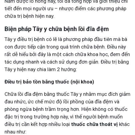
Nắm được lỗ hổng này, tôi đã tổng hợp và giới thiệu chi
tiết đến mọi người ưu – nhược điểm các phương pháp
chữa trị bệnh hiện nay.
Biện pháp Tây y chữa bệnh lồi đĩa đệm
Tây y điều trị bệnh có lẽ là phương pháp đầu tiên mà bà
con được tiếp cận trong quá trình chữa bệnh. Điều này
rất dễ hiểu bởi đây là một cách chữa khoa học, đem đến
tác dụng nhanh và cách sử dụng đơn giản. Điều trị bằng
Tây y hiện nay chia làm 2 hướng:
Điều trị bảo tồn bằng thuốc (nội khoa)
Chữa lồi đĩa đệm bằng thuốc Tây y nhằm mục đích giảm
đau nhức, ức chế mức độ lồi phồng của đĩa đệm và
phòng ngừa bệnh trầm trọng hơn. Hiện không có thuốc
đặc trị trong trường hợp này, vì thế người bệnh muốn
điều trị cần kết hợp nhiều loại
thuốc chữa thoát vị
khác
nhau như: