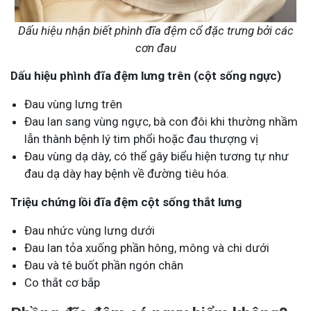
Dấu hiệu nhận biết phình đĩa đệm cổ đặc trưng bởi các
cơn đau
Dấu hiệu phình đĩa đệm lưng trên (cột sống ngực)
Đau vùng lưng trên
Đau lan sang vùng ngực, bà con đôi khi thường nhầm
lẫn thành bệnh lý tim phổi hoặc đau thượng vị
Đau vùng dạ dày, có thể gây biểu hiện tương tự như
đau dạ dày hay bệnh về đường tiêu hóa.
Triệu chứng lồi đĩa đệm cột sống thắt lưng
Đau nhức vùng lưng dưới
Đau lan tỏa xuống phần hông, mông và chi dưới
Đau và tê buốt phần ngón chân
Co thắt cơ bắp