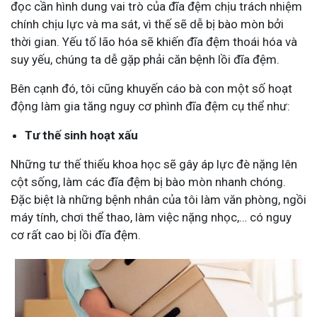
đọc cần hình dung vai trò của đĩa đệm chịu trách nhiệm
chính chịu lực và ma sát, vì thế sẽ dễ bị bào mòn bởi
thời gian. Yếu tố lão hóa sẽ khiến đĩa đệm thoái hóa và
suy yếu, chúng ta dễ gặp phải căn bệnh lồi đĩa đệm.
Bên cạnh đó, tôi cũng khuyến cáo bà con một số hoạt
động làm gia tăng nguy cơ phình đĩa đệm cụ thể như:
Tư thế sinh hoạt xấu
Những tư thế thiếu khoa học sẽ gây áp lực đè nặng lên
cột sống, làm các đĩa đệm bị bào mòn nhanh chóng.
Đặc biệt là những bệnh nhân của tôi làm văn phòng, ngồi
máy tính, chơi thể thao, làm việc nặng nhọc,… có nguy
cơ rất cao bị lồi đĩa đệm.