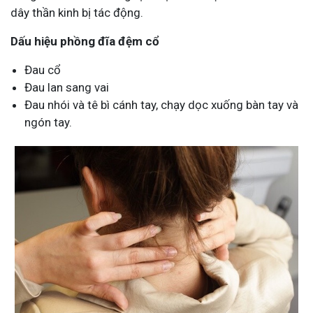
dây thần kinh bị tác động.
Dấu hiệu phồng đĩa đệm cổ
Đau cổ
Đau lan sang vai
Đau nhói và tê bì cánh tay, chạy dọc xuống bàn tay và
ngón tay.