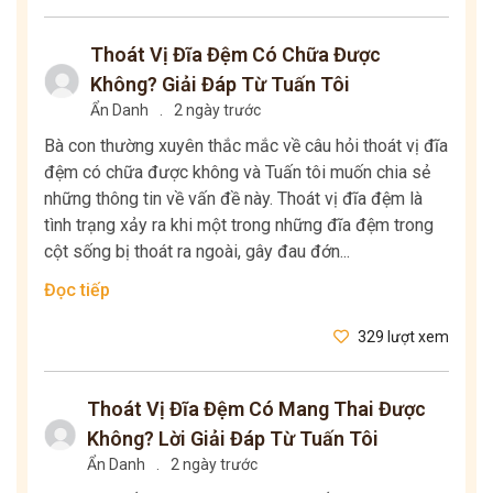
Thoát Vị Đĩa Đệm Có Chữa Được
Không? Giải Đáp Từ Tuấn Tôi
Ẩn Danh
.
2 ngày trước
Bà con thường xuyên thắc mắc về câu hỏi thoát vị đĩa
đệm có chữa được không và Tuấn tôi muốn chia sẻ
những thông tin về vấn đề này. Thoát vị đĩa đệm là
tình trạng xảy ra khi một trong những đĩa đệm trong
cột sống bị thoát ra ngoài, gây đau đớn...
Đọc tiếp
329 lượt xem
Thoát Vị Đĩa Đệm Có Mang Thai Được
Không? Lời Giải Đáp Từ Tuấn Tôi
Ẩn Danh
.
2 ngày trước