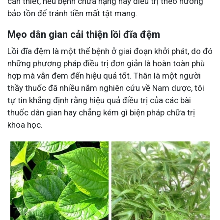
cần thiết, nếu bệnh chưa nặng hãy điều trị theo hướng
bảo tồn để tránh tiền mất tật mang.
Mẹo dân gian cải thiện lồi đĩa đệm
Lồi đĩa đệm là một thể bệnh ở giai đoạn khởi phát, do đó
những phương pháp điều trị đơn giản là hoàn toàn phù
hợp mà vẫn đem đến hiệu quả tốt. Thân là một người
thầy thuốc đã nhiều năm nghiên cứu về Nam dược, tôi
tự tin khẳng định rằng hiệu quả điều trị của các bài
thuốc dân gian hay chẳng kém gì biện pháp chữa trị
khoa học.