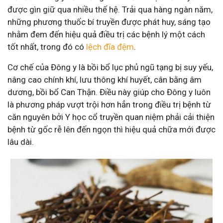
được gìn giữ qua nhiều thế hệ. Trải qua hàng ngàn năm,
những phương thuốc bí truyền được phát huy, sáng tạo
nhằm đem đến hiệu quả điều trị các bệnh lý một cách
tốt nhất, trong đó có
lệch đĩa đệm
.
Cơ chế của Đông y là bồi bổ lục phủ ngũ tạng bị suy yếu,
nâng cao chính khí, lưu thông khí huyết, cân bằng âm
dương, bồi bổ Can Thận. Điều này giúp cho Đông y luôn
là phương pháp vượt trội hơn hẳn trong điều trị bệnh từ
căn nguyên bởi Y học cổ truyền quan niệm phải cải thiện
bệnh từ gốc rễ lên đến ngọn thì hiệu quả chữa mới được
lâu dài.