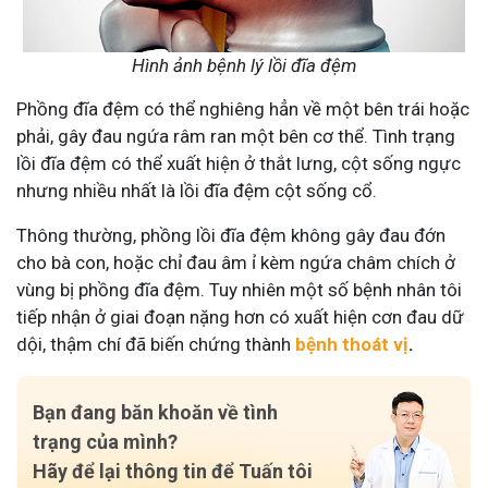
Hình ảnh bệnh lý lồi đĩa đệm
Phồng đĩa đệm có thể nghiêng hẳn về một bên trái hoặc
phải, gây đau ngứa râm ran một bên cơ thể. Tình trạng
lồi đĩa đệm có thể xuất hiện ở thắt lưng, cột sống ngực
nhưng nhiều nhất là lồi đĩa đệm cột sống cổ.
Thông thường, phồng lồi đĩa đệm không gây đau đớn
cho bà con, hoặc chỉ đau âm ỉ kèm ngứa châm chích ở
vùng bị phồng đĩa đệm. Tuy nhiên một số bệnh nhân tôi
tiếp nhận ở giai đoạn nặng hơn có xuất hiện cơn đau dữ
dội, thậm chí đã biến chứng thành
bệnh thoát vị
.
Bạn đang băn khoăn về tình
trạng của mình?
Hãy để lại thông tin để Tuấn tôi