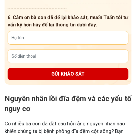
6. Cảm ơn bà con đã để lại khảo sát, muốn Tuấn tôi tư
vấn kỹ hơn hãy để lại thông tin dưới đây:
GỬI KHẢO SÁT
Nguyên nhân lồi đĩa đệm và các yếu tố
nguy cơ
Có nhiều bà con đã đặt câu hỏi rằng nguyên nhân nào
khiến chúng ta bị bệnh phồng đĩa đệm cột sống? Bạn