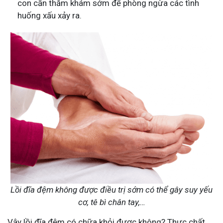
con cần thăm khám sớm để phòng ngừa các tình
huống xấu xảy ra.
Lồi đĩa đệm không được điều trị sớm có thể gây suy yếu
cơ, tê bì chân tay,…
Vậy lồi đĩa đệm có chữa khỏi được không? Thực chất