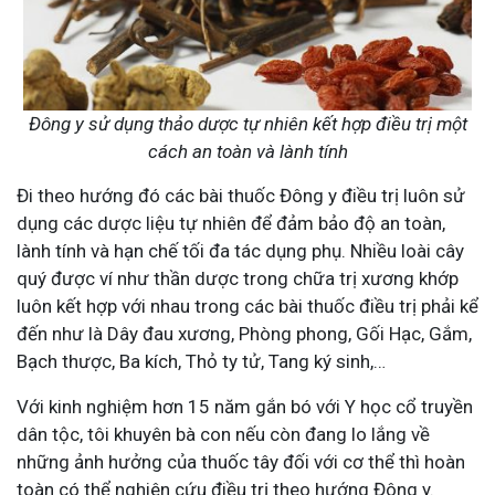
Đông y sử dụng thảo dược tự nhiên kết hợp điều trị một
cách an toàn và lành tính
Đi theo hướng đó các bài thuốc Đông y điều trị luôn sử
dụng các dược liệu tự nhiên để đảm bảo độ an toàn,
lành tính và hạn chế tối đa tác dụng phụ. Nhiều loài cây
quý được ví như thần dược trong chữa trị xương khớp
luôn kết hợp với nhau trong các bài thuốc điều trị phải kể
đến như là Dây đau xương, Phòng phong, Gối Hạc, Gắm,
Bạch thược, Ba kích, Thỏ ty tử, Tang ký sinh,…
Với kinh nghiệm hơn 15 năm gắn bó với Y học cổ truyền
dân tộc, tôi khuyên bà con nếu còn đang lo lắng về
những ảnh hưởng của thuốc tây đối với cơ thể thì hoàn
toàn có thể nghiên cứu điều trị theo hướng Đông y.