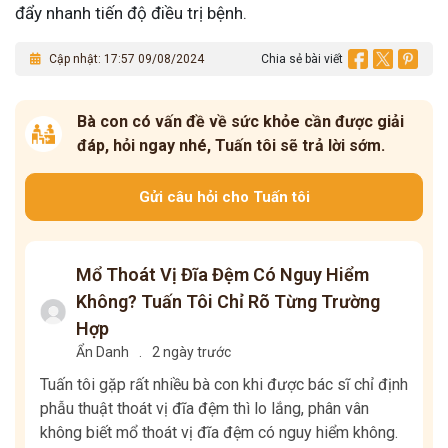
đẩy nhanh tiến độ điều trị bệnh.
Cập nhật: 17:57 09/08/2024
Chia sẻ bài viết
Bà con có vấn đề về sức khỏe cần được giải
đáp, hỏi ngay nhé, Tuấn tôi sẽ trả lời sớm.
Gửi câu hỏi cho Tuấn tôi
Mổ Thoát Vị Đĩa Đệm Có Nguy Hiểm
Không? Tuấn Tôi Chỉ Rõ Từng Trường
Hợp
Ẩn Danh
.
2 ngày trước
Tuấn tôi gặp rất nhiều bà con khi được bác sĩ chỉ định
phẫu thuật thoát vị đĩa đệm thì lo lắng, phân vân
không biết mổ thoát vị đĩa đệm có nguy hiểm không.