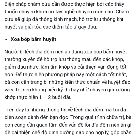
Biện pháp châm cứu cần được thực hiện bởi các thầy
thuốc chuyên khoa có tay nghề chuyên môn cao. Châm
cứu sẽ giúp đả thông kinh mạch, hỗ trợ lưu thông khí
huyết và giải tỏa các điểm tắc ứ gây đau.
Xoa bóp bấm huyệt
Người bị lệch đĩa đệm nên áp dụng xoa bóp bấm huyệt
thường xuyên để hỗ trợ lưu thông máu đến các khớp,
giảm đau nhức, làm ấm khớp và cải thiện vận động tốt
hơn. Để thực hiện phương pháp này một cách tốt nhất,
bà con cần trang bị những kiến thức chuẩn về huyệt đạo
và vị trí, nếu không hiểu kỹ thì hãy nhờ chuyên gia xương
khớp thực hiện 1 – 2 buổi đầu.
Trên đây là những thông tin về lệch đĩa đệm mà tôi đã
biên soạn dành đến bạn đọc. Trong quá trình chữa trị, bà
con cũng cần quan tâm đến vấn đề lồi đĩa đệm nên ăn gì
để cải thiện chế độ dinh dưỡng sao cho hợp lý, góp phần