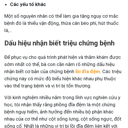
Các yếu tố khác
Một số nguyên nhân có thể làm gia tăng nguy cơ mắc
bệnh đó là thiếu vận động, thừa cân béo phì, hút thuốc
lá,…
Dấu hiệu nhận biết triệu chứng bệnh
Để phục vụ cho quá trình phát hiện và thăm khám được
sớm nhất có thể, bà con cần nắm rõ những dấu hiệu
nhận biết cơ bản của chứng bệnh
lồi đĩa đệm
. Các triệu
chứng này có mức độ biểu hiện khác nhau phụ thuộc
vào thể trạng bệnh và vị trí bị tổn thương.
Với kinh nghiệm nhiều năm trong lĩnh vực nghiên cứu y
học, tôi nhận thấy rằng phồng đĩa đệm là một chứng
bệnh nguy hiểm, ảnh hưởng đến nhiều bộ phận khác
nhau của cơ thể như cột sống lưng, cột sống ngực, đốt
sống cổ. Nhất là những vị trí bị lồi đĩa đệm liên kết với