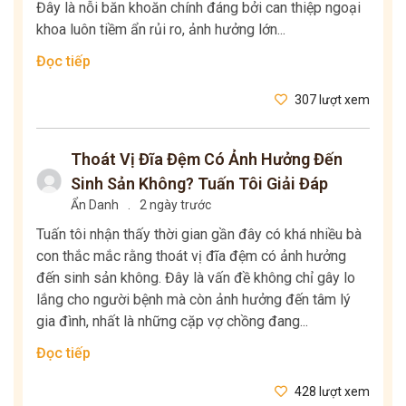
Đây là nỗi băn khoăn chính đáng bởi can thiệp ngoại
khoa luôn tiềm ẩn rủi ro, ảnh hưởng lớn...
Đọc tiếp
307 lượt xem
Thoát Vị Đĩa Đệm Có Ảnh Hưởng Đến
Sinh Sản Không? Tuấn Tôi Giải Đáp
Ẩn Danh
.
2 ngày trước
Tuấn tôi nhận thấy thời gian gần đây có khá nhiều bà
con thắc mắc rằng thoát vị đĩa đệm có ảnh hưởng
đến sinh sản không. Đây là vấn đề không chỉ gây lo
lắng cho người bệnh mà còn ảnh hưởng đến tâm lý
gia đình, nhất là những cặp vợ chồng đang...
Đọc tiếp
428 lượt xem