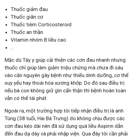
Thuốc giảm đau
Thuốc giãn cơ
Thuốc tiêm Corticosteroid
Thuốc an thần
Vitamin nhóm B liều cao
…
Mặc dù Tây y giúp cải thiện các cơn đau nhanh nhưng
thuốc chỉ giúp làm giảm triệu chứng mà chưa đi sâu
vào căn nguyên gây bệnh như thiếu dinh dưỡng, cơ thể
suy yếu hay thoái hóa xương khớp. Do đó sau điều trị
nếu bà con không giữ gìn cẩn thận thì bệnh hoàn toàn
vẫn có thể tái phát.
Ngoài ra, một trường hợp tôi tiếp nhận điều trị là anh
Tùng (38 tuổi, Hai Bà Trưng) do không chịu được các
cơn đau kéo dài nên đã sử dụng quá liều Aspirin dẫn
đến đau dạ dày và phải nhập viện. Qua đây tôi cần phải