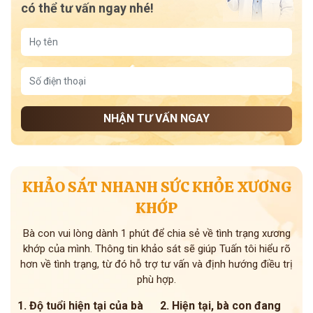
có thể tư vấn ngay nhé!
NHẬN TƯ VẤN NGAY
KHẢO SÁT NHANH SỨC KHỎE XƯƠNG
KHỚP
Bà con vui lòng dành 1 phút để chia sẻ về tình trạng xương
khớp của mình. Thông tin khảo sát sẽ giúp Tuấn tôi hiểu rõ
hơn về tình trạng, từ đó hỗ trợ tư vấn và định hướng điều trị
phù hợp.
1. Độ tuổi hiện tại của bà
2. Hiện tại, bà con đang