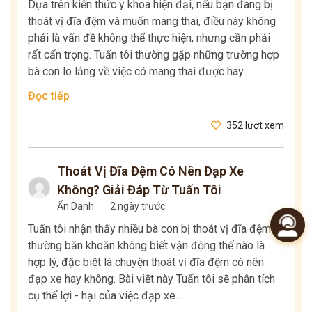
Dựa trên kiến thức y khoa hiện đại, nếu bạn đang bị
thoát vị đĩa đệm và muốn mang thai, điều này không
phải là vấn đề không thể thực hiện, nhưng cần phải
rất cẩn trọng. Tuấn tôi thường gặp những trường hợp
bà con lo lắng về việc có mang thai được hay...
Đọc tiếp
352 lượt xem
Thoát Vị Đĩa Đệm Có Nên Đạp Xe
Không? Giải Đáp Từ Tuấn Tôi
Ẩn Danh
.
2 ngày trước
Tuấn tôi nhận thấy nhiều bà con bị thoát vị đĩa đệm
thường băn khoăn không biết vận động thế nào là
hợp lý, đặc biệt là chuyện thoát vị đĩa đệm có nên
đạp xe hay không. Bài viết này Tuấn tôi sẽ phân tích
cụ thể lợi - hại của việc đạp xe...