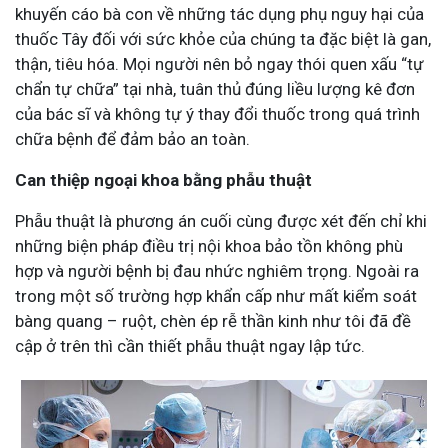
khuyến cáo bà con về những tác dụng phụ nguy hại của
thuốc Tây đối với sức khỏe của chúng ta đặc biệt là gan,
thận, tiêu hóa. Mọi người nên bỏ ngay thói quen xấu “tự
chẩn tự chữa” tại nhà, tuân thủ đúng liều lượng kê đơn
của bác sĩ và không tự ý thay đổi thuốc trong quá trình
chữa bệnh để đảm bảo an toàn.
Can thiệp ngoại khoa bằng phẫu thuật
Phẫu thuật là phương án cuối cùng được xét đến chỉ khi
những biện pháp điều trị nội khoa bảo tồn không phù
hợp và người bệnh bị đau nhức nghiêm trọng. Ngoài ra
trong một số trường hợp khẩn cấp như mất kiểm soát
bàng quang – ruột, chèn ép rễ thần kinh như tôi đã đề
cập ở trên thì cần thiết phẫu thuật ngay lập tức.