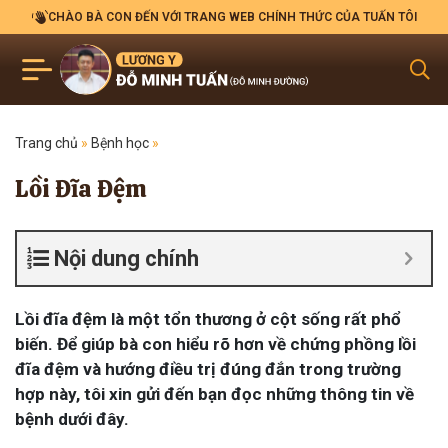
CHÀO BÀ CON ĐẾN VỚI TRANG WEB CHÍNH THỨC CỦA TUẤN TÔI
Trang chủ
»
Bệnh học
»
Lồi Đĩa Đệm
Nội dung chính
Lồi đĩa đệm là một tổn thương ở cột sống rất phổ
biến. Để giúp bà con hiểu rõ hơn về chứng phồng lồi
đĩa đệm và hướng điều trị đúng đắn trong trường
hợp này, tôi xin gửi đến bạn đọc những thông tin về
bệnh dưới đây.