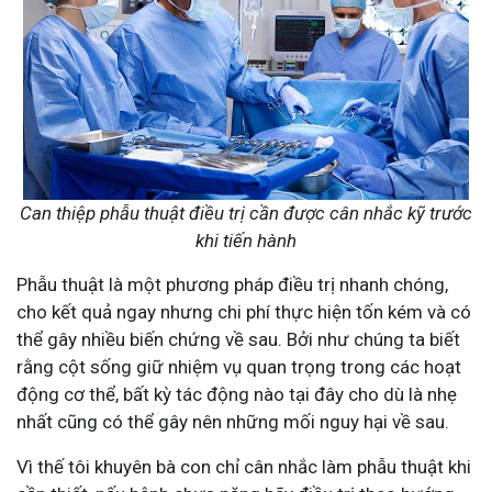
Can thiệp phẫu thuật điều trị cần được cân nhắc kỹ trước
khi tiến hành
Phẫu thuật là một phương pháp điều trị nhanh chóng,
cho kết quả ngay nhưng chi phí thực hiện tốn kém và có
thể gây nhiều biến chứng về sau. Bởi như chúng ta biết
rằng cột sống giữ nhiệm vụ quan trọng trong các hoạt
động cơ thể, bất kỳ tác động nào tại đây cho dù là nhẹ
nhất cũng có thể gây nên những mối nguy hại về sau.
Vì thế tôi khuyên bà con chỉ cân nhắc làm phẫu thuật khi