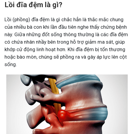
Lồi đĩa đệm là gì?
Lồi (phồng) đĩa đệm là gì chắc hẳn là thắc mắc chung
của nhiều bà con khi lần đầu tiên nghe thấy chứng bệnh
này. Giữa những đốt sống thông thường là các đĩa đệm
có chứa nhân nhầy bên trong hỗ trợ giảm ma sát, giúp
khớp cử động linh hoạt hơn. Khi đĩa đệm bị tổn thương
hoặc bào mòn, chúng sẽ phồng ra và gây áp lực lên cột
sống.