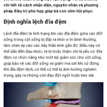
chi tiết về cách nhận diện, nguyên nhân và phương
pháp điều trị phù hợp giúp bà con sớm hồi phục.
Định nghĩa lệch đĩa đệm
Lệch đĩa đệm là tình trạng khi các đĩa đệm giữa các đốt
sống trong cột sống bị đẩy ra khỏi vị trí bình thường,
làm chèn ép vào các dây thần kinh gần đó. Điều này có
thể dẫn đến đau nhức, tê bì hoặc thậm chí là yếu cơ. Đĩa
đệm có chức năng như một bộ giảm xóc cho cột sống,
giúp bảo vệ các đốt sống và giảm ma sát khi cử động.
Khi đĩa đệm lệch, cơ thể có thể bị ảnh hưởng nghiêm
trọng, gây ra những cơn đau đột ngột hoặc kéo dài.