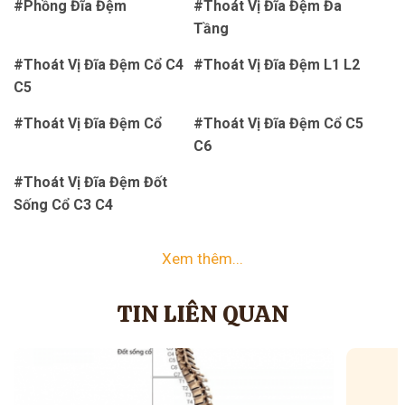
#Phồng Đĩa Đệm
#Thoát Vị Đĩa Đệm Đa
Tầng
#Thoát Vị Đĩa Đệm Cổ C4
#Thoát Vị Đĩa Đệm L1 L2
C5
#Thoát Vị Đĩa Đệm Cổ
#Thoát Vị Đĩa Đệm Cổ C5
C6
#Thoát Vị Đĩa Đệm Đốt
Sống Cổ C3 C4
Xem thêm...
TIN LIÊN QUAN