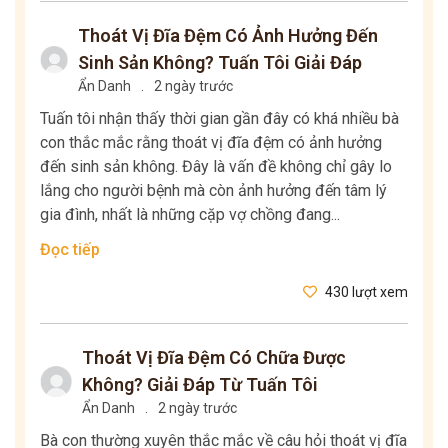
Thoát Vị Đĩa Đệm Có Ảnh Hưởng Đến
Sinh Sản Không? Tuấn Tôi Giải Đáp
Ẩn Danh
.
2 ngày trước
Tuấn tôi nhận thấy thời gian gần đây có khá nhiều bà
con thắc mắc rằng thoát vị đĩa đệm có ảnh hưởng
đến sinh sản không. Đây là vấn đề không chỉ gây lo
lắng cho người bệnh mà còn ảnh hưởng đến tâm lý
gia đình, nhất là những cặp vợ chồng đang...
Đọc tiếp
430 lượt xem
Thoát Vị Đĩa Đệm Có Chữa Được
Không? Giải Đáp Từ Tuấn Tôi
Ẩn Danh
.
2 ngày trước
Bà con thường xuyên thắc mắc về câu hỏi thoát vị đĩa