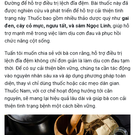
Đường để hỗ trợ điều trị lệch đĩa đệm. Bài thuốc này đã
được nghiên cứu và phát triển để hỗ trợ cải thiện tình
trạng này. Thuốc bao gồm nhiều thảo dược quý như
gai
đen, cây cỏ mực, ngưu tất, và sâm Ngọc Linh
, giúp hỗ
trợ mạnh mẽ trong việc làm dịu cơn đau và phục hồi
chức năng cột sống.
Tuấn tôi muốn chia sẻ với bà con rằng, hỗ trợ điều trị
lệch đĩa đệm không chỉ đơn giản là làm dịu cơn đau tạm
thời. Để có sự cải thiện bền vững, chúng ta cần tác động
vào nguyên nhân sâu xa và áp dụng phương pháp toàn
diện, thay vì chỉ dùng thuốc hoặc các mẹo dân gian.
Thuốc Nam, với cơ chế hoạt động hướng tới căn
nguyên, sẽ mang lại hiệu quả lâu dài và giúp bà con cải
thiện tình trạng bệnh một cách bền vững.