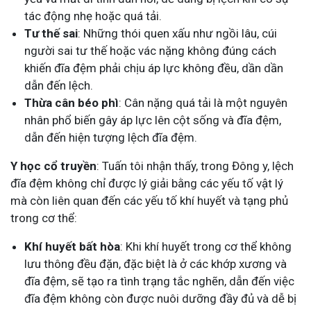
tác động nhẹ hoặc quá tải.
Tư thế sai
: Những thói quen xấu như ngồi lâu, cúi
người sai tư thế hoặc vác nặng không đúng cách
khiến đĩa đệm phải chịu áp lực không đều, dần dần
dẫn đến lệch.
Thừa cân béo phì
: Cân nặng quá tải là một nguyên
nhân phổ biến gây áp lực lên cột sống và đĩa đệm,
dẫn đến hiện tượng lệch đĩa đệm.
Y học cổ truyền
: Tuấn tôi nhận thấy, trong Đông y, lệch
đĩa đệm không chỉ được lý giải bằng các yếu tố vật lý
mà còn liên quan đến các yếu tố khí huyết và tạng phủ
trong cơ thể:
Khí huyết bất hòa
: Khi khí huyết trong cơ thể không
lưu thông đều đặn, đặc biệt là ở các khớp xương và
đĩa đệm, sẽ tạo ra tình trạng tắc nghẽn, dẫn đến việc
đĩa đệm không còn được nuôi dưỡng đầy đủ và dễ bị