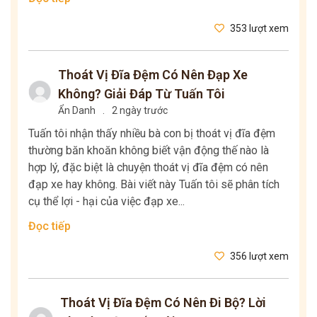
353 lượt xem
Thoát Vị Đĩa Đệm Có Nên Đạp Xe
Không? Giải Đáp Từ Tuấn Tôi
Ẩn Danh
.
2 ngày trước
Tuấn tôi nhận thấy nhiều bà con bị thoát vị đĩa đệm
thường băn khoăn không biết vận động thế nào là
hợp lý, đặc biệt là chuyện thoát vị đĩa đệm có nên
đạp xe hay không. Bài viết này Tuấn tôi sẽ phân tích
cụ thể lợi - hại của việc đạp xe...
Đọc tiếp
356 lượt xem
Thoát Vị Đĩa Đệm Có Nên Đi Bộ? Lời