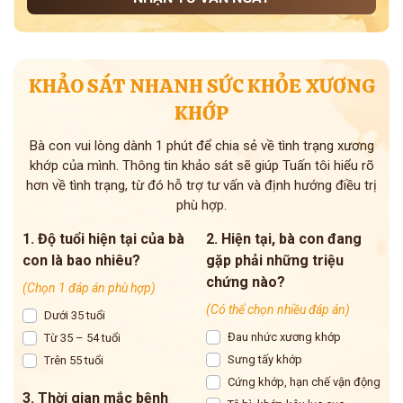
KHẢO SÁT NHANH SỨC KHỎE XƯƠNG
KHỚP
Bà con vui lòng dành 1 phút để chia sẻ về tình trạng xương
khớp của mình. Thông tin khảo sát sẽ giúp Tuấn tôi hiểu rõ
hơn về tình trạng, từ đó hỗ trợ tư vấn và định hướng điều trị
phù hợp.
1. Độ tuổi hiện tại của bà
2. Hiện tại, bà con đang
con là bao nhiêu?
gặp phải những triệu
chứng nào?
(Chọn 1 đáp án phù hợp)
(Có thể chọn nhiều đáp án)
Dưới 35 tuổi
Đau nhức xương khớp
Từ 35 – 54 tuổi
Sưng tấy khớp
Trên 55 tuổi
Cứng khớp, hạn chế vận động
3. Thời gian mắc bệnh