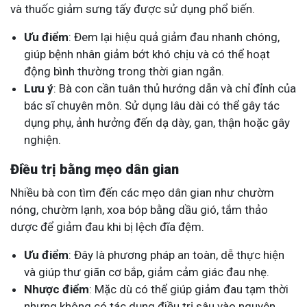
và thuốc giảm sưng tấy được sử dụng phổ biến.
Ưu điểm
: Đem lại hiệu quả giảm đau nhanh chóng,
giúp bệnh nhân giảm bớt khó chịu và có thể hoạt
động bình thường trong thời gian ngắn.
Lưu ý
: Bà con cần tuân thủ hướng dẫn và chỉ đỉnh của
bác sĩ chuyên môn. Sử dụng lâu dài có thể gây tác
dụng phụ, ảnh hưởng đến dạ dày, gan, thận hoặc gây
nghiện.
Điều trị bằng mẹo dân gian
Nhiều bà con tìm đến các mẹo dân gian như chườm
nóng, chườm lạnh, xoa bóp bằng dầu gió, tắm thảo
dược để giảm đau khi bị lệch đĩa đệm.
Ưu điểm
: Đây là phương pháp an toàn, dễ thực hiện
và giúp thư giãn cơ bắp, giảm cảm giác đau nhẹ.
Nhược điểm
: Mặc dù có thể giúp giảm đau tạm thời
nhưng không có tác dụng điều trị sâu vào nguyên