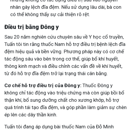
nhân gây lệch đĩa đệm. Nếu sử dụng lâu dài, bà con
có thể không thấy sự cải thiện rõ rệt.
Điều trị bằng Đông y
Sau 20 năm nghiên cứu chuyên sâu về Y học cổ truyền,
Tuấn tôi tin rằng thuốc Nam hỗ trợ điều trị bệnh lệch đĩa
đệm hiệu quả và bền vững. Phương pháp này có cơ chế
tác động sâu vào bên trong cơ thể, giúp bổ khí huyết,
thông kinh mạch và điều chỉnh các vấn đề về khí huyết,
từ đó hỗ trợ đĩa đệm trở lại trạng thái cân bằng.
Cơ chế hỗ trợ điều trị của Đông y:
Thuốc Đông y
không chỉ tác động vào triệu chứng mà còn giúp bồi bổ
thận khí, bổ sung dưỡng chất cho xương khớp, hỗ trợ
quá trình tái tạo đĩa đệm, và góp phần làm giảm sự chèn
ép lên các dây thần kinh.
Tuấn tôi đang áp dụng bài thuốc Nam của Đỗ Minh