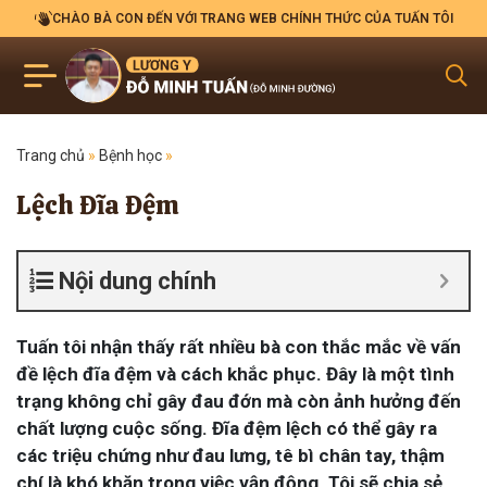
CHÀO BÀ CON ĐẾN VỚI TRANG WEB CHÍNH THỨC CỦA TUẤN TÔI
Trang chủ
»
Bệnh học
»
Lệch Đĩa Đệm
Nội dung chính
Tuấn tôi nhận thấy rất nhiều bà con thắc mắc về vấn
đề lệch đĩa đệm và cách khắc phục. Đây là một tình
trạng không chỉ gây đau đớn mà còn ảnh hưởng đến
chất lượng cuộc sống. Đĩa đệm lệch có thể gây ra
các triệu chứng như đau lưng, tê bì chân tay, thậm
chí là khó khăn trong việc vận động. Tôi sẽ chia sẻ