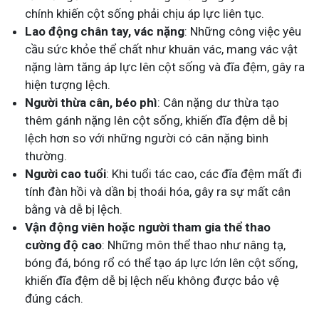
chính khiến cột sống phải chịu áp lực liên tục.
Lao động chân tay, vác nặng
: Những công việc yêu
cầu sức khỏe thể chất như khuân vác, mang vác vật
nặng làm tăng áp lực lên cột sống và đĩa đệm, gây ra
hiện tượng lệch.
Người thừa cân, béo phì
: Cân nặng dư thừa tạo
thêm gánh nặng lên cột sống, khiến đĩa đệm dễ bị
lệch hơn so với những người có cân nặng bình
thường.
Người cao tuổi
: Khi tuổi tác cao, các đĩa đệm mất đi
tính đàn hồi và dần bị thoái hóa, gây ra sự mất cân
bằng và dễ bị lệch.
Vận động viên hoặc người tham gia thể thao
cường độ cao
: Những môn thể thao như nâng tạ,
bóng đá, bóng rổ có thể tạo áp lực lớn lên cột sống,
khiến đĩa đệm dễ bị lệch nếu không được bảo vệ
đúng cách.