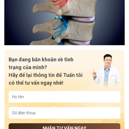
Bạn đang băn khoăn về tình
trạng của mình?
Hãy để lại thông tin để Tuấn tôi
có thể tư vấn ngay nhé!
NHẬN TƯ VẤN NGAY