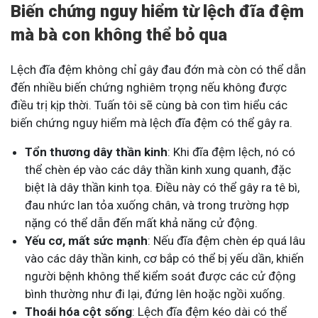
Biến chứng nguy hiểm từ lệch đĩa đệm
mà bà con không thể bỏ qua
Lệch đĩa đệm không chỉ gây đau đớn mà còn có thể dẫn
đến nhiều biến chứng nghiêm trọng nếu không được
điều trị kịp thời. Tuấn tôi sẽ cùng bà con tìm hiểu các
biến chứng nguy hiểm mà lệch đĩa đệm có thể gây ra.
Tổn thương dây thần kinh
: Khi đĩa đệm lệch, nó có
thể chèn ép vào các dây thần kinh xung quanh, đặc
biệt là dây thần kinh tọa. Điều này có thể gây ra tê bì,
đau nhức lan tỏa xuống chân, và trong trường hợp
nặng có thể dẫn đến mất khả năng cử động.
Yếu cơ, mất sức mạnh
: Nếu đĩa đệm chèn ép quá lâu
vào các dây thần kinh, cơ bắp có thể bị yếu dần, khiến
người bệnh không thể kiểm soát được các cử động
bình thường như đi lại, đứng lên hoặc ngồi xuống.
Thoái hóa cột sống
: Lệch đĩa đệm kéo dài có thể