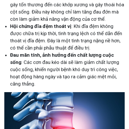
gây tổn thương đến các khớp xương và gây thoái hóa
cột sống. Điều này không chỉ làm tăng đau đớn mà
còn làm giảm khả năng vận động của cơ thể.
Hội chứng đĩa đệm thoát vị
: Khi đĩa đệm không
được chữa trị kịp thời, tình trạng lệch có thể dẫn đến
thoát vị đĩa đệm. Đây là một tình trạng nặng nề hơn,
có thể cần phải phẫu thuật để điều trị.
Đau mãn tính, ảnh hưởng đến chất lượng cuộc
sống
: Các cơn đau kéo dài sẽ làm giảm chất lượng
cuộc sống, khiến người bệnh khó duy trì công việc,
hoạt động hàng ngày và tạo ra cảm giác mệt mỏi,
căng thẳng.