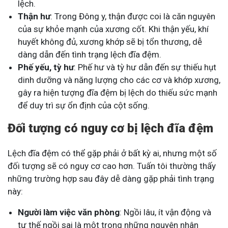
lệch.
Thận hư
: Trong Đông y, thận được coi là căn nguyên
của sự khỏe mạnh của xương cốt. Khi thận yếu, khí
huyết không đủ, xương khớp sẽ bị tổn thương, dễ
dàng dẫn đến tình trạng lệch đĩa đệm.
Phế yếu, tỳ hư
: Phế hư và tỳ hư dẫn đến sự thiếu hụt
dinh dưỡng và năng lượng cho các cơ và khớp xương,
gây ra hiện tượng đĩa đệm bị lệch do thiếu sức mạnh
để duy trì sự ổn định của cột sống.
Đối tượng có nguy cơ bị lệch đĩa đệm
Lệch đĩa đệm có thể gặp phải ở bất kỳ ai, nhưng một số
đối tượng sẽ có nguy cơ cao hơn. Tuấn tôi thường thấy
những trường hợp sau đây dễ dàng gặp phải tình trạng
này:
Người làm việc văn phòng
: Ngồi lâu, ít vận động và
tư thế ngồi sai là một trong những nguyên nhân