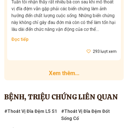
Tuấn tôi nhận thấy rất nhiều bà con sau khi mổ thoát
vị đĩa đệm vẫn gặp phải các biến chứng làm ảnh
hưởng đến chất lượng cuộc sống. Những biến chứng
này không chỉ gây đau đớn mà còn có thể làm tổn hại
lâu dài đến chức năng vận động của cơ thể....
Đọc tiếp
293 lượt xem
Xem thêm...
BỆNH, TRIỆU CHỨNG LIÊN QUAN
#Thoát Vị Đĩa Đệm L5 S1
#Thoát Vị Đĩa Đệm Đốt
Sống Cổ