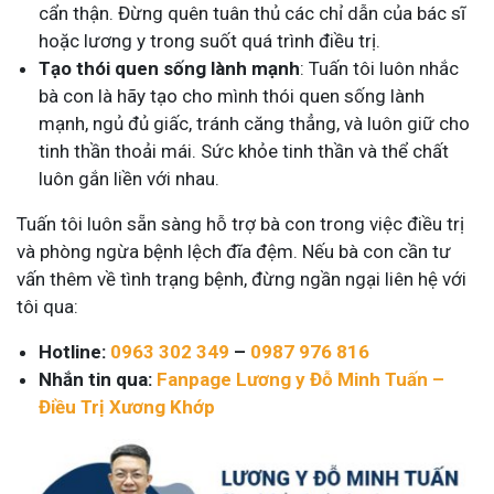
cẩn thận. Đừng quên tuân thủ các chỉ dẫn của bác sĩ
hoặc lương y trong suốt quá trình điều trị.
Tạo thói quen sống lành mạnh
: Tuấn tôi luôn nhắc
bà con là hãy tạo cho mình thói quen sống lành
mạnh, ngủ đủ giấc, tránh căng thẳng, và luôn giữ cho
tinh thần thoải mái. Sức khỏe tinh thần và thể chất
luôn gắn liền với nhau.
Tuấn tôi luôn sẵn sàng hỗ trợ bà con trong việc điều trị
và phòng ngừa bệnh lệch đĩa đệm. Nếu bà con cần tư
vấn thêm về tình trạng bệnh, đừng ngần ngại liên hệ với
tôi qua:
Hotline:
0963 302 349
–
0987 976 816
Nhắn tin qua:
Fanpage Lương y Đỗ Minh Tuấn –
Điều Trị Xương Khớp