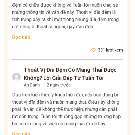
đệm có chữa được không và Tuấn tôi muốn chia sẻ
những thông tin về vấn đề này. Thoát vị đĩa đệm là
tình trạng xảy ra khi một trong những đĩa đệm trong
cột sống bị thoát ra ngoài, gây đau đớn...
Đọc tiếp
331 lượt xem
Thoát Vị Đĩa Đệm Có Mang Thai Được
Không? Lời Giải Đáp Từ Tuấn Tôi
Ẩn Danh
.
2 ngày trước
Dựa trên kiến thức y khoa hiện đại, nếu bạn đang bị
thoát vị đĩa đệm và muốn mang thai, điều này không
phải là vấn đề không thể thực hiện, nhưng cần phải
rất cẩn trọng. Tuấn tôi thường gặp những trường hợp
bà con lo lắng về việc có mang thai được hay...
Đọc tiếp