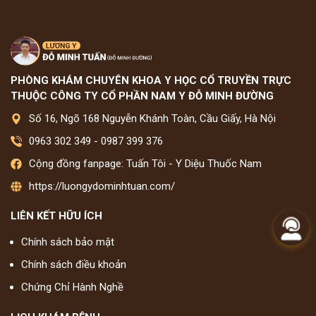
PHÒNG KHÁM CHUYÊN KHOA Y HỌC CỔ TRUYỀN TRỰC
THUỘC CÔNG TY CỔ PHẦN NAM Y ĐỖ MINH ĐƯỜNG
Số 16, Ngõ 168 Nguyễn Khánh Toàn, Cầu Giấy, Hà Nội
0963 302 349
-
0987 399 376
Cộng đồng fanpage: Tuấn Tôi - Y Diệu Thuốc Nam
https://luongydominhtuan.com/
LIÊN KẾT HỮU ÍCH
Chính sách bảo mật
Chính sách điều khoản
Chứng Chỉ Hành Nghề