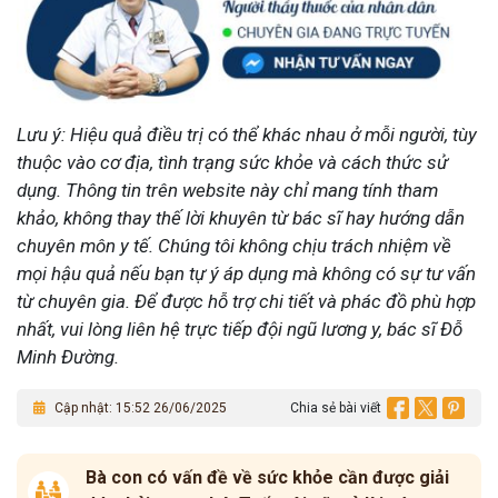
Lưu ý: Hiệu quả điều trị có thể khác nhau ở mỗi người, tùy
thuộc vào cơ địa, tình trạng sức khỏe và cách thức sử
dụng. Thông tin trên website này chỉ mang tính tham
khảo, không thay thế lời khuyên từ bác sĩ hay hướng dẫn
chuyên môn y tế. Chúng tôi không chịu trách nhiệm về
mọi hậu quả nếu bạn tự ý áp dụng mà không có sự tư vấn
từ chuyên gia. Để được hỗ trợ chi tiết và phác đồ phù hợp
nhất, vui lòng liên hệ trực tiếp đội ngũ lương y, bác sĩ Đỗ
Minh Đường.
Cập nhật: 15:52 26/06/2025
Chia sẻ bài viết
Bà con có vấn đề về sức khỏe cần được giải