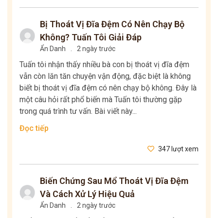
Bị Thoát Vị Đĩa Đệm Có Nên Chạy Bộ
Không? Tuấn Tôi Giải Đáp
Ẩn Danh
.
2 ngày trước
Tuấn tôi nhận thấy nhiều bà con bị thoát vị đĩa đệm
vẫn còn lăn tăn chuyện vận động, đặc biệt là không
biết bị thoát vị đĩa đệm có nên chạy bộ không. Đây là
một câu hỏi rất phổ biến mà Tuấn tôi thường gặp
trong quá trình tư vấn. Bài viết này...
Đọc tiếp
347 lượt xem
Biến Chứng Sau Mổ Thoát Vị Đĩa Đệm
Và Cách Xử Lý Hiệu Quả
Ẩn Danh
.
2 ngày trước