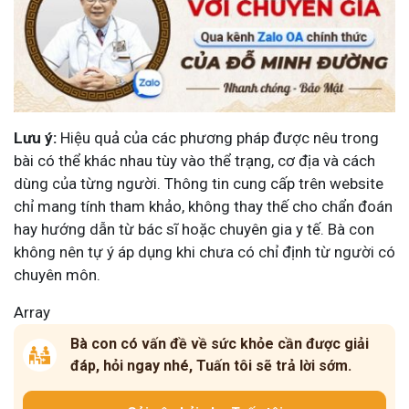
Lưu ý:
Hiệu quả của các phương pháp được nêu trong
bài có thể khác nhau tùy vào thể trạng, cơ địa và cách
dùng của từng người. Thông tin cung cấp trên website
chỉ mang tính tham khảo, không thay thế cho chẩn đoán
hay hướng dẫn từ bác sĩ hoặc chuyên gia y tế. Bà con
không nên tự ý áp dụng khi chưa có chỉ định từ người có
chuyên môn.
Array
Bà con có vấn đề về sức khỏe cần được giải
đáp, hỏi ngay nhé, Tuấn tôi sẽ trả lời sớm.