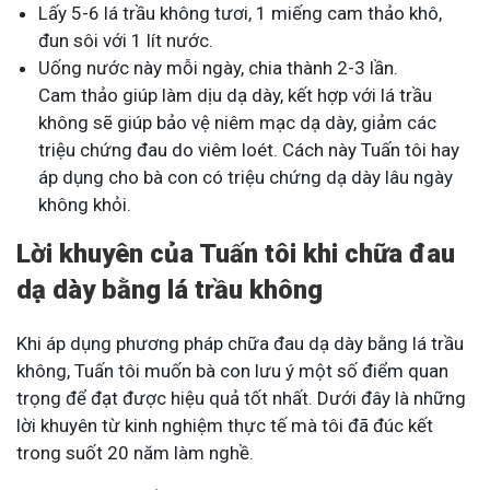
Lấy 5-6 lá trầu không tươi, 1 miếng cam thảo khô,
đun sôi với 1 lít nước.
Uống nước này mỗi ngày, chia thành 2-3 lần.
Cam thảo giúp làm dịu dạ dày, kết hợp với lá trầu
không sẽ giúp bảo vệ niêm mạc dạ dày, giảm các
triệu chứng đau do viêm loét. Cách này Tuấn tôi hay
áp dụng cho bà con có triệu chứng dạ dày lâu ngày
không khỏi.
Lời khuyên của Tuấn tôi khi chữa đau
dạ dày bằng lá trầu không
Khi áp dụng phương pháp chữa đau dạ dày bằng lá trầu
không, Tuấn tôi muốn bà con lưu ý một số điểm quan
trọng để đạt được hiệu quả tốt nhất. Dưới đây là những
lời khuyên từ kinh nghiệm thực tế mà tôi đã đúc kết
trong suốt 20 năm làm nghề.