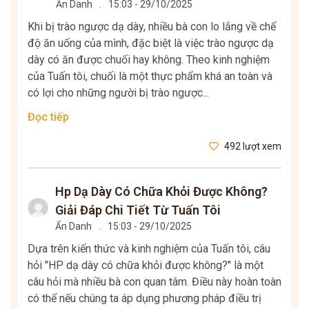
Ẩn Danh
.
15:03 - 29/10/2025
Khi bị trào ngược dạ dày, nhiều bà con lo lắng về chế
độ ăn uống của mình, đặc biệt là việc trào ngược dạ
dày có ăn được chuối hay không. Theo kinh nghiệm
của Tuấn tôi, chuối là một thực phẩm khá an toàn và
có lợi cho những người bị trào ngược...
Đọc tiếp
492 lượt xem
Hp Dạ Dày Có Chữa Khỏi Được Không?
Giải Đáp Chi Tiết Từ Tuấn Tôi
Ẩn Danh
.
15:03 - 29/10/2025
Dựa trên kiến thức và kinh nghiệm của Tuấn tôi, câu
hỏi "HP dạ dày có chữa khỏi được không?" là một
câu hỏi mà nhiều bà con quan tâm. Điều này hoàn toàn
có thể nếu chúng ta áp dụng phương pháp điều trị