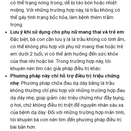
có thể trạng nóng trong, dễ bị táo bón hoặc nhiệt
miệng. Với những trường hợp này, lá trầu không có
thể gây tình trạng bốc hỏa, làm bệnh thêm trầm
trọng.
Lưu ý khi sử dụng cho phụ nữ mang thai và trẻ em
:
Đặc biệt, bà con cần lưu ý là lá trầu không có tính ấm,
có thể không phù hợp với phụ nữ mang thai hoặc trẻ
em dưới 2 tuổi, vì có thể ảnh hưởng đến sức khỏe
của thai nhi hoặc bé. Trong trường hợp này, tôi
khuyên nên tìm các giải pháp điều trị khác.
Phương pháp này chỉ hỗ trợ điều trị triệu chứng
nhẹ
: Phương pháp chữa đau dạ dày bằng lá trầu
không thường chỉ phù hợp với những trường hợp đau
dạ dày nhẹ, giúp giảm các triệu chứng như đầy bụng,
ợ hơi, chứ không điều trị triệt để nguyên nhân sâu xa
của bệnh dạ dày. Đối với những trường hợp mãn tính,
tôi khuyên bà con nên tìm đến phương pháp điều trị
bài bản hơn.