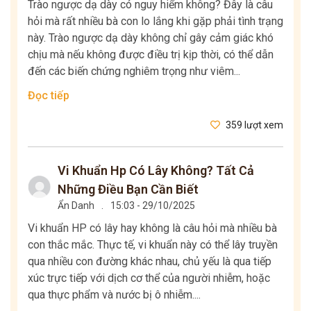
Trào ngược dạ dày có nguy hiểm không? Đây là câu
hỏi mà rất nhiều bà con lo lắng khi gặp phải tình trạng
này. Trào ngược dạ dày không chỉ gây cảm giác khó
chịu mà nếu không được điều trị kịp thời, có thể dẫn
đến các biến chứng nghiêm trọng như viêm...
Đọc tiếp
359 lượt xem
Vi Khuẩn Hp Có Lây Không? Tất Cả
Những Điều Bạn Cần Biết
Ẩn Danh
.
15:03 - 29/10/2025
Vi khuẩn HP có lây hay không là câu hỏi mà nhiều bà
con thắc mắc. Thực tế, vi khuẩn này có thể lây truyền
qua nhiều con đường khác nhau, chủ yếu là qua tiếp
xúc trực tiếp với dịch cơ thể của người nhiễm, hoặc
qua thực phẩm và nước bị ô nhiễm....