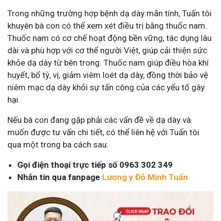
Trong những trường hợp bệnh dạ dày mãn tính, Tuấn tôi
khuyên bà con có thể xem xét điều trị bằng thuốc nam.
Thuốc nam có cơ chế hoạt động bền vững, tác dụng lâu
dài và phù hợp với cơ thể người Việt, giúp cải thiện sức
khỏe dạ dày từ bên trong. Thuốc nam giúp điều hòa khí
huyết, bổ tỳ, vị, giảm viêm loét dạ dày, đồng thời bảo vệ
niêm mạc dạ dày khỏi sự tấn công của các yếu tố gây
hại.
Nếu bà con đang gặp phải các vấn đề về dạ dày và
muốn được tư vấn chi tiết, có thể liên hệ với Tuấn tôi
qua một trong ba cách sau:
Gọi điện thoại trực tiếp số 0963 302 349
Nhắn tin qua fanpage
Lương y Đỗ Minh Tuấn