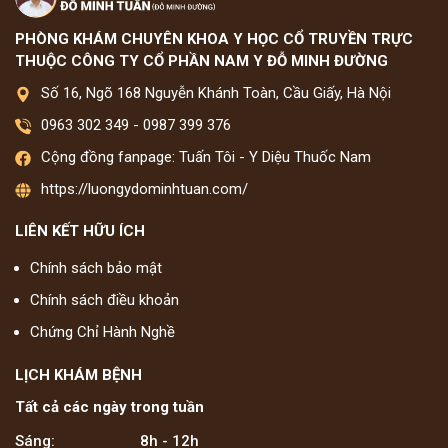
PHÒNG KHÁM CHUYÊN KHOA Y HỌC CỔ TRUYỀN TRỰC
THUỘC CÔNG TY CỔ PHẦN NAM Y ĐỖ MINH ĐƯỜNG
Số 16, Ngõ 168 Nguyễn Khánh Toàn, Cầu Giấy, Hà Nội
0963 302 349
-
0987 399 376
Cộng đồng fanpage: Tuấn Tôi - Y Diệu Thuốc Nam
https://luongydominhtuan.com/
LIÊN KẾT HỮU ÍCH
Chính sách bảo mật
Chính sách điều khoản
Chứng Chỉ Hành Nghề
LỊCH KHÁM BỆNH
Tất cả các ngày trong tuần
Sáng:
8h - 12h