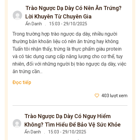
Trào Ngược Dạ Dày Có Nên Ăn Trứng?
Lời Khuyên Từ Chuyên Gia
Ẩn Danh
.
15:03 - 29/10/2025
Trong trường hợp trào ngược dạ dày, nhiều người
thường băn khoăn liệu có nên ăn trứng hay không.
Tuấn tôi nhận thấy, trứng là thực phẩm giàu protein
và có tác dụng cung cấp năng lượng cho cơ thể, tuy
nhiên, đối với những người bị trào ngược dạ dày, việc
ăn trứng cần...
Đọc tiếp
403 lượt xem
Trào Ngược Dạ Dày Có Nguy Hiểm
Không? Tìm Hiểu Để Bảo Vệ Sức Khỏe
Ẩn Danh
.
15:03 - 29/10/2025