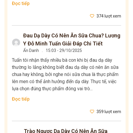
Đọc tiếp
374 lượt xem
Đau Dạ Dày Có Nên Ăn Sữa Chua? Lương
Y Đỗ Minh Tuấn Giải Đáp Chi Tiết
Ẩn Danh
.
15:03 - 29/10/2025
Tuấn tôi nhận thấy nhiều bà con khi bị đau dạ dày
thường lo lắng không biết đau dạ dày có nên ăn sữa
chua hay không, bởi nghe nói sữa chua là thực phẩm
lên men có thể ảnh hưởng đến dạ dày. Thực tế, việc
lựa chọn đúng thực phẩm đóng vai trò...
Đọc tiếp
359 lượt xem
Trào Ngược Dạ Dày Có Nên Ăn Sữa