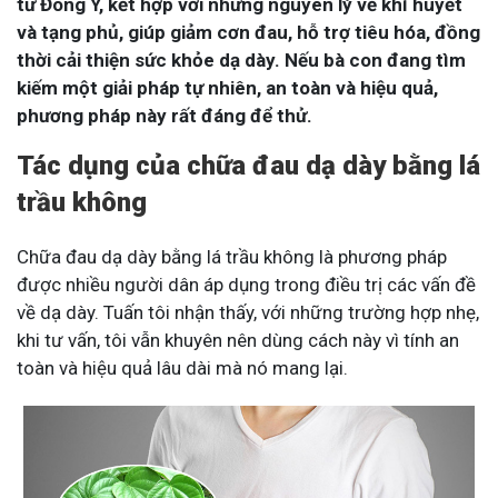
từ Đông Y, kết hợp với những nguyên lý về khí huyết
và tạng phủ, giúp giảm cơn đau, hỗ trợ tiêu hóa, đồng
thời cải thiện sức khỏe dạ dày. Nếu bà con đang tìm
kiếm một giải pháp tự nhiên, an toàn và hiệu quả,
phương pháp này rất đáng để thử.
Tác dụng của chữa đau dạ dày bằng lá
trầu không
Chữa đau dạ dày bằng lá trầu không là phương pháp
được nhiều người dân áp dụng trong điều trị các vấn đề
về dạ dày. Tuấn tôi nhận thấy, với những trường hợp nhẹ,
khi tư vấn, tôi vẫn khuyên nên dùng cách này vì tính an
toàn và hiệu quả lâu dài mà nó mang lại.