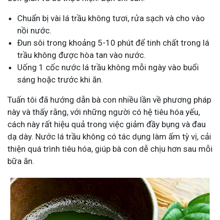
Chuẩn bị vài lá trầu không tươi, rửa sạch và cho vào
nồi nước.
Đun sôi trong khoảng 5-10 phút để tinh chất trong lá
trầu không được hòa tan vào nước.
Uống 1 cốc nước lá trầu không mỗi ngày vào buổi
sáng hoặc trước khi ăn.
Tuấn tôi đã hướng dẫn bà con nhiều lần về phương pháp
này và thấy rằng, với những người có hệ tiêu hóa yếu,
cách này rất hiệu quả trong việc giảm đầy bụng và đau
dạ dày. Nước lá trầu không có tác dụng làm ấm tỳ vị, cải
thiện quá trình tiêu hóa, giúp bà con dễ chịu hơn sau mỗi
bữa ăn.