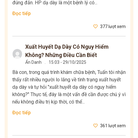
đúng đắn. HP dạ dày là một bệnh lý có...
Đọc tiếp
377 lượt xem
Xuất Huyết Dạ Dày Có Nguy Hiểm
Không? Những Điều Cần Biết
Ẩn Danh
.
15:03 - 29/10/2025
Bà con, trong quá trình khám chữa bệnh, Tuấn tôi nhận
thấy rất nhiều người lo lắng về tình trạng xuất huyết
dạ dày và tự hỏi "xuất huyết dạ dày có nguy hiểm
không?" Thực tế, đây là một vấn đề cần được chú ý vì
nếu không điều trị kịp thời, có thể...
Đọc tiếp
361 lượt xem