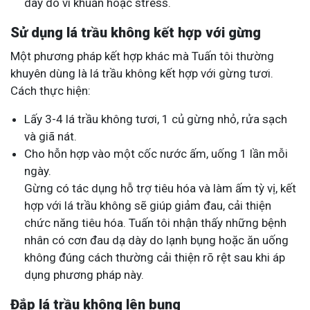
dày do vi khuẩn hoặc stress.
Sử dụng lá trầu không kết hợp với gừng
Một phương pháp kết hợp khác mà Tuấn tôi thường
khuyên dùng là lá trầu không kết hợp với gừng tươi.
Cách thực hiện:
Lấy 3-4 lá trầu không tươi, 1 củ gừng nhỏ, rửa sạch
và giã nát.
Cho hỗn hợp vào một cốc nước ấm, uống 1 lần mỗi
ngày.
Gừng có tác dụng hỗ trợ tiêu hóa và làm ấm tỳ vị, kết
hợp với lá trầu không sẽ giúp giảm đau, cải thiện
chức năng tiêu hóa. Tuấn tôi nhận thấy những bệnh
nhân có cơn đau dạ dày do lạnh bụng hoặc ăn uống
không đúng cách thường cải thiện rõ rệt sau khi áp
dụng phương pháp này.
Đắp lá trầu không lên bụng