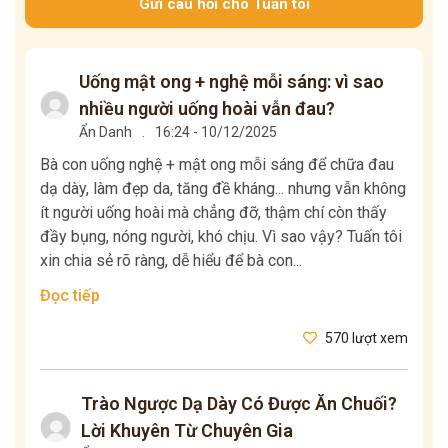
Gửi câu hỏi cho Tuấn tôi
Uống mật ong + nghệ mỗi sáng: vì sao
nhiều người uống hoài vẫn đau?
Ẩn Danh
.
16:24 - 10/12/2025
Bà con uống nghệ + mật ong mỗi sáng để chữa đau
dạ dày, làm đẹp da, tăng đề kháng... nhưng vẫn không
ít người uống hoài mà chẳng đỡ, thậm chí còn thấy
đầy bụng, nóng người, khó chịu. Vì sao vậy? Tuấn tôi
xin chia sẻ rõ ràng, dễ hiểu để bà con...
Đọc tiếp
570 lượt xem
Trào Ngược Dạ Dày Có Được Ăn Chuối?
Lời Khuyên Từ Chuyên Gia