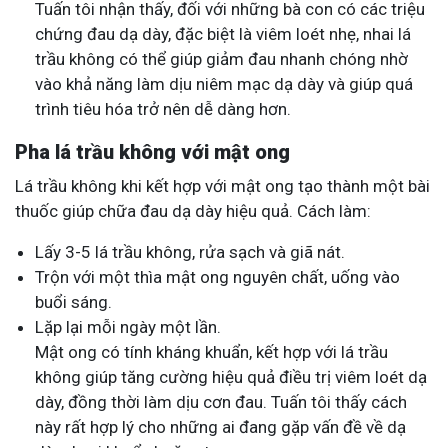
Tuấn tôi nhận thấy, đối với những bà con có các triệu
chứng đau dạ dày, đặc biệt là viêm loét nhẹ, nhai lá
trầu không có thể giúp giảm đau nhanh chóng nhờ
vào khả năng làm dịu niêm mạc dạ dày và giúp quá
trình tiêu hóa trở nên dễ dàng hơn.
Pha lá trầu không với mật ong
Lá trầu không khi kết hợp với mật ong tạo thành một bài
thuốc giúp chữa đau dạ dày hiệu quả. Cách làm:
Lấy 3-5 lá trầu không, rửa sạch và giã nát.
Trộn với một thìa mật ong nguyên chất, uống vào
buổi sáng.
Lặp lại mỗi ngày một lần.
Mật ong có tính kháng khuẩn, kết hợp với lá trầu
không giúp tăng cường hiệu quả điều trị viêm loét dạ
dày, đồng thời làm dịu cơn đau. Tuấn tôi thấy cách
này rất hợp lý cho những ai đang gặp vấn đề về dạ