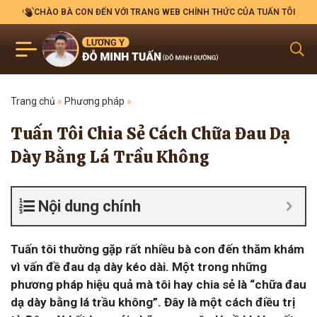
CHÀO BÀ CON ĐẾN VỚI TRANG WEB CHÍNH THỨC CỦA TUẤN TÔI
Trang chủ
»
Phương pháp
»
Tuấn Tôi Chia Sẻ Cách Chữa Đau Dạ
Dày Bằng Lá Trầu Không
Nội dung chính
Tuấn tôi thường gặp rất nhiều bà con đến thăm khám
vì vấn đề đau dạ dày kéo dài. Một trong những
phương pháp hiệu quả mà tôi hay chia sẻ là “chữa đau
dạ dày bằng lá trầu không”. Đây là một cách điều trị