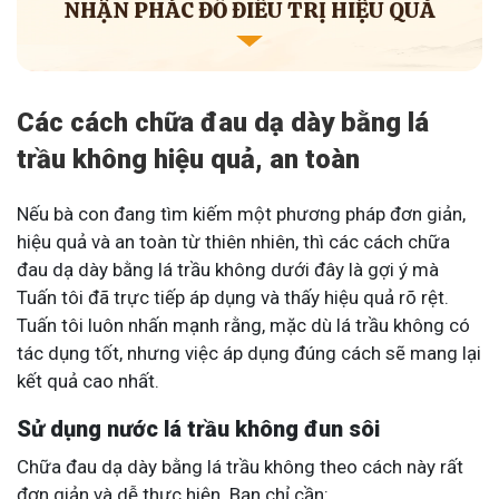
NHẬN PHÁC ĐỒ ĐIỀU TRỊ HIỆU QUẢ
Các cách chữa đau dạ dày bằng lá
trầu không hiệu quả, an toàn
Nếu bà con đang tìm kiếm một phương pháp đơn giản,
hiệu quả và an toàn từ thiên nhiên, thì các cách chữa
đau dạ dày bằng lá trầu không dưới đây là gợi ý mà
Tuấn tôi đã trực tiếp áp dụng và thấy hiệu quả rõ rệt.
Tuấn tôi luôn nhấn mạnh rằng, mặc dù lá trầu không có
tác dụng tốt, nhưng việc áp dụng đúng cách sẽ mang lại
kết quả cao nhất.
Sử dụng nước lá trầu không đun sôi
Chữa đau dạ dày bằng lá trầu không theo cách này rất
đơn giản và dễ thực hiện. Bạn chỉ cần: