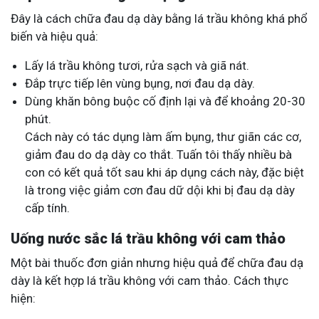
Đây là cách chữa đau dạ dày bằng lá trầu không khá phổ
biến và hiệu quả:
Lấy lá trầu không tươi, rửa sạch và giã nát.
Đắp trực tiếp lên vùng bụng, nơi đau dạ dày.
Dùng khăn bông buộc cố định lại và để khoảng 20-30
phút.
Cách này có tác dụng làm ấm bụng, thư giãn các cơ,
giảm đau do dạ dày co thắt. Tuấn tôi thấy nhiều bà
con có kết quả tốt sau khi áp dụng cách này, đặc biệt
là trong việc giảm cơn đau dữ dội khi bị đau dạ dày
cấp tính.
Uống nước sắc lá trầu không với cam thảo
Một bài thuốc đơn giản nhưng hiệu quả để chữa đau dạ
dày là kết hợp lá trầu không với cam thảo. Cách thực
hiện: