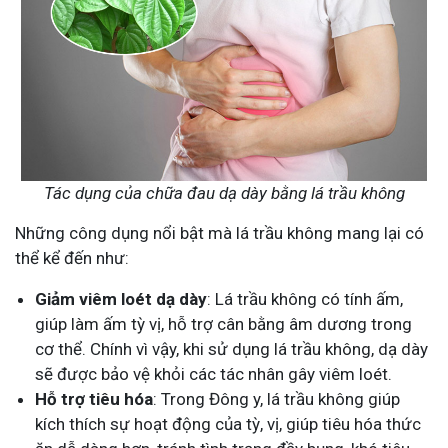
Tác dụng của chữa đau dạ dày bằng lá trầu không
Những công dụng nổi bật mà lá trầu không mang lại có
thể kể đến như:
Giảm viêm loét dạ dày
: Lá trầu không có tính ấm,
giúp làm ấm tỳ vị, hỗ trợ cân bằng âm dương trong
cơ thể. Chính vì vậy, khi sử dụng lá trầu không, dạ dày
sẽ được bảo vệ khỏi các tác nhân gây viêm loét.
Hỗ trợ tiêu hóa
: Trong Đông y, lá trầu không giúp
kích thích sự hoạt động của tỳ, vị, giúp tiêu hóa thức