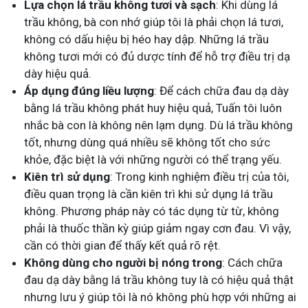
Lựa chọn lá trầu không tươi và sạch
: Khi dùng lá
trầu không, bà con nhớ giúp tôi là phải chọn lá tươi,
không có dấu hiệu bị héo hay dập. Những lá trầu
không tươi mới có đủ dược tính để hỗ trợ điều trị dạ
dày hiệu quả.
Áp dụng đúng liều lượng
: Để cách chữa đau dạ dày
bằng lá trầu không phát huy hiệu quả, Tuấn tôi luôn
nhắc bà con là không nên lạm dụng. Dù lá trầu không
tốt, nhưng dùng quá nhiều sẽ không tốt cho sức
khỏe, đặc biệt là với những người có thể trạng yếu.
Kiên trì sử dụng
: Trong kinh nghiệm điều trị của tôi,
điều quan trọng là cần kiên trì khi sử dụng lá trầu
không. Phương pháp này có tác dụng từ từ, không
phải là thuốc thần kỳ giúp giảm ngay cơn đau. Vì vậy,
cần có thời gian để thấy kết quả rõ rệt.
Không dùng cho người bị nóng trong
: Cách chữa
đau dạ dày bằng lá trầu không tuy là có hiệu quả thật
nhưng lưu ý giúp tôi là nó không phù hợp với những ai