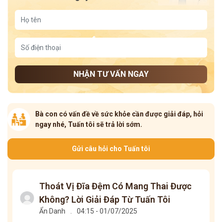
NHẬN TƯ VẤN NGAY
Bà con có vấn đề về sức khỏe cần được giải đáp, hỏi
ngay nhé, Tuấn tôi sẽ trả lời sớm.
Gửi câu hỏi cho Tuấn tôi
Thoát Vị Đĩa Đệm Có Mang Thai Được
Không? Lời Giải Đáp Từ Tuấn Tôi
Ẩn Danh
.
04:15 - 01/07/2025