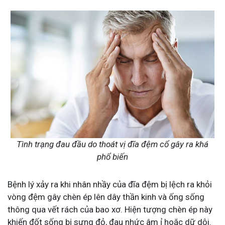
Tình trạng đau đầu do thoát vị đĩa đệm cổ gây ra khá
phổ biến
Bệnh lý xảy ra khi nhân nhầy của đĩa đệm bị lệch ra khỏi
vòng đệm gây chèn ép lên dây thần kinh và ống sống
thông qua vết rách của bao xơ. Hiện tượng chèn ép này
khiến đốt sống bị sưng đỏ, đau nhức âm ỉ hoặc dữ dội.