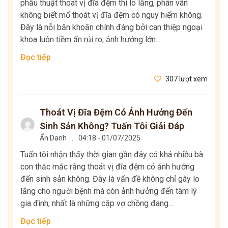
phẫu thuật thoát vị đĩa đệm thì lo lắng, phân vân
không biết mổ thoát vị đĩa đệm có nguy hiểm không.
Đây là nỗi băn khoăn chính đáng bởi can thiệp ngoại
khoa luôn tiềm ẩn rủi ro, ảnh hưởng lớn...
Đọc tiếp
307 lượt xem
Thoát Vị Đĩa Đệm Có Ảnh Hưởng Đến
Sinh Sản Không? Tuấn Tôi Giải Đáp
Ẩn Danh
.
04:18 - 01/07/2025
Tuấn tôi nhận thấy thời gian gần đây có khá nhiều bà
con thắc mắc rằng thoát vị đĩa đệm có ảnh hưởng
đến sinh sản không. Đây là vấn đề không chỉ gây lo
lắng cho người bệnh mà còn ảnh hưởng đến tâm lý
gia đình, nhất là những cặp vợ chồng đang...
Đọc tiếp