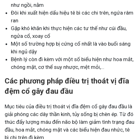
như ngồi, nằm
Đôi khi xuất hiện dấu hiệu tê bì các chi trên, ngứa râm
ran
Gặp khó khăn khi thực hiện các tư thế như cúi đầu,
ngửa cổ, xoay cổ
Một số trường hợp bị cứng cổ nhất là vào buổi sáng
khi ngủ dậy
Bệnh lý còn đi kèm với một số biểu hiện như hoa mắt,
chóng mặt, cơ thể suy nhược, mệt mỏi,…
Các phương pháp điều trị thoát vị đĩa
đệm cổ gây đau đầu
Mục tiêu của điều trị thoát vị đĩa đệm cổ gây đau đầu là
giải phóng các dây thần kinh, tủy sống bị chèn ép. Từ đó
thúc đẩy lượng máu đến não bộ làm giảm tình trạng đau
đầu, hoa mắt, chóng mặt và các biểu hiện đau nhức, tê
bì chi trên đi kèm.