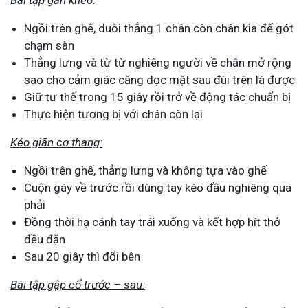
Bài tập gân kheo:
Ngồi trên ghế, duỗi thẳng 1 chân còn chân kia để gót
chạm sàn
Thẳng lưng và từ từ nghiêng người về chân mở rộng
sao cho cảm giác căng dọc mặt sau đùi trên là được
Giữ tư thế trong 15 giây rồi trở về động tác chuẩn bị
Thực hiện tương bị với chân còn lại
Kéo giãn cơ thang:
Ngồi trên ghế, thẳng lưng và không tựa vào ghế
Cuộn gáy về trước rồi dùng tay kéo đầu nghiêng qua
phải
Đồng thời hạ cánh tay trái xuống và kết hợp hít thở
đều đặn
Sau 20 giây thì đổi bên
Bài tập gập cổ trước – sau: