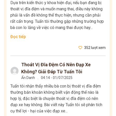
Dựa trên kiến thức y khoa hiện đại, nếu bạn đang bị
thoát vị đĩa đệm và muốn mang thai, điều này không
phải là vấn đề không thể thực hiện, nhưng cần phải
rất cẩn trọng. Tuấn tôi thường gặp những trường hợp
bà con lo lắng về việc có mang thai được hay...
Đọc tiếp
352 lượt xem
Thoát Vị Đĩa Đệm Có Nên Đạp Xe
Không? Giải Đáp Từ Tuấn Tôi
Ẩn Danh
.
04:14 - 01/07/2025
Tuấn tôi nhận thấy nhiều bà con bị thoát vị đĩa đệm
thường băn khoăn không biết vận động thế nào là
hợp lý, đặc biệt là chuyện thoát vị đĩa đệm có nên
đạp xe hay không. Bài viết này Tuấn tôi sẽ phân tích
cụ thể lợi - hại của việc đạp xe...