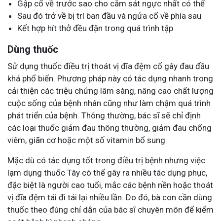
Gập cổ về trước sao cho cằm sát ngực nhất có thể
Sau đó trở về bị trí ban đầu và ngửa cổ về phía sau
Kết hợp hít thở đều đặn trong quá trình tập
Dùng thuốc
Sử dụng thuốc điều trị thoát vị đĩa đệm cổ gây đau đầu
khá phổ biến. Phương pháp này có tác dụng nhanh trong
cải thiện các triệu chứng lâm sàng, nâng cao chất lượng
cuộc sống của bệnh nhân cũng như làm chậm quá trình
phát triển của bệnh. Thông thường, bác sĩ sẽ chỉ định
các loại thuốc giảm đau thông thường, giảm đau chống
viêm, giãn cơ hoặc một số vitamin bổ sung.
Mặc dù có tác dụng tốt trong điều trị bệnh nhưng việc
lạm dụng thuốc Tây có thể gây ra nhiều tác dụng phục,
đặc biệt là người cao tuổi, mắc các bệnh nền hoặc thoát
vị đĩa đệm tái đi tái lại nhiều lần. Do đó, bà con cần dùng
thuốc theo đúng chỉ dẫn của bác sĩ chuyên môn để kiểm