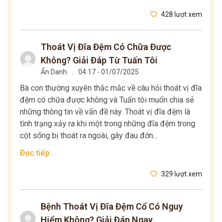
428 lượt xem
Thoát Vị Đĩa Đệm Có Chữa Được
Không? Giải Đáp Từ Tuấn Tôi
Ẩn Danh
.
04:17 - 01/07/2025
Bà con thường xuyên thắc mắc về câu hỏi thoát vị đĩa
đệm có chữa được không và Tuấn tôi muốn chia sẻ
những thông tin về vấn đề này. Thoát vị đĩa đệm là
tình trạng xảy ra khi một trong những đĩa đệm trong
cột sống bị thoát ra ngoài, gây đau đớn...
Đọc tiếp
329 lượt xem
Bệnh Thoát Vị Đĩa Đệm Cổ Có Nguy
Hiểm Không? Giải Đáp Ngay