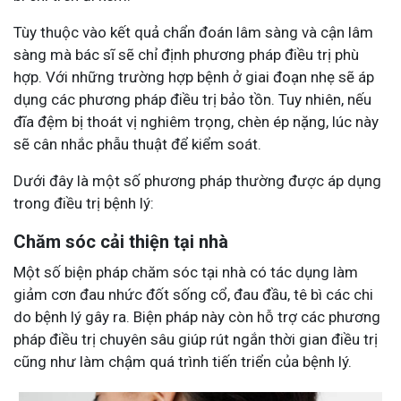
Tùy thuộc vào kết quả chẩn đoán lâm sàng và cận lâm
sàng mà bác sĩ sẽ chỉ định phương pháp điều trị phù
hợp. Với những trường hợp bệnh ở giai đoạn nhẹ sẽ áp
dụng các phương pháp điều trị bảo tồn. Tuy nhiên, nếu
đĩa đệm bị thoát vị nghiêm trọng, chèn ép nặng, lúc này
sẽ cân nhắc phẫu thuật để kiểm soát.
Dưới đây là một số phương pháp thường được áp dụng
trong điều trị bệnh lý:
Chăm sóc cải thiện tại nhà
Một số biện pháp chăm sóc tại nhà có tác dụng làm
giảm cơn đau nhức đốt sống cổ, đau đầu, tê bì các chi
do bệnh lý gây ra. Biện pháp này còn hỗ trợ các phương
pháp điều trị chuyên sâu giúp rút ngắn thời gian điều trị
cũng như làm chậm quá trình tiến triển của bệnh lý.