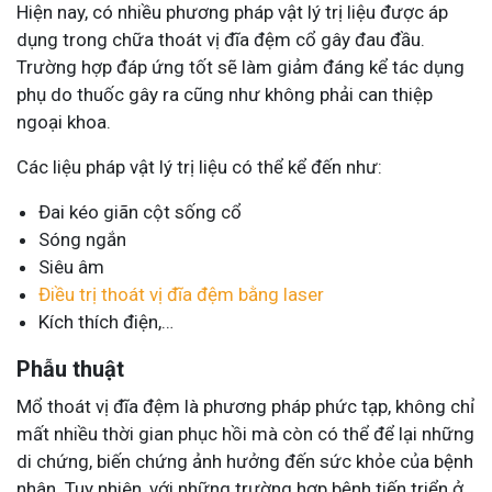
Hiện nay, có nhiều phương pháp vật lý trị liệu được áp
dụng trong chữa thoát vị đĩa đệm cổ gây đau đầu.
Trường hợp đáp ứng tốt sẽ làm giảm đáng kể tác dụng
phụ do thuốc gây ra cũng như không phải can thiệp
ngoại khoa.
Các liệu pháp vật lý trị liệu có thể kể đến như:
Đai kéo giãn cột sống cổ
Sóng ngắn
Siêu âm
Điều trị thoát vị đĩa đệm bằng laser
Kích thích điện,…
Phẫu thuật
Mổ thoát vị đĩa đệm là phương pháp phức tạp, không chỉ
mất nhiều thời gian phục hồi mà còn có thể để lại những
di chứng, biến chứng ảnh hưởng đến sức khỏe của bệnh
nhân. Tuy nhiên, với những trường hợp bệnh tiến triển ở