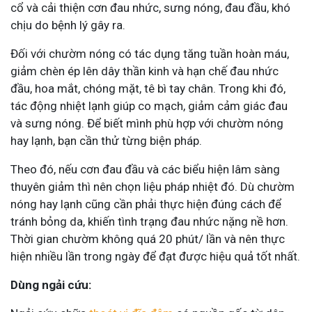
cổ và cải thiện cơn đau nhức, sưng nóng, đau đầu, khó
chịu do bệnh lý gây ra.
Đối với chườm nóng có tác dụng tăng tuần hoàn máu,
giảm chèn ép lên dây thần kinh và hạn chế đau nhức
đầu, hoa mắt, chóng mặt, tê bì tay chân. Trong khi đó,
tác động nhiệt lạnh giúp co mạch, giảm cảm giác đau
và sưng nóng. Để biết mình phù hợp với chườm nóng
hay lạnh, bạn cần thử từng biện pháp.
Theo đó, nếu cơn đau đầu và các biểu hiện lâm sàng
thuyên giảm thì nên chọn liệu pháp nhiệt đó. Dù chườm
nóng hay lạnh cũng cần phải thực hiện đúng cách để
tránh bỏng da, khiến tình trạng đau nhức nặng nề hơn.
Thời gian chườm không quá 20 phút/ lần và nên thực
hiện nhiều lần trong ngày để đạt được hiệu quả tốt nhất.
Dùng ngải cứu: