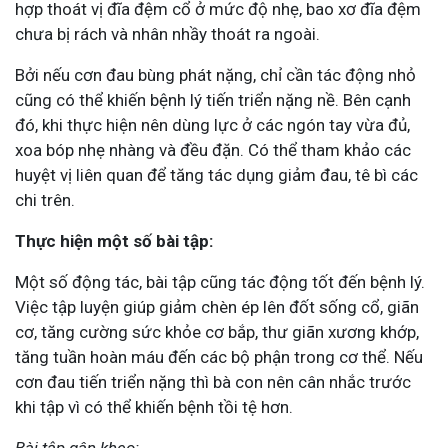
hợp thoát vị đĩa đệm cổ ở mức độ nhẹ, bao xơ đĩa đệm
chưa bị rách và nhân nhầy thoát ra ngoài.
Bởi nếu cơn đau bùng phát nặng, chỉ cần tác động nhỏ
cũng có thể khiến bệnh lý tiến triển nặng nề. Bên cạnh
đó, khi thực hiện nên dùng lực ở các ngón tay vừa đủ,
xoa bóp nhẹ nhàng và đều đặn. Có thể tham khảo các
huyệt vị liên quan để tăng tác dụng giảm đau, tê bì các
chi trên.
Thực hiện một số bài tập:
Một số động tác, bài tập cũng tác động tốt đến bệnh lý.
Việc tập luyện giúp giảm chèn ép lên đốt sống cổ, giãn
cơ, tăng cường sức khỏe cơ bắp, thư giãn xương khớp,
tăng tuần hoàn máu đến các bộ phận trong cơ thể. Nếu
cơn đau tiến triển nặng thì bà con nên cân nhắc trước
khi tập vì có thể khiến bệnh tồi tệ hơn.