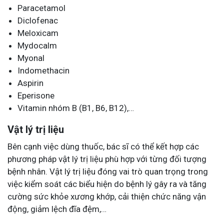
Paracetamol
Diclofenac
Meloxicam
Mydocalm
Myonal
Indomethacin
Aspirin
Eperisone
Vitamin nhóm B (B1, B6, B12),…
Vật lý trị liệu
Bên cạnh việc dùng thuốc, bác sĩ có thể kết hợp các
phương pháp vật lý trị liệu phù hợp với từng đối tượng
bệnh nhân. Vật lý trị liệu đóng vai trò quan trọng trong
việc kiểm soát các biểu hiện do bệnh lý gây ra và tăng
cường sức khỏe xương khớp, cải thiện chức năng vận
động, giảm lệch đĩa đệm,…