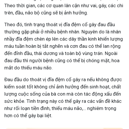
Theo thời gian, các cơ quan lân cận như vai, gáy, các chi
trên, đầu, não bộ cũng sẽ bị ảnh hưởng.
Theo đó, tình trạng thoát vị đĩa đệm cổ gây đau đầu
thường gặp phải ở nhiều bệnh nhân. Nguyên do là nhân
nhầy đĩa đệm chèn ép lên các dây thần kinh khiến lượng
máu tuần hoàn bị tắt nghẽn và cơn đau có thể lan rộng
đến đỉnh đầu, thái dương và toàn bộ vùng trán. Ngoài
đau đầu thì người bệnh cũng có thể bị chóng mặt, hoa
mắt do thiếu máu não.
Đau đầu do thoát vị đĩa đệm cổ gây ra nếu không được
kiểm soát tốt không chỉ ảnh hưởng đến sinh hoạt, chất
lượng cuộc sống của bà con mà còn tác động xấu đến
sức khỏe. Tình trạng này có thể gây ra các vấn đề khác
như rối loạn tiền đình, thiếu máu não,… nghiêm trọng
hơn có thể gây bại liệt.