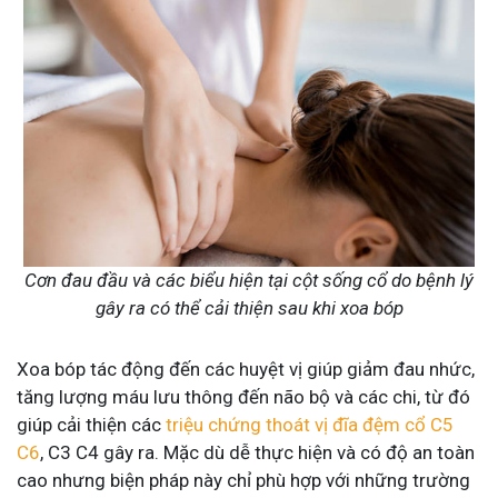
Cơn đau đầu và các biểu hiện tại cột sống cổ do bệnh lý
gây ra có thể cải thiện sau khi xoa bóp
Xoa bóp tác động đến các huyệt vị giúp giảm đau nhức,
tăng lượng máu lưu thông đến não bộ và các chi, từ đó
giúp cải thiện các
triệu chứng thoát vị đĩa đệm cổ C5
C6
, C3 C4 gây ra. Mặc dù dễ thực hiện và có độ an toàn
cao nhưng biện pháp này chỉ phù hợp với những trường