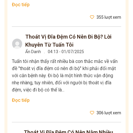
Đọc tiếp
355 lượt xem
Thoát Vị Đĩa Đệm Có Nên Đi Bộ? Lời
Khuyên Từ Tuấn Tôi
Ẩn Danh
.
04:13 - 01/07/2025
Tuấn tôi nhận thấy rất nhiều bà con thắc mắc về vấn
đề "thoát vị đĩa đệm có nên đi bộ" khi phải đối mặt
với căn bệnh này. Đi bộ là một hình thức vận động
nhẹ nhàng, tuy nhiên, đối với người bị thoát vị đĩa
đệm, việc đi bộ có thể là...
Đọc tiếp
306 lượt xem
Thoát Vị Đĩa Đệm Có Nên Nằm Nhiều