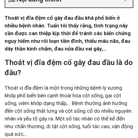
Thoát vị đĩa đệm cổ gây đau đầu khá phổ biến ở
nhiều bệnh nhân. Tuấn tôi thấy rằng, tình trạng này
cần được can thiệp kịp thời để tránh các biến chứng
nguy hiểm như rối loạn tiền đình, thiếu máu não, đau
dây thần kinh chẩm, đau nửa đầu vai gáy,…
Thoát vị đĩa đệm cổ gây đau đầu là do
đâu?
Thoát vị đĩa đệm là một trong những bệnh lý xương
khớp phổ biến bên cạnh thoái hóa cột sống, gai cột
sống, viêm khớp dạng thấp,… Bệnh thường ảnh hưởng
đến cột sống thắt lưng và cột sống cổ do nhiều nguyên
nhân và yếu tố gây ra. Một số tác nhân có thể kể đến
như chấn thương, dị tật cột sống, tuổi tác cao, vận động
quá sức,…