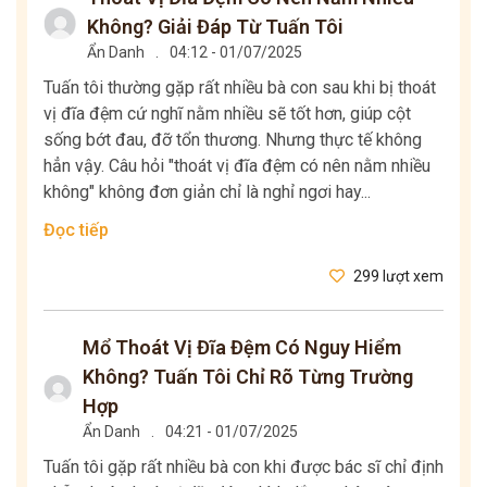
Không? Giải Đáp Từ Tuấn Tôi
Ẩn Danh
.
04:12 - 01/07/2025
Tuấn tôi thường gặp rất nhiều bà con sau khi bị thoát
vị đĩa đệm cứ nghĩ nằm nhiều sẽ tốt hơn, giúp cột
sống bớt đau, đỡ tổn thương. Nhưng thực tế không
hẳn vậy. Câu hỏi "thoát vị đĩa đệm có nên nằm nhiều
không" không đơn giản chỉ là nghỉ ngơi hay...
Đọc tiếp
299 lượt xem
Mổ Thoát Vị Đĩa Đệm Có Nguy Hiểm
Không? Tuấn Tôi Chỉ Rõ Từng Trường
Hợp
Ẩn Danh
.
04:21 - 01/07/2025
Tuấn tôi gặp rất nhiều bà con khi được bác sĩ chỉ định