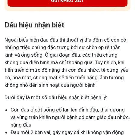
GỬI KHẢO SÁT
Dấu hiệu nhận biết
Ngoài biểu hiện đau đầu thì thoát vị đĩa đệm cổ còn có
những triệu chứng đặc trưng bởi sự chèn ép rễ thần
kinh và ống sống. Ở giai đoạn đầu, các triệu chứng
không quá điển hình mà chỉ thoáng qua. Tuy nhiên, khi
tiến triển ở mức độ nặng thì cơn đau nhức, tê cứng, yếu
cơ, hoa mắt, chóng mặt sẽ tiến triển nặng, ảnh hưởng
không nhỏ đến sinh hoạt của người bệnh.
Dưới đây là một số dấu hiệu nhận biết bệnh lý:
Cơn đau ở cột sống cổ lan lên đỉnh đầu, thái dương
và vùng trán khiến người bệnh có cảm giác đau nhức,
nặng đầu
Đau mỏi 2 bên vai, gáy ngay cả khi không vận động