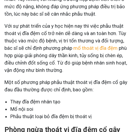
mức độ nặng, không đáp ứng phương pháp điều trị bảo
tồn, lúc này bác sĩ sẽ cân nhắc phẫu thuật.
Với sự phát triển của y học hiện nay thì việc phẫu thuật
thoát vị đĩa đệm cổ trở nên dễ dàng và an toàn hơn. Tùy
thuộc vào mức độ bệnh, vị trí tổn thương và đối tượng,
bác sĩ sẽ chỉ định phương pháp
mổ thoát vị đĩa đệm
phù
hợp giúp giải phóng dây thần kinh, tủy sống bị chèn ép,
điều chỉnh đốt sống cổ. Từ đó giúp bệnh nhân sinh hoạt,
vận động như bình thường.
Một số phương pháp phẫu thuật thoát vị đĩa đệm cổ gây
đau đầu thường được chỉ định, bao gồm:
Thay đĩa đệm nhân tạo
Mổ nội soi
Phẫu thuật loại bỏ đĩa đệm bị thoát vị
Phòng ngừa thoát vị đĩa đệm cổ gây