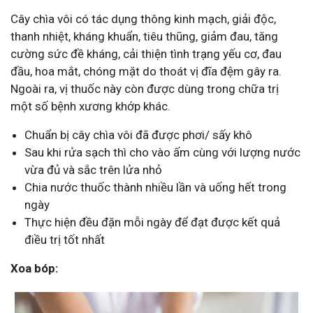
Cây chìa vôi có tác dụng thông kinh mạch, giải độc,
thanh nhiệt, kháng khuẩn, tiêu thũng, giảm đau, tăng
cường sức đề kháng, cải thiện tình trạng yếu cơ, đau
đầu, hoa mắt, chóng mặt do thoát vị đĩa đệm gây ra.
Ngoài ra, vị thuốc này còn được dùng trong chữa trị
một số bệnh xương khớp khác.
Chuẩn bị cây chìa vôi đã được phơi/ sấy khô
Sau khi rửa sạch thì cho vào ấm cùng với lượng nước
vừa đủ và sắc trên lửa nhỏ
Chia nước thuốc thành nhiều lần và uống hết trong
ngày
Thực hiện đều đặn mỗi ngày để đạt được kết quả
điều trị tốt nhất
Xoa bóp: