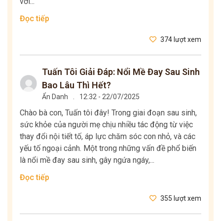
với...
Đọc tiếp
374 lượt xem
Tuấn Tôi Giải Đáp: Nổi Mề Đay Sau Sinh
Bao Lâu Thì Hết?
Ẩn Danh
.
12:32 - 22/07/2025
Chào bà con, Tuấn tôi đây! Trong giai đoạn sau sinh,
sức khỏe của người mẹ chịu nhiều tác động từ việc
thay đổi nội tiết tố, áp lực chăm sóc con nhỏ, và các
yếu tố ngoại cảnh. Một trong những vấn đề phổ biến
là nổi mề đay sau sinh, gây ngứa ngáy,...
Đọc tiếp
355 lượt xem