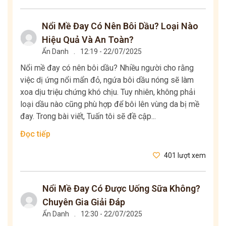
Nổi Mề Đay Có Nên Bôi Dầu? Loại Nào
Hiệu Quả Và An Toàn?
Ẩn Danh
.
12:19 - 22/07/2025
Nổi mề đay có nên bôi dầu? Nhiều người cho rằng
việc dị ứng nổi mẩn đỏ, ngứa bôi dầu nóng sẽ làm
xoa dịu triệu chứng khó chịu. Tuy nhiên, không phải
loại dầu nào cũng phù hợp để bôi lên vùng da bị mề
đay. Trong bài viết, Tuấn tôi sẽ đề cập...
Đọc tiếp
401 lượt xem
Nổi Mề Đay Có Được Uống Sữa Không?
Chuyên Gia Giải Đáp
Ẩn Danh
.
12:30 - 22/07/2025