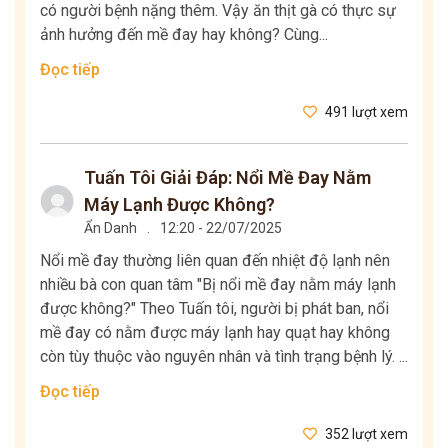
có người bệnh nặng thêm. Vậy ăn thịt gà có thực sự
ảnh hưởng đến mề đay hay không? Cùng...
Đọc tiếp
491 lượt xem
Tuấn Tôi Giải Đáp: Nổi Mề Đay Nằm
Máy Lạnh Được Không?
Ẩn Danh
.
12:20 - 22/07/2025
Nổi mề đay thường liên quan đến nhiệt độ lạnh nên
nhiều bà con quan tâm "Bị nổi mề đay nằm máy lạnh
được không?" Theo Tuấn tôi, người bị phát ban, nổi
mề đay có nằm được máy lạnh hay quạt hay không
còn tùy thuộc vào nguyên nhân và tình trạng bệnh lý. ...
Đọc tiếp
352 lượt xem