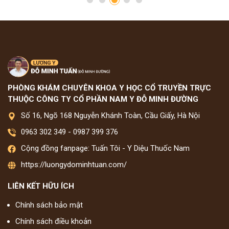
PHÒNG KHÁM CHUYÊN KHOA Y HỌC CỔ TRUYỀN TRỰC
THUỘC CÔNG TY CỔ PHẦN NAM Y ĐỖ MINH ĐƯỜNG
Số 16, Ngõ 168 Nguyễn Khánh Toàn, Cầu Giấy, Hà Nội
0963 302 349
-
0987 399 376
Cộng đồng fanpage: Tuấn Tôi - Y Diệu Thuốc Nam
https://luongydominhtuan.com/
LIÊN KẾT HỮU ÍCH
Chính sách bảo mật
Chính sách điều khoản