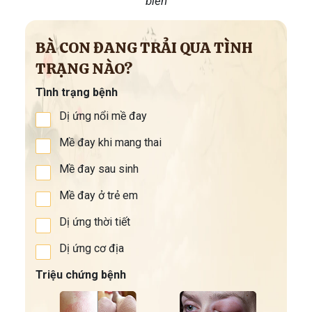
biến
BÀ CON ĐANG TRẢI QUA TÌNH
TRẠNG NÀO?
Tình trạng bệnh
Dị ứng nổi mề đay
Mề đay khi mang thai
Mề đay sau sinh
Mề đay ở trẻ em
Dị ứng thời tiết
Dị ứng cơ địa
Triệu chứng bệnh