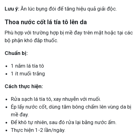
Lưu ý:
Ăn lúc bụng đói để tăng hiệu quả giải độc.
Thoa nước cốt lá tía tô lên da
Phù hợp với trường hợp bị mề đay trên mặt hoặc tại các
bộ phận khó đắp thuốc.
Chuẩn bị:
1 nắm lá tía tô
1 ít muối trắng
Cách thực hiện:
Rửa sạch lá tía tô, xay nhuyễn với muối.
Ép lấy nước cốt, dùng tăm bông chấm lên vùng da bị
mề đay.
Để khô tự nhiên, sau đó rửa lại bằng nước ấm.
Thực hiện 1-2 lần/ngày.