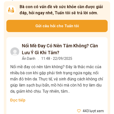
Bà con có vấn đề về sức khỏe cần được giải
đáp, hỏi ngay nhé, Tuấn tôi sẽ trả lời sớm.
Gửi câu hỏi cho Tuấn tôi
Nổi Mề Đay Có Nên Tắm Không? Cần
Lưu Ý Gì Khi Tắm?
Ẩn Danh
.
11:48 - 22/09/2025
Nổi mề đay có nên tắm không? Đây là thắc mắc của
nhiều bà con khi gặp phải tình trạng ngứa ngáy, nổi
mẩn đỏ trên da. Thực tế, vệ sinh đúng cách không chỉ
giúp làm sạch bụi bẩn, mồ hôi mà còn hỗ trợ làm dịu
da, giảm khó chịu. Tuy nhiên, tắm...
Đọc tiếp
443 lượt xem