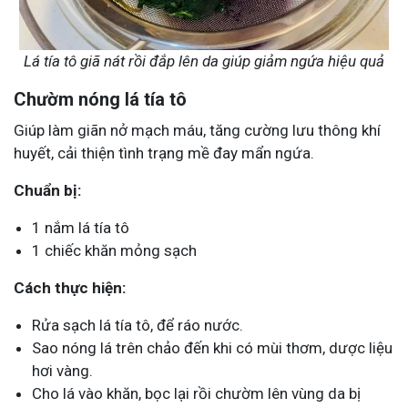
Lá tía tô giã nát rồi đắp lên da giúp giảm ngứa hiệu quả
Chườm nóng lá tía tô
Giúp làm giãn nở mạch máu, tăng cường lưu thông khí
huyết, cải thiện tình trạng mề đay mẩn ngứa.
Chuẩn bị:
1 nắm lá tía tô
1 chiếc khăn mỏng sạch
Cách thực hiện:
Rửa sạch lá tía tô, để ráo nước.
Sao nóng lá trên chảo đến khi có mùi thơm, dược liệu
hơi vàng.
Cho lá vào khăn, bọc lại rồi chườm lên vùng da bị