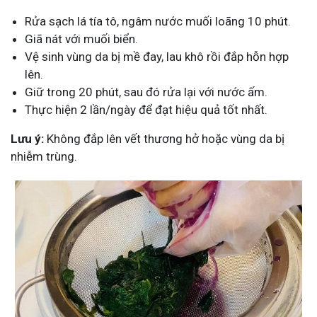
Rửa sạch lá tía tô, ngâm nước muối loãng 10 phút.
Giã nát với muối biển.
Vệ sinh vùng da bị mề đay, lau khô rồi đắp hỗn hợp
lên.
Giữ trong 20 phút, sau đó rửa lại với nước ấm.
Thực hiện 2 lần/ngày để đạt hiệu quả tốt nhất.
Lưu ý:
Không đắp lên vết thương hở hoặc vùng da bị
nhiễm trùng.