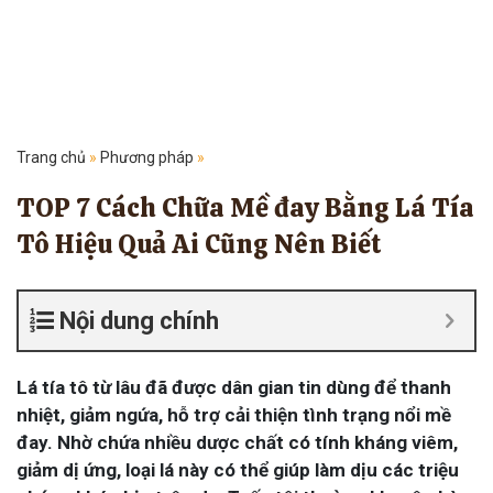
Trang chủ
»
Phương pháp
»
TOP 7 Cách Chữa Mề đay Bằng Lá Tía
Tô Hiệu Quả Ai Cũng Nên Biết
Nội dung chính
Lá tía tô từ lâu đã được dân gian tin dùng để thanh
nhiệt, giảm ngứa, hỗ trợ cải thiện tình trạng nổi mề
đay. Nhờ chứa nhiều dược chất có tính kháng viêm,
giảm dị ứng, loại lá này có thể giúp làm dịu các triệu