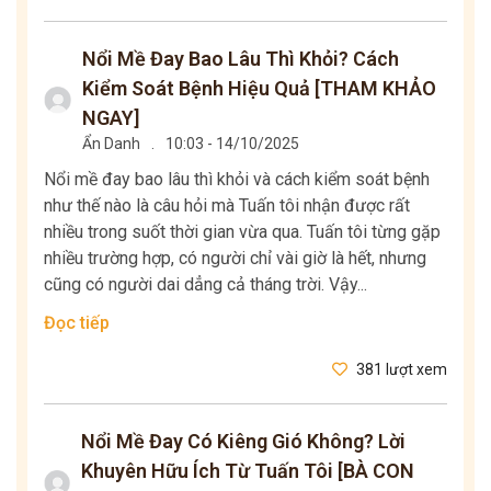
Nổi Mề Đay Bao Lâu Thì Khỏi? Cách
Kiểm Soát Bệnh Hiệu Quả [THAM KHẢO
NGAY]
Ẩn Danh
.
10:03 - 14/10/2025
Nổi mề đay bao lâu thì khỏi và cách kiểm soát bệnh
như thế nào là câu hỏi mà Tuấn tôi nhận được rất
nhiều trong suốt thời gian vừa qua. Tuấn tôi từng gặp
nhiều trường hợp, có người chỉ vài giờ là hết, nhưng
cũng có người dai dẳng cả tháng trời. Vậy...
Đọc tiếp
381 lượt xem
Nổi Mề Đay Có Kiêng Gió Không? Lời
Khuyên Hữu Ích Từ Tuấn Tôi [BÀ CON