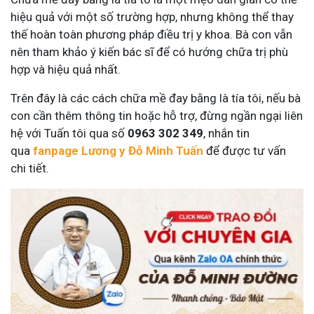
hiệu quả với một số trường hợp, nhưng không thể thay
thế hoàn toàn phương pháp điều trị y khoa. Bà con vẫn
nên tham khảo ý kiến bác sĩ để có hướng chữa trị phù
hợp và hiệu quả nhất.
Trên đây là các cách chữa mề đay bằng là tía tôi, nếu bà
con cần thêm thông tin hoặc hỗ trợ, đừng ngần ngại liên
hệ với Tuấn tôi qua số
0963 302 349
, nhắn tin
qua
fanpage Lương y Đỗ Minh Tuấn
để được tư vấn
chi tiết.