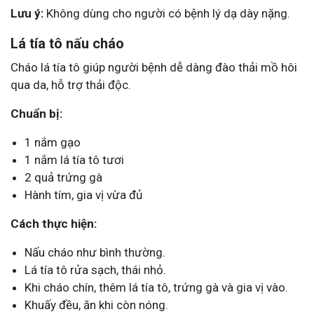
Lưu ý:
Không dùng cho người có bệnh lý dạ dày nặng.
Lá tía tô nấu cháo
Cháo lá tía tô giúp người bệnh dễ dàng đào thải mồ hôi
qua da, hỗ trợ thải độc.
Chuẩn bị:
1 nắm gạo
1 nắm lá tía tô tươi
2 quả trứng gà
Hành tím, gia vị vừa đủ
Cách thực hiện:
Nấu cháo như bình thường.
Lá tía tô rửa sạch, thái nhỏ.
Khi cháo chín, thêm lá tía tô, trứng gà và gia vị vào.
Khuấy đều, ăn khi còn nóng.