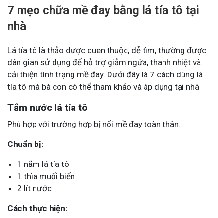
7 mẹo chữa mề đay bằng lá tía tô tại
nhà
Lá tía tô là thảo dược quen thuộc, dễ tìm, thường được
dân gian sử dụng để hỗ trợ giảm ngứa, thanh nhiệt và
cải thiện tình trạng mề đay. Dưới đây là 7 cách dùng lá
tía tô mà bà con có thể tham khảo và áp dụng tại nhà.
Tắm nước lá tía tô
Phù hợp với trường hợp bị nổi mề đay toàn thân.
Chuẩn bị:
1 nắm lá tía tô
1 thìa muối biển
2 lít nước
Cách thực hiện: