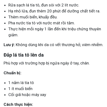
Rửa sạch lá tía tô, đun sôi với 2 lít nước.
Hạ nhỏ lửa, đun thêm 20 phút để dưỡng chất tiết ra.
Thêm muối biển, khuấy đều.
Pha nước tía tô với nước mát rồi tắm.
Thực hiện mỗi ngày 1 lần đến khi triệu chứng thuyên
giảm.
Lưu ý:
Không dùng khi da có vết thương hở, viêm nhiễm.
Đắp lá tía tô lên da
Phù hợp với trường hợp bị ngứa ngáy ở tay, chân.
Chuẩn bị:
1 nắm lá tía tô
1 ít muối biển
Cối giã hoặc máy xay
Cách thực hiện: