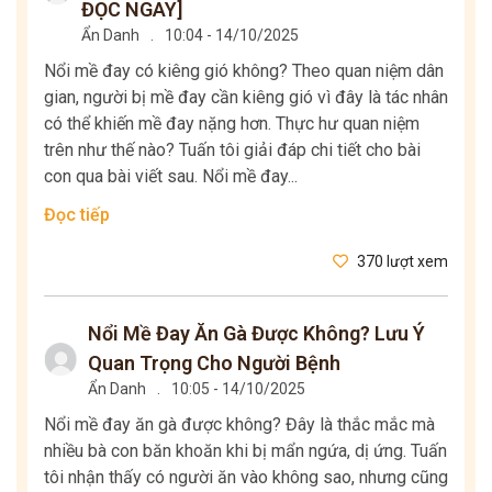
ĐỌC NGAY]
Ẩn Danh
.
10:04 - 14/10/2025
Nổi mề đay có kiêng gió không? Theo quan niệm dân
gian, người bị mề đay cần kiêng gió vì đây là tác nhân
có thể khiến mề đay nặng hơn. Thực hư quan niệm
trên như thế nào? Tuấn tôi giải đáp chi tiết cho bài
con qua bài viết sau. Nổi mề đay...
Đọc tiếp
370 lượt xem
Nổi Mề Đay Ăn Gà Được Không? Lưu Ý
Quan Trọng Cho Người Bệnh
Ẩn Danh
.
10:05 - 14/10/2025
Nổi mề đay ăn gà được không? Đây là thắc mắc mà
nhiều bà con băn khoăn khi bị mẩn ngứa, dị ứng. Tuấn
tôi nhận thấy có người ăn vào không sao, nhưng cũng