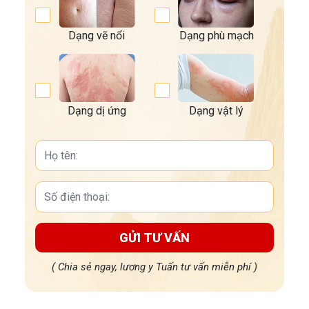
Dạng vẽ nổi
Dạng phù mạch
Dạng dị ứng
Dạng vật lý
GỬI TƯ VẤN
( Chia sẻ ngay, lương y Tuấn tư vấn miễn phí )