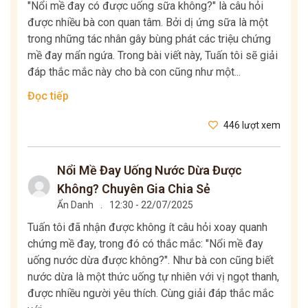
"Nổi mề đay có được uống sữa không?" là câu hỏi
được nhiều bà con quan tâm. Bởi dị ứng sữa là một
trong những tác nhân gây bùng phát các triệu chứng
mề đay mẩn ngứa. Trong bài viết này, Tuấn tôi sẽ giải
đáp thắc mắc này cho bà con cũng như một...
Đọc tiếp
446 lượt xem
Nổi Mề Đay Uống Nước Dừa Được
Không? Chuyên Gia Chia Sẻ
Ẩn Danh
.
12:30 - 22/07/2025
Tuấn tôi đã nhận được không ít câu hỏi xoay quanh
chứng mề đay, trong đó có thắc mắc: "Nổi mề đay
uống nước dừa được không?". Như bà con cũng biết
nước dừa là một thức uống tự nhiên với vị ngọt thanh,
được nhiều người yêu thích. Cùng giải đáp thắc mắc