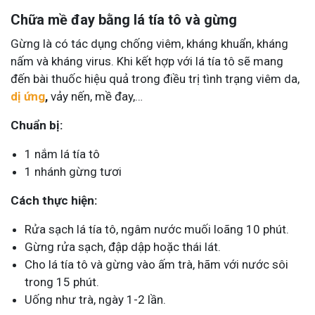
Chữa mề đay bằng lá tía tô và gừng
Gừng là có tác dụng chống viêm, kháng khuẩn, kháng
nấm và kháng virus. Khi kết hợp với lá tía tô sẽ mang
đến bài thuốc hiệu quả trong điều trị tình trạng viêm da,
dị ứng
,
vảy nến, mề đay,…
Chuẩn bị:
1 nắm lá tía tô
1 nhánh gừng tươi
Cách thực hiện:
Rửa sạch lá tía tô, ngâm nước muối loãng 10 phút.
Gừng rửa sạch, đập dập hoặc thái lát.
Cho lá tía tô và gừng vào ấm trà, hãm với nước sôi
trong 15 phút.
Uống như trà, ngày 1-2 lần.