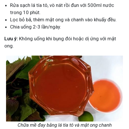
Rửa sạch lá tía tô, vò nát rồi đun với 500ml nước
trong 10 phút.
Lọc bỏ bã, thêm mật ong và chanh vào khuấy đều.
Chia uống 2-3 lần/ngày.
Lưu ý:
Không uống khi bụng đói hoặc dị ứng với mật
ong.
Chữa mề đay bằng lá tía tô và mật ong chanh