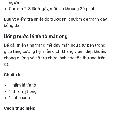
ngứa.
Chườm 2-3 lần/ngày, mỗi lần khoảng 20 phút.
Lưu ý:
Kiểm tra nhiệt độ trước khi chườm để tránh gây
bỏng da.
Uống nước lá tía tô mật ong
Để cải thiện tình trạng mề đay mẩn ngứa từ bên trong,
giúp tăng cường hệ miễn dịch, kháng viêm, diệt khuẩn,
chống dị ứng và hỗ trợ chữa lành các tổn thương trên
da.
Chuẩn bị:
1 nắm lá tía tô
1 thìa mật ong
1 lát chanh
Cách thực hiện: