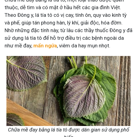
thuộc, dễ tìm và có mặt ở hầu hết các gia đình Việt.
Theo Đông y, lá tía tô có vị cay, tính ôn, quy vào kinh tỳ
và phế, giúp tán phong hàn, lý khí, giải độc, hóa đờm.
Nhờ những đặc tính này, từ lâu các thầy thuốc Đông y đã
sử dụng lá tía tô để hỗ trợ điều trị các bệnh ngoài da
như mề đay,
mẩn ngứa
, viêm da hay mụn nhọt.
Chữa mề đay bằng lá tía tô được dân gian sử dụng phổ