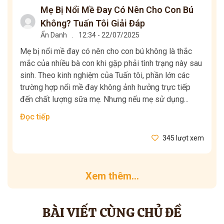
Mẹ Bị Nổi Mề Đay Có Nên Cho Con Bú
Không? Tuấn Tôi Giải Đáp
Ẩn Danh
.
12:34 - 22/07/2025
Mẹ bị nổi mề đay có nên cho con bú không là thắc
mắc của nhiều bà con khi gặp phải tình trạng này sau
sinh. Theo kinh nghiệm của Tuấn tôi, phần lớn các
trường hợp nổi mề đay không ảnh hưởng trực tiếp
đến chất lượng sữa mẹ. Nhưng nếu mẹ sử dụng...
Đọc tiếp
345 lượt xem
Xem thêm...
BÀI VIẾT CÙNG CHỦ ĐỀ