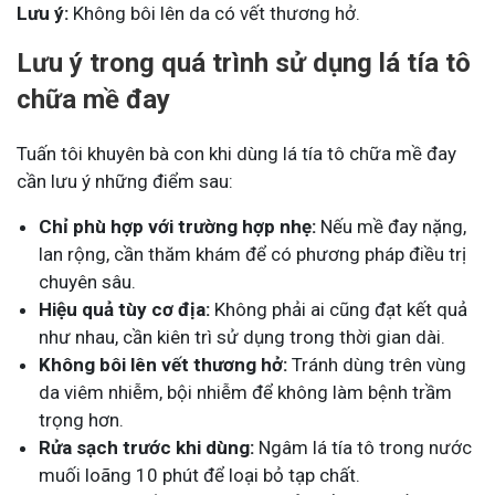
Lưu ý:
Không bôi lên da có vết thương hở.
Lưu ý trong quá trình sử dụng lá tía tô
chữa mề đay
Tuấn tôi khuyên bà con khi dùng lá tía tô chữa mề đay
cần lưu ý những điểm sau:
Chỉ phù hợp với trường hợp nhẹ:
Nếu mề đay nặng,
lan rộng, cần thăm khám để có phương pháp điều trị
chuyên sâu.
Hiệu quả tùy cơ địa:
Không phải ai cũng đạt kết quả
như nhau, cần kiên trì sử dụng trong thời gian dài.
Không bôi lên vết thương hở:
Tránh dùng trên vùng
da viêm nhiễm, bội nhiễm để không làm bệnh trầm
trọng hơn.
Rửa sạch trước khi dùng:
Ngâm lá tía tô trong nước
muối loãng 10 phút để loại bỏ tạp chất.