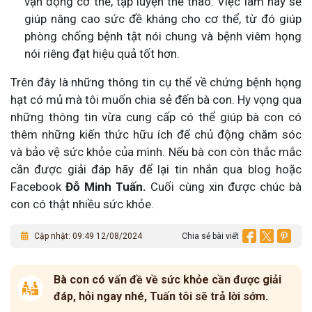
vận động cơ thể, tập luyện thể thao: Việc làm này sẽ
giúp nâng cao sức đề kháng cho cơ thể, từ đó giúp
phòng chống bệnh tật nói chung và bệnh viêm họng
nói riêng đạt hiệu quả tốt hơn.
Trên đây là những thông tin cụ thể về chứng bệnh họng
hạt có mủ mà tôi muốn chia sẻ đến bà con. Hy vọng qua
những thông tin vừa cung cấp có thể giúp bà con có
thêm những kiến thức hữu ích để chủ động chăm sóc
và bảo vệ sức khỏe của mình. Nếu bà con còn thắc mắc
cần được giải đáp hãy để lại tin nhắn qua blog hoặc
Facebook
Đỗ Minh Tuấn.
Cuối cùng xin được chúc bà
con có thật nhiều sức khỏe.
Cập nhật: 09:49 12/08/2024
Chia sẻ bài viết
Bà con có vấn đề về sức khỏe cần được giải
đáp, hỏi ngay nhé, Tuấn tôi sẽ trả lời sớm.