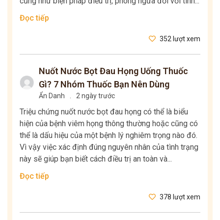
cũng như biện pháp điều trị, phòng ngừa đối với tình...
Đọc tiếp
352 lượt xem
Nuốt Nước Bọt Đau Họng Uống Thuốc
Gì? 7 Nhóm Thuốc Bạn Nên Dùng
Ẩn Danh
.
2 ngày trước
Triệu chứng nuốt nước bọt đau họng có thể là biểu
hiện của bệnh viêm họng thông thường hoặc cũng có
thể là dấu hiệu của một bệnh lý nghiêm trọng nào đó.
Vì vậy việc xác định đúng nguyên nhân của tình trạng
này sẽ giúp bạn biết cách điều trị an toàn và...
Đọc tiếp
378 lượt xem