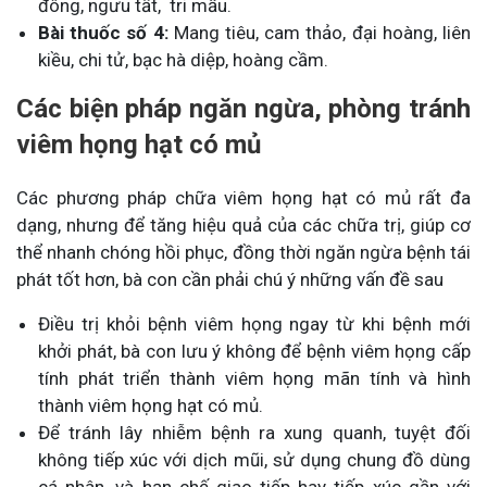
đông, ngưu tất, tri mẫu.
Bài thuốc số 4:
Mang tiêu, cam thảo, đại hoàng, liên
kiều, chi tử, bạc hà diệp, hoàng cầm.
Các biện pháp ngăn ngừa, phòng tránh
viêm họng hạt có mủ
Các phương pháp chữa viêm họng hạt có mủ rất đa
dạng, nhưng để tăng hiệu quả của các chữa trị, giúp cơ
thể nhanh chóng hồi phục, đồng thời ngăn ngừa bệnh tái
phát tốt hơn, bà con cần phải chú ý những vấn đề sau
Điều trị khỏi bệnh viêm họng ngay từ khi bệnh mới
khởi phát, bà con lưu ý không để bệnh viêm họng cấp
tính phát triển thành viêm họng mãn tính và hình
thành viêm họng hạt có mủ.
Để tránh lây nhiễm bệnh ra xung quanh, tuyệt đối
không tiếp xúc với dịch mũi, sử dụng chung đồ dùng
cá nhân, và hạn chế giao tiếp hay tiếp xúc gần với