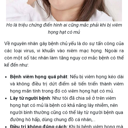
Ho là triệu chứng điển hình ai cũng mắc phải khi bị viêm
họng hạt có mủ
Về nguyên nhân gây bệnh chủ yếu là do sự tấn công của
các loại virus, vi khuẩn vào niêm mạc họng. Ngoài ra
còn một số tác nhân làm tăng nguy cơ mắc bệnh có thể
kể đến như:
Bệnh viêm họng quá phát
: Nếu bị viêm họng kéo dài
và không điều trị dứt điểm sẽ tiến triển thành viêm
họng mãn tính trong đó có viêm họng hạt có mủ.
Lây từ người bệnh
: Như tôi đã chia sẻ ở trên viêm
họng hạt có mủ là bệnh có khả năng lây nhiễm, nên
người bình thường cũng có thể lây từ người bệnh qua
đường hô hấp, dùng chung đồ cá nhân,…
Điều trị không đúng cách:
Khi bị bệnh viêm họng mà