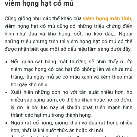
viêm họng hạt có mủ
Cũng giống như các thể khác của
viêm họng mãn tính,
viêm họng hạt có mủ cũng có những triệu chứng điển
hình như đau và khô họng, sốt, ho kéo dài,… Ngoài
những triệu chứng trên thì viêm họng hạt có mủ có thể
được nhận biết qua một số dấu hiệu lâm sàng dưới đây:
Nếu quan sát bằng mắt thường sẽ nhìn thấy ở lớp
niêm mạc họng có các hạt đỏ phồng lên và chứa mủ
trắng, lâu ngày mủ sẽ có màu xanh và kèm theo mùi
hôi gây khó chịu.
Xuất hiện những cơn ho với tần suất nhiều hơn, ho
nhiều vào sáng sớm, có thể ho khan hoặc ho có đờm.
lý do là bởi lúc này vi khuẩn phát triển mạnh hình
thành các hạt mủ trong thành họng.
Ngứa rát cổ họng, giọng khàn và đau rát họng nhiều
hơn, nhất là khi nuốt thức ăn hoặc khi nói.