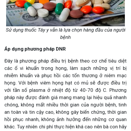
Sử dụng thuốc Tây y vẫn là lựa chọn hàng đầu của người
bệnh
Áp dụng phương pháp DNR
Đây là phương pháp điều trị bệnh theo cơ chế tiêu diệt
các ổ vi khuẩn trong họng, làm sạch những vị trí bị
nhiễm khuẩn và phục hồi các tổn thương ở niêm mạc
họng. Với bệnh viêm họng hạt có mủ sẽ được điều trị
với tần số plasma ở nhiệt độ từ 40-70 độ C. Phương
pháp này được đánh giá mang mang lại hiệu quả nhanh
chóng, không mất nhiều thời gian của người bệnh, tinh
an toàn và tin cậy cao, không gây biến chứng, thời gian
hồi phục nhanh, không ảnh hưởng đến những cơ quan
khác. Tuy nhiên chi phí thực hiện khá cao nên bà con hãy