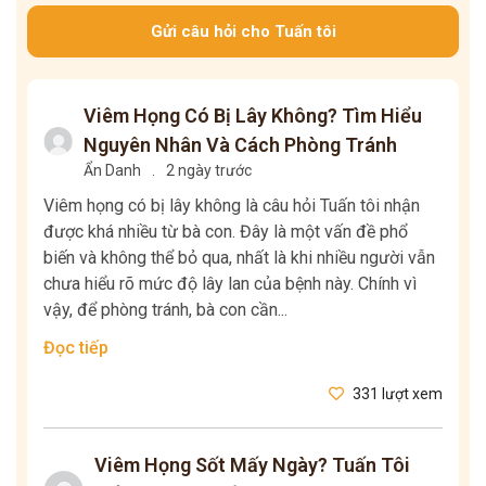
Gửi câu hỏi cho Tuấn tôi
Viêm Họng Có Bị Lây Không? Tìm Hiểu
Nguyên Nhân Và Cách Phòng Tránh
Ẩn Danh
.
2 ngày trước
Viêm họng có bị lây không là câu hỏi Tuấn tôi nhận
được khá nhiều từ bà con. Đây là một vấn đề phổ
biến và không thể bỏ qua, nhất là khi nhiều người vẫn
chưa hiểu rõ mức độ lây lan của bệnh này. Chính vì
vậy, để phòng tránh, bà con cần...
Đọc tiếp
331 lượt xem
Viêm Họng Sốt Mấy Ngày? Tuấn Tôi