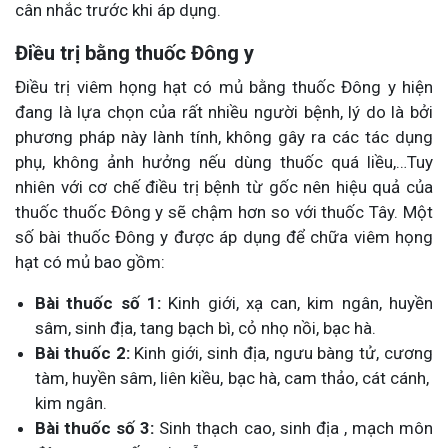
cân nhắc trước khi áp dụng.
Điều trị bằng thuốc Đông y
Điều trị viêm họng hạt có mủ bằng thuốc Đông y hiện
đang là lựa chọn của rất nhiều người bệnh, lý do là bởi
phương pháp này lành tính, không gây ra các tác dụng
phụ, không ảnh hưởng nếu dùng thuốc quá liều,…Tuy
nhiên với cơ chế điều trị bệnh từ gốc nên hiệu quả của
thuốc thuốc Đông y sẽ chậm hơn so với thuốc Tây. Một
số bài thuốc Đông y được áp dụng để chữa viêm họng
hạt có mủ bao gồm:
Bài thuốc số 1:
Kinh giới, xạ can, kim ngân, huyền
sâm, sinh địa, tang bạch bì, cỏ nhọ nồi, bạc hà.
Bài thuốc 2:
Kinh giới, sinh địa, ngưu bàng tử, cương
tàm, huyền sâm, liên kiều, bạc hà, cam thảo, cát cánh,
kim ngân.
Bài thuốc số 3:
Sinh thạch cao, sinh địa , mạch môn