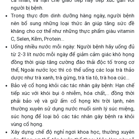
người bị bệnh.
Trong thực đơn dinh dưỡng hàng ngày, người bệnh
nên bổ sung những loại thức ăn giúp tăng sức đề
kháng cho cơ thể như những thực phẩm giàu vitamin
C, Selen, Kẽm, Protein…
Uống nhiều nước mỗi ngày: Người bệnh hãy uống đủ
từ 2-3 lít nước mỗi ngày để giảm cảm giác khô họng
đồng thời giúp tăng cường đào thải độc tố trong cơ
thể, Ngoài nước lọc thì có thể uống các loại trà thảo
dược như trà xanh, trà gừng, trà tía tô, trà hoa cúc…
Bảo vệ cổ họng khỏi các tác nhân gây bệnh: Hạn chế
tiếp xúc với khói bụi ô nhiễm, hóa chất,… đồng thời
phải bảo vệ và giữ ấm cổ họng khi trời lạnh, nên
thường xuyên sử dụng nước muối sinh lý súc miệng,
súc họng để loại bỏ các tác nhân gây bệnh ra khỏi
vùng cổ họng.
Xây dựng chế độ nghỉ ngơi khoa học, thường xuyên