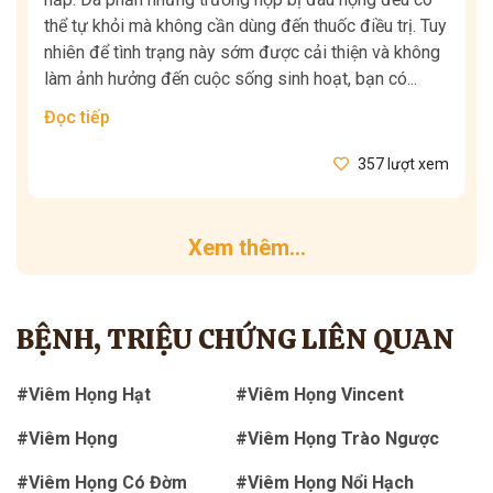
thể tự khỏi mà không cần dùng đến thuốc điều trị. Tuy
nhiên để tình trạng này sớm được cải thiện và không
làm ảnh hưởng đến cuộc sống sinh hoạt, bạn có...
Đọc tiếp
357 lượt xem
Xem thêm...
BỆNH, TRIỆU CHỨNG LIÊN QUAN
#Viêm Họng Hạt
#Viêm Họng Vincent
#Viêm Họng
#Viêm Họng Trào Ngược
#Viêm Họng Có Đờm
#Viêm Họng Nổi Hạch