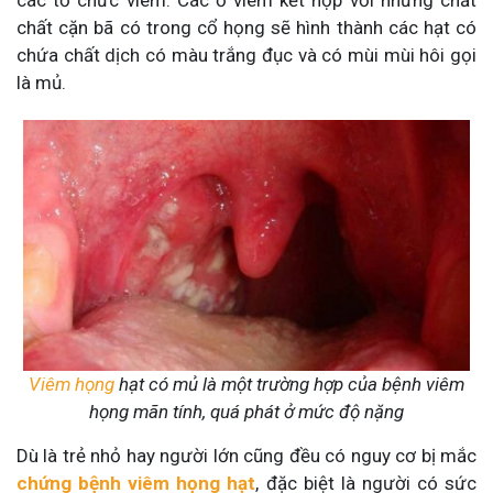
các tổ chức viêm. Các ổ viêm kết hợp với những chất
chất cặn bã có trong cổ họng sẽ hình thành các hạt có
chứa chất dịch có màu trắng đục và có mùi mùi hôi gọi
là mủ.
Viêm họng
hạt có mủ là một trường hợp của bệnh viêm
họng mãn tính, quá phát ở mức độ nặng
Dù là trẻ nhỏ hay người lớn cũng đều có nguy cơ bị mắc
chứng bệnh viêm họng hạt
, đặc biệt là người có sức