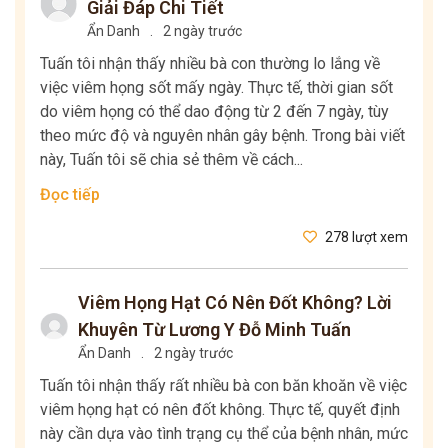
Giải Đáp Chi Tiết
Ẩn Danh
.
2 ngày trước
Tuấn tôi nhận thấy nhiều bà con thường lo lắng về
việc viêm họng sốt mấy ngày. Thực tế, thời gian sốt
do viêm họng có thể dao động từ 2 đến 7 ngày, tùy
theo mức độ và nguyên nhân gây bệnh. Trong bài viết
này, Tuấn tôi sẽ chia sẻ thêm về cách...
Đọc tiếp
278 lượt xem
Viêm Họng Hạt Có Nên Đốt Không? Lời
Khuyên Từ Lương Y Đỗ Minh Tuấn
Ẩn Danh
.
2 ngày trước
Tuấn tôi nhận thấy rất nhiều bà con băn khoăn về việc
viêm họng hạt có nên đốt không. Thực tế, quyết định
này cần dựa vào tình trạng cụ thể của bệnh nhân, mức