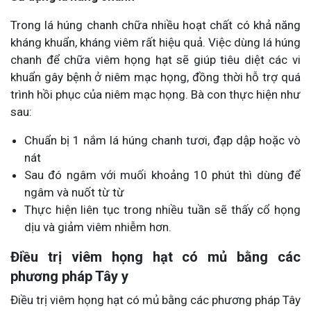
Trong lá húng chanh chữa nhiều hoạt chất có khả năng
kháng khuẩn, kháng viêm rất hiệu quả. Việc dùng lá húng
chanh để chữa viêm họng hạt sẽ giúp tiêu diệt các vi
khuẩn gây bệnh ở niêm mạc họng, đồng thời hỗ trợ quá
trình hồi phục của niêm mạc họng. Bà con thực hiện như
sau:
Chuẩn bị 1 nắm lá húng chanh tươi, đạp dập hoặc vò
nát
Sau đó ngâm với muối khoảng 10 phút thì dùng để
ngâm và nuốt từ từ
Thực hiện liên tục trong nhiều tuần sẽ thấy cổ họng
dịu và giảm viêm nhiễm hơn.
Điều trị viêm họng hạt có mủ bằng các
phương pháp Tây y
Điều trị viêm họng hạt có mủ bằng các phương pháp Tây