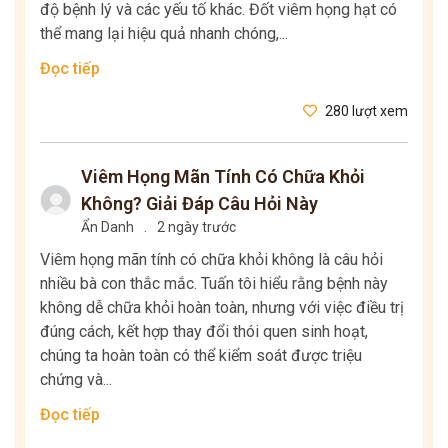
độ bệnh lý và các yếu tố khác. Đốt viêm họng hạt có
thể mang lại hiệu quả nhanh chóng,...
Đọc tiếp
280 lượt xem
Viêm Họng Mãn Tính Có Chữa Khỏi
Không? Giải Đáp Câu Hỏi Này
Ẩn Danh
.
2 ngày trước
Viêm họng mãn tính có chữa khỏi không là câu hỏi
nhiều bà con thắc mắc. Tuấn tôi hiểu rằng bệnh này
không dễ chữa khỏi hoàn toàn, nhưng với việc điều trị
đúng cách, kết hợp thay đổi thói quen sinh hoạt,
chúng ta hoàn toàn có thể kiểm soát được triệu
chứng và...
Đọc tiếp