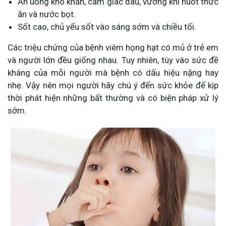
Ăn uống khó khăn, cảm giác đau, vướng khi nuốt thức
ăn và nước bọt.
Sốt cao, chủ yếu sốt vào sáng sớm và chiều tối.
Các triệu chứng của bệnh viêm họng hạt có mủ ở trẻ em
và người lớn đều giống nhau. Tuy nhiên, tùy vào sức đề
kháng của mỗi người mà bệnh có dấu hiệu nặng hay
nhẹ. Vậy nên mọi người hãy chú ý đến sức khỏe để kịp
thời phát hiện những bất thường và có biện pháp xử lý
sớm.