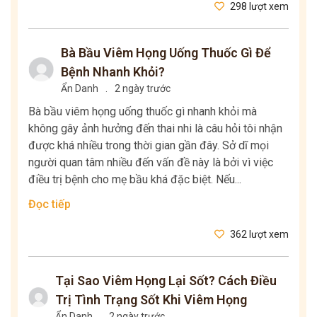
298 lượt xem
Bà Bầu Viêm Họng Uống Thuốc Gì Để
Bệnh Nhanh Khỏi?
Ẩn Danh
.
2 ngày trước
Bà bầu viêm họng uống thuốc gì nhanh khỏi mà
không gây ảnh hưởng đến thai nhi là câu hỏi tôi nhận
được khá nhiều trong thời gian gần đây. Sở dĩ mọi
người quan tâm nhiều đến vấn đề này là bởi vì việc
điều trị bệnh cho mẹ bầu khá đặc biệt. Nếu...
Đọc tiếp
362 lượt xem
Tại Sao Viêm Họng Lại Sốt? Cách Điều
Trị Tình Trạng Sốt Khi Viêm Họng
Ẩn Danh
.
2 ngày trước