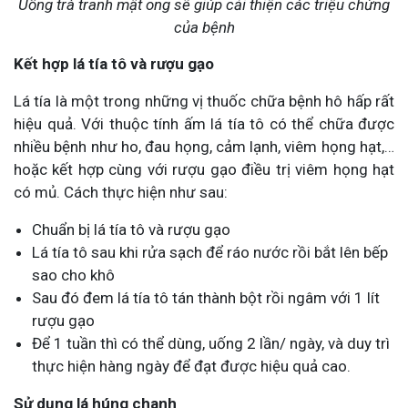
Uống trà tranh mật ong sẽ giúp cải thiện các triệu chứng
của bệnh
Kết hợp lá tía tô và rượu gạo
Lá tía là một trong những vị thuốc chữa bệnh hô hấp rất
hiệu quả. Với thuộc tính ấm lá tía tô có thể chữa được
nhiều bệnh như ho, đau họng, cảm lạnh, viêm họng hạt,…
hoặc kết hợp cùng với rượu gạo điều trị viêm họng hạt
có mủ. Cách thực hiện như sau:
Chuẩn bị lá tía tô và rượu gạo
Lá tía tô sau khi rửa sạch để ráo nước rồi bắt lên bếp
sao cho khô
Sau đó đem lá tía tô tán thành bột rồi ngâm với 1 lít
rượu gạo
Để 1 tuần thì có thể dùng, uống 2 lần/ ngày, và duy trì
thực hiện hàng ngày để đạt được hiệu quả cao.
Sử dụng lá húng chanh