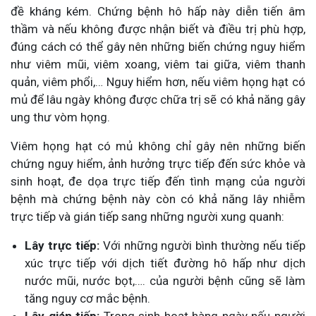
đề kháng kém. Chứng bệnh hô hấp này diễn tiến âm
thầm và nếu không được nhận biết và điều trị phù hợp,
đúng cách có thể gây nên những biến chứng nguy hiểm
như viêm mũi, viêm xoang, viêm tai giữa, viêm thanh
quản, viêm phổi,… Nguy hiểm hơn, nếu viêm họng hạt có
mủ để lâu ngày không được chữa trị sẽ có khả năng gây
ung thư vòm họng.
Viêm họng hạt có mủ không chỉ gây nên những biến
chứng nguy hiểm, ảnh hưởng trực tiếp đến sức khỏe và
sinh hoạt, đe dọa trực tiếp đến tình mạng của người
bệnh mà chứng bệnh này còn có khả năng lây nhiễm
trực tiếp và gián tiếp sang những người xung quanh:
Lây trực tiếp:
Với những người bình thường nếu tiếp
xúc trực tiếp với dịch tiết đường hô hấp như dịch
nước mũi, nước bọt,…. của người bệnh cũng sẽ làm
tăng nguy cơ mắc bệnh.
Lây gián tiếp:
Trong sinh hoạt hàng ngày nếu người