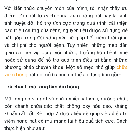
Với kiến thức chuyên môn của mình, tôi nhận thấy ưu
điểm lớn nhất từ cách chữa viêm họng hạt này là lành
tính tuyệt đối, hỗ trợ tích cực trong quá trình cải thiện
các triệu chứng của bệnh, nguyên liệu được sử dụng dễ
bắt gặp trong đời sống nên sẽ giúp tiết kiệm thời gian
và chi phí cho người bệnh. Tuy nhiên, những mẹo dân
gian chỉ nên áp dụng với những trường hợp bệnh nhẹ
hoặc sử dụng để hỗ trợ quá trình điều trị bằng những
phương pháp chuyên khoa. Một số mẹo nhỏ giúp
chữa
viêm họng
hạt có mủ bà con có thể áp dụng bao gồm:
Trà chanh mật ong làm dịu họng
Mật ong có vị ngọt và chứa nhiều vitamin, dưỡng chất,
còn chanh chứa các chất chống oxy hóa cao, kháng
khuẩn rất tốt. Kết hợp 2 dược liệu sẽ giúp việc điều trị
viêm họng hạt có mủ mang lại hiệu quả tích cực. Cách
thực hiện như sau: