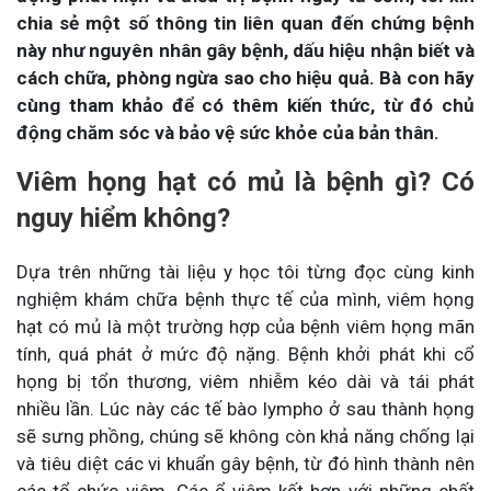
chia sẻ một số thông tin liên quan đến chứng bệnh
này như nguyên nhân gây bệnh, dấu hiệu nhận biết và
cách chữa, phòng ngừa sao cho hiệu quả. Bà con hãy
cùng tham khảo để có thêm kiến thức, từ đó chủ
động chăm sóc và bảo vệ sức khỏe của bản thân.
Viêm họng hạt có mủ là bệnh gì? Có
nguy hiểm không?
Dựa trên những tài liệu y học tôi từng đọc cùng kinh
nghiệm khám chữa bệnh thực tế của mình, viêm họng
hạt có mủ là một trường hợp của bệnh viêm họng mãn
tính, quá phát ở mức độ nặng. Bệnh khởi phát khi cổ
họng bị tổn thương, viêm nhiễm kéo dài và tái phát
nhiều lần. Lúc này các tế bào lympho ở sau thành họng
sẽ sưng phồng, chúng sẽ không còn khả năng chống lại
và tiêu diệt các vi khuẩn gây bệnh, từ đó hình thành nên