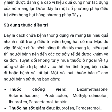
y hiện được đánh giá cao vì hiệu quả cũng như tác dụng
của nó mang lại. Dưới đây là một số phương pháp điều
trị viêm họng hạt bằng phương pháp Tây y.
Sử dụng thuốc điều trị
Đây là cách chữa bệnh thông dụng và mang lại hiệu quả
nhanh nhất trong điều trị viêm họng hạt có mủ. Mặc dù
vậy, để việc chữa bệnh bằng thuốc tây mang lại hiệu quả
thì người bệnh nên đến các cơ sở y tế để được khám và
kê đơn. Tuyệt đối không tự ý mua thuốc ở ngoài về tự
uống và điều trị tại nhà vì có thể làm tình trạng bệnh xấu
đi hoặc bệnh sẽ tái lại. Một số loại thuốc bác sĩ cho
người bệnh sử dụng bao gồm:
Thuốc chống viêm
: Dexamethasone,
Betamethasone, Prednisolon, Methylprednisolon,
Ibuprofen, Paracetamol, Aspirin….
Thuốc hạ sốt giảm đau:
Ibuprofen, Paracetamol….