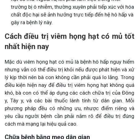
trường bị ô nhiễm, thường xuyên phải tiếp xúc với hóa
chất độc hại sẽ ảnh hưởng trực tiếp đến hệ hô hấp và
gây ra bệnh lý này.
Cách điều trị viêm họng hạt có mủ tốt
nhất hiện nay
Mặc dù viêm họng hạt có mủ là bệnh hô hấp nguy hiểm
nhưng vẫn có thể điều trị khỏi nếu được phát hiện và xử
lý kịp thời nên bà con không cần phải quá lo lắng. Trong
điều kiện hiện nay để điều trị viêm họng hạt không quá
khó, bà con có thể áp dụng các cách chữa trị của Đông
y, Tây y, và các bài thuốc lành tính từ dân gian. Mỗi
phương pháp đều có những ưu, nhược điểm riêng và
yêu cầu người bệnh cần phải nắm rõ để điều trị đúng
cách mà mạng lại hiệu quả cao.
Chữa bệnh bằng mẹo dân gian