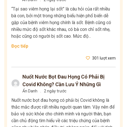
“Tại sao viêm họng lại sốt” là câu hỏi của rất nhiều
bà con, bởi một trong những biểu hiện phổ biến dễ
gặp của bệnh viêm họng chính là sốt. Bệnh cũng có
nhiều mức độ sốt khác nhau, có bà con chỉ sốt nhẹ,
hoặc cũng có người bị sốt cao. Mức độ...
Đọc tiếp
301 lượt xem
Nuốt Nước Bọt Đau Họng Có Phải Bị
Covid Không? Cần Lưu Ý Những Gì
Ẩn Danh
.
2 ngày trước
Nuốt nước bọt đau họng có phải bị Covid không là
thắc mắc được rất nhiều người quan tâm. Vậy nên để
bảo vệ sức khỏe cho chính mình và người thân, bạn
cần chủ động tìm hiểu về các triệu chứng của bệnh