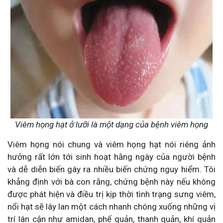
Viêm họng hạt ở lưỡi là một dạng của bệnh viêm họng
Viêm họng nói chung và viêm họng hạt nói riêng ảnh
hưởng rất lớn tới sinh hoạt hằng ngày của người bệnh
và dễ diễn biến gây ra nhiều biến chứng nguy hiểm. Tôi
khẳng định với bà con rằng, chứng bệnh này nếu không
được phát hiện và điều trị kịp thời tình trạng sưng viêm,
nổi hạt sẽ lây lan một cách nhanh chóng xuống những vị
trí lân cận như amidan, phế quản, thanh quản, khí quản