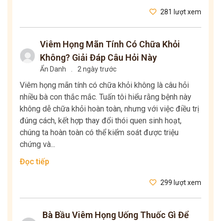
281 lượt xem
Viêm Họng Mãn Tính Có Chữa Khỏi
Không? Giải Đáp Câu Hỏi Này
Ẩn Danh
.
2 ngày trước
Viêm họng mãn tính có chữa khỏi không là câu hỏi
nhiều bà con thắc mắc. Tuấn tôi hiểu rằng bệnh này
không dễ chữa khỏi hoàn toàn, nhưng với việc điều trị
đúng cách, kết hợp thay đổi thói quen sinh hoạt,
chúng ta hoàn toàn có thể kiểm soát được triệu
chứng và...
Đọc tiếp
299 lượt xem
Bà Bầu Viêm Họng Uống Thuốc Gì Để