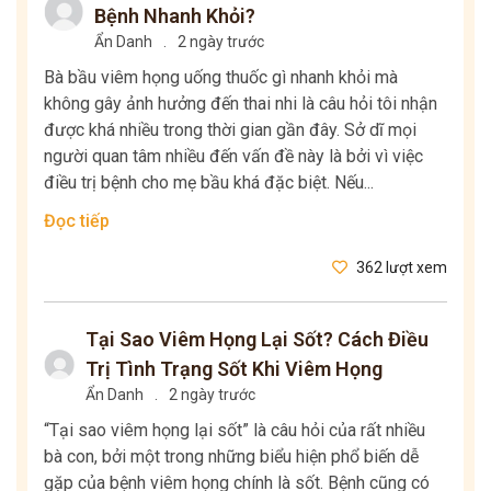
Bệnh Nhanh Khỏi?
Ẩn Danh
.
2 ngày trước
Bà bầu viêm họng uống thuốc gì nhanh khỏi mà
không gây ảnh hưởng đến thai nhi là câu hỏi tôi nhận
được khá nhiều trong thời gian gần đây. Sở dĩ mọi
người quan tâm nhiều đến vấn đề này là bởi vì việc
điều trị bệnh cho mẹ bầu khá đặc biệt. Nếu...
Đọc tiếp
362 lượt xem
Tại Sao Viêm Họng Lại Sốt? Cách Điều
Trị Tình Trạng Sốt Khi Viêm Họng
Ẩn Danh
.
2 ngày trước
“Tại sao viêm họng lại sốt” là câu hỏi của rất nhiều
bà con, bởi một trong những biểu hiện phổ biến dễ
gặp của bệnh viêm họng chính là sốt. Bệnh cũng có