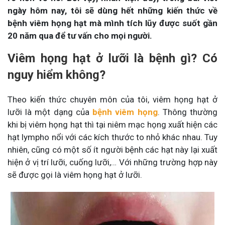
ngày hôm nay, tôi sẽ dùng hết những kiến thức về
bệnh viêm họng hạt mà mình tích lũy được suốt gần
20 năm qua để tư vấn cho mọi người.
Viêm họng hạt ở lưỡi là bệnh gì? Có
nguy hiểm không?
Theo kiến thức chuyên môn của tôi, viêm họng hạt ở
lưỡi là một dạng của
bệnh viêm họng
. Thông thường
khi bị viêm họng hạt thì tại niêm mạc họng xuất hiện các
hạt lympho nổi với các kích thước to nhỏ khác nhau. Tuy
nhiên, cũng có một số ít người bệnh các hạt này lại xuất
hiện ở vị trí lưỡi, cuống lưỡi,… Với những trường hợp này
sẽ được gọi là viêm họng hạt ở lưỡi.