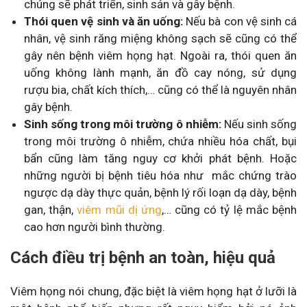
chúng sẽ phát triển, sinh sản và gây bệnh.
Thói quen vệ sinh và ăn uống:
Nếu bà con vệ sinh cá
nhân, vệ sinh răng miệng không sạch sẽ cũng có thể
gây nên bệnh viêm họng hạt. Ngoài ra, thói quen ăn
uống không lành mạnh, ăn đồ cay nóng, sử dụng
rượu bia, chất kích thích,… cũng có thể là nguyên nhân
gây bệnh.
Sinh sống trong môi trường ô nhiễm:
Nếu sinh sống
trong môi trường ô nhiễm, chứa nhiều hóa chất, bụi
bẩn cũng làm tăng nguy cơ khởi phát bệnh. Hoặc
những người bị bệnh tiêu hóa như mắc chứng trào
ngược dạ dày thực quản, bệnh lý rối loạn dạ dày, bệnh
gan, thận,
viêm mũi dị ứng
,… cũng có tỷ lệ mắc bệnh
cao hơn người bình thường.
Cách điều trị bệnh an toàn, hiệu quả
Viêm họng nói chung, đặc biệt là viêm họng hạt ở lưỡi là