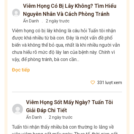
Viêm Họng Có Bị Lây Không? Tìm Hiểu
Nguyên Nhân Và Cách Phòng Tránh
Ẩn Danh
.
2 ngày trước
Viêm họng có bị lây không là câu hỏi Tuấn tôi nhận
được khá nhiều từ bà con. Đây là một vấn đề phổ
biến và không thể bỏ qua, nhất là khi nhiều người vẫn
chưa hiểu rõ mức độ lây lan của bệnh này. Chính vì
vậy, để phòng tránh, bà con cần...
Đọc tiếp
331 lượt xem
Viêm Họng Sốt Mấy Ngày? Tuấn Tôi
Giải Đáp Chi Tiết
Ẩn Danh
.
2 ngày trước
Tuấn tôi nhận thấy nhiều bà con thường lo lắng về