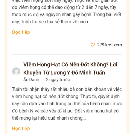
việc viêm họng sốt mấy ngày. Thực tế, thời gian sốt
do viêm họng có thể dao động từ 2 đến 7 ngày, tùy
theo mức độ và nguyên nhân gây bệnh. Trong bài viết
này, Tuấn tôi sẽ chia sẻ thêm về cách...
Đọc tiếp
279 lượt xem
Viêm Họng Hạt Có Nên Đốt Không? Lời
Khuyên Từ Lương Y Đỗ Minh Tuấn
Ẩn Danh
.
2 ngày trước
Tuấn tôi nhận thấy rất nhiều bà con băn khoăn về việc
viêm họng hạt có nên đốt không. Thực tế, quyết định
này cần dựa vào tình trạng cụ thể của bệnh nhân, mức
độ bệnh lý và các yếu tố khác. Đốt viêm họng hạt có
thể mang lại hiệu quả nhanh chóng,...
Đọc tiếp