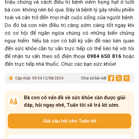
triệu chứng và cách điều trị bệnh viêm họng hạt ở lưỡi
bà con không nên bỏ qua. Đây là bệnh lý gây nhiều phiền
toái và cản trở đến mọi mặt cuộc sống của người bệnh.
Do đó bà con nên điều trị càng sớm càng tốt ngay khi
có cơ hội để ngăn ngừa chúng có những biến chứng
nguy hiểm. Nếu bà con có bất kỳ vấn đề nào liên quan
đến sức khỏe cần tư vấn trực tiếp có thể liên hệ với tôi
để nhận tư vấn theo số điện thoại
0984 650 816
hoặc
đến trực tiếp nhà thuốc. Chúc các bạn sức khỏe!
Cập nhật: 09:54 12/08/2024
Chia sẻ bài viết
Bà con có vấn đề về sức khỏe cần được giải
đáp, hỏi ngay nhé, Tuấn tôi sẽ trả lời sớm.
Gửi câu hỏi cho Tuấn tôi