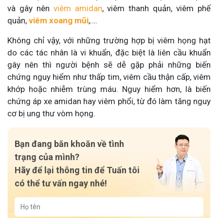
và gây nên
viêm amidan
, viêm thanh quản, viêm phế
quản,
viêm xoang mũi
,….
Không chỉ vậy, với những trường hợp bị viêm họng hạt
do các tác nhân là vi khuẩn, đặc biệt là liên cầu khuẩn
gây nên thì người bệnh sẽ dễ gặp phải những biến
chứng nguy hiểm như thấp tim, viêm cầu thận cấp, viêm
khớp hoặc nhiễm trùng máu. Nguy hiểm hơn, là biến
chứng áp xe amidan hay viêm phổi, từ đó làm tăng nguy
cơ bị ung thư vòm họng.
Bạn đang băn khoăn về tình
trạng của mình?
Hãy để lại thông tin để Tuấn tôi
có thể tư vấn ngay nhé!