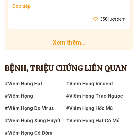
Đọc tiếp
358 lượt xem
Xem thêm...
BỆNH, TRIỆU CHỨNG LIÊN QUAN
#Viêm Họng Hạt
#Viêm Họng Vincent
#Viêm Họng
#Viêm Họng Trào Ngược
#Viêm Họng Do Virus
#Viêm Họng Hốc Mủ
#Viêm Họng Xung Huyết
#Viêm Họng Hạt Có Mủ
#Viêm Họng Có Đờm