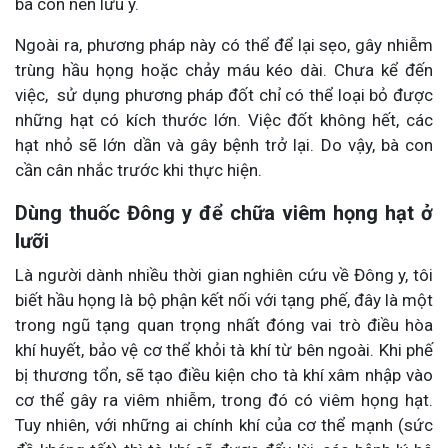
bà con nên lưu ý.
Ngoài ra, phương pháp này có thể để lại sẹo, gây nhiễm
trùng hầu họng hoặc chảy máu kéo dài. Chưa kể đến
việc, sử dụng phương pháp đốt chỉ có thể loại bỏ được
những hạt có kích thước lớn. Việc đốt không hết, các
hạt nhỏ sẽ lớn dần và gây bệnh trở lại. Do vậy, bà con
cần cân nhắc trước khi thực hiện.
Dùng thuốc Đông y để chữa viêm họng hạt ở
lưỡi
Là người dành nhiều thời gian nghiên cứu về Đông y, tôi
biết hầu họng là bộ phận kết nối với tạng phế, đây là một
trong ngũ tạng quan trọng nhất đóng vai trò điều hòa
khí huyết, bảo vệ cơ thể khỏi tà khí từ bên ngoài. Khi phế
bị thương tổn, sẽ tạo điều kiện cho tà khí xâm nhập vào
cơ thể gây ra viêm nhiễm, trong đó có viêm họng hạt.
Tuy nhiên, với những ai chính khí của cơ thể mạnh (sức