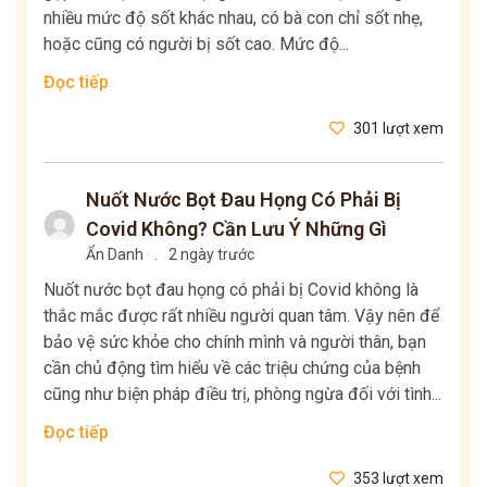
nhiều mức độ sốt khác nhau, có bà con chỉ sốt nhẹ,
hoặc cũng có người bị sốt cao. Mức độ...
Đọc tiếp
301 lượt xem
Nuốt Nước Bọt Đau Họng Có Phải Bị
Covid Không? Cần Lưu Ý Những Gì
Ẩn Danh
.
2 ngày trước
Nuốt nước bọt đau họng có phải bị Covid không là
thắc mắc được rất nhiều người quan tâm. Vậy nên để
bảo vệ sức khỏe cho chính mình và người thân, bạn
cần chủ động tìm hiểu về các triệu chứng của bệnh
cũng như biện pháp điều trị, phòng ngừa đối với tình...
Đọc tiếp
353 lượt xem