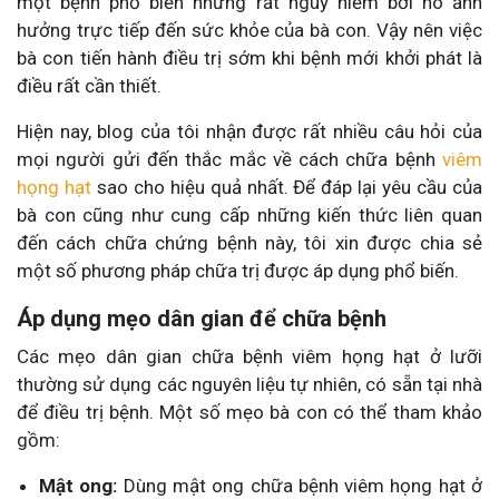
một bệnh phổ biến nhưng rất nguy hiểm bởi nó ảnh
hưởng trực tiếp đến sức khỏe của bà con. Vậy nên việc
bà con tiến hành điều trị sớm khi bệnh mới khởi phát là
điều rất cần thiết.
Hiện nay, blog của tôi nhận được rất nhiều câu hỏi của
mọi người gửi đến thắc mắc về cách chữa bệnh
viêm
họng hạt
sao cho hiệu quả nhất. Để đáp lại yêu cầu của
bà con cũng như cung cấp những kiến thức liên quan
đến cách chữa chứng bệnh này, tôi xin được chia sẻ
một số phương pháp chữa trị được áp dụng phổ biến.
Áp dụng mẹo dân gian để chữa bệnh
Các mẹo dân gian chữa bệnh viêm họng hạt ở lưỡi
thường sử dụng các nguyên liệu tự nhiên, có sẵn tại nhà
để điều trị bệnh. Một số mẹo bà con có thể tham khảo
gồm:
Mật ong:
Dùng mật ong chữa bệnh viêm họng hạt ở