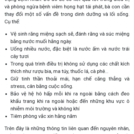
và phòng ngừa bệnh viêm họng hạt tái phát, bà con cần
thay đổi một số vấn đề trong dinh dưỡng và lối sống.
Cụ thể:
Vệ sinh răng miệng sạch sẽ, đánh răng và súc miệng
bằng nước muối hằng ngày.
Uống nhiều nước, đặc biệt là nước ấm và nước trái
cây tươi
Trong quá trình điều trị không sử dụng các chất kích
thích như rượu bia, ma túy, thuốc lá, cà phê…
Giữ tinh thần thoải mái, hạn chế căng thẳng và
stress, cân bằng cuộc sống.
Bảo vệ hệ hô hấp mỗi khi ra ngoài bằng cách đeo
khẩu trang khi ra ngoài hoặc đến những khu vực ô
nhiễm môi trường và không khí
Tiêm phòng vắc xin hằng năm
Trên đây là những thông tin liên quan đến nguyên nhân,