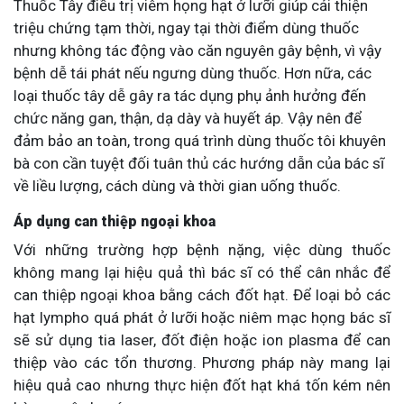
Thuốc Tây điều trị viêm họng hạt ở lưỡi giúp cải thiện
triệu chứng tạm thời, ngay tại thời điểm dùng thuốc
nhưng không tác động vào căn nguyên gây bệnh, vì vậy
bệnh dễ tái phát nếu ngưng dùng thuốc. Hơn nữa, các
loại thuốc tây dễ gây ra tác dụng phụ ảnh hưởng đến
chức năng gan, thận, dạ dày và huyết áp. Vậy nên để
đảm bảo an toàn, trong quá trình dùng thuốc tôi khuyên
bà con cần tuyệt đối tuân thủ các hướng dẫn của bác sĩ
về liều lượng, cách dùng và thời gian uống thuốc.
Áp dụng can thiệp ngoại khoa
Với những trường hợp bệnh nặng, việc dùng thuốc
không mang lại hiệu quả thì bác sĩ có thể cân nhắc để
can thiệp ngoại khoa bằng cách đốt hạt. Để loại bỏ các
hạt lympho quá phát ở lưỡi hoặc niêm mạc họng bác sĩ
sẽ sử dụng tia laser, đốt điện hoặc ion plasma để can
thiệp vào các tổn thương. Phương pháp này mang lại
hiệu quả cao nhưng thực hiện đốt hạt khá tốn kém nên