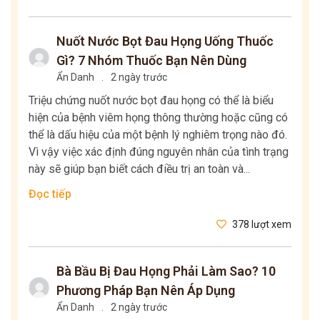
Nuốt Nước Bọt Đau Họng Uống Thuốc
Gì? 7 Nhóm Thuốc Bạn Nên Dùng
Ẩn Danh
.
2 ngày trước
Triệu chứng nuốt nước bọt đau họng có thể là biểu
hiện của bệnh viêm họng thông thường hoặc cũng có
thể là dấu hiệu của một bệnh lý nghiêm trọng nào đó.
Vì vậy việc xác định đúng nguyên nhân của tình trạng
này sẽ giúp bạn biết cách điều trị an toàn và...
Đọc tiếp
378 lượt xem
Bà Bầu Bị Đau Họng Phải Làm Sao? 10
Phương Pháp Bạn Nên Áp Dụng
Ẩn Danh
.
2 ngày trước