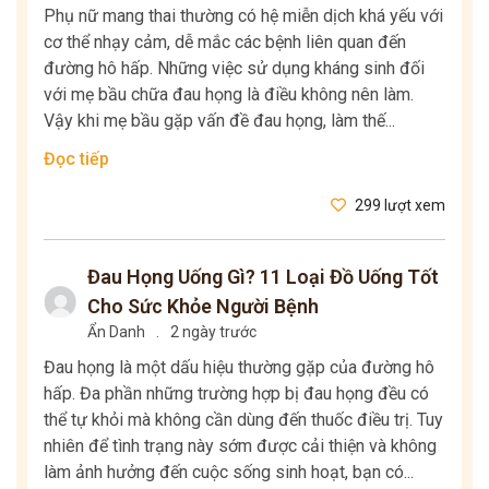
Phụ nữ mang thai thường có hệ miễn dịch khá yếu với
cơ thể nhạy cảm, dễ mắc các bệnh liên quan đến
đường hô hấp. Những việc sử dụng kháng sinh đối
với mẹ bầu chữa đau họng là điều không nên làm.
Vậy khi mẹ bầu gặp vấn đề đau họng, làm thế...
Đọc tiếp
299 lượt xem
Đau Họng Uống Gì? 11 Loại Đồ Uống Tốt
Cho Sức Khỏe Người Bệnh
Ẩn Danh
.
2 ngày trước
Đau họng là một dấu hiệu thường gặp của đường hô
hấp. Đa phần những trường hợp bị đau họng đều có
thể tự khỏi mà không cần dùng đến thuốc điều trị. Tuy
nhiên để tình trạng này sớm được cải thiện và không
làm ảnh hưởng đến cuộc sống sinh hoạt, bạn có...