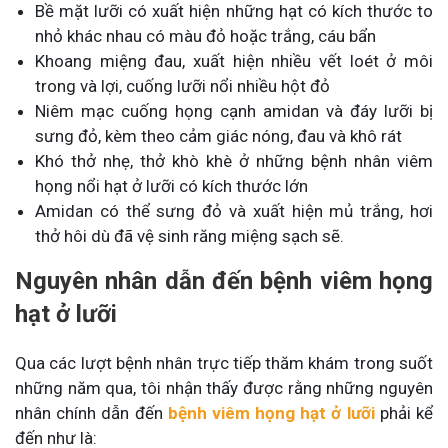
Bề mặt lưỡi có xuất hiện những hạt có kích thước to
nhỏ khác nhau có màu đỏ hoặc trắng, cáu bẩn
Khoang miệng đau, xuất hiện nhiều vết loét ở môi
trong và lợi, cuống lưỡi nổi nhiều hột đỏ
Niêm mạc cuống họng cạnh amidan và đáy lưỡi bị
sưng đỏ, kèm theo cảm giác nóng, đau và khô rát
Khó thở nhẹ, thở khò khè ở những bệnh nhân viêm
họng nổi hạt ở lưỡi có kích thước lớn
Amidan có thể sưng đỏ và xuất hiện mủ trắng, hơi
thở hôi dù đã vệ sinh răng miệng sạch sẽ.
Nguyên nhân dẫn đến bệnh viêm họng
hạt ở lưỡi
Qua các lượt bệnh nhân trực tiếp thăm khám trong suốt
những năm qua, tôi nhận thấy được rằng những nguyên
nhân chính dẫn đến
bệnh viêm họng hạt ở lưỡi
phải kể
đến như là: