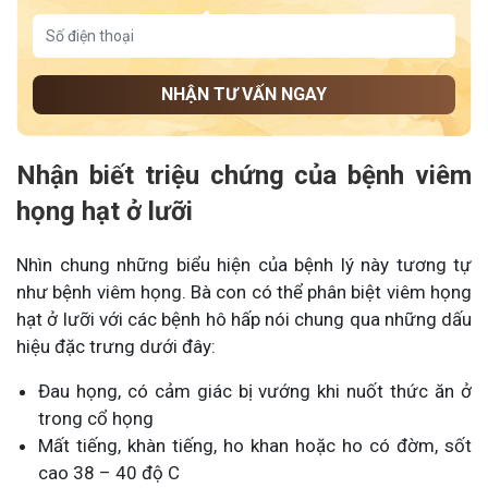
NHẬN TƯ VẤN NGAY
Nhận biết triệu chứng của bệnh viêm
họng hạt ở lưỡi
Nhìn chung những biểu hiện của bệnh lý này tương tự
như bệnh viêm họng. Bà con có thể phân biệt viêm họng
hạt ở lưỡi với các bệnh hô hấp nói chung qua những dấu
hiệu đặc trưng dưới đây:
Đau họng, có cảm giác bị vướng khi nuốt thức ăn ở
trong cổ họng
Mất tiếng, khàn tiếng, ho khan hoặc ho có đờm, sốt
cao 38 – 40 độ C