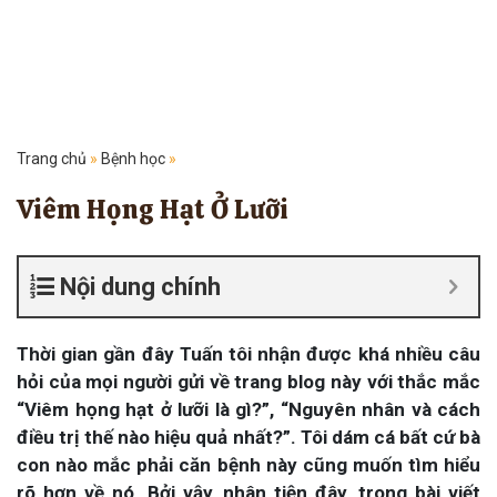
Trang chủ
»
Bệnh học
»
Viêm Họng Hạt Ở Lưỡi
Nội dung chính
Thời gian gần đây Tuấn tôi nhận được khá nhiều câu
hỏi của mọi người gửi về trang blog này với thắc mắc
“Viêm họng hạt ở lưỡi là gì?”, “Nguyên nhân và cách
điều trị thế nào hiệu quả nhất?”. Tôi dám cá bất cứ bà
con nào mắc phải căn bệnh này cũng muốn tìm hiểu
rõ hơn về nó. Bởi vậy, nhân tiện đây, trong bài viết