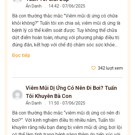
Ẩn Danh
.
14:42 - 07/06/2025
Bà con thường thắc mắc "Viêm mũi dị ứng có chữa
khỏi không?" Tuấn tôi xin chia sẻ, viêm mũi dị ứng là
bệnh lý có thể kiểm soát được. Tuy không thể chữa
dứt điểm hoàn toàn, nhưng với phương pháp điều trị
đúng đắn, kết hợp với chế độ chăm sóc sức khỏe...
Đọc tiếp
342 lượt xem
Viêm Mũi Dị Ứng Có Nên Đi Bơi? Tuấn
Tôi Khuyên Bà Con
Ẩn Danh
.
11:50 - 07/06/2025
Bà con thường thắc mắc “viêm mũi dị ứng có nên đi
bơi?”. Với kinh nghiệm điều trị nhiều năm, Tuấn tôi
khuyên rằng nếu bạn đang bị viêm mũi dị ứng, bơi lội
có thể làm tình trạng bệnh nặng thêm do tiếp xúc với