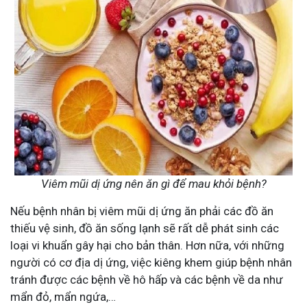
Viêm mũi dị ứng nên ăn gì để mau khỏi bệnh?
Nếu bệnh nhân bị viêm mũi dị ứng ăn phải các đồ ăn
thiếu vệ sinh, đồ ăn sống lạnh sẽ rất dễ phát sinh các
loại vi khuẩn gây hại cho bản thân. Hơn nữa, với những
người có cơ địa dị ứng, việc kiêng khem giúp bệnh nhân
tránh được các bệnh về hô hấp và các bệnh về da như
mẩn đỏ, mẩn ngứa,…