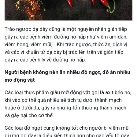
Trào ngược dạ dày cũng là một nguyên nhân gián tiếp
gây ra các bệnh viêm đường hô hấp như viêm amidan,
viêm họng, viêm mũi,… Khi trào ngược, thức ăn, dịch vị
và các vi khuẩn từ dạ dày bị trào lên trên và gián tiếp
gây ra các bệnh lý về đường hô hấp.
Người bệnh không nên ăn nhiều đồ ngọt, đồ ăn nhiều
mỡ động vật
Các loại thực phẩm giàu mỡ động vật gọi là axit béo no,
khi vào cơ thể quá nhiều sẽ tích tụ dưới thành mạch
hoặc ở dưới da, gây ra những tổn thương thành mạch
và gây hại cho cơ thể.
Các loại đồ ngọt cũng không tốt cho người bị viêm mũi
dị ứng do đây là điều kiện thích hợp cho các yếu tố gây