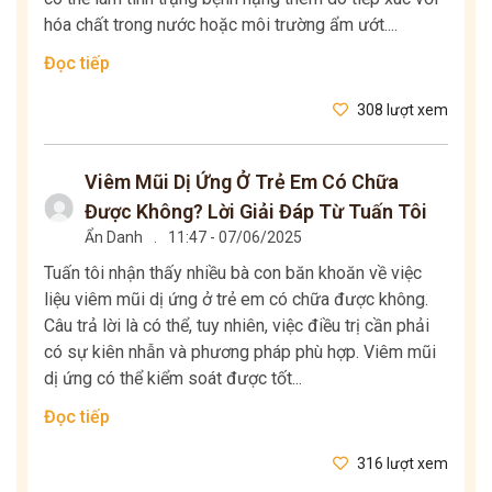
hóa chất trong nước hoặc môi trường ẩm ướt....
Đọc tiếp
308 lượt xem
Viêm Mũi Dị Ứng Ở Trẻ Em Có Chữa
Được Không? Lời Giải Đáp Từ Tuấn Tôi
Ẩn Danh
.
11:47 - 07/06/2025
Tuấn tôi nhận thấy nhiều bà con băn khoăn về việc
liệu viêm mũi dị ứng ở trẻ em có chữa được không.
Câu trả lời là có thể, tuy nhiên, việc điều trị cần phải
có sự kiên nhẫn và phương pháp phù hợp. Viêm mũi
dị ứng có thể kiểm soát được tốt...
Đọc tiếp
316 lượt xem