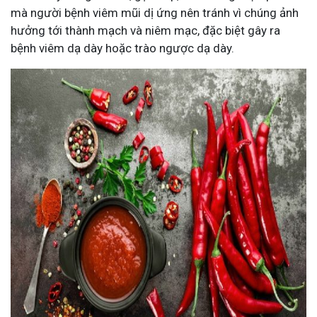
mà người bệnh viêm mũi dị ứng nên tránh vì chúng ảnh
hưởng tới thành mạch và niêm mạc, đặc biệt gây ra
bệnh viêm dạ dày hoặc trào ngược dạ dày.