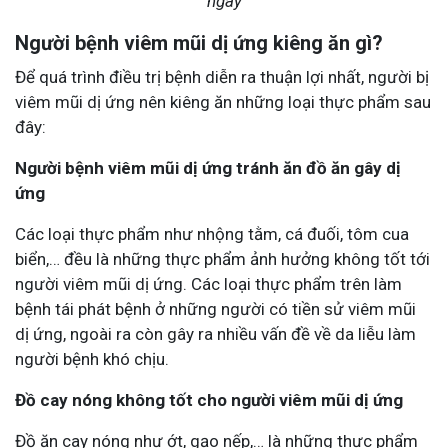
ngày
Người bệnh viêm mũi dị ứng kiêng ăn gì?
Để quá trình điều trị bệnh diễn ra thuận lợi nhất, người bị
viêm mũi dị ứng nên kiêng ăn những loại thực phẩm sau
đây:
Người bệnh viêm mũi dị ứng tránh ăn đồ ăn gây dị
ứng
Các loại thực phẩm như nhộng tằm, cá đuối, tôm cua
biển,… đều là những thực phẩm ảnh hưởng không tốt tới
người viêm mũi dị ứng. Các loại thực phẩm trên làm
bệnh tái phát bệnh ở những người có tiền sử viêm mũi
dị ứng, ngoài ra còn gây ra nhiều vấn đề về da liễu làm
người bệnh khó chịu.
Đồ cay nóng không tốt cho người viêm mũi dị ứng
Đồ ăn cay nóng như ớt, gạo nếp,… là những thực phẩm