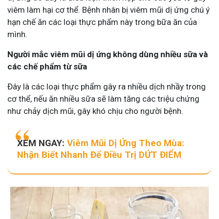
viêm làm hại cơ thể. Bệnh nhân bị viêm mũi dị ứng chú ý
hạn chế ăn các loại thực phẩm này trong bữa ăn của
mình.
Người mắc viêm mũi dị ứng không dùng nhiều sữa và
các chế phẩm từ sữa
Đây là các loại thực phẩm gây ra nhiều dịch nhầy trong
cơ thể, nếu ăn nhiều sữa sẽ làm tăng các triệu chứng
như chảy dịch mũi, gây khó chịu cho người bệnh.
XEM NGAY:
Viêm Mũi Dị Ứng Theo Mùa:
Nhận Biết Nhanh Để Điều Trị DỨT ĐIỂM