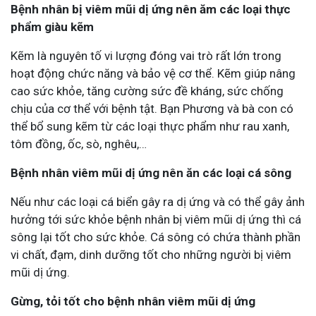
Bệnh nhân bị viêm mũi dị ứng nên ăm các loại thực
phẩm giàu kẽm
Kẽm là nguyên tố vi lượng đóng vai trò rất lớn trong
hoạt động chức năng và bảo vệ cơ thể. Kẽm giúp nâng
cao sức khỏe, tăng cường sức đề kháng, sức chống
chịu của cơ thể với bệnh tật. Bạn Phương và bà con có
thể bổ sung kẽm từ các loại thực phẩm như rau xanh,
tôm đồng, ốc, sò, nghêu,…
Bệnh nhân viêm mũi dị ứng nên ăn các loại cá sông
Nếu như các loại cá biển gây ra dị ứng và có thể gây ảnh
hưởng tới sức khỏe bệnh nhân bị viêm mũi dị ứng thì cá
sông lại tốt cho sức khỏe. Cá sông có chứa thành phần
vi chất, đạm, dinh dưỡng tốt cho những người bị viêm
mũi dị ứng.
Gừng, tỏi tốt cho bệnh nhân viêm mũi dị ứng