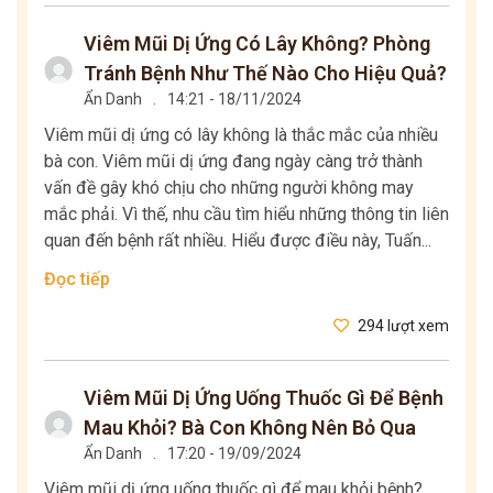
Viêm Mũi Dị Ứng Có Lây Không? Phòng
Tránh Bệnh Như Thế Nào Cho Hiệu Quả?
Ẩn Danh
.
14:21 - 18/11/2024
Viêm mũi dị ứng có lây không là thắc mắc của nhiều
bà con. Viêm mũi dị ứng đang ngày càng trở thành
vấn đề gây khó chịu cho những người không may
mắc phải. Vì thế, nhu cầu tìm hiểu những thông tin liên
quan đến bệnh rất nhiều. Hiểu được điều này, Tuấn...
Đọc tiếp
294 lượt xem
Viêm Mũi Dị Ứng Uống Thuốc Gì Để Bệnh
Mau Khỏi? Bà Con Không Nên Bỏ Qua
Ẩn Danh
.
17:20 - 19/09/2024
Viêm mũi dị ứng uống thuốc gì để mau khỏi bệnh?