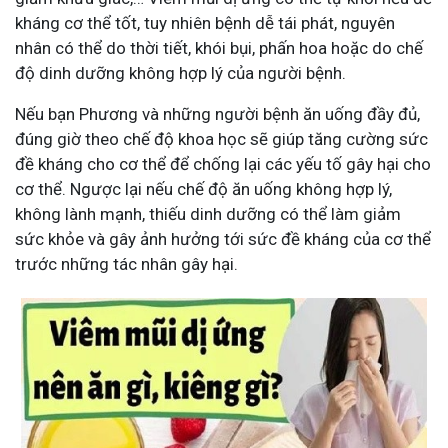
kháng cơ thể tốt, tuy nhiên bệnh dễ tái phát, nguyên
nhân có thể do thời tiết, khói bụi, phấn hoa hoặc do chế
độ dinh dưỡng không hợp lý của người bệnh.
Nếu bạn Phương và những người bệnh ăn uống đầy đủ,
đúng giờ theo chế độ khoa học sẽ giúp tăng cường sức
đề kháng cho cơ thể để chống lại các yếu tố gây hại cho
cơ thể. Ngược lại nếu chế độ ăn uống không hợp lý,
không lành mạnh, thiếu dinh dưỡng có thể làm giảm
sức khỏe và gây ảnh hưởng tới sức đề kháng của cơ thể
trước những tác nhân gây hại.