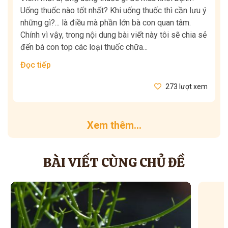
Uống thuốc nào tốt nhất? Khi uống thuốc thì cần lưu ý
những gì?... là điều mà phần lớn bà con quan tâm.
Chính vì vậy, trong nội dung bài viết này tôi sẽ chia sẻ
đến bà con top các loại thuốc chữa...
Đọc tiếp
273 lượt xem
Xem thêm...
BÀI VIẾT CÙNG CHỦ ĐỀ