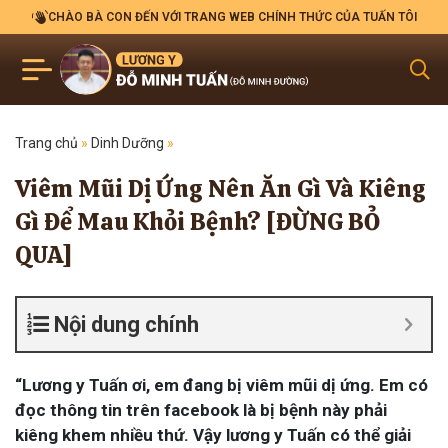
CHÀO BÀ CON ĐẾN VỚI TRANG WEB CHÍNH THỨC CỦA TUẤN TÔI
Trang chủ
»
Dinh Dưỡng
»
Viêm Mũi Dị Ứng Nên Ăn Gì Và Kiêng
Gì Để Mau Khỏi Bệnh? [ĐỪNG BỎ
QUA]
Nội dung chính
“Lương y Tuấn ơi, em đang bị viêm mũi dị ứng. Em có
đọc thông tin trên facebook là bị bệnh này phải
kiêng khem nhiều thứ. Vậy lương y Tuấn có thể giải