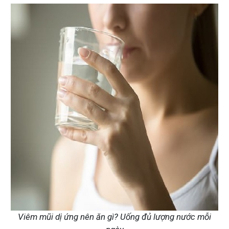
Viêm mũi dị ứng nên ăn gì? Uống đủ lượng nước mỗi