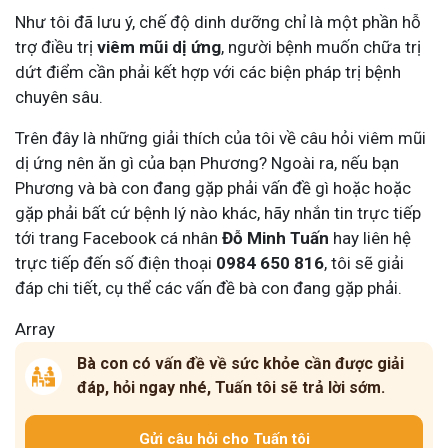
Như tôi đã lưu ý, chế độ dinh dưỡng chỉ là một phần hỗ
trợ điều trị
viêm mũi dị ứng
, người bệnh muốn chữa trị
dứt điểm cần phải kết hợp với các biện pháp trị bệnh
chuyên sâu.
Trên đây là những giải thích của tôi về câu hỏi viêm mũi
dị ứng nên ăn gì của bạn Phương? Ngoài ra, nếu bạn
Phương và bà con đang gặp phải vấn đề gì hoặc hoặc
gặp phải bất cứ bệnh lý nào khác, hãy nhắn tin trực tiếp
tới
trang Facebook cá nhân
Đỗ Minh Tuấn
hay liên hệ
trực tiếp đến số điện thoại
0984 650 816
, tôi sẽ giải
đáp chi tiết, cụ thể các vấn đề bà con đang gặp phải.
Array
Bà con có vấn đề về sức khỏe cần được giải
đáp, hỏi ngay nhé, Tuấn tôi sẽ trả lời sớm.
Gửi câu hỏi cho Tuấn tôi