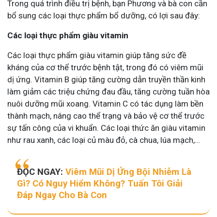
Trong quá trình điều trị bệnh, bạn Phương và bà con cần
bổ sung các loại thực phẩm bổ dưỡng, có lợi sau đây:
Các loại thực phẩm giàu vitamin
Các loại thực phẩm giàu vitamin giúp tăng sức đề
kháng của cơ thể trước bệnh tật, trong đó có viêm mũi
dị ứng. Vitamin B giúp tăng cường dẫn truyền thần kinh
làm giảm các triệu chứng đau đầu, tăng cường tuần hòa
nuôi dưỡng mũi xoang. Vitamin C có tác dụng làm bền
thành mạch, nâng cao thể trạng và bảo vệ cơ thể trước
sự tấn công của vi khuẩn. Các loại thức ăn giàu vitamin
như rau xanh, các loại củ màu đỏ, cà chua, lúa mạch,…
ĐỌC NGAY:
Viêm Mũi Dị Ứng Bội Nhiễm Là
Gì? Có Nguy Hiểm Không? Tuấn Tôi Giải
Đáp Ngay Cho Bà Con