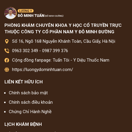
PHÒNG KHÁM CHUYÊN KHOA Y HỌC CỔ TRUYỀN TRỰC
THUỘC CÔNG TY CỔ PHẦN NAM Y ĐỖ MINH ĐƯỜNG
Số 16, Ngõ 168 Nguyễn Khánh Toàn, Cầu Giấy, Hà Nội
0963 302 349
-
0987 399 376
Cộng đồng fanpage: Tuấn Tôi - Y Diệu Thuốc Nam
https://luongydominhtuan.com/
LIÊN KẾT HỮU ÍCH
Chính sách bảo mật
Chính sách điều khoản
Chứng Chỉ Hành Nghề
LỊCH KHÁM BỆNH