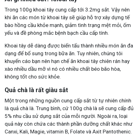
Trong 100g khoai tây cung cấp tới 3.2mg sắt. Vậy nên
khi ăn các món từ khoai tây sẽ giúp hỗ trợ xây dựng tế
bào hồng cầu khỏe mạnh, giảm tình trạng mệt mỏi, ốm
yếu và đề phòng mắc bệnh bạch cầu cấp tính.
Khoai tây dễ dàng được biến tấu thành nhiều món ăn đa
dạng để bổ sung trong bữa ăn. Tuy nhiên, chúng tôi
khuyến cáo bạn nên hạn chế ăn khoai tây chiên rán hay
xào nhiều dầu mỡ vì nó có nhiều chất béo bão hòa,
không tốt cho sức khỏe.
Quả chà là rất giàu sắt
Một trong những nguồn cung cấp sắt từ tự nhiên chính
là quả chà là. Trung bình, cứ 100g chà là sẽ cung cấp đủ
5% nhu cầu sử dụng sắt của mỗi người. Ngoài ra, loại
quả này còn chứa các thành phần dưỡng chất khác như
Canxi, Kali, Magie, vitamin B, Folate và Axit Pantothenic.