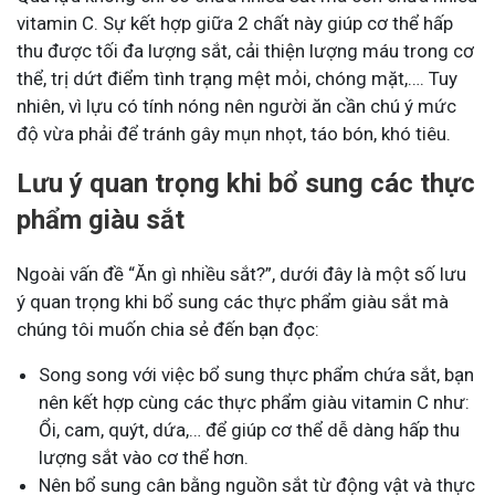
vitamin C. Sự kết hợp giữa 2 chất này giúp cơ thể hấp
thu được tối đa lượng sắt, cải thiện lượng máu trong cơ
thể, trị dứt điểm tình trạng mệt mỏi, chóng mặt,…. Tuy
nhiên, vì lựu có tính nóng nên người ăn cần chú ý mức
độ vừa phải để tránh gây mụn nhọt, táo bón, khó tiêu.
Lưu ý quan trọng khi bổ sung các thực
phẩm giàu sắt
Ngoài vấn đề “Ăn gì nhiều sắt?”, dưới đây là một số lưu
ý quan trọng khi bổ sung các thực phẩm giàu sắt mà
chúng tôi muốn chia sẻ đến bạn đọc:
Song song với việc bổ sung thực phẩm chứa sắt, bạn
nên kết hợp cùng các thực phẩm giàu vitamin C như:
Ổi, cam, quýt, dứa,… để giúp cơ thể dễ dàng hấp thu
lượng sắt vào cơ thể hơn.
Nên bổ sung cân bằng nguồn sắt từ động vật và thực