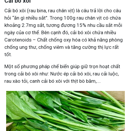
Cải bó xôi
Cải bó xôi (rau bina, rau chân vịt) là câu trả lời cho câu
hỏi “ăn gì nhiều sắt”. Trong 100g rau chân vịt có chứa
khoảng 2.7mg sắt, tương đương 15% nhu cầu sắt mỗi
ngày của cơ thể. Bên cạnh đó, cải bó xôi chứa nhiều
Carotenoids – Chất chống oxy hóa có khả năng phòng
chống ung thư, chống viêm và tăng cường thị lực rất
tốt.
Một số phương pháp chế biến giúp giữ trọn hoạt chất
trong cải bó xôi như: Nước ép cải bó xôi, rau cải luộc,
rau xào tỏi, canh cải bó xôi với thịt bò băm,….