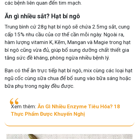
các bệnh liên quan đến tim mạch.
Ăn gì nhiều sắt? Hạt bí ngô
Trung bình cứ 28g hạt bí ngô sẽ chứa 2.5mg sắt, cung
cấp 15% nhu cầu của cơ thể cần mỗi ngày. Ngoài ra,
hàm lượng vitamin K, Kẽm, Mangan và Magie trong hạt
bí ngô cũng vừa đủ, giúp bổ sung dưỡng chất thiết gia
tăng sức đề kháng, phòng ngừa nhiều bệnh lý.
Bạn có thể ăn trực tiếp hạt bí ngô, mix cùng các loại hạt
ngũ cốc cùng sữa chua để bổ sung vào bữa sáng hoặc
bữa phụ trong ngày đều được.
Xem thêm:
Ăn Gì Nhiều Enzyme Tiêu Hóa? 18
Thực Phẩm Được Khuyến Nghị