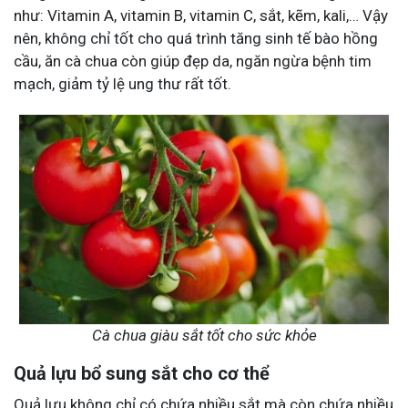
như: Vitamin A, vitamin B, vitamin C, sắt, kẽm, kali,… Vậy
nên, không chỉ tốt cho quá trình tăng sinh tế bào hồng
cầu, ăn cà chua còn giúp đẹp da, ngăn ngừa bệnh tim
mạch, giảm tỷ lệ ung thư rất tốt.
Cà chua giàu sắt tốt cho sức khỏe
Quả lựu bổ sung sắt cho cơ thể
Quả lựu không chỉ có chứa nhiều sắt mà còn chứa nhiều