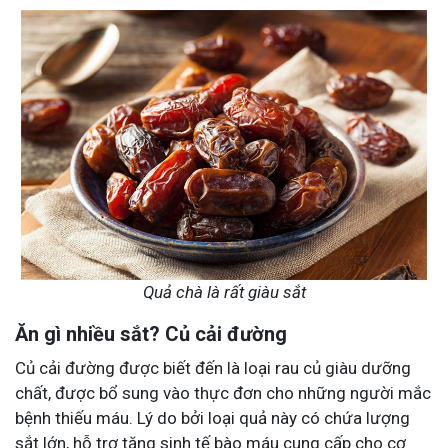
Quả chà là rất giàu sắt
Ăn gì nhiều sắt? Củ cải đường
Củ cải đường được biết đến là loại rau củ giàu dưỡng
chất, được bổ sung vào thực đơn cho những người mắc
bệnh thiếu máu. Lý do bởi loại quả này có chứa lượng
sắt lớn, hỗ trợ tăng sinh tế bào máu cung cấp cho cơ