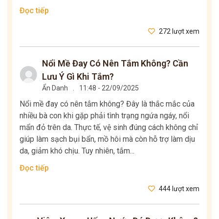
Đọc tiếp
272 lượt xem
Nổi Mề Đay Có Nên Tắm Không? Cần
Lưu Ý Gì Khi Tắm?
Ẩn Danh
.
11:48 - 22/09/2025
Nổi mề đay có nên tắm không? Đây là thắc mắc của
nhiều bà con khi gặp phải tình trạng ngứa ngáy, nổi
mẩn đỏ trên da. Thực tế, vệ sinh đúng cách không chỉ
giúp làm sạch bụi bẩn, mồ hôi mà còn hỗ trợ làm dịu
da, giảm khó chịu. Tuy nhiên, tắm...
Đọc tiếp
444 lượt xem