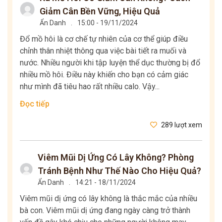
Giảm Cân Bền Vững, Hiệu Quả
Ẩn Danh
.
15:00 - 19/11/2024
Đổ mồ hôi là cơ chế tự nhiên của cơ thể giúp điều
chỉnh thân nhiệt thông qua việc bài tiết ra muối và
nước. Nhiều người khi tập luyện thể dục thường bị đổ
nhiều mồ hôi. Điều này khiến cho bạn có cảm giác
như mình đã tiêu hao rất nhiều calo. Vậy...
Đọc tiếp
289 lượt xem
Viêm Mũi Dị Ứng Có Lây Không? Phòng
Tránh Bệnh Như Thế Nào Cho Hiệu Quả?
Ẩn Danh
.
14:21 - 18/11/2024
Viêm mũi dị ứng có lây không là thắc mắc của nhiều
bà con. Viêm mũi dị ứng đang ngày càng trở thành