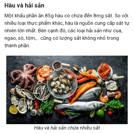
Hàu và hải sản
Một khẩu phần ăn 85g hàu có chứa đến 8mg sắt. So với
nhiều loại thực phẩm khác, hàu là nguồn cung cấp sắt tự
nhiên lớn nhất. Bên cạnh đó, các loại hải sản như cua,
ngao, sò, tôm,… cũng có lượng sắt không nhỏ trong
thành phần.
Hàu và hải sản chứa nhiều sắt