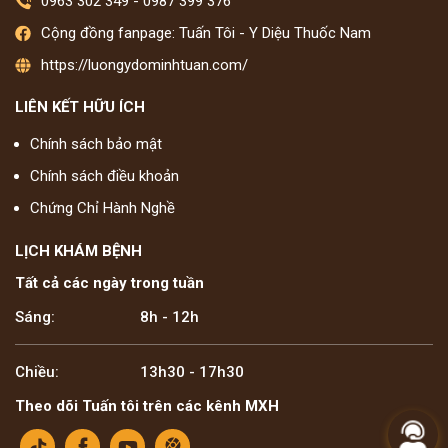
0963 302 349
-
0987 399 376
Cộng đồng fanpage: Tuấn Tôi - Y Diệu Thuốc Nam
https://luongydominhtuan.com/
LIÊN KẾT HỮU ÍCH
Chính sách bảo mật
Chính sách điều khoản
Chứng Chỉ Hành Nghề
LỊCH KHÁM BỆNH
Tất cả các ngày trong tuần
Sáng:
8h - 12h
Chiều:
13h30 - 17h30
Theo dõi Tuấn tôi trên các kênh MXH