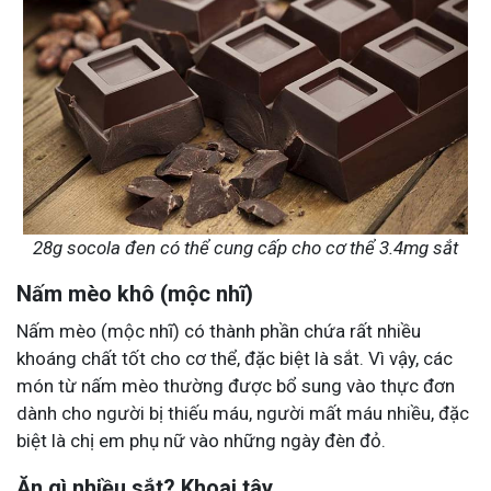
28g socola đen có thể cung cấp cho cơ thể 3.4mg sắt
Nấm mèo khô (mộc nhĩ)
Nấm mèo (mộc nhĩ) có thành phần chứa rất nhiều
khoáng chất tốt cho cơ thể, đặc biệt là sắt. Vì vậy, các
món từ nấm mèo thường được bổ sung vào thực đơn
dành cho người bị thiếu máu, người mất máu nhiều, đặc
biệt là chị em phụ nữ vào những ngày đèn đỏ.
Ăn gì nhiều sắt? Khoai tây