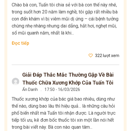
Chào bà con, Tuấn tôi chia sẻ với bà con thế này nhé,
trong suốt hơn 20 năm làm nghề, tôi gặp rất nhiều bà
con đến khám vì bị viêm mũi dị ứng – cái bệnh tưởng
chừng nhẹ nhàng nhưng dai dẳng, hắt hơi, nghẹt mũi,
sổ mũi quanh năm, nhất là khi...
Đọc tiếp
322 lượt xem
Giải Đáp Thắc Mắc Thường Gặp Về Bài
Thuốc Chữa Xương Khớp Của Tuấn Tôi
Ẩn Danh
.
17:50 - 16/03/2026
Thuốc xương khớp của bác giá bao nhiêu, dùng như
thế nào, dùng bao lâu thì hiệu quả... là những câu hỏi
phổ biến nhất mà Tuấn tôi nhận được. Là người trực
tiếp tối ưu, kê đơn bốc thuốc tôi xin một lần nói hết
trong bài viết này. Bà con nào quan tâm...