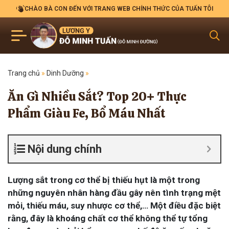
CHÀO BÀ CON ĐẾN VỚI TRANG WEB CHÍNH THỨC CỦA TUẤN TÔI
Trang chủ
»
Dinh Dưỡng
»
Ăn Gì Nhiều Sắt? Top 20+ Thực
Phẩm Giàu Fe, Bổ Máu Nhất
Nội dung chính
Lượng sắt trong cơ thể bị thiếu hụt là một trong
những nguyên nhân hàng đầu gây nên tình trạng mệt
mỏi, thiếu máu, suy nhược cơ thể,… Một điều đặc biệt
rằng, đây là khoáng chất cơ thể không thể tự tổng