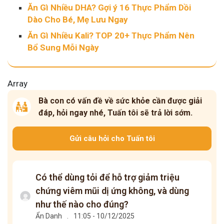
Ăn Gì Nhiều DHA? Gợi ý 16 Thực Phẩm Dồi
Dào Cho Bé, Mẹ Lưu Ngay
Ăn Gì Nhiều Kali? TOP 20+ Thực Phẩm Nên
Bổ Sung Mỗi Ngày
Array
Bà con có vấn đề về sức khỏe cần được giải
đáp, hỏi ngay nhé, Tuấn tôi sẽ trả lời sớm.
Gửi câu hỏi cho Tuấn tôi
Có thể dùng tỏi để hỗ trợ giảm triệu
chứng viêm mũi dị ứng không, và dùng
như thế nào cho đúng?
Ẩn Danh
.
11:05 - 10/12/2025