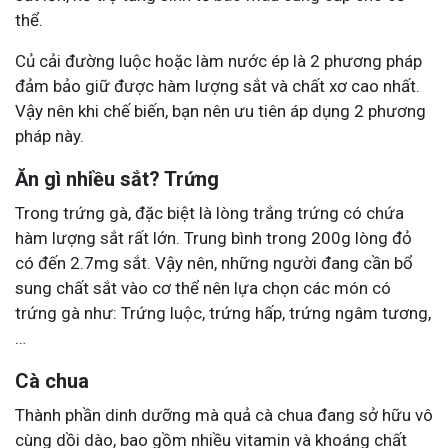
thể.
Củ cải đường luộc hoặc làm nước ép là 2 phương pháp
đảm bảo giữ được hàm lượng sắt và chất xơ cao nhất.
Vậy nên khi chế biến, bạn nên ưu tiên áp dụng 2 phương
pháp này.
Ăn gì nhiều sắt? Trứng
Trong trứng gà, đặc biệt là lòng trắng trứng có chứa
hàm lượng sắt rất lớn. Trung bình trong 200g lòng đỏ
có đến 2.7mg sắt. Vậy nên, những người đang cần bổ
sung chất sắt vào cơ thể nên lựa chọn các món có
trứng gà như: Trứng luộc, trứng hấp, trứng ngâm tương,
…
Cà chua
Thành phần dinh dưỡng mà quả cà chua đang sở hữu vô
cùng dồi dào, bao gồm nhiều vitamin và khoáng chất