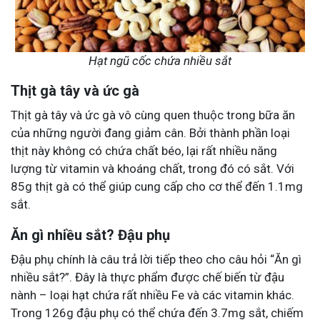
Hạt ngũ cốc chứa nhiều sắt
Thịt gà tây và ức gà
Thịt gà tây và ức gà vô cùng quen thuộc trong bữa ăn
của những người đang giảm cân. Bởi thành phần loại
thịt này không có chứa chất béo, lại rất nhiều năng
lượng từ vitamin và khoáng chất, trong đó có sắt. Với
85g thịt gà có thể giúp cung cấp cho cơ thể đến 1.1mg
sắt.
Ăn gì nhiều sắt? Đậu phụ
Đậu phụ chính là câu trả lời tiếp theo cho câu hỏi “Ăn gì
nhiều sắt?”. Đây là thực phẩm được chế biến từ đậu
nành – loại hạt chứa rất nhiều Fe và các vitamin khác.
Trong 126g đậu phụ có thể chứa đến 3.7mg sắt, chiếm