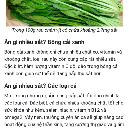
Trong 100g rau chân vịt có chứa khoảng 2.7mg sắt
Ăn gì nhiều sắt? Bông cải xanh
Bông cải xanh không chỉ chứa nhiều chất xơ, vitamin và
khoáng chất, loại rau này còn cung cấp rất nhiều sắt.
Đặc biệt, hàm lượng vitamin C dồi dào trong bông cải
xanh còn giúp cơ thể dễ dàng hấp thu sắt hơn.
Ăn gì nhiều sắt? Các loại cá
Một trong những nguồn cung cấp sắt dồi dào chính là
các loại cá. Đặc biệt, cá chứa nhiều khoáng chất tốt cho
sức khỏe như kẽm, selen, niacin, vitamin B12 và
omega2. Vậy nên, thường xuyên ăn cá sẽ giúp nâng cao
hoạt động của hệ thần kinh, tăng cường thị giác và giảm