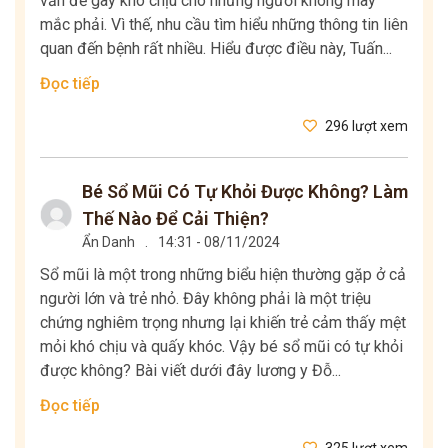
vấn đề gây khó chịu cho những người không may
mắc phải. Vì thế, nhu cầu tìm hiểu những thông tin liên
quan đến bệnh rất nhiều. Hiểu được điều này, Tuấn...
Đọc tiếp
296 lượt xem
Bé Sổ Mũi Có Tự Khỏi Được Không? Làm
Thế Nào Để Cải Thiện?
Ẩn Danh
.
14:31 - 08/11/2024
Sổ mũi là một trong những biểu hiện thường gặp ở cả
người lớn và trẻ nhỏ. Đây không phải là một triệu
chứng nghiêm trọng nhưng lại khiến trẻ cảm thấy mệt
mỏi khó chịu và quấy khóc. Vậy bé sổ mũi có tự khỏi
được không? Bài viết dưới đây lương y Đỗ...
Đọc tiếp
325 lượt xem