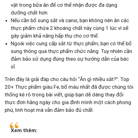
vật trong bữa ăn để cơ thể nhận được đa dạng
dưỡng chất hơn.
Nếu cần bổ sung sắt và canxi, bạn không nên ăn các
thực phẩm chứa 2 khoáng chất này cùng 1 lúc vì sẽ
gây giảm khả năng hấp thụ cho cơ thể.
Ngoài việc cung cấp sắt từ thực phẩm, bạn có thể bổ
sung thông qua thực phẩm chức năng. Tuy nhiên cần
đảm bảo sử dụng đúng theo sự hướng dẫn của bác
sĩ.
Trên đây là giải đáp cho câu hỏi “Ăn gì nhiều sắt?”. Top
20+ Thực phẩm giàu Fe, bổ máu nhất đã được chúng tôi
thống kê rõ trong bài viết, giúp bạn dễ dàng thay đổi
thực đơn hằng ngày cho gia đình mình một cách phong
phú, linh hoạt mà vẫn đảm bảo đủ chất.
Xem thêm: