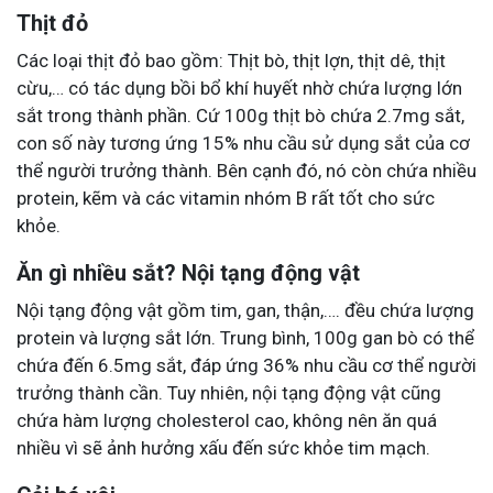
Thịt đỏ
Các loại thịt đỏ bao gồm: Thịt bò, thịt lợn, thịt dê, thịt
cừu,… có tác dụng bồi bổ khí huyết nhờ chứa lượng lớn
sắt trong thành phần. Cứ 100g thịt bò chứa 2.7mg sắt,
con số này tương ứng 15% nhu cầu sử dụng sắt của cơ
thể người trưởng thành. Bên cạnh đó, nó còn chứa nhiều
protein, kẽm và các vitamin nhóm B rất tốt cho sức
khỏe.
Ăn gì nhiều sắt? Nội tạng động vật
Nội tạng động vật gồm tim, gan, thận,…. đều chứa lượng
protein và lượng sắt lớn. Trung bình, 100g gan bò có thể
chứa đến 6.5mg sắt, đáp ứng 36% nhu cầu cơ thể người
trưởng thành cần. Tuy nhiên, nội tạng động vật cũng
chứa hàm lượng cholesterol cao, không nên ăn quá
nhiều vì sẽ ảnh hưởng xấu đến sức khỏe tim mạch.