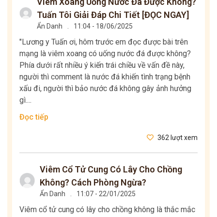
Viêm Xoang Uống Nước Đá Được Không?
Tuấn Tôi Giải Đáp Chi Tiết [ĐỌC NGAY]
Ẩn Danh
.
11:04 - 18/06/2025
"Lương y Tuấn ơi, hôm trước em đọc được bài trên
mạng là viêm xoang có uống nước đá được không?
Phía dưới rất nhiều ý kiến trái chiều về vấn đề này,
người thì comment là nước đá khiến tình trạng bệnh
xấu đi, người thì bảo nước đá không gây ảnh hưởng
gì....
Đọc tiếp
362 lượt xem
Viêm Cổ Tử Cung Có Lây Cho Chồng
Không? Cách Phòng Ngừa?
Ẩn Danh
.
11:07 - 22/01/2025
Viêm cổ tử cung có lây cho chồng không là thắc mắc