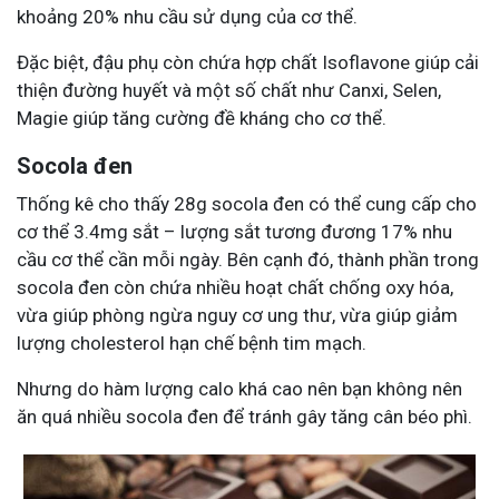
khoảng 20% nhu cầu sử dụng của cơ thể.
Đặc biệt, đậu phụ còn chứa hợp chất Isoflavone giúp cải
thiện đường huyết và một số chất như Canxi, Selen,
Magie giúp tăng cường đề kháng cho cơ thể.
Socola đen
Thống kê cho thấy 28g socola đen có thể cung cấp cho
cơ thể 3.4mg sắt – lượng sắt tương đương 17% nhu
cầu cơ thể cần mỗi ngày. Bên cạnh đó, thành phần trong
socola đen còn chứa nhiều hoạt chất chống oxy hóa,
vừa giúp phòng ngừa nguy cơ ung thư, vừa giúp giảm
lượng cholesterol hạn chế bệnh tim mạch.
Nhưng do hàm lượng calo khá cao nên bạn không nên
ăn quá nhiều socola đen để tránh gây tăng cân béo phì.