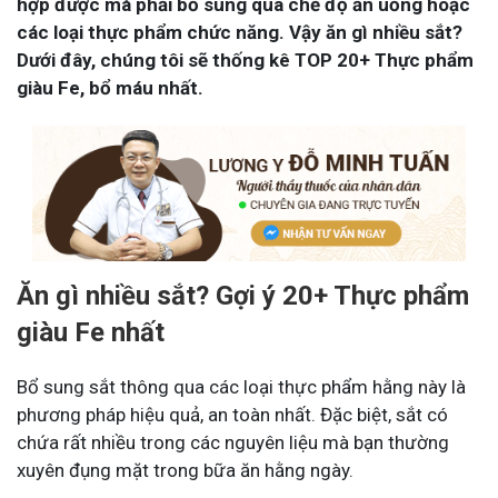
hợp được mà phải bổ sung qua chế độ ăn uống hoặc
các loại thực phẩm chức năng. Vậy ăn gì nhiều sắt?
Dưới đây, chúng tôi sẽ thống kê TOP 20+ Thực phẩm
giàu Fe, bổ máu nhất.
Ăn gì nhiều sắt? Gợi ý 20+ Thực phẩm
giàu Fe nhất
Bổ sung sắt thông qua các loại thực phẩm hằng này là
phương pháp hiệu quả, an toàn nhất. Đặc biệt, sắt có
chứa rất nhiều trong các nguyên liệu mà bạn thường
xuyên đụng mặt trong bữa ăn hằng ngày.