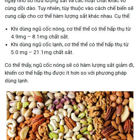
ngày nhờ sở hữu lượng sắt và các hoạt chất khác vô
cùng dồi dào. Tuy nhiên, tùy thuộc vào cách chế biến sẽ
cung cấp cho cơ thể hàm lượng sắt khác nhau. Cụ thể:
Khi dùng ngũ cốc nóng, cơ thể thể có thể hấp thụ từ
4.9mg – 8.1mg chất sắt.
Khi dùng ngũ cốc lạnh, cơ thể thể có thể hấp thụ từ
5.0 mg – 21.1mg chất sắt.
Có thể thấy, ngũ cốc nóng sẽ có hàm lượng sắt giảm đi,
khiến cơ thể hấp thụ được ít hơn so với phương pháp
dùng lạnh.