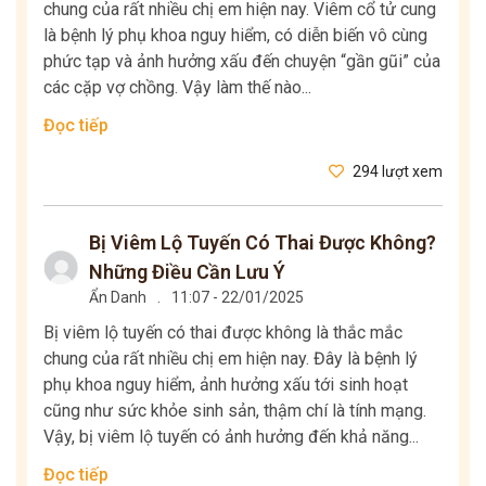
chung của rất nhiều chị em hiện nay. Viêm cổ tử cung
là bệnh lý phụ khoa nguy hiểm, có diễn biến vô cùng
phức tạp và ảnh hưởng xấu đến chuyện “gần gũi” của
các cặp vợ chồng. Vậy làm thế nào...
Đọc tiếp
294 lượt xem
Bị Viêm Lộ Tuyến Có Thai Được Không?
Những Điều Cần Lưu Ý
Ẩn Danh
.
11:07 - 22/01/2025
Bị viêm lộ tuyến có thai được không là thắc mắc
chung của rất nhiều chị em hiện nay. Đây là bệnh lý
phụ khoa nguy hiểm, ảnh hưởng xấu tới sinh hoạt
cũng như sức khỏe sinh sản, thậm chí là tính mạng.
Vậy, bị viêm lộ tuyến có ảnh hưởng đến khả năng...
Đọc tiếp