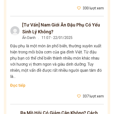
330 lượt xem
[Tư Vấn] Nam Giới Ăn Đậu Phụ Có Yếu
Sinh Lý Không?
Ẩn Danh
.
11:07 - 22/01/2025
Đậu phụ là một món ăn phổ biến, thường xuyên xuất
hiện trong mỗi bữa cơm của gia đình Việt. Từ đậu
phụ bạn có thể chế biến thành nhiều món khác nhau
với hương vị thơm ngon và giàu dinh dưỡng. Tuy
nhiên, một vấn đề được rất nhiều người quan tâm đó
là...
Đọc tiếp
337 lượt xem
Ra Mồ Hôi Có Giảm Cân Không? Cách