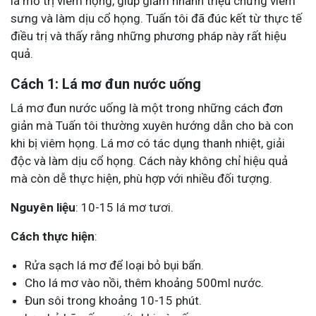
lá mơ trị viêm họng, giúp giảm nhanh triệu chứng viêm
sưng và làm dịu cổ họng. Tuấn tôi đã đúc kết từ thực tế
điều trị và thấy rằng những phương pháp này rất hiệu
quả.
Cách 1: Lá mơ đun nước uống
Lá mơ đun nước uống là một trong những cách đơn
giản mà Tuấn tôi thường xuyên hướng dẫn cho bà con
khi bị viêm họng. Lá mơ có tác dụng thanh nhiệt, giải
độc và làm dịu cổ họng. Cách này không chỉ hiệu quả
mà còn dễ thực hiện, phù hợp với nhiều đối tượng.
Nguyên liệu
: 10-15 lá mơ tươi.
Cách thực hiện
:
Rửa sạch lá mơ để loại bỏ bụi bẩn.
Cho lá mơ vào nồi, thêm khoảng 500ml nước.
Đun sôi trong khoảng 10-15 phút.