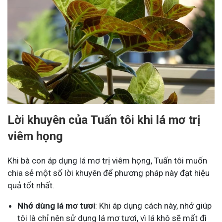
Lời khuyên của Tuấn tôi khi lá mơ trị
viêm họng
Khi bà con áp dụng lá mơ trị viêm họng, Tuấn tôi muốn
chia sẻ một số lời khuyên để phương pháp này đạt hiệu
quả tốt nhất.
Nhớ dùng lá mơ tươi
: Khi áp dụng cách này, nhớ giúp
tôi là chỉ nên sử dụng lá mơ tươi, vì lá khô sẽ mất đi