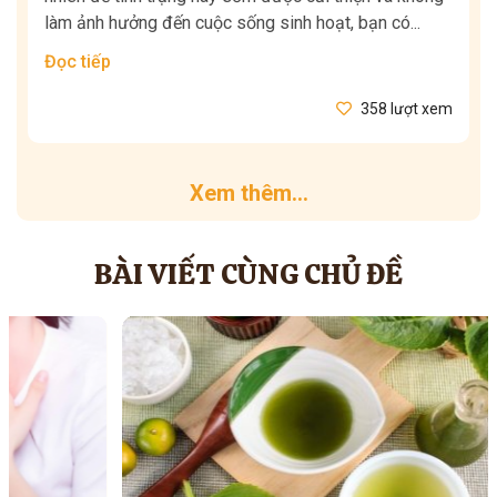
làm ảnh hưởng đến cuộc sống sinh hoạt, bạn có...
Đọc tiếp
358 lượt xem
Xem thêm...
BÀI VIẾT CÙNG CHỦ ĐỀ