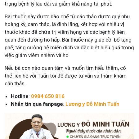
trạng bệnh lý lâu dài và giảm khả năng tái phát.
Bài thuốc này được bào chế từ các thảo dược quý như
hoàng kỳ, cam thảo, lá đinh lăng, kết hợp với nhiều vị
thuốc khác để chữa trị viêm họng và các bệnh lý liên
quan đến đường hô hấp. Bài thuốc này giúp bồi bổ tạng
phế, tăng cường hệ miễn dịch và đặc biệt hiệu quả trong
việc giảm viêm nhiễm và ho.
Nếu bà con nào quan tâm và muốn tìm hiểu thêm, có
thể liên hệ với Tuấn tôi để được tư vấn và thăm khám
cẩn thận.
Hotline
:
0984 650 816
Nhắn tin qua fanpage
:
Lương y Đỗ Minh Tuấn