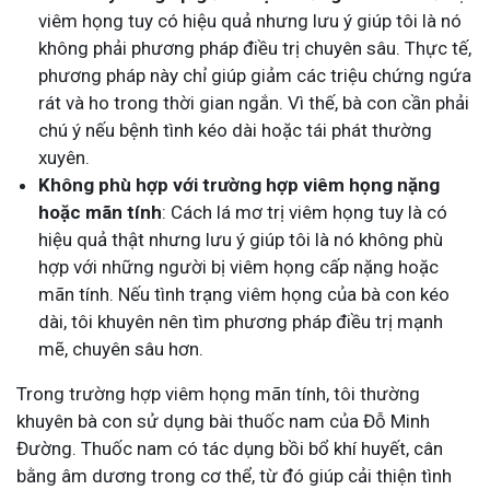
viêm họng tuy có hiệu quả nhưng lưu ý giúp tôi là nó
không phải phương pháp điều trị chuyên sâu. Thực tế,
phương pháp này chỉ giúp giảm các triệu chứng ngứa
rát và ho trong thời gian ngắn. Vì thế, bà con cần phải
chú ý nếu bệnh tình kéo dài hoặc tái phát thường
xuyên.
Không phù hợp với trường hợp viêm họng nặng
hoặc mãn tính
: Cách lá mơ trị viêm họng tuy là có
hiệu quả thật nhưng lưu ý giúp tôi là nó không phù
hợp với những người bị viêm họng cấp nặng hoặc
mãn tính. Nếu tình trạng viêm họng của bà con kéo
dài, tôi khuyên nên tìm phương pháp điều trị mạnh
mẽ, chuyên sâu hơn.
Trong trường hợp viêm họng mãn tính, tôi thường
khuyên bà con sử dụng bài thuốc nam của Đỗ Minh
Đường. Thuốc nam có tác dụng bồi bổ khí huyết, cân
bằng âm dương trong cơ thể, từ đó giúp cải thiện tình