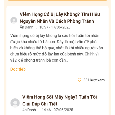
Viêm Họng Có Bị Lây Không? Tìm Hiểu
Nguyên Nhân Và Cách Phòng Tránh
Ẩn Danh
.
10:57 - 17/06/2025
Viêm họng có bị lây không là câu hỏi Tuấn tôi nhận
được khá nhiều từ bà con. Đây là một vấn đề phổ
biến và không thể bỏ qua, nhất là khi nhiều người vẫn
chưa hiểu rõ mức độ lây lan của bệnh này. Chính vì
vậy, để phòng tránh, bà con cần...
Đọc tiếp
331 lượt xem
Viêm Họng Sốt Mấy Ngày? Tuấn Tôi
Giải Đáp Chi Tiết
Ẩn Danh
.
14:46 - 07/06/2025