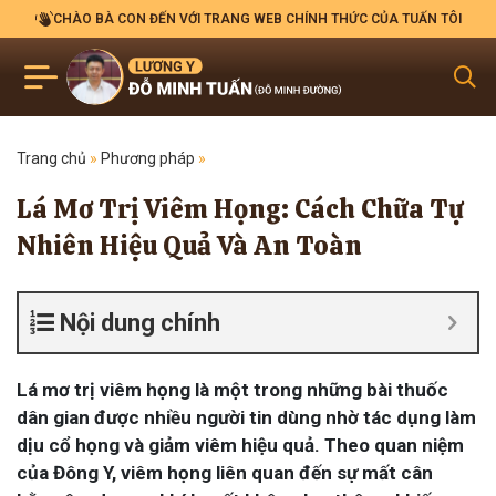
CHÀO BÀ CON ĐẾN VỚI TRANG WEB CHÍNH THỨC CỦA TUẤN TÔI
Trang chủ
»
Phương pháp
»
Lá Mơ Trị Viêm Họng: Cách Chữa Tự
Nhiên Hiệu Quả Và An Toàn
Nội dung chính
Lá mơ trị viêm họng là một trong những bài thuốc
dân gian được nhiều người tin dùng nhờ tác dụng làm
dịu cổ họng và giảm viêm hiệu quả. Theo quan niệm
của Đông Y, viêm họng liên quan đến sự mất cân