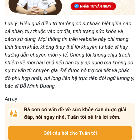
Lưu ý: Hiệu quả điều trị thường có sự khác biệt giữa các
cá nhân, tùy thuộc vào cơ địa, tình trạng sức khỏe và
cách sử dụng. Mọi thông tin trên website này chỉ mang
tính tham khảo, không thay thế lời khuyên từ bác sĩ hay
hướng dẫn chuyên môn y tế. Chúng tôi không chịu trách
nhiệm về mọi hậu quả nếu bạn tự ý áp dụng mà không có
sự tư vấn từ chuyên gia. Để được hỗ trợ chi tiết và phác
đồ phù hợp nhất, vui lòng liên hệ trực tiếp đội ngũ lương y,
bác sĩ Đỗ Minh Đường.
Array
Bà con có vấn đề về sức khỏe cần được giải
đáp, hỏi ngay nhé, Tuấn tôi sẽ trả lời sớm.
Gửi câu hỏi cho Tuấn tôi