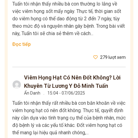
Tuấn tôi nhận thấy nhiều bà con thường lo lắng về
việc viêm họng sốt mấy ngày. Thực tế, thời gian sốt
do viêm họng có thể dao động từ 2 đến 7 ngày, tùy
theo mức độ và nguyên nhân gây bệnh. Trong bài viết
này, Tuấn tôi sẽ chia sẻ thêm về cách...
Đọc tiếp
279 lượt xem
Viêm Họng Hạt Có Nên Đốt Không? Lời
Khuyên Từ Lương Y Đỗ Minh Tuấn
Ẩn Danh
.
15:04 - 07/06/2025
Tuấn tôi nhận thấy rất nhiều bà con băn khoăn về việc
viêm họng hạt có nên đốt không. Thực tế, quyết định
này cần dựa vào tình trạng cụ thể của bệnh nhân, mức
độ bệnh lý và các yếu tố khác. Đốt viêm họng hạt có
thể mang lại hiệu quả nhanh chóng,...