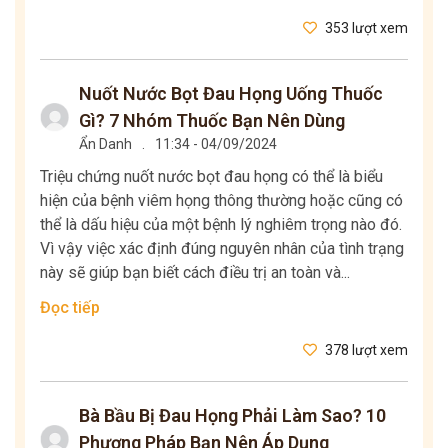
353 lượt xem
Nuốt Nước Bọt Đau Họng Uống Thuốc
Gì? 7 Nhóm Thuốc Bạn Nên Dùng
Ẩn Danh
.
11:34 - 04/09/2024
Triệu chứng nuốt nước bọt đau họng có thể là biểu
hiện của bệnh viêm họng thông thường hoặc cũng có
thể là dấu hiệu của một bệnh lý nghiêm trọng nào đó.
Vì vậy việc xác định đúng nguyên nhân của tình trạng
này sẽ giúp bạn biết cách điều trị an toàn và...
Đọc tiếp
378 lượt xem
Bà Bầu Bị Đau Họng Phải Làm Sao? 10
Phương Pháp Bạn Nên Áp Dụng