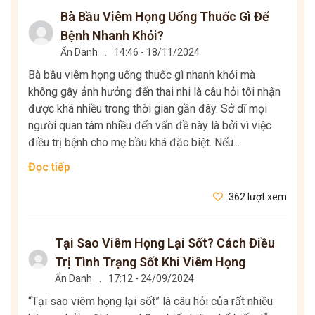
Bà Bầu Viêm Họng Uống Thuốc Gì Để
Bệnh Nhanh Khỏi?
Ẩn Danh
.
14:46 - 18/11/2024
Bà bầu viêm họng uống thuốc gì nhanh khỏi mà
không gây ảnh hưởng đến thai nhi là câu hỏi tôi nhận
được khá nhiều trong thời gian gần đây. Sở dĩ mọi
người quan tâm nhiều đến vấn đề này là bởi vì việc
điều trị bệnh cho mẹ bầu khá đặc biệt. Nếu...
Đọc tiếp
362 lượt xem
Tại Sao Viêm Họng Lại Sốt? Cách Điều
Trị Tình Trạng Sốt Khi Viêm Họng
Ẩn Danh
.
17:12 - 24/09/2024
“Tại sao viêm họng lại sốt” là câu hỏi của rất nhiều