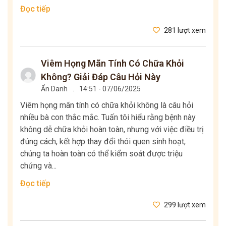
Đọc tiếp
281 lượt xem
Viêm Họng Mãn Tính Có Chữa Khỏi
Không? Giải Đáp Câu Hỏi Này
Ẩn Danh
.
14:51 - 07/06/2025
Viêm họng mãn tính có chữa khỏi không là câu hỏi
nhiều bà con thắc mắc. Tuấn tôi hiểu rằng bệnh này
không dễ chữa khỏi hoàn toàn, nhưng với việc điều trị
đúng cách, kết hợp thay đổi thói quen sinh hoạt,
chúng ta hoàn toàn có thể kiểm soát được triệu
chứng và...
Đọc tiếp
299 lượt xem