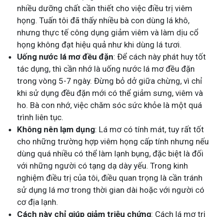
nhiều dưỡng chất cần thiết cho việc điều trị viêm
họng. Tuấn tôi đã thấy nhiều bà con dùng lá khô,
nhưng thực tế công dụng giảm viêm và làm dịu cổ
họng không đạt hiệu quả như khi dùng lá tươi.
Uống nước lá mơ đều đặn
: Để cách này phát huy tốt
tác dụng, thì cần nhớ là uống nước lá mơ đều đặn
trong vòng 5-7 ngày. Đừng bỏ dở giữa chừng, vì chỉ
khi sử dụng đều đặn mới có thể giảm sưng, viêm và
ho. Bà con nhớ, việc chăm sóc sức khỏe là một quá
trình liên tục.
Không nên lạm dụng
: Lá mơ có tính mát, tuy rất tốt
cho những trường hợp viêm họng cấp tính nhưng nếu
dùng quá nhiều có thể làm lạnh bụng, đặc biệt là đối
với những người có tạng dạ dày yếu. Trong kinh
nghiệm điều trị của tôi, điều quan trọng là cần tránh
sử dụng lá mơ trong thời gian dài hoặc với người có
cơ địa lạnh.
Cách này chỉ giúp giảm triệu chứng
: Cách lá mơ trị