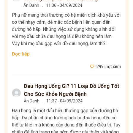
Ẩn Danh
.
11:36 - 04/09/2024
Phụ nữ mang thai thường có hệ miễn dịch khá yếu với
cơ thể nhạy cảm, dễ mắc các bệnh liên quan đến
đường hô hấp. Những việc sử dụng kháng sinh đối
với mẹ bầu chữa đau họng là điều không nên làm.
Vậy khi mẹ bầu gặp vấn đề đau họng, làm thế...
Đọc tiếp
299 lượt xem
Đau Họng Uống Gì? 11 Loại Đồ Uống Tốt
Cho Sức Khỏe Người Bệnh
Ẩn Danh
.
11:37 - 04/09/2024
Đau họng là một dấu hiệu thường gặp của đường hô
hấp. Đa phần những trường hợp bị đau họng đều có
thể tự khỏi mà không cần dùng đến thuốc điều trị. Tuy
nhiên để tình trạng này sớm được cải thiện và không