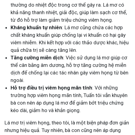
thường do nhiệt độc trong cơ thể gây ra. Lá mơ có
khả năng thanh nhiệt, giải độc, giúp làm sạch cơ thể,
từ đó hỗ trợ làm giảm triệu chứng viêm họng.
Kháng khuẩn tự nhiên
: Lá mơ cũng chứa các hợp
chất kháng khuẩn giúp chống lại vi khuẩn có hại gây
viêm nhiễm. Khi kết hợp với các thảo dược khác, hiệu
quả chữa trị sẽ càng tăng lên.
Tăng cường miễn dịch
: Việc sử dụng lá mơ giúp cơ
thể cân bằng âm dương, hỗ trợ tăng cường hệ miễn
dịch để chống lại các tác nhân gây viêm họng từ bên
ngoài.
Hỗ trợ điều trị viêm họng mãn tính
: Với những
trường hợp viêm họng mãn tính, Tuấn tôi vẫn khuyên
bà con nên áp dụng lá mơ để giảm bớt triệu chứng
kéo dài, giảm ho và khản giọng.
Lá mơ trị viêm họng, theo tôi, là một biện pháp đơn giản
nhưng hiệu quả. Tuy nhiên, bà con cũng nên áp dụng