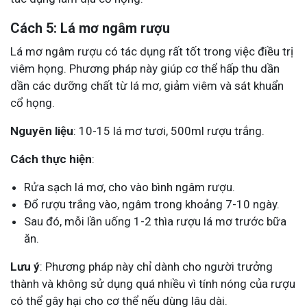
Cách 5: Lá mơ ngâm rượu
Lá mơ ngâm rượu có tác dụng rất tốt trong việc điều trị
viêm họng. Phương pháp này giúp cơ thể hấp thu dần
dần các dưỡng chất từ lá mơ, giảm viêm và sát khuẩn
cổ họng.
Nguyên liệu
: 10-15 lá mơ tươi, 500ml rượu trắng.
Cách thực hiện
:
Rửa sạch lá mơ, cho vào bình ngâm rượu.
Đổ rượu trắng vào, ngâm trong khoảng 7-10 ngày.
Sau đó, mỗi lần uống 1-2 thìa rượu lá mơ trước bữa
ăn.
Lưu ý
: Phương pháp này chỉ dành cho người trưởng
thành và không sử dụng quá nhiều vì tính nóng của rượu
có thể gây hại cho cơ thể nếu dùng lâu dài.