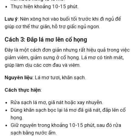
Thực hiện khoảng 10-15 phút.
Lưu ý
: Nên xông hơi vào buổi tối trước khi đi ngủ để
giúp cơ thể thư giãn, hỗ trợ giấc ngủ ngon.
Cách 3: Đắp lá mơ lên cổ họng
Đây là một cách đơn giản nhưng rất hiệu quả trong việc
giảm viêm, giảm sưng ở cổ họng. Lá mơ có tính mát,
giúp làm dịu các cơn đau và viêm.
Nguyên liệu
: Lá mơ tươi, khăn sạch.
Cách thực hiện
:
Rửa sạch lá mơ, giã nát hoặc xay nhuyễn.
Dùng khăn sạch bọc lại lá mơ đã giã nát, đắp lên cổ
họng.
Giữ nguyên trong khoảng 10-15 phút, sau đó rửa
sạch bằng nước ấm.