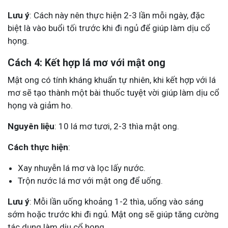
Lưu ý
: Cách này nên thực hiện 2-3 lần mỗi ngày, đặc
biệt là vào buổi tối trước khi đi ngủ để giúp làm dịu cổ
họng.
Cách 4: Kết hợp lá mơ với mật ong
Mật ong có tính kháng khuẩn tự nhiên, khi kết hợp với lá
mơ sẽ tạo thành một bài thuốc tuyệt vời giúp làm dịu cổ
họng và giảm ho.
Nguyên liệu
: 10 lá mơ tươi, 2-3 thìa mật ong.
Cách thực hiện
:
Xay nhuyễn lá mơ và lọc lấy nước.
Trộn nước lá mơ với mật ong để uống.
Lưu ý
: Mỗi lần uống khoảng 1-2 thìa, uống vào sáng
sớm hoặc trước khi đi ngủ. Mật ong sẽ giúp tăng cường
tác dụng làm dịu cổ họng.