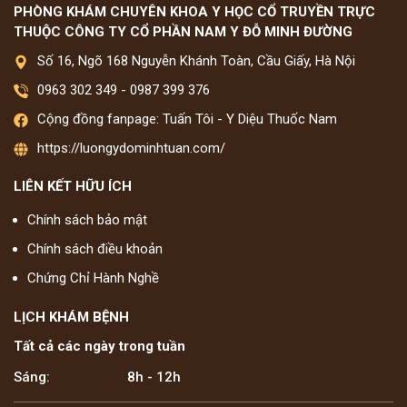
PHÒNG KHÁM CHUYÊN KHOA Y HỌC CỔ TRUYỀN TRỰC
THUỘC CÔNG TY CỔ PHẦN NAM Y ĐỖ MINH ĐƯỜNG
Số 16, Ngõ 168 Nguyễn Khánh Toàn, Cầu Giấy, Hà Nội
0963 302 349
-
0987 399 376
Cộng đồng fanpage: Tuấn Tôi - Y Diệu Thuốc Nam
https://luongydominhtuan.com/
LIÊN KẾT HỮU ÍCH
Chính sách bảo mật
Chính sách điều khoản
Chứng Chỉ Hành Nghề
LỊCH KHÁM BỆNH
Tất cả các ngày trong tuần
Sáng:
8h - 12h