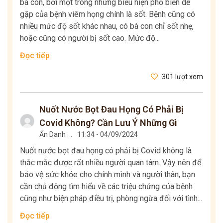
bà con, bởi một trong những biểu hiện phổ biến dễ
gặp của bệnh viêm họng chính là sốt. Bệnh cũng có
nhiều mức độ sốt khác nhau, có bà con chỉ sốt nhẹ,
hoặc cũng có người bị sốt cao. Mức độ...
Đọc tiếp
301 lượt xem
Nuốt Nước Bọt Đau Họng Có Phải Bị
Covid Không? Cần Lưu Ý Những Gì
Ẩn Danh
.
11:34 - 04/09/2024
Nuốt nước bọt đau họng có phải bị Covid không là
thắc mắc được rất nhiều người quan tâm. Vậy nên để
bảo vệ sức khỏe cho chính mình và người thân, bạn
cần chủ động tìm hiểu về các triệu chứng của bệnh
cũng như biện pháp điều trị, phòng ngừa đối với tình...
Đọc tiếp